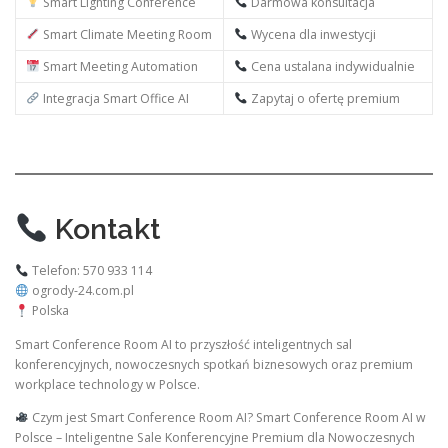
Smart Lighting Conference
Darmowa konsultacja
Smart Climate Meeting Room
Wycena dla inwestycji
Smart Meeting Automation
Cena ustalana indywidualnie
Integracja Smart Office AI
Zapytaj o ofertę premium
Kontakt
Telefon: 570 933 114
ogrody-24.com.pl
Polska
Smart Conference Room AI to przyszłość inteligentnych sal
konferencyjnych, nowoczesnych spotkań biznesowych oraz premium
workplace technology w Polsce.
Czym jest Smart Conference Room AI? Smart Conference Room AI w
Polsce – Inteligentne Sale Konferencyjne Premium dla Nowoczesnych