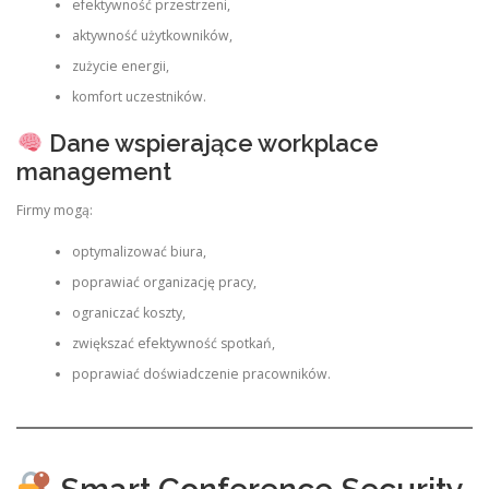
efektywność przestrzeni,
aktywność użytkowników,
zużycie energii,
komfort uczestników.
Dane wspierające workplace
management
Firmy mogą:
optymalizować biura,
poprawiać organizację pracy,
ograniczać koszty,
zwiększać efektywność spotkań,
poprawiać doświadczenie pracowników.
Smart Conference Security