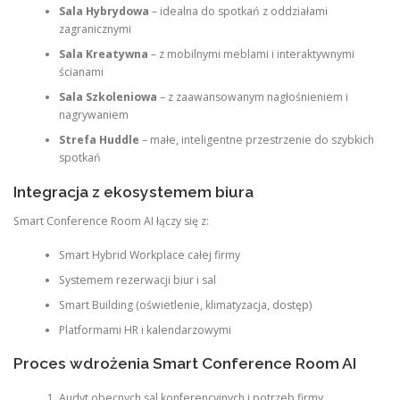
Sala Hybrydowa
– idealna do spotkań z oddziałami
zagranicznymi
Sala Kreatywna
– z mobilnymi meblami i interaktywnymi
ścianami
Sala Szkoleniowa
– z zaawansowanym nagłośnieniem i
nagrywaniem
Strefa Huddle
– małe, inteligentne przestrzenie do szybkich
spotkań
Integracja z ekosystemem biura
Smart Conference Room AI łączy się z:
Smart Hybrid Workplace całej firmy
Systemem rezerwacji biur i sal
Smart Building (oświetlenie, klimatyzacja, dostęp)
Platformami HR i kalendarzowymi
Proces wdrożenia Smart Conference Room AI
Audyt obecnych sal konferencyjnych i potrzeb firmy