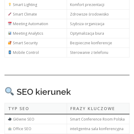
Smart Lighting
Komfort prezentacji
Smart Climate
Zdrowsze środowisko
Meeting Automation
Szybsza organizacja
Meeting Analytics
Optymalizacja biura
Smart Security
Bezpieczne konferencje
Mobile Control
Sterowanie z telefonu
SEO kierunek
TYP SEO
FRAZY KLUCZOWE
Główne SEO
Smart Conference Room Polska
Office SEO
inteligentna sala konferencyjna