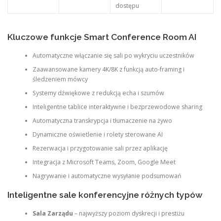
dostępu
Kluczowe funkcje Smart Conference Room AI
Automatyczne włączanie się sali po wykryciu uczestników
Zaawansowane kamery 4K/8K z funkcją auto-framing i
śledzeniem mówcy
Systemy dźwiękowe z redukcją echa i szumów
Inteligentne tablice interaktywne i bezprzewodowe sharing
Automatyczna transkrypcja i tłumaczenie na żywo
Dynamiczne oświetlenie i rolety sterowane AI
Rezerwacja i przygotowanie sali przez aplikację
Integracja z Microsoft Teams, Zoom, Google Meet
Nagrywanie i automatyczne wysyłanie podsumowań
Inteligentne sale konferencyjne różnych typów
Sala Zarządu
– najwyższy poziom dyskrecji i prestiżu