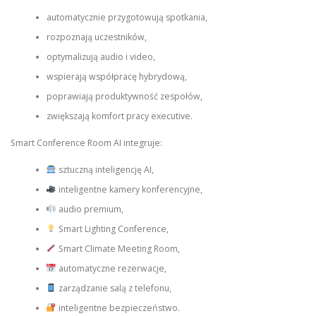
automatycznie przygotowują spotkania,
rozpoznają uczestników,
optymalizują audio i video,
wspierają współpracę hybrydową,
poprawiają produktywność zespołów,
zwiększają komfort pracy executive.
Smart Conference Room AI integruje:
sztuczną inteligencję AI,
inteligentne kamery konferencyjne,
audio premium,
Smart Lighting Conference,
Smart Climate Meeting Room,
automatyczne rezerwacje,
zarządzanie salą z telefonu,
inteligentne bezpieczeństwo.