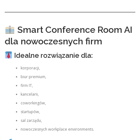
Smart Conference Room AI
dla nowoczesnych firm
Idealne rozwiązanie dla:
korporacji,
biur premium,
firm IT,
kancelarii,
coworkingów,
startupów,
sal zarządu,
nowoczesnych workplace environments.