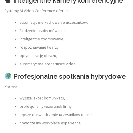
Inteligentne kamery konferencyjne
Systemy AI Video Conference oferują:
automatyczne kadrowanie uczestników,
śledzenie osoby mówiącej,
inteligentne zoomowanie,
rozpoznawanie twarzy,
optymalizację obrazu,
automatyczne scenariusze video.
Profesjonalne spotkania hybrydowe
Korzyści:
wyższa jakość komunikacji,
profesjonalny wizerunek firmy,
lepsze doświadczenie uczestników online,
nowoczesny workplace experience.