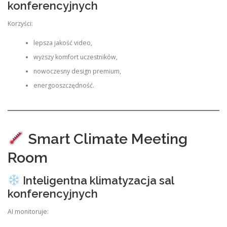
konferencyjnych
Korzyści:
lepsza jakość video,
wyższy komfort uczestników,
nowoczesny design premium,
energooszczędność.
Smart Climate Meeting
Room
Inteligentna klimatyzacja sal
konferencyjnych
AI monitoruje: