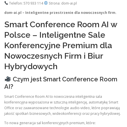
Telefon: 570 933 114
Strona: dom-ai.pl
dom-ai.pl – Inteligentne przestrzenie dla nowoczesnych firm.
Smart Conference Room AI w
Polsce – Inteligentne Sale
Konferencyjne Premium dla
Nowoczesnych Firm i Biur
Hybrydowych
Czym jest Smart Conference Room
AI?
Smart Conference Room AI to nowoczesna inteligentna sala
konferencyjna wyposażona w sztuczną inteligencję, automatykę Smart
Office oraz zaawansowane technologie audio-video, które poprawiają
jakość spotkań biznesowych, wideokonferencji oraz pracy hybrydowej.
To nowa generacja sal konferencyjnych premium, które: