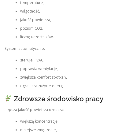
temperaturę,
wilgotność,
jakość powietrza,
poziom CO2,
liczbę uczestników.
System automatycznie:
steruje HVAC,
poprawia wentylację,
zwiększa komfort spotkań,
ogranicza zużycie energii.
Zdrowsze środowisko pracy
Lepsza jakość powietrza oznacza:
większą koncentrację,
mniejsze zmęczenie,