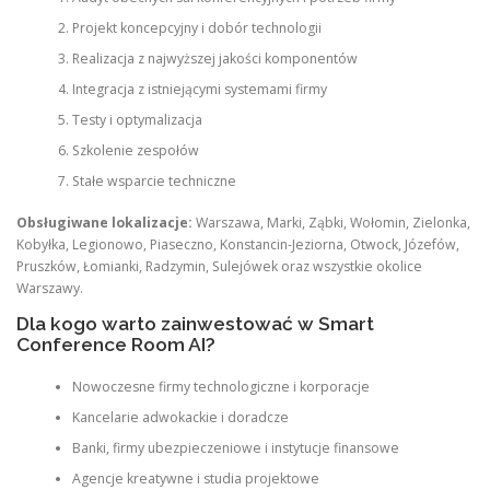
Projekt koncepcyjny i dobór technologii
Realizacja z najwyższej jakości komponentów
Integracja z istniejącymi systemami firmy
Testy i optymalizacja
Szkolenie zespołów
Stałe wsparcie techniczne
Obsługiwane lokalizacje:
Warszawa, Marki, Ząbki, Wołomin, Zielonka,
Kobyłka, Legionowo, Piaseczno, Konstancin-Jeziorna, Otwock, Józefów,
Pruszków, Łomianki, Radzymin, Sulejówek oraz wszystkie okolice
Warszawy.
Dla kogo warto zainwestować w Smart
Conference Room AI?
Nowoczesne firmy technologiczne i korporacje
Kancelarie adwokackie i doradcze
Banki, firmy ubezpieczeniowe i instytucje finansowe
Agencje kreatywne i studia projektowe