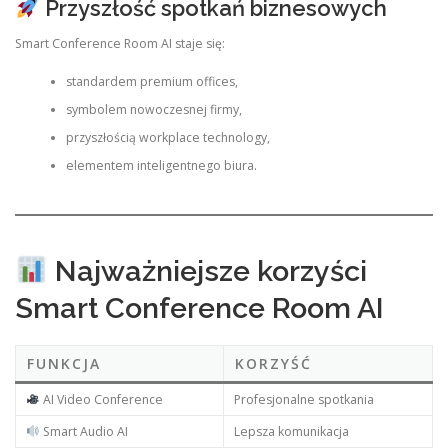
Przyszłość spotkań biznesowych
Smart Conference Room AI staje się:
standardem premium offices,
symbolem nowoczesnej firmy,
przyszłością workplace technology,
elementem inteligentnego biura.
Najważniejsze korzyści
Smart Conference Room AI
FUNKCJA
KORZYŚĆ
AI Video Conference
Profesjonalne spotkania
Smart Audio AI
Lepsza komunikacja