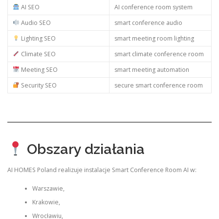
AI SEO
AI conference room system
Audio SEO
smart conference audio
Lighting SEO
smart meeting room lighting
Climate SEO
smart climate conference room
Meeting SEO
smart meeting automation
Security SEO
secure smart conference room
Obszary działania
AI HOMES Poland realizuje instalacje Smart Conference Room AI w:
Warszawie,
Krakowie,
Wrocławiu,