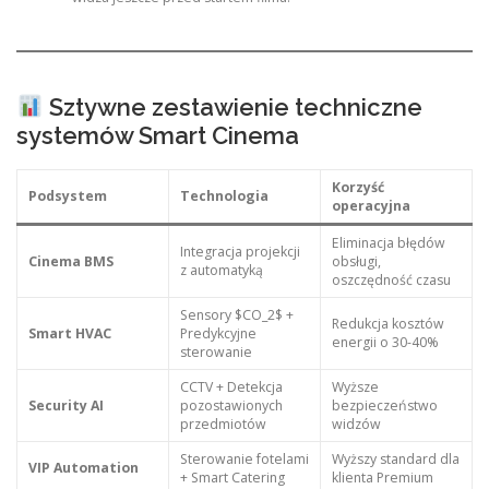
Sztywne zestawienie techniczne
systemów Smart Cinema
Korzyść
Podsystem
Technologia
operacyjna
Eliminacja błędów
Integracja projekcji
Cinema BMS
obsługi,
z automatyką
oszczędność czasu
Sensory $CO_2$ +
Redukcja kosztów
Smart HVAC
Predykcyjne
energii o 30-40%
sterowanie
CCTV + Detekcja
Wyższe
Security AI
pozostawionych
bezpieczeństwo
przedmiotów
widzów
Sterowanie fotelami
Wyższy standard dla
VIP Automation
+ Smart Catering
klienta Premium