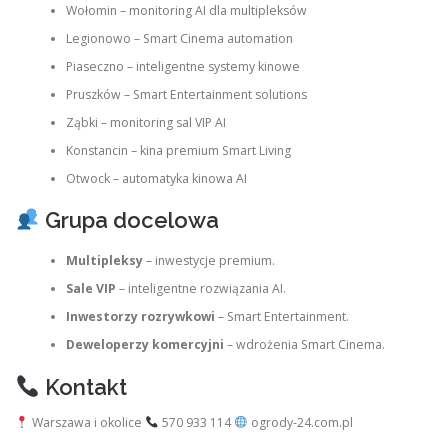
Wołomin – monitoring AI dla multipleksów
Legionowo – Smart Cinema automation
Piaseczno – inteligentne systemy kinowe
Pruszków – Smart Entertainment solutions
Ząbki – monitoring sal VIP AI
Konstancin – kina premium Smart Living
Otwock – automatyka kinowa AI
Grupa docelowa
Multipleksy
– inwestycje premium.
Sale VIP
– inteligentne rozwiązania AI.
Inwestorzy rozrywkowi
– Smart Entertainment.
Deweloperzy komercyjni
– wdrożenia Smart Cinema.
Kontakt
Warszawa i okolice
570 933 114
ogrody-24.com.pl