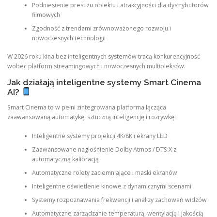
Podniesienie prestiżu obiektu i atrakcyjności dla dystrybutorów
filmowych
Zgodność z trendami zrównoważonego rozwoju i
nowoczesnych technologii
W 2026 roku kina bez inteligentnych systemów tracą konkurencyjność
wobec platform streamingowych i nowoczesnych multipleksów.
Jak działają inteligentne systemy Smart Cinema
AI?
Smart Cinema to w pełni zintegrowana platforma łącząca
zaawansowaną automatykę, sztuczną inteligencję i rozrywkę:
Inteligentne systemy projekcji 4K/8K i ekrany LED
Zaawansowane nagłośnienie Dolby Atmos / DTS:X z
automatyczną kalibracją
Automatyczne rolety zaciemniające i maski ekranów
Inteligentne oświetlenie kinowe z dynamicznymi scenami
Systemy rozpoznawania frekwencji i analizy zachowań widzów
Automatyczne zarządzanie temperaturą, wentylacją i jakością