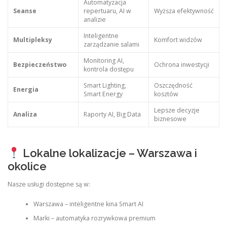
Automatyzacja
Seanse
repertuaru, AI w
Wyższa efektywność
analizie
Inteligentne
Multipleksy
Komfort widzów
zarządzanie salami
Monitoring AI,
Bezpieczeństwo
Ochrona inwestycji
kontrola dostępu
Smart Lighting,
Oszczędność
Energia
Smart Energy
kosztów
Lepsze decyzje
Analiza
Raporty AI, Big Data
biznesowe
Lokalne lokalizacje – Warszawa i
okolice
Nasze usługi dostępne są w:
Warszawa – inteligentne kina Smart AI
Marki – automatyka rozrywkowa premium