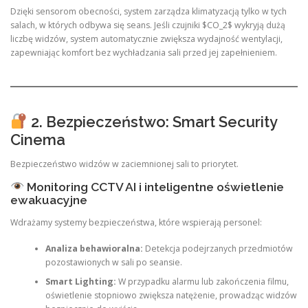
Dzięki sensorom obecności, system zarządza klimatyzacją tylko w tych
salach, w których odbywa się seans. Jeśli czujniki $CO_2$ wykryją dużą
liczbę widzów, system automatycznie zwiększa wydajność wentylacji,
zapewniając komfort bez wychładzania sali przed jej zapełnieniem.
2. Bezpieczeństwo: Smart Security
Cinema
Bezpieczeństwo widzów w zaciemnionej sali to priorytet.
Monitoring CCTV AI i inteligentne oświetlenie
ewakuacyjne
Wdrażamy systemy bezpieczeństwa, które wspierają personel:
Analiza behawioralna:
Detekcja podejrzanych przedmiotów
pozostawionych w sali po seansie.
Smart Lighting:
W przypadku alarmu lub zakończenia filmu,
oświetlenie stopniowo zwiększa natężenie, prowadząc widzów