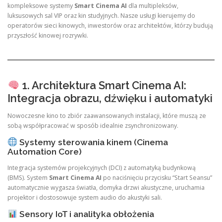
kompleksowe systemy
Smart Cinema AI
dla multipleksów,
luksusowych sal VIP oraz kin studyjnych. Nasze usługi kierujemy do
operatorów sieci kinowych, inwestorów oraz architektów, którzy budują
przyszłość kinowej rozrywki.
1. Architektura Smart Cinema AI:
Integracja obrazu, dźwięku i automatyki
Nowoczesne kino to zbiór zaawansowanych instalacji, które muszą ze
sobą współpracować w sposób idealnie zsynchronizowany.
Systemy sterowania kinem (Cinema
Automation Core)
Integracja systemów projekcyjnych (DCI) z automatyką budynkową
(BMS). System
Smart Cinema AI
po naciśnięciu przycisku “Start Seansu”
automatycznie wygasza światła, domyka drzwi akustyczne, uruchamia
projektor i dostosowuje system audio do akustyki sali.
Sensory IoT i analityka obłożenia