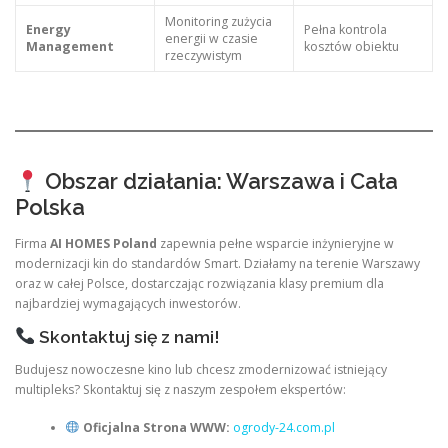
Monitoring zużycia
Energy
Pełna kontrola
energii w czasie
Management
kosztów obiektu
rzeczywistym
Obszar działania: Warszawa i Cała
Polska
Firma
AI HOMES Poland
zapewnia pełne wsparcie inżynieryjne w
modernizacji kin do standardów Smart. Działamy na terenie Warszawy
oraz w całej Polsce, dostarczając rozwiązania klasy premium dla
najbardziej wymagających inwestorów.
Skontaktuj się z nami!
Budujesz nowoczesne kino lub chcesz zmodernizować istniejący
multipleks? Skontaktuj się z naszym zespołem ekspertów:
Oficjalna Strona WWW:
ogrody-24.com.pl