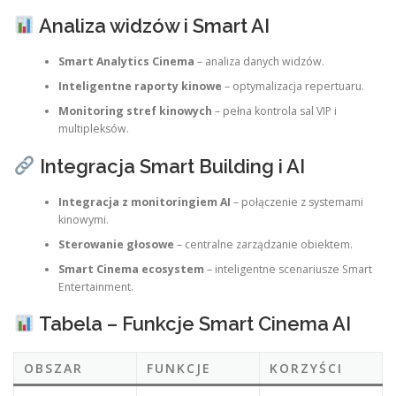
Analiza widzów i Smart AI
Smart Analytics Cinema
– analiza danych widzów.
Inteligentne raporty kinowe
– optymalizacja repertuaru.
Monitoring stref kinowych
– pełna kontrola sal VIP i
multipleksów.
Integracja Smart Building i AI
Integracja z monitoringiem AI
– połączenie z systemami
kinowymi.
Sterowanie głosowe
– centralne zarządzanie obiektem.
Smart Cinema ecosystem
– inteligentne scenariusze Smart
Entertainment.
Tabela – Funkcje Smart Cinema AI
OBSZAR
FUNKCJE
KORZYŚCI