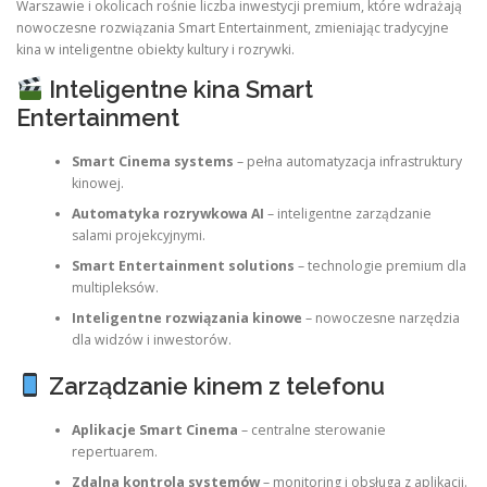
Warszawie i okolicach rośnie liczba inwestycji premium, które wdrażają
nowoczesne rozwiązania Smart Entertainment, zmieniając tradycyjne
kina w inteligentne obiekty kultury i rozrywki.
Inteligentne kina Smart
Entertainment
Smart Cinema systems
– pełna automatyzacja infrastruktury
kinowej.
Automatyka rozrywkowa AI
– inteligentne zarządzanie
salami projekcyjnymi.
Smart Entertainment solutions
– technologie premium dla
multipleksów.
Inteligentne rozwiązania kinowe
– nowoczesne narzędzia
dla widzów i inwestorów.
Zarządzanie kinem z telefonu
Aplikacje Smart Cinema
– centralne sterowanie
repertuarem.
Zdalna kontrola systemów
– monitoring i obsługa z aplikacji.