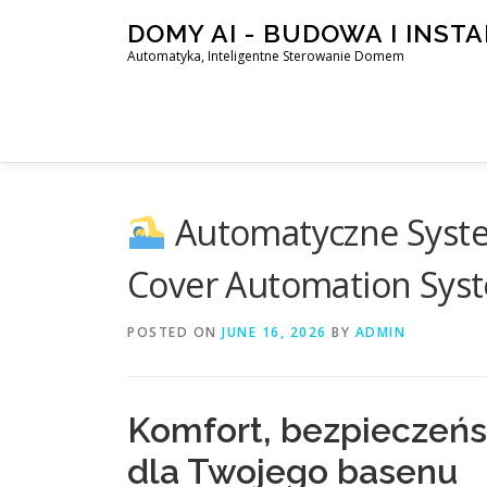
Skip
DOMY AI - BUDOWA I INST
to
Automatyka, Inteligentne Sterowanie Domem
content
Automatyczne Syste
Cover Automation Syst
POSTED ON
JUNE 16, 2026
BY
ADMIN
Komfort, bezpieczeń
dla Twojego basenu