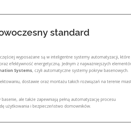
owoczesny standard
zęściej wyposażane są w inteligentne systemy automatyzacji, które
oraz efektywność energetyczną. Jednym z najważniejszych element
mation Systems
, czyli automatyczne systemy pokryw basenowych.
ektowaniu, dostawie oraz montażu takich rozwiązań na terenie mias
 basenie, ale także zapewniają pełną automatyzację procesu
godę użytkowania i bezpieczeństwo domowników.