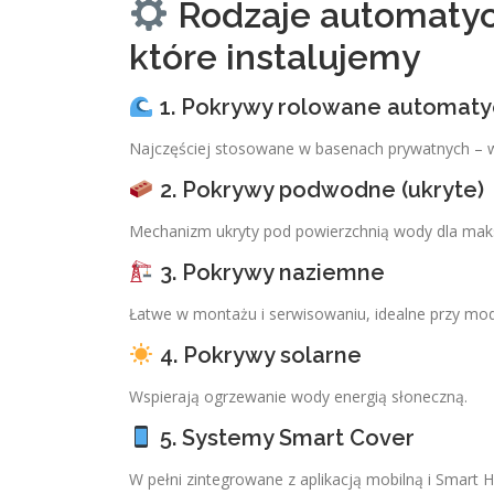
Rodzaje automaty
które instalujemy
1. Pokrywy rolowane automat
Najczęściej stosowane w basenach prywatnych – w
2. Pokrywy podwodne (ukryte)
Mechanizm ukryty pod powierzchnią wody dla maks
3. Pokrywy naziemne
Łatwe w montażu i serwisowaniu, idealne przy mode
4. Pokrywy solarne
Wspierają ogrzewanie wody energią słoneczną.
5. Systemy Smart Cover
W pełni zintegrowane z aplikacją mobilną i Smart 