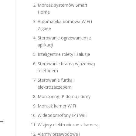
Montaż systemów Smart
Home
Automatyka domowa WiFi i
Zigbee
Sterowanie ogrzewaniem z
aplikacji
Inteligentne rolety i żaluzje
Sterowanie bramą wjazdową
telefonem
Sterowanie furtką i
elektrozaczepem
Monitoring IP domu i firmy
Montaż kamer WiFi
Wideodomofony IP i WiFi
Wizjery elektroniczne z kamerą
Alarmy przewodowe i