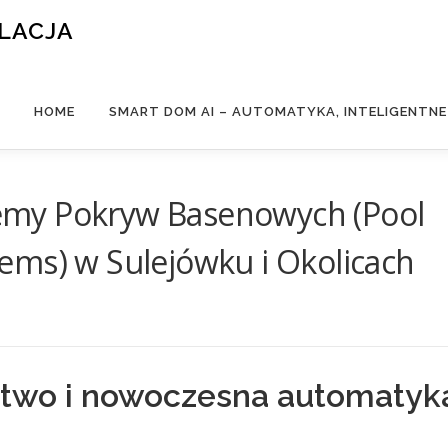
ALACJA
HOME
SMART DOM AI – AUTOMATYKA, INTELIGENTN
my Pokryw Basenowych (Pool
ems) w Sulejówku i Okolicach
stwo i nowoczesna automatyk