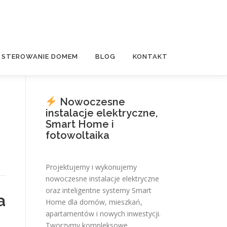
E STEROWANIE DOMEM
BLOG
KONTAKT
Nowoczesne
instalacje elektryczne,
Smart Home i
fotowoltaika
Projektujemy i wykonujemy
nowoczesne instalacje elektryczne
oraz inteligentne systemy Smart
a
Home dla domów, mieszkań,
apartamentów i nowych inwestycji.
Tworzymy kompleksowe