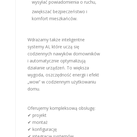
wysyłać powiadomienia o ruchu,
zwiększać bezpieczeństwo i
komfort mieszkańców.
Wdrażamy także inteligentne
systemy AI, które uczą się
codziennych nawyków domowników
i automatycznie optymalizują
działanie urządzeń. To większa
wygoda, oszczędność energii i efekt
„wow” w codziennym użytkowaniu
domu.
Oferujemy kompleksową obsługę:
✔ projekt
✔ montaż
✔ konfigurację
✔ integrację systemów