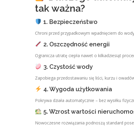
tak ważna?
1. Bezpieczeństwo
Chroni przed przypadkowym wpadnięciem do wody
2. Oszczędność energii
Ogranicza utratę ciepła nawet o kilkadziesiąt proce
3. Czystość wody
Zapobiega przedostawaniu się liści, kurzu i owadó
4. Wygoda użytkowania
Pokrywa działa automatycznie – bez wysiłku fizycz
5. Wzrost wartości nieruchomo
Nowoczesne rozwiązania podnoszą standard poses