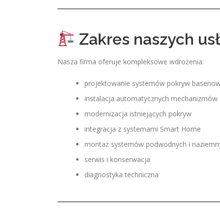
Zakres naszych us
Nasza firma oferuje kompleksowe wdrożenia:
projektowanie systemów pokryw baseno
instalacja automatycznych mechanizmów 
modernizacja istniejących pokryw
integracja z systemami Smart Home
montaż systemów podwodnych i naziemn
serwis i konserwacja
diagnostyka techniczna