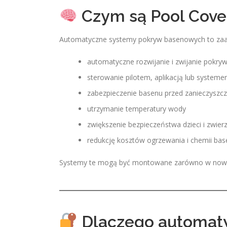
Czym są Pool Cove
Automatyczne systemy pokryw basenowych to zaa
automatyczne rozwijanie i zwijanie pokry
sterowanie pilotem, aplikacją lub syste
zabezpieczenie basenu przed zanieczyszc
utrzymanie temperatury wody
zwiększenie bezpieczeństwa dzieci i zwier
redukcję kosztów ogrzewania i chemii ba
Systemy te mogą być montowane zarówno w nowych 
Dlaczego automaty