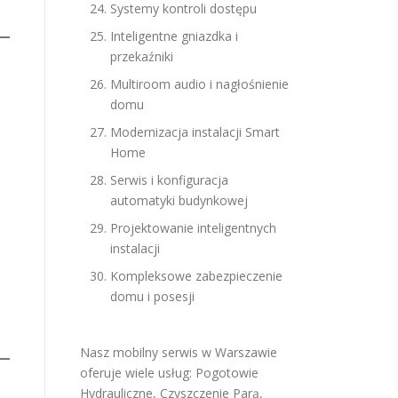
Systemy kontroli dostępu
Inteligentne gniazdka i
przekaźniki
Multiroom audio i nagłośnienie
domu
Modernizacja instalacji Smart
Home
Serwis i konfiguracja
automatyki budynkowej
Projektowanie inteligentnych
instalacji
Kompleksowe zabezpieczenie
domu i posesji
Nasz mobilny serwis w Warszawie
oferuje wiele usług:
Pogotowie
Hydrauliczne
,
Czyszczenie Parą
,