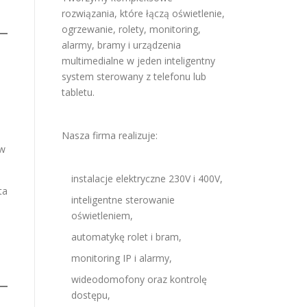
rozwiązania, które łączą oświetlenie,
ogrzewanie, rolety, monitoring,
alarmy, bramy i urządzenia
multimedialne w jeden inteligentny
system sterowany z telefonu lub
tabletu.
Nasza firma realizuje:
ów
instalacje elektryczne 230V i 400V,
ta
inteligentne sterowanie
oświetleniem,
automatykę rolet i bram,
monitoring IP i alarmy,
wideodomofony oraz kontrolę
dostępu,