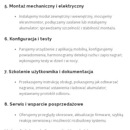
5. Montaż mechaniczny i elektryczny
Instalujemy moduł zewnętrzny i wewnętrzny, mocujemy
ekran/monitor, podłączamy zasilanie lub instalujemy
akumulator; sprawdzamy szczelność i stabilność montażu.
6. Konfiguracja i testy
Parujemy urządzenie z aplikacją mobilną, konfigurujemy
powiadomienia, harmonogramy detekcji ruchu i zapis nagrań;
wykonujemy testy w dzień i w nocy.
7. Szkolenie użytkownika i dokumentacja
Przekazujemy instrukcję obsługi, pokazujemy jak odtwarzać
nagrania, zmieniać ustawienia i ładować akumulator;
wystawiamy protokół odbioru.
8. Serwis i wsparcie posprzedażowe
Oferujemy przeglądy okresowe, aktualizacje firmware, szybką
reakcję serwisową i możliwość rozbudowy systemu.