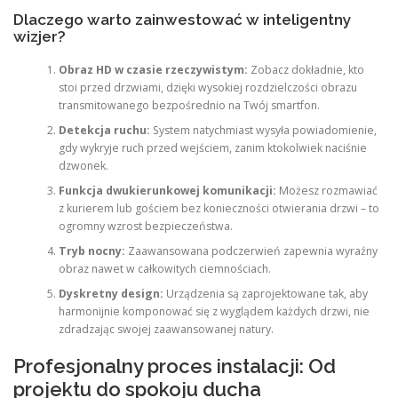
Dlaczego warto zainwestować w inteligentny
wizjer?
Obraz HD w czasie rzeczywistym:
Zobacz dokładnie, kto
stoi przed drzwiami, dzięki wysokiej rozdzielczości obrazu
transmitowanego bezpośrednio na Twój smartfon.
Detekcja ruchu:
System natychmiast wysyła powiadomienie,
gdy wykryje ruch przed wejściem, zanim ktokolwiek naciśnie
dzwonek.
Funkcja dwukierunkowej komunikacji:
Możesz rozmawiać
z kurierem lub gościem bez konieczności otwierania drzwi – to
ogromny wzrost bezpieczeństwa.
Tryb nocny:
Zaawansowana podczerwień zapewnia wyraźny
obraz nawet w całkowitych ciemnościach.
Dyskretny design:
Urządzenia są zaprojektowane tak, aby
harmonijnie komponować się z wyglądem każdych drzwi, nie
zdradzając swojej zaawansowanej natury.
Profesjonalny proces instalacji: Od
projektu do spokoju ducha