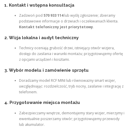
1. Kontakt i wstępna konsultacja
Zadzwoń pod
570 933 114
lub wyślij zgłoszenie; zbieramy
podstawowe informacje o drzwiach i oczekiwaniach klienta.
Kontakt telefoniczny jest priorytetowy
.
2. Wizja lokalna i audyt techniczny
Technicy oceniają grubość drzwi, istniejący otwór wizjera,
dostęp do zasilania i warunki montażu; przygotowujemy ofertę
z opcjami urządzeń i kosztami.
3. Wybór modelu i zamówienie sprzętu
Doradzamy model RCF MINI lub równoważny smart wizjer,
uwzględniając: rozdzielczość, tryb nocny, zasilanie i integrację z
telefonem.
4. Przygotowanie miejsca montażu
Zabezpieczamy wnętrze, demontujemy stary wizjer, mierzymy i
ewentualnie poszerzamy otwór; przygotowujemy przewody
lub akumulator.