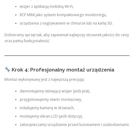
wizjer z aplikacją mobilną Wi-Fi,
RCF MINI jako system kompaktowego monitoringu,
urządzenia z nagrywaniem w chmurze lub na kartę SD.
Dobieramy sprzęt tak, aby zapewniał najlepszy stosunek jakości do ceny
oraz pełną funkcjonalność.
Krok 4: Profesjonalny montaż urządzenia
Montaż wykonywany jest z najwyższą precyzją:
demontujemy istniejący wizjer (jeśli jest),
przygotowujemy otwór montażowy,
instalujemy kamerę w drzwiach,
montujemy ekran LCD (jeśli dotyczy),
zabezpieczamy urządzenie przed luzowaniem i uszkodzeniami.