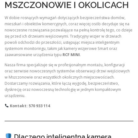
MSZCZONOWIE I OKOLICACH
W dobie rosnących wymagań dotyczących bezpieczeństwa domów,
mieszkań i obiektów komercyjnych, coraz więcej osób decyduje się na
nowoczesne rozwiązania pozwalające na pełną kontrolę tego, co dzieje
się przed ich drzwiami wejściowymi. Tradycyjny wizjer w drzwiach
powoli odchodzi do przeszłości, ustępując miejsca inteligentnym
systemom monitoringu, takim jak kamery wizjerowe Smart oraz
zaawansowane urządzenia typu
RCF MINI
.
Nasza firma specjalizuje się w profesjonalnym montażu, konfiguracji
oraz serwisie nowoczesnych systemów obserwacji drzwi wejściowych
w Mszczonowie oraz wszystkich okolicznych miejscowościach.
Dostarczamy rozwiązania, które łączą wygodę, bezpieczeństwo,
dyskrecję oraz nowoczesną technologię w jednym kompaktowym
urządzeniu.
Kontakt: 570 933 114
Dlaczego inteligentna kamera