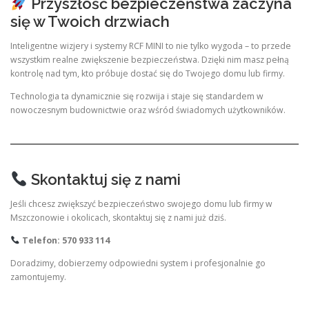
Przyszłość bezpieczeństwa zaczyna
się w Twoich drzwiach
Inteligentne wizjery i systemy RCF MINI to nie tylko wygoda – to przede
wszystkim realne zwiększenie bezpieczeństwa. Dzięki nim masz pełną
kontrolę nad tym, kto próbuje dostać się do Twojego domu lub firmy.
Technologia ta dynamicznie się rozwija i staje się standardem w
nowoczesnym budownictwie oraz wśród świadomych użytkowników.
Skontaktuj się z nami
Jeśli chcesz zwiększyć bezpieczeństwo swojego domu lub firmy w
Mszczonowie i okolicach, skontaktuj się z nami już dziś.
Telefon: 570 933 114
Doradzimy, dobierzemy odpowiedni system i profesjonalnie go
zamontujemy.