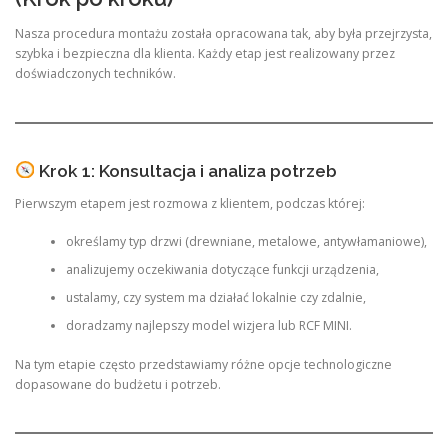
Nasza procedura montażu została opracowana tak, aby była przejrzysta,
szybka i bezpieczna dla klienta. Każdy etap jest realizowany przez
doświadczonych techników.
Krok 1: Konsultacja i analiza potrzeb
Pierwszym etapem jest rozmowa z klientem, podczas której:
określamy typ drzwi (drewniane, metalowe, antywłamaniowe),
analizujemy oczekiwania dotyczące funkcji urządzenia,
ustalamy, czy system ma działać lokalnie czy zdalnie,
doradzamy najlepszy model wizjera lub RCF MINI.
Na tym etapie często przedstawiamy różne opcje technologiczne
dopasowane do budżetu i potrzeb.