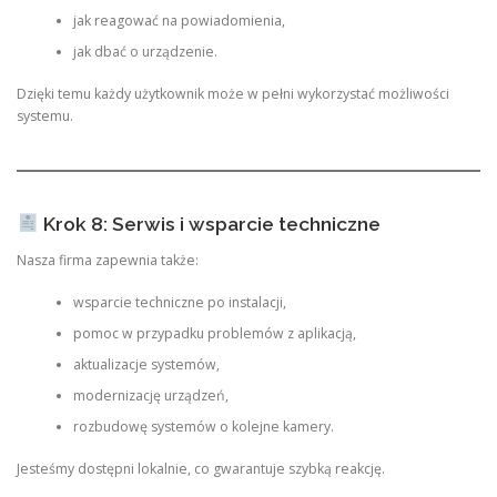
jak reagować na powiadomienia,
jak dbać o urządzenie.
Dzięki temu każdy użytkownik może w pełni wykorzystać możliwości
systemu.
Krok 8: Serwis i wsparcie techniczne
Nasza firma zapewnia także:
wsparcie techniczne po instalacji,
pomoc w przypadku problemów z aplikacją,
aktualizacje systemów,
modernizację urządzeń,
rozbudowę systemów o kolejne kamery.
Jesteśmy dostępni lokalnie, co gwarantuje szybką reakcję.