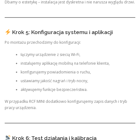
Dbamy o estetykę – instalacja jest dyskretna i nie narusza wyglądu drzwi.
Krok 5: Konfiguracja systemu i aplikacji
Po montażu przechodzimy do konfiguracji:
łączymy urządzenie z siecią Wi-Fi,
instalujemy aplikację mobilną na telefonie klienta,
konfigurujemy powiadomienia o ruchu,
ustawiamy jakość nagrań i tryb nocny,
aktywujemy funkcje bezpieczeństwa.
W przypadku RCF MINI dodatkowo konfigurujemy zapis danych i tryb
pracy urządzenia.
Krok 6: Test działania i kalibracja