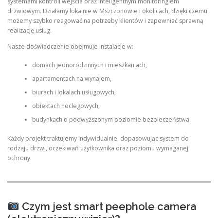
systemami kontroli wejścia oraz inteligentnym monitoringiem
drzwiowym. Działamy lokalnie w Mszczonowie i okolicach, dzięki czemu
możemy szybko reagować na potrzeby klientów i zapewniać sprawną
realizację usług.
Nasze doświadczenie obejmuje instalacje w:
domach jednorodzinnych i mieszkaniach,
apartamentach na wynajem,
biurach i lokalach usługowych,
obiektach noclegowych,
budynkach o podwyższonym poziomie bezpieczeństwa.
Każdy projekt traktujemy indywidualnie, dopasowując system do
rodzaju drzwi, oczekiwań użytkownika oraz poziomu wymaganej
ochrony.
Czym jest smart peephole camera