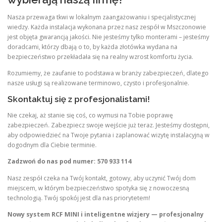
Nasza przewaga tkwi w lokalnym zaangażowaniu i specjalistycznej
wiedzy. Każda instalacja wykonana przez nasz zespół w Mszczonowie
jest objęta gwarancją jakości. Nie jesteśmy tylko monterami – jesteśmy
doradcami, którzy dbają o to, by każda złotówka wydana na
bezpieczeństwo przekładała się na realny wzrost komfortu życia.
Rozumiemy, że zaufanie to podstawa w branży zabezpieczeń, dlatego
nasze usługi są realizowane terminowo, czysto i profesjonalnie.
Skontaktuj się z profesjonalistami!
Nie czekaj, aż stanie się coś, co wymusi na Tobie poprawę
zabezpieczeń. Zabezpiecz swoje wejście już teraz. Jesteśmy dostępni,
aby odpowiedzieć na Twoje pytania i zaplanować wizytę instalacyjną w
dogodnym dla Ciebie terminie.
Zadzwoń do nas pod numer: 570 933 114
Nasz zespół czeka na Twój kontakt, gotowy, aby uczynić Twój dom
miejscem, w którym bezpieczeństwo spotyka się z nowoczesną
technologią. Twój spokój jest dla nas priorytetem!
Nowy system RCF MINI i inteligentne wizjery — profesjonalny