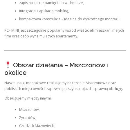
zapis na karcie pamięci lub w chmurze,
integracja z aplikacją mobilną,
kompaktowa konstrukcja – idealna do dyskretnego montażu.
RCF MINI jest szczególnie popularny wśród właścicieli mieszkań, małych
firm oraz osób wynajmujących apartamenty.
Obszar działania – Mszczonów i
okolice
Nasze usługi montażowe realizujemy na terenie Mszczonowa oraz
pobliskich miejscowości, zapewniając szybki dojazd i sprawną obsługę.
Obsługujemy między innymi:
Mszczonów,
Żyrardów,
Grodzisk Mazowiecki,