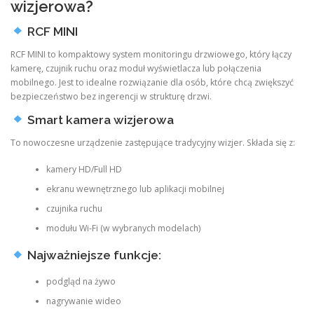
wizjerowa?
RCF MINI
RCF MINI to kompaktowy system monitoringu drzwiowego, który łączy
kamerę, czujnik ruchu oraz moduł wyświetlacza lub połączenia
mobilnego. Jest to idealne rozwiązanie dla osób, które chcą zwiększyć
bezpieczeństwo bez ingerencji w strukturę drzwi.
Smart kamera wizjerowa
To nowoczesne urządzenie zastępujące tradycyjny wizjer. Składa się z:
kamery HD/Full HD
ekranu wewnętrznego lub aplikacji mobilnej
czujnika ruchu
modułu Wi-Fi (w wybranych modelach)
Najważniejsze funkcje:
podgląd na żywo
nagrywanie wideo