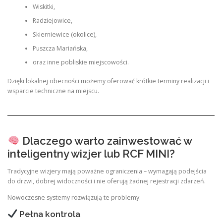
Wiskitki,
Radziejowice,
Skierniewice (okolice),
Puszcza Mariańska,
oraz inne pobliskie miejscowości.
Dzięki lokalnej obecności możemy oferować krótkie terminy realizacji i
wsparcie techniczne na miejscu.
Dlaczego warto zainwestować w
inteligentny wizjer lub RCF MINI?
Tradycyjne wizjery mają poważne ograniczenia – wymagają podejścia
do drzwi, dobrej widoczności i nie oferują żadnej rejestracji zdarzeń.
Nowoczesne systemy rozwiązują te problemy:
Pełna kontrola