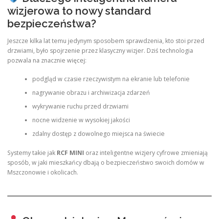
wizjerowa to nowy standard
bezpieczeństwa?
Jeszcze kilka lat temu jedynym sposobem sprawdzenia, kto stoi przed
drzwiami, było spojrzenie przez klasyczny wizjer. Dziś technologia
pozwala na znacznie więcej:
podgląd w czasie rzeczywistym na ekranie lub telefonie
nagrywanie obrazu i archiwizacja zdarzeń
wykrywanie ruchu przed drzwiami
nocne widzenie w wysokiej jakości
zdalny dostęp z dowolnego miejsca na świecie
Systemy takie jak
RCF MINI
oraz inteligentne wizjery cyfrowe zmieniają
sposób, w jaki mieszkańcy dbają o bezpieczeństwo swoich domów w
Mszczonowie i okolicach.