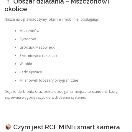
Obszar działania – Mszczonów i
okolice
Nasze usługi świadczymy lokalnie i mobilnie, obsługując:
Mszczonów
Żyrardów
Grodzisk Mazowiecki
Skierniewice (okolice)
Wiskitki
Radziejowice
Milanówek (obszary przygraniczne)
Dojazd do klienta oraz pełna obsługa na miejscu to standard, który
zapewnia wygodę i szybkie wdrożenie systemu.
Czym jest RCF MINI i smart kamera