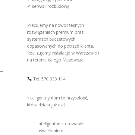
✔ serwis i rozbudowę
Pracujemy na nowoczesnych
rozwiązaniach premium oraz
systemach budżetowych
dopasowanych do potrzeb klienta.
Realizujemy instalacje w Warszawie i
na terenie całego Mazowsza.
Tel. 570 933 114
Inteligentny dom to przyszłość,
która działa już dziś.
Inteligentne sterowanie
oświetleniem