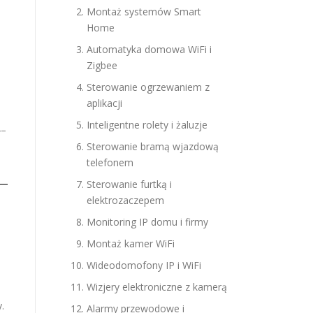
Montaż systemów Smart
Home
Automatyka domowa WiFi i
Zigbee
Sterowanie ogrzewaniem z
aplikacji
Inteligentne rolety i żaluzje
4–
Sterowanie bramą wjazdową
telefonem
Sterowanie furtką i
elektrozaczepem
Monitoring IP domu i firmy
Montaż kamer WiFi
Wideodomofony IP i WiFi
Wizjery elektroniczne z kamerą
.
Alarmy przewodowe i