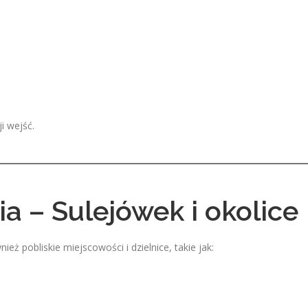
i wejść.
a – Sulejówek i okolice
eż pobliskie miejscowości i dzielnice, takie jak: