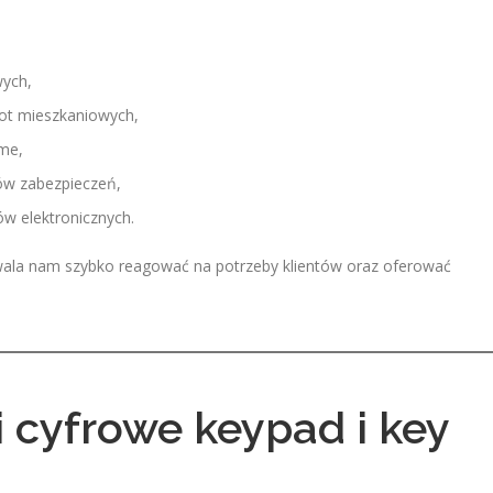
wych,
not mieszkaniowych,
me,
mów zabezpieczeń,
ów elektronicznych.
zwala nam szybko reagować na potrzeby klientów oraz oferować
cyfrowe keypad i key