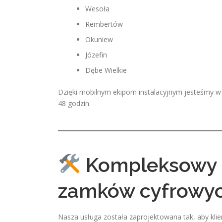
Wesoła
Rembertów
Okuniew
Józefin
Dębe Wielkie
Dzięki mobilnym ekipom instalacyjnym jesteśmy w 
48 godzin.
Kompleksowy p
zamków cyfrowyc
Nasza usługa została zaprojektowana tak, aby klie