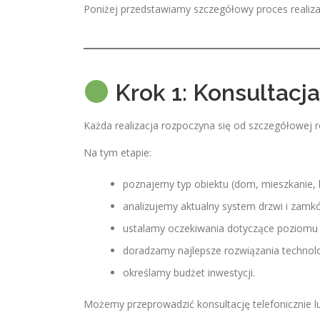
Poniżej przedstawiamy szczegółowy proces realizac
Krok 1: Konsultacja
Każda realizacja rozpoczyna się od szczegółowej 
Na tym etapie:
poznajemy typ obiektu (dom, mieszkanie, b
analizujemy aktualny system drzwi i zamk
ustalamy oczekiwania dotyczące poziomu
doradzamy najlepsze rozwiązania technol
określamy budżet inwestycji.
Możemy przeprowadzić konsultację telefonicznie lu