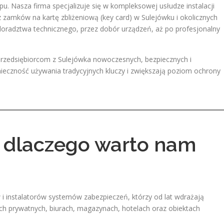
u. Nasza firma specjalizuje się w kompleksowej usłudze instalacji
zamków na kartę zbliżeniową (key card) w Sulejówku i okolicznych
oradztwa technicznego, przez dobór urządzeń, aż po profesjonalny
rzedsiębiorcom z Sulejówka nowoczesnych, bezpiecznych i
eczność używania tradycyjnych kluczy i zwiększają poziom ochrony
i dlaczego warto nam
i instalatorów systemów zabezpieczeń, którzy od lat wdrażają
h prywatnych, biurach, magazynach, hotelach oraz obiektach