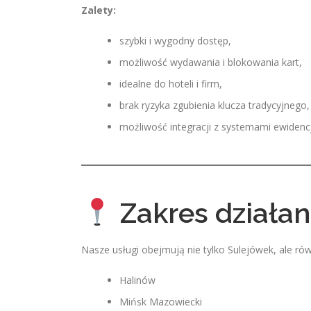
Zalety:
szybki i wygodny dostęp,
możliwość wydawania i blokowania kart,
idealne do hoteli i firm,
brak ryzyka zgubienia klucza tradycyjnego,
możliwość integracji z systemami ewidencj
Zakres działani
Nasze usługi obejmują nie tylko Sulejówek, ale równi
Halinów
Mińsk Mazowiecki