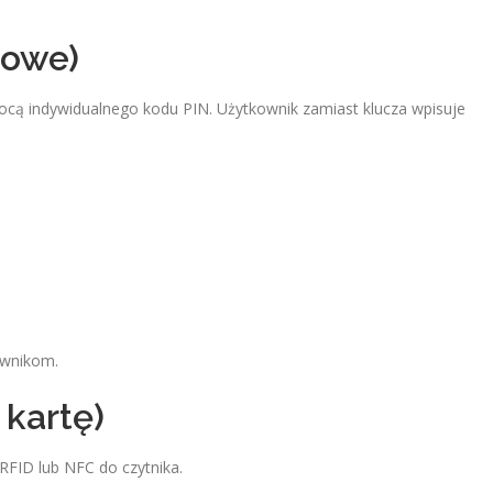
dowe)
ocą indywidualnego kodu PIN. Użytkownik zamiast klucza wpisuje
ownikom.
 kartę)
 RFID lub NFC do czytnika.