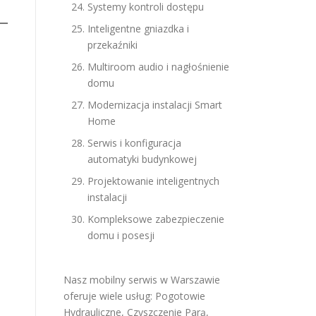
Systemy kontroli dostępu
Inteligentne gniazdka i
przekaźniki
Multiroom audio i nagłośnienie
domu
Modernizacja instalacji Smart
Home
Serwis i konfiguracja
automatyki budynkowej
Projektowanie inteligentnych
instalacji
Kompleksowe zabezpieczenie
domu i posesji
Nasz mobilny serwis w Warszawie
oferuje wiele usług:
Pogotowie
Hydrauliczne
,
Czyszczenie Parą
,