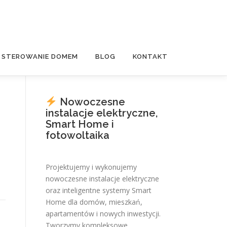
E STEROWANIE DOMEM
BLOG
KONTAKT
Nowoczesne
instalacje elektryczne,
Smart Home i
)
fotowoltaika
Projektujemy i wykonujemy
nowoczesne instalacje elektryczne
oraz inteligentne systemy Smart
Home dla domów, mieszkań,
apartamentów i nowych inwestycji.
Tworzymy kompleksowe