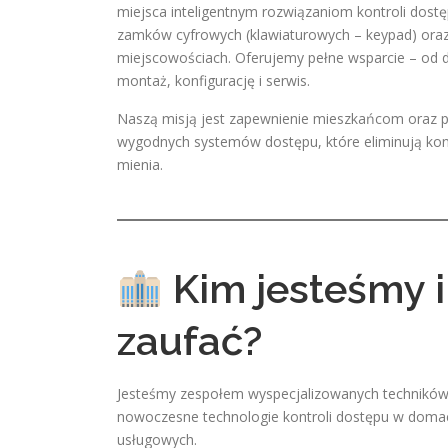
miejsca inteligentnym rozwiązaniom kontroli dostęp
zamków cyfrowych (klawiaturowych – keypad) oraz 
miejscowościach. Oferujemy pełne wsparcie – od d
montaż, konfigurację i serwis.
Naszą misją jest zapewnienie mieszkańcom oraz p
wygodnych systemów dostępu, które eliminują koni
mienia.
Kim jesteśmy 
zaufać?
Jesteśmy zespołem wyspecjalizowanych techników 
nowoczesne technologie kontroli dostępu w domac
usługowych.