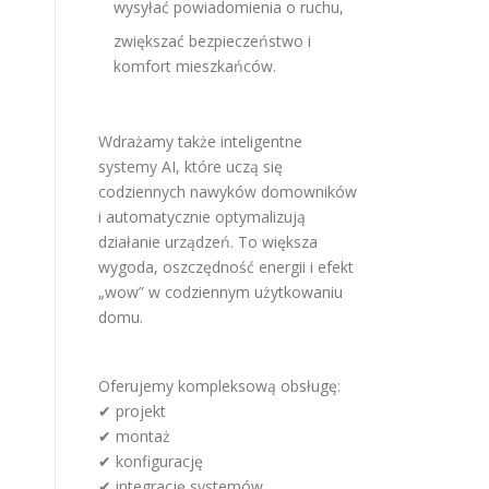
wysyłać powiadomienia o ruchu,
zwiększać bezpieczeństwo i
komfort mieszkańców.
Wdrażamy także inteligentne
systemy AI, które uczą się
codziennych nawyków domowników
i automatycznie optymalizują
działanie urządzeń. To większa
wygoda, oszczędność energii i efekt
„wow” w codziennym użytkowaniu
domu.
Oferujemy kompleksową obsługę:
✔ projekt
✔ montaż
✔ konfigurację
✔ integrację systemów