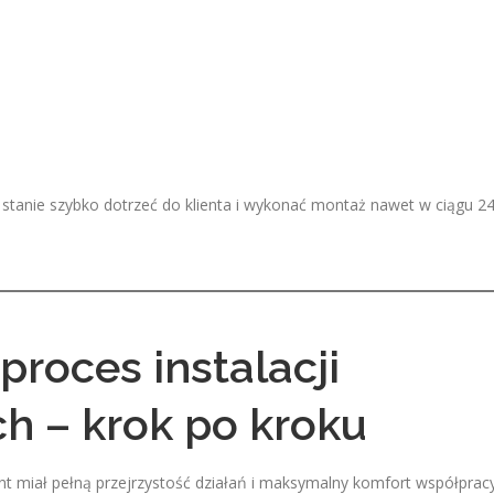
stanie szybko dotrzeć do klienta i wykonać montaż nawet w ciągu 2
roces instalacji
h – krok po kroku
nt miał pełną przejrzystość działań i maksymalny komfort współpracy