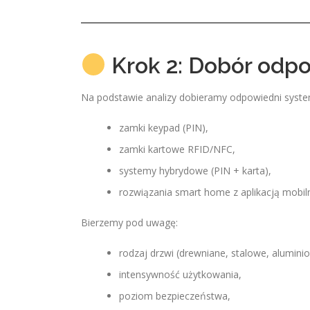
Krok 2: Dobór odp
Na podstawie analizy dobieramy odpowiedni syste
zamki keypad (PIN),
zamki kartowe RFID/NFC,
systemy hybrydowe (PIN + karta),
rozwiązania smart home z aplikacją mobil
Bierzemy pod uwagę:
rodzaj drzwi (drewniane, stalowe, alumini
intensywność użytkowania,
poziom bezpieczeństwa,