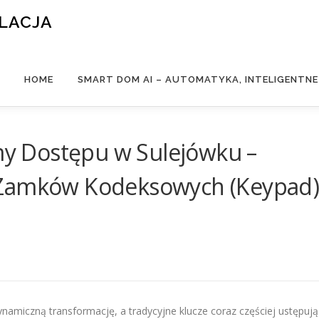
ALACJA
HOME
SMART DOM AI – AUTOMATYKA, INTELIGENTN
y Dostępu w Sulejówku –
 Zamków Kodeksowych (Keypad
miczną transformację, a tradycyjne klucze coraz częściej ustępują