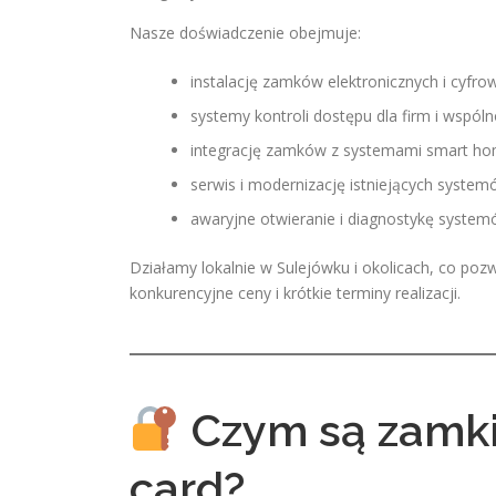
Nasze doświadczenie obejmuje:
instalację zamków elektronicznych i cyfro
systemy kontroli dostępu dla firm i wspól
integrację zamków z systemami smart ho
serwis i modernizację istniejących syste
awaryjne otwieranie i diagnostykę system
Działamy lokalnie w Sulejówku i okolicach, co po
konkurencyjne ceny i krótkie terminy realizacji.
Czym są zamki 
card?