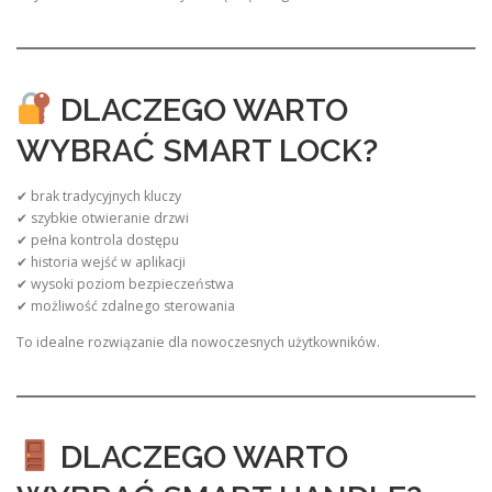
DLACZEGO WARTO
WYBRAĆ SMART LOCK?
✔ brak tradycyjnych kluczy
✔ szybkie otwieranie drzwi
✔ pełna kontrola dostępu
✔ historia wejść w aplikacji
✔ wysoki poziom bezpieczeństwa
✔ możliwość zdalnego sterowania
To idealne rozwiązanie dla nowoczesnych użytkowników.
DLACZEGO WARTO