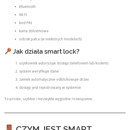
Bluetooth
Wi-Fi
kod PIN
karta zbliżeniowa
odcisk palca (w niektórych modelach)
Jak działa smart lock?
użytkownik autoryzuje dostęp (telefonem lub kodem)
system weryfikuje dane
zamek automatycznie odblokowuje drzwi
dostęp jest rejestrowany w systemie
To proste, szybkie i niezwykle wygodne rozwiązanie.
CZYM JEST SMART