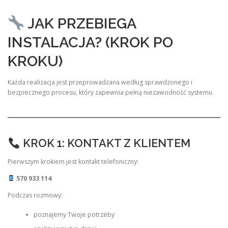
JAK PRZEBIEGA
INSTALACJA? (KROK PO
KROKU)
Każda realizacja jest przeprowadzana według sprawdzonego i
bezpiecznego procesu, który zapewnia pełną niezawodność systemu.
KROK 1: KONTAKT Z KLIENTEM
Pierwszym krokiem jest kontakt telefoniczny:
570 933 114
Podczas rozmowy:
poznajemy Twoje potrzeby