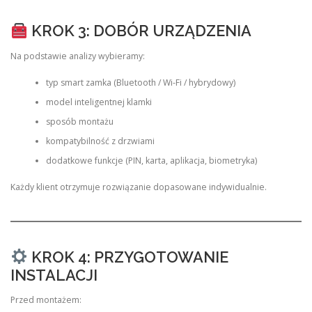
KROK 3: DOBÓR URZĄDZENIA
Na podstawie analizy wybieramy:
typ smart zamka (Bluetooth / Wi-Fi / hybrydowy)
model inteligentnej klamki
sposób montażu
kompatybilność z drzwiami
dodatkowe funkcje (PIN, karta, aplikacja, biometryka)
Każdy klient otrzymuje rozwiązanie dopasowane indywidualnie.
KROK 4: PRZYGOTOWANIE
INSTALACJI
Przed montażem: