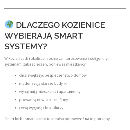
DLACZEGO KOZIENICE
WYBIERAJĄ SMART
SYSTEMY?
W Kozienicach i okolicach rośnie zainteresowanie inteligentnymi
systemami zabezpieczeń, ponieważ mieszkańcy:
chcą zwiększyć bezpieczeństwo domów
modernizują starsze budynki
wynajmują mieszkania i apartamenty
prowadzą nowoczesne firmy
cenią wygodę i brak kluczy
Smart locki i smart klamki to idealna odpowiedź na te potrzeby.