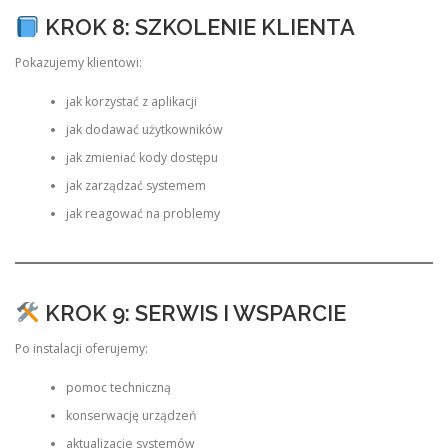
KROK 8: SZKOLENIE KLIENTA
Pokazujemy klientowi:
jak korzystać z aplikacji
jak dodawać użytkowników
jak zmieniać kody dostępu
jak zarządzać systemem
jak reagować na problemy
KROK 9: SERWIS I WSPARCIE
Po instalacji oferujemy:
pomoc techniczną
konserwację urządzeń
aktualizacje systemów