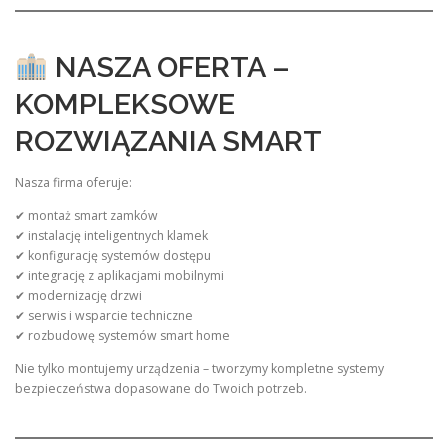
NASZA OFERTA –
KOMPLEKSOWE
ROZWIĄZANIA SMART
Nasza firma oferuje:
✔ montaż smart zamków
✔ instalację inteligentnych klamek
✔ konfigurację systemów dostępu
✔ integrację z aplikacjami mobilnymi
✔ modernizację drzwi
✔ serwis i wsparcie techniczne
✔ rozbudowę systemów smart home
Nie tylko montujemy urządzenia – tworzymy kompletne systemy
bezpieczeństwa dopasowane do Twoich potrzeb.