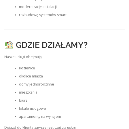
modernizację instalacji
rozbudowę systemów smart
GDZIE DZIAŁAMY?
Nasze usługi obejmują:
Kozienice
okolice miasta
domy jednorodzinne
mieszkania
biura
lokale usługowe
apartamenty na wynajem
Dojazd do klienta zawsze jest częścią usługi.