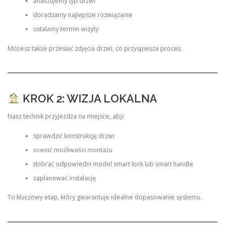
analizujemy typ drzwi
doradzamy najlepsze rozwiązanie
ustalamy termin wizyty
Możesz także przesłać zdjęcia drzwi, co przyspiesza proces.
KROK 2: WIZJA LOKALNA
Nasz technik przyjeżdża na miejsce, aby:
sprawdzić konstrukcję drzwi
ocenić możliwości montażu
dobrać odpowiedni model smart lock lub smart handle
zaplanować instalację
To kluczowy etap, który gwarantuje idealne dopasowanie systemu.