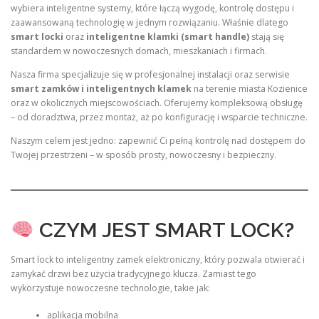
wybiera inteligentne systemy, które łączą wygodę, kontrolę dostępu i
zaawansowaną technologię w jednym rozwiązaniu. Właśnie dlatego
smart locki
oraz
inteligentne klamki (smart handle)
stają się
standardem w nowoczesnych domach, mieszkaniach i firmach.
Nasza firma specjalizuje się w profesjonalnej instalacji oraz serwisie
smart zamków i inteligentnych klamek
na terenie miasta Kozienice
oraz w okolicznych miejscowościach. Oferujemy kompleksową obsługę
– od doradztwa, przez montaż, aż po konfigurację i wsparcie techniczne.
Naszym celem jest jedno: zapewnić Ci pełną kontrolę nad dostępem do
Twojej przestrzeni – w sposób prosty, nowoczesny i bezpieczny.
CZYM JEST SMART LOCK?
Smart lock to inteligentny zamek elektroniczny, który pozwala otwierać i
zamykać drzwi bez użycia tradycyjnego klucza. Zamiast tego
wykorzystuje nowoczesne technologie, takie jak:
aplikacja mobilna