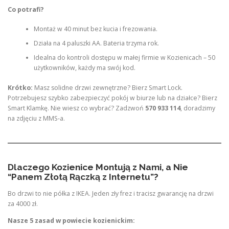
Co potrafi?
Montaż w 40 minut bez kucia i frezowania.
Działa na 4 paluszki AA. Bateria trzyma rok.
Idealna do kontroli dostępu w małej firmie w Kozienicach – 50
użytkowników, każdy ma swój kod.
Krótko:
Masz solidne drzwi zewnętrzne? Bierz Smart Lock.
Potrzebujesz szybko zabezpieczyć pokój w biurze lub na działce? Bierz
Smart Klamkę. Nie wiesz co wybrać? Zadzwoń
570 933 114
, doradzimy
na zdjęciu z MMS-a.
Dlaczego Kozienice Montują z Nami, a Nie
“Panem Złotą Rączką z Internetu”?
Bo drzwi to nie półka z IKEA. Jeden zły frez i tracisz gwarancję na drzwi
za 4000 zł.
Nasze 5 zasad w powiecie kozienickim: