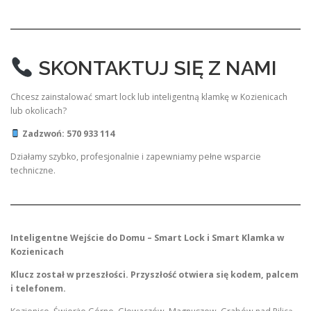
SKONTAKTUJ SIĘ Z NAMI
Chcesz zainstalować smart lock lub inteligentną klamkę w Kozienicach
lub okolicach?
Zadzwoń: 570 933 114
Działamy szybko, profesjonalnie i zapewniamy pełne wsparcie
techniczne.
Inteligentne Wejście do Domu – Smart Lock i Smart Klamka w
Kozienicach
Klucz został w przeszłości. Przyszłość otwiera się kodem, palcem
i telefonem.