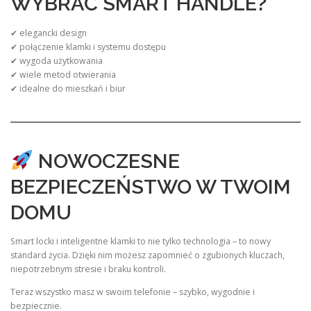
WYBRAĆ SMART HANDLE?
✔ elegancki design
✔ połączenie klamki i systemu dostępu
✔ wygoda użytkowania
✔ wiele metod otwierania
✔ idealne do mieszkań i biur
NOWOCZESNE
BEZPIECZEŃSTWO W TWOIM
DOMU
Smart locki i inteligentne klamki to nie tylko technologia – to nowy
standard życia. Dzięki nim możesz zapomnieć o zgubionych kluczach,
niepotrzebnym stresie i braku kontroli.
Teraz wszystko masz w swoim telefonie – szybko, wygodnie i
bezpiecznie.