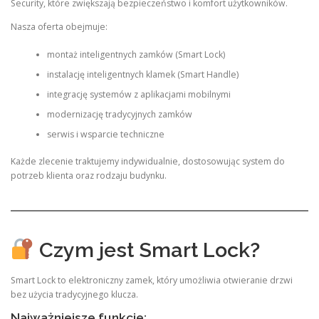
Security, które zwiększają bezpieczeństwo i komfort użytkowników.
Nasza oferta obejmuje:
montaż inteligentnych zamków (Smart Lock)
instalację inteligentnych klamek (Smart Handle)
integrację systemów z aplikacjami mobilnymi
modernizację tradycyjnych zamków
serwis i wsparcie techniczne
Każde zlecenie traktujemy indywidualnie, dostosowując system do
potrzeb klienta oraz rodzaju budynku.
Czym jest Smart Lock?
Smart Lock to elektroniczny zamek, który umożliwia otwieranie drzwi
bez użycia tradycyjnego klucza.
Najważniejsze funkcje: