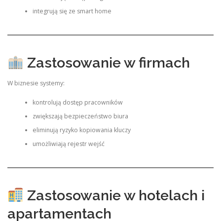
integrują się ze smart home
Zastosowanie w firmach
W biznesie systemy:
kontrolują dostęp pracowników
zwiększają bezpieczeństwo biura
eliminują ryzyko kopiowania kluczy
umożliwiają rejestr wejść
Zastosowanie w hotelach i
apartamentach