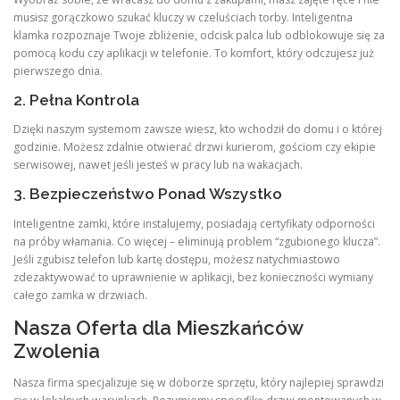
musisz gorączkowo szukać kluczy w czeluściach torby. Inteligentna
klamka rozpoznaje Twoje zbliżenie, odcisk palca lub odblokowuje się za
pomocą kodu czy aplikacji w telefonie. To komfort, który odczujesz już
pierwszego dnia.
2. Pełna Kontrola
Dzięki naszym systemom zawsze wiesz, kto wchodził do domu i o której
godzinie. Możesz zdalnie otwierać drzwi kurierom, gościom czy ekipie
serwisowej, nawet jeśli jesteś w pracy lub na wakacjach.
3. Bezpieczeństwo Ponad Wszystko
Inteligentne zamki, które instalujemy, posiadają certyfikaty odporności
na próby włamania. Co więcej – eliminują problem “zgubionego klucza”.
Jeśli zgubisz telefon lub kartę dostępu, możesz natychmiastowo
zdezaktywować to uprawnienie w aplikacji, bez konieczności wymiany
całego zamka w drzwiach.
Nasza Oferta dla Mieszkańców
Zwolenia
Nasza firma specjalizuje się w doborze sprzętu, który najlepiej sprawdzi