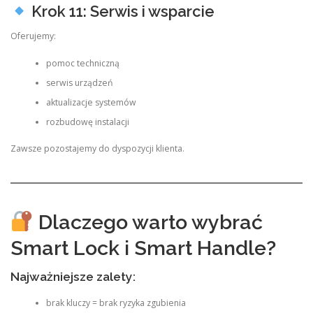
Krok 11: Serwis i wsparcie
Oferujemy:
pomoc techniczną
serwis urządzeń
aktualizacje systemów
rozbudowę instalacji
Zawsze pozostajemy do dyspozycji klienta.
Dlaczego warto wybrać
Smart Lock i Smart Handle?
Najważniejsze zalety:
brak kluczy = brak ryzyka zgubienia