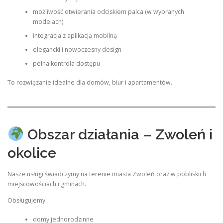
możliwość otwierania odciskiem palca (w wybranych
modelach)
integracja z aplikacją mobilną
elegancki i nowoczesny design
pełna kontrola dostępu
To rozwiązanie idealne dla domów, biur i apartamentów.
Obszar działania – Zwoleń i
okolice
Nasze usługi świadczymy na terenie miasta Zwoleń oraz w pobliskich
miejscowościach i gminach.
Obsługujemy:
domy jednorodzinne