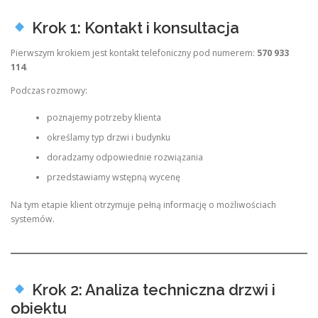
Krok 1: Kontakt i konsultacja
Pierwszym krokiem jest kontakt telefoniczny pod numerem:
570 933
114
.
Podczas rozmowy:
poznajemy potrzeby klienta
określamy typ drzwi i budynku
doradzamy odpowiednie rozwiązania
przedstawiamy wstępną wycenę
Na tym etapie klient otrzymuje pełną informację o możliwościach
systemów.
Krok 2: Analiza techniczna drzwi i
obiektu