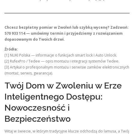
Chcesz bezpłatny pomiar w Zwoleń lub szybką wycenę? Zadzwoń:
570 933 114 — umówimy termin i przyjedziemy z rozwiązaniem
dopasowanym do Twoich drzwi.
Źródła:
[1] NUKI Polska — informacje o funkcjach smart lock i Auto Unlock.
[2] RufexPro / Tedee — opis montażu i integracji systemów Tedee.
[3] Artykuł o profesjonalnym montażu i serwisie zamków elektronicznych
(montaż, serwis, gwarancja).
Twój Dom w Zwoleniu w Erze
Inteligentnego Dostępu:
Nowoczesność i
Bezpieczeństwo
Witaj w świecie, w którym tradycyjne klucze odchodzą do lamusa, a Twój