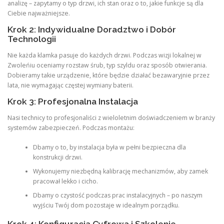
analizę – zapytamy o typ drzwi, ich stan oraz o to, jakie funkcje są dla
Ciebie najważniejsze.
Krok 2: Indywidualne Doradztwo i Dobór
Technologii
Nie każda klamka pasuje do każdych drzwi. Podczas wizji lokalnej w
Zwoleńiu oceniamy rozstaw śrub, typ szyldu oraz sposób otwierania.
Dobieramy takie urządzenie, które będzie działać bezawaryjnie przez
lata, nie wymagając częstej wymiany baterii.
Krok 3: Profesjonalna Instalacja
Nasi technicy to profesjonaliści z wieloletnim doświadczeniem w branży
systemów zabezpieczeń. Podczas montażu:
Dbamy o to, by instalacja była w pełni bezpieczna dla
konstrukcji drzwi.
Wykonujemy niezbędną kalibrację mechanizmów, aby zamek
pracował lekko i cicho.
Dbamy o czystość podczas prac instalacyjnych – po naszym
wyjściu Twój dom pozostaje w idealnym porządku.