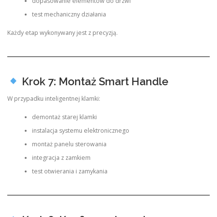
dopasowanie elementów do drzwi
test mechaniczny działania
Każdy etap wykonywany jest z precyzją.
Krok 7: Montaż Smart Handle
W przypadku inteligentnej klamki:
demontaż starej klamki
instalacja systemu elektronicznego
montaż panelu sterowania
integracja z zamkiem
test otwierania i zamykania