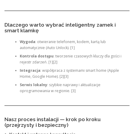
Dlaczego warto wybrać inteligentny zamek i
smart klamkę
Wygoda
: otwieranie telefonem, kodem, kartą lub
automatycznie (Auto Unlock). [1]
Kontrola dostępu
: tworzenie czasowych kluczy dla gości i
rejestr zdarzeń. [1][2]
Integracja
: współpraca z systemami smart home (Apple
Home, Google Home). [2][3]
Serwis lokalny
: szybkie naprawy i aktualizacje
oprogramowania w regionie. [3]
Nasz proces instalacji — krok po kroku
(przejrzysty i bezpieczny)