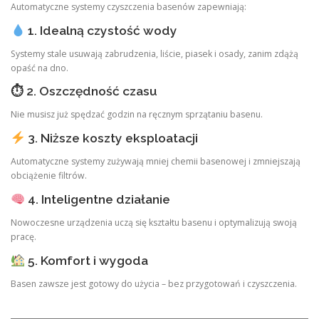
Automatyczne systemy czyszczenia basenów zapewniają:
1. Idealną czystość wody
Systemy stale usuwają zabrudzenia, liście, piasek i osady, zanim zdążą
opaść na dno.
⏱ 2. Oszczędność czasu
Nie musisz już spędzać godzin na ręcznym sprzątaniu basenu.
3. Niższe koszty eksploatacji
Automatyczne systemy zużywają mniej chemii basenowej i zmniejszają
obciążenie filtrów.
4. Inteligentne działanie
Nowoczesne urządzenia uczą się kształtu basenu i optymalizują swoją
pracę.
5. Komfort i wygoda
Basen zawsze jest gotowy do użycia – bez przygotowań i czyszczenia.