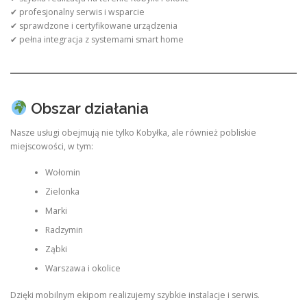
✔ profesjonalny serwis i wsparcie
✔ sprawdzone i certyfikowane urządzenia
✔ pełna integracja z systemami smart home
Obszar działania
Nasze usługi obejmują nie tylko Kobyłka, ale również pobliskie
miejscowości, w tym:
Wołomin
Zielonka
Marki
Radzymin
Ząbki
Warszawa i okolice
Dzięki mobilnym ekipom realizujemy szybkie instalacje i serwis.