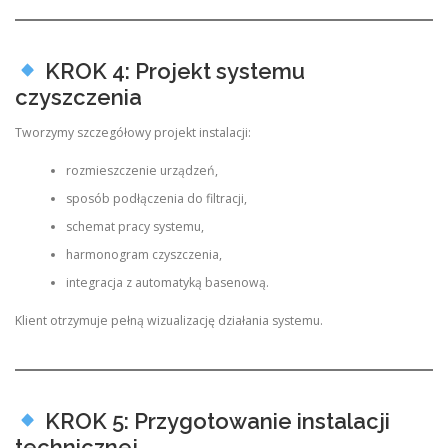
KROK 4: Projekt systemu
czyszczenia
Tworzymy szczegółowy projekt instalacji:
rozmieszczenie urządzeń,
sposób podłączenia do filtracji,
schemat pracy systemu,
harmonogram czyszczenia,
integracja z automatyką basenową.
Klient otrzymuje pełną wizualizację działania systemu.
KROK 5: Przygotowanie instalacji
technicznej