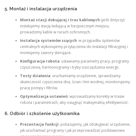
5. Montaż i instalacja urządzenia
Montaż stacji dokującej i tras kablowych
(jeśli dotyczy):
instalujemy stację ładującą w bezpiecznym miejscu,
prowadzimy kable w rurach ochronnych.
Instalacja systemów ssących
: w przypadku systemów
centralnych wykonujemy przyłączenia do instalacji filtracyjnej i
montujemy zawory sterujące.
Konfiguracja robota
: ustawiamy parametry pracy, programy
czyszczenia, harmonogramy i tryby oszczędzania energii.
Testy działania
: uruchamiamy urządzenie, sprawdzamy
skuteczność czyszczenia dna, ścian i linii wodnej, monitorujemy
pracę pompy i filtrów.
Optymalizacja ustawień
: wprowadzamy korekty w trasie
robota i parametrach, aby osiągnąć maksymalną efektywność.
6. Odbiór i szkolenie użytkownika
Prezentacja funkcji
: pokazujemy, jak obsługiwać urządzenie,
jak uruchamiać programy i jak przeprowadzać podstawowe