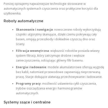
Poniżej opisujemy najważniejsze technologie stosowane w
automatycznych systemach czyszczenia oraz praktyczne korzyści dla
użytkownika.
Roboty automatyczne
Skanowanie i nawigacja
: nowoczesne roboty wykorzystują
czujniki i algorytmy skanujące, dzięki czemu pokrywają cały
basen, omijają przeszkody i dokładnie czyszczą dno oraz
ściany.
Filtracja wewnętrzna
: większość robotów posiada własny
system filtracji, który zatrzymuje drobne i większe
zanieczyszczenia, odciążając główny filtr basenu.
Energia i ładowanie
: modele akumulatorowe oferują wygodę
bez kabli, natomiast przewodowe zapewniają nieprzerwaną
pracę. Stacje dokujące ułatwiają przechowywanie i ładowanie.
Programy pracy
: możliwość ustawienia cykli czyszczenia,
trybów oszczędzania energii i harmonogramów
automatycznych.
Systemy ssące i centralne