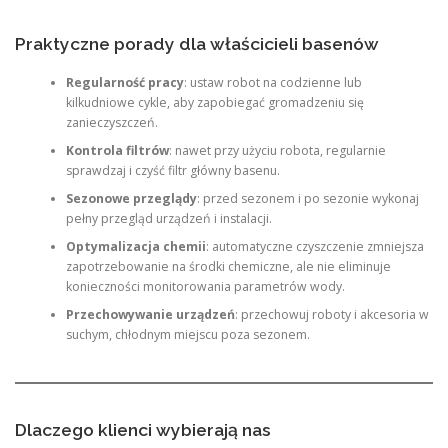
Praktyczne porady dla właścicieli basenów
Regularność pracy
: ustaw robot na codzienne lub
kilkudniowe cykle, aby zapobiegać gromadzeniu się
zanieczyszczeń.
Kontrola filtrów
: nawet przy użyciu robota, regularnie
sprawdzaj i czyść filtr główny basenu.
Sezonowe przeglądy
: przed sezonem i po sezonie wykonaj
pełny przegląd urządzeń i instalacji.
Optymalizacja chemii
: automatyczne czyszczenie zmniejsza
zapotrzebowanie na środki chemiczne, ale nie eliminuje
konieczności monitorowania parametrów wody.
Przechowywanie urządzeń
: przechowuj roboty i akcesoria w
suchym, chłodnym miejscu poza sezonem.
Dlaczego klienci wybierają nas