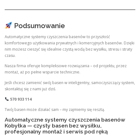
Podsumowanie
Automatyczne systemy czyszczenia basenów to przyszłość
komfortowego użytkowania prywatnych i komercyjnych basenów. Dzięki
nim możesz cieszyć się idealnie czystą wodą bez wysiłku, stresu i straty
czasu.
Nasza firma oferuje kompleksowe rozwiązania – od projektu, przez
montaż, aż po pełne wsparcie techniczne.
Jeśli chcesz zamienić swój basen w inteligentny, samoczyszczący system,
skontaktuj się z nami już dziś.
570 933 114
Twój basen może działać sam – my zajmiemy się resztą.
Automatyczne systemy czyszczenia basenów
Kobyłka — czysty basen bez wysiłku,
profesjonalny montaż i serwis pod ręką