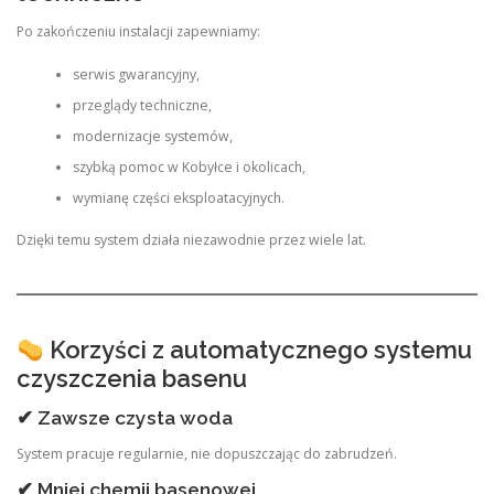
Po zakończeniu instalacji zapewniamy:
serwis gwarancyjny,
przeglądy techniczne,
modernizacje systemów,
szybką pomoc w Kobyłce i okolicach,
wymianę części eksploatacyjnych.
Dzięki temu system działa niezawodnie przez wiele lat.
Korzyści z automatycznego systemu
czyszczenia basenu
✔ Zawsze czysta woda
System pracuje regularnie, nie dopuszczając do zabrudzeń.
✔ Mniej chemii basenowej