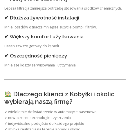
Lepsza filtracja zmniejsza potrzebę stosowania środków chemicznych.
✔ Dłuższa żywotność instalacji
Mniej osadów oznacza mniejsze zużycie pomp i filtrów.
✔ Większy komfort użytkowania
Basen zawsze gotowy do kąpieli.
✔ Oszczędność pieniędzy
Mniejsze koszty serwisowania i utrzymania.
Dlaczego klienci z Kobyłki i okolic
wybierają naszą firmę?
✔ wieloletnie doświadczenie w automatyce basenowej
✔ nowoczesne technologie czyszczenia
✔ indywidualne podejście do każdego projektu
✔ szybka realizacja na terenie Kobyłki i okolic