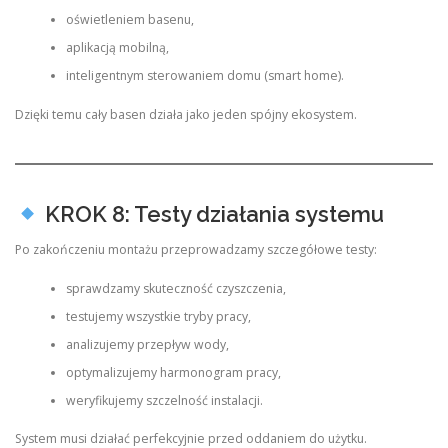
oświetleniem basenu,
aplikacją mobilną,
inteligentnym sterowaniem domu (smart home).
Dzięki temu cały basen działa jako jeden spójny ekosystem.
KROK 8: Testy działania systemu
Po zakończeniu montażu przeprowadzamy szczegółowe testy:
sprawdzamy skuteczność czyszczenia,
testujemy wszystkie tryby pracy,
analizujemy przepływ wody,
optymalizujemy harmonogram pracy,
weryfikujemy szczelność instalacji.
System musi działać perfekcyjnie przed oddaniem do użytku.