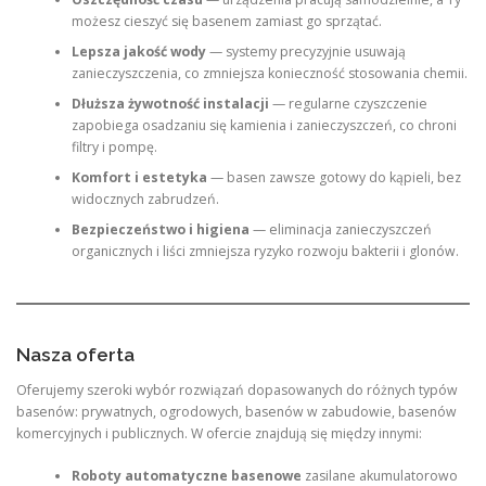
możesz cieszyć się basenem zamiast go sprzątać.
Lepsza jakość wody
— systemy precyzyjnie usuwają
zanieczyszczenia, co zmniejsza konieczność stosowania chemii.
Dłuższa żywotność instalacji
— regularne czyszczenie
zapobiega osadzaniu się kamienia i zanieczyszczeń, co chroni
filtry i pompę.
Komfort i estetyka
— basen zawsze gotowy do kąpieli, bez
widocznych zabrudzeń.
Bezpieczeństwo i higiena
— eliminacja zanieczyszczeń
organicznych i liści zmniejsza ryzyko rozwoju bakterii i glonów.
Nasza oferta
Oferujemy szeroki wybór rozwiązań dopasowanych do różnych typów
basenów: prywatnych, ogrodowych, basenów w zabudowie, basenów
komercyjnych i publicznych. W ofercie znajdują się między innymi:
Roboty automatyczne basenowe
zasilane akumulatorowo