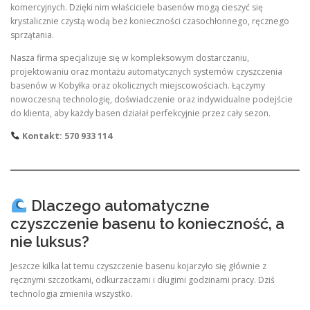
komercyjnych. Dzięki nim właściciele basenów mogą cieszyć się
krystalicznie czystą wodą bez konieczności czasochłonnego, ręcznego
sprzątania.
Nasza firma specjalizuje się w kompleksowym dostarczaniu,
projektowaniu oraz montażu automatycznych systemów czyszczenia
basenów w Kobyłka oraz okolicznych miejscowościach. Łączymy
nowoczesną technologię, doświadczenie oraz indywidualne podejście
do klienta, aby każdy basen działał perfekcyjnie przez cały sezon.
Kontakt: 570 933 114
Dlaczego automatyczne
czyszczenie basenu to konieczność, a
nie luksus?
Jeszcze kilka lat temu czyszczenie basenu kojarzyło się głównie z
ręcznymi szczotkami, odkurzaczami i długimi godzinami pracy. Dziś
technologia zmieniła wszystko.