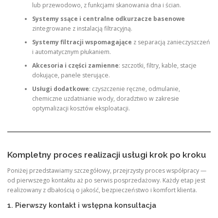
lub przewodowo, z funkcjami skanowania dna i ścian.
Systemy ssące i centralne odkurzacze basenowe
zintegrowane z instalacją filtracyjną.
Systemy filtracji wspomagające
z separacją zanieczyszczeń
i automatycznym płukaniem.
Akcesoria i części zamienne
: szczotki, filtry, kable, stacje
dokujące, panele sterujące.
Usługi dodatkowe
: czyszczenie ręczne, odmulanie,
chemiczne uzdatnianie wody, doradztwo w zakresie
optymalizacji kosztów eksploatacji.
Kompletny proces realizacji usługi krok po kroku
Poniżej przedstawiamy szczegółowy, przejrzysty proces współpracy —
od pierwszego kontaktu aż po serwis posprzedażowy. Każdy etap jest
realizowany z dbałością o jakość, bezpieczeństwo i komfort klienta.
1. Pierwszy kontakt i wstępna konsultacja