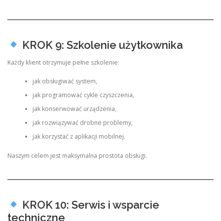
KROK 9: Szkolenie użytkownika
Każdy klient otrzymuje pełne szkolenie:
jak obsługiwać system,
jak programować cykle czyszczenia,
jak konserwować urządzenia,
jak rozwiązywać drobne problemy,
jak korzystać z aplikacji mobilnej.
Naszym celem jest maksymalna prostota obsługi.
KROK 10: Serwis i wsparcie
techniczne