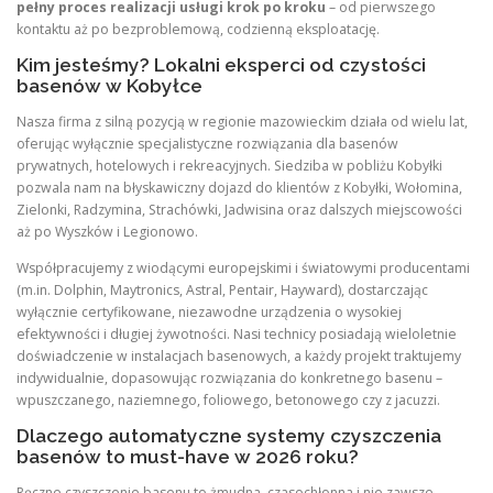
pełny proces realizacji usługi krok po kroku
– od pierwszego
kontaktu aż po bezproblemową, codzienną eksploatację.
Kim jesteśmy? Lokalni eksperci od czystości
basenów w Kobyłce
Nasza firma z silną pozycją w regionie mazowieckim działa od wielu lat,
oferując wyłącznie specjalistyczne rozwiązania dla basenów
prywatnych, hotelowych i rekreacyjnych. Siedziba w pobliżu Kobyłki
pozwala nam na błyskawiczny dojazd do klientów z Kobyłki, Wołomina,
Zielonki, Radzymina, Strachówki, Jadwisina oraz dalszych miejscowości
aż po Wyszków i Legionowo.
Współpracujemy z wiodącymi europejskimi i światowymi producentami
(m.in. Dolphin, Maytronics, Astral, Pentair, Hayward), dostarczając
wyłącznie certyfikowane, niezawodne urządzenia o wysokiej
efektywności i długiej żywotności. Nasi technicy posiadają wieloletnie
doświadczenie w instalacjach basenowych, a każdy projekt traktujemy
indywidualnie, dopasowując rozwiązania do konkretnego basenu –
wpuszczanego, naziemnego, foliowego, betonowego czy z jacuzzi.
Dlaczego automatyczne systemy czyszczenia
basenów to must-have w 2026 roku?
Ręczne czyszczenie basenu to żmudna, czasochłonna i nie zawsze