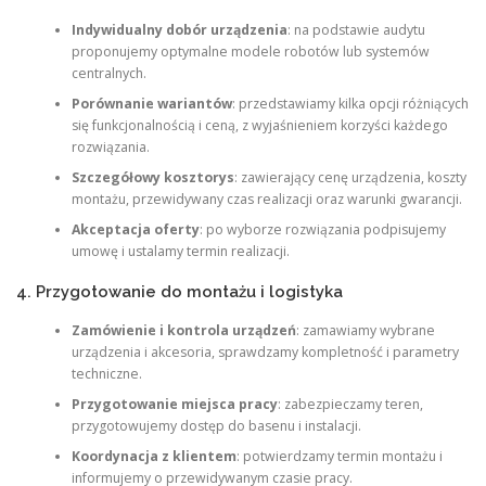
Indywidualny dobór urządzenia
: na podstawie audytu
proponujemy optymalne modele robotów lub systemów
centralnych.
Porównanie wariantów
: przedstawiamy kilka opcji różniących
się funkcjonalnością i ceną, z wyjaśnieniem korzyści każdego
rozwiązania.
Szczegółowy kosztorys
: zawierający cenę urządzenia, koszty
montażu, przewidywany czas realizacji oraz warunki gwarancji.
Akceptacja oferty
: po wyborze rozwiązania podpisujemy
umowę i ustalamy termin realizacji.
4. Przygotowanie do montażu i logistyka
Zamówienie i kontrola urządzeń
: zamawiamy wybrane
urządzenia i akcesoria, sprawdzamy kompletność i parametry
techniczne.
Przygotowanie miejsca pracy
: zabezpieczamy teren,
przygotowujemy dostęp do basenu i instalacji.
Koordynacja z klientem
: potwierdzamy termin montażu i
informujemy o przewidywanym czasie pracy.