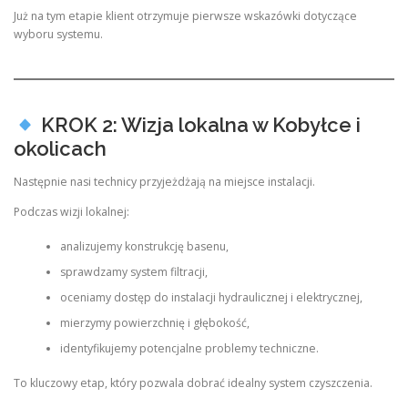
Już na tym etapie klient otrzymuje pierwsze wskazówki dotyczące
wyboru systemu.
KROK 2: Wizja lokalna w Kobyłce i
okolicach
Następnie nasi technicy przyjeżdżają na miejsce instalacji.
Podczas wizji lokalnej:
analizujemy konstrukcję basenu,
sprawdzamy system filtracji,
oceniamy dostęp do instalacji hydraulicznej i elektrycznej,
mierzymy powierzchnię i głębokość,
identyfikujemy potencjalne problemy techniczne.
To kluczowy etap, który pozwala dobrać idealny system czyszczenia.