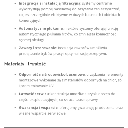
Integracja z instalacją filtracyjną
: systemy centralne
wykorzystują pompę basenową do zasysania zanieczyszczeń,
co jest szczególnie efektywne w dużych basenach i obiektach
komercyjnych.
Automatyczne płukanie
: niektóre systemy oferują funkcję
automatycznego płukania filtrów, co zmniejsza konieczność
ręcznej obsługi.
Zawory i sterowanie
: instalacja zaworów umożliwia
przełączanie trybów pracy i optymalizację przepływu.
Materiały i trwałość
Odporność na środowisko basenowe
: urządzenia i elementy
montażowe wykonane są z materiałów odpornych na chlor, sól
i promieniowanie UV.
Łatwość serwisu
: konstrukcja umożliwia szybki dostęp do
części eksploatacyjnych, co skraca czas naprawy.
Gwarancja i wsparcie
: oferujemy gwarancję producenta oraz
własne wsparcie serwisowe.