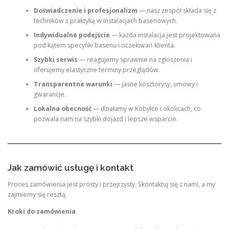
Doświadczenie i profesjonalizm
— nasz zespół składa się z
techników z praktyką w instalacjach basenowych.
Indywidualne podejście
— każda instalacja jest projektowana
pod kątem specyfiki basenu i oczekiwań klienta.
Szybki serwis
— reagujemy sprawnie na zgłoszenia i
oferujemy elastyczne terminy przeglądów.
Transparentne warunki
— jasne kosztorysy, umowy i
gwarancje.
Lokalna obecność
— działamy w Kobyłce i okolicach, co
pozwala nam na szybki dojazd i lepsze wsparcie.
Jak zamówić usługę i kontakt
Proces zamówienia jest prosty i przejrzysty. Skontaktuj się z nami, a my
zajmiemy się resztą.
Kroki do zamówienia