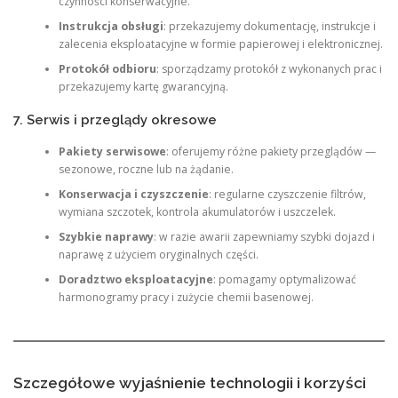
czynności konserwacyjne.
Instrukcja obsługi
: przekazujemy dokumentację, instrukcje i
zalecenia eksploatacyjne w formie papierowej i elektronicznej.
Protokół odbioru
: sporządzamy protokół z wykonanych prac i
przekazujemy kartę gwarancyjną.
7. Serwis i przeglądy okresowe
Pakiety serwisowe
: oferujemy różne pakiety przeglądów —
sezonowe, roczne lub na żądanie.
Konserwacja i czyszczenie
: regularne czyszczenie filtrów,
wymiana szczotek, kontrola akumulatorów i uszczelek.
Szybkie naprawy
: w razie awarii zapewniamy szybki dojazd i
naprawę z użyciem oryginalnych części.
Doradztwo eksploatacyjne
: pomagamy optymalizować
harmonogramy pracy i zużycie chemii basenowej.
Szczegółowe wyjaśnienie technologii i korzyści