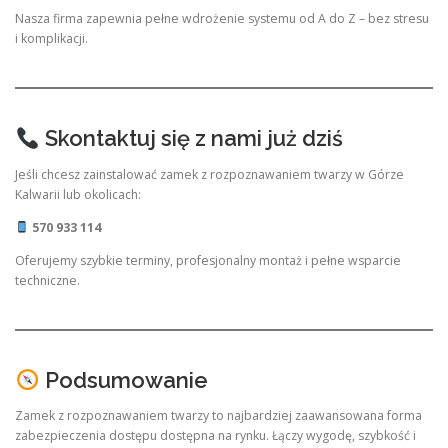
Nasza firma zapewnia pełne wdrożenie systemu od A do Z – bez stresu
i komplikacji.
Skontaktuj się z nami już dziś
Jeśli chcesz zainstalować zamek z rozpoznawaniem twarzy w Górze
Kalwarii lub okolicach:
570 933 114
Oferujemy szybkie terminy, profesjonalny montaż i pełne wsparcie
techniczne.
Podsumowanie
Zamek z rozpoznawaniem twarzy to najbardziej zaawansowana forma
zabezpieczenia dostępu dostępna na rynku. Łączy wygodę, szybkość i