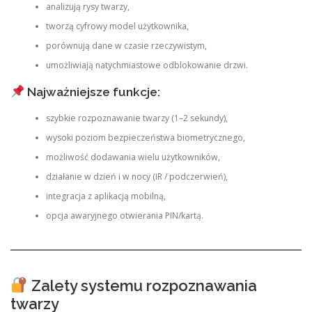
analizują rysy twarzy,
tworzą cyfrowy model użytkownika,
porównują dane w czasie rzeczywistym,
umożliwiają natychmiastowe odblokowanie drzwi.
Najważniejsze funkcje:
szybkie rozpoznawanie twarzy (1–2 sekundy),
wysoki poziom bezpieczeństwa biometrycznego,
możliwość dodawania wielu użytkowników,
działanie w dzień i w nocy (IR / podczerwień),
integracja z aplikacją mobilną,
opcja awaryjnego otwierania PIN/kartą.
Zalety systemu rozpoznawania
twarzy