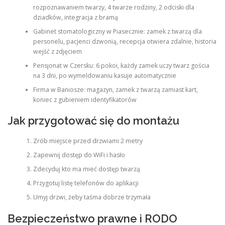
rozpoznawaniem twarzy, 4 twarze rodziny, 2 odciski dla
dziadków, integracja z bramą
Gabinet stomatologiczny w Piasecznie: zamek z twarzą dla
personelu, pacjenci dzwonią, recepcja otwiera zdalnie, historia
wejść z zdjęciem
Pensjonat w Czersku: 6 pokoi, każdy zamek uczy twarz gościa
na 3 dni, po wymeldowaniu kasuje automatycznie
Firma w Baniosze: magazyn, zamek z twarzą zamiast kart,
koniec z gubieniem identyfikatorów
Jak przygotować się do montażu
Zrób miejsce przed drzwiami 2 metry
Zapewnij dostęp do WiFi i hasło
Zdecyduj kto ma mieć dostęp twarzą
Przygotuj listę telefonów do aplikacji
Umyj drzwi, żeby taśma dobrze trzymała
Bezpieczeństwo prawne i RODO