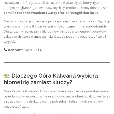
rozwiązania, które jeszcze kilka lat temu wydawały się futurystyczne.
Jednym z najbardziej zaawansowanych systemów ochrony dostępu są
zamki z rozpoznawaniem twarzy (facial recognition lock)
.
Nasza firma specjalizuje się w profesjonalnym montażu oraz konfiguracji
takich systemów w
Górze Kalwarii i okolicznych miejscowościach
.
Dostarczamy rozwiązania dla domów, firm, apartamentów i obiektów
usługowych, które wymagają najwyższego poziomu bezpieczeństwa i
wygody.
Kontakt: 570 933 114
Dlaczego Góra Kalwaria wybiera
biometrię zamiast kluczy?
Góra Kalwaria to region, który dynamicznie się rozwija – powstają nowe
osiedla, domy jednorodzinne oraz nowoczesne obiekty usługowe. Wraz
z rozwojem infrastruktury rośnie potrzeba inteligentnych systemów
bezpieczeństwa.