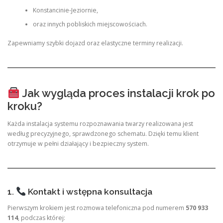
Konstancinie-Jeziornie,
oraz innych pobliskich miejscowościach.
Zapewniamy szybki dojazd oraz elastyczne terminy realizacji.
Jak wygląda proces instalacji krok po
kroku?
Każda instalacja systemu rozpoznawania twarzy realizowana jest
według precyzyjnego, sprawdzonego schematu. Dzięki temu klient
otrzymuje w pełni działający i bezpieczny system.
1.
Kontakt i wstępna konsultacja
Pierwszym krokiem jest rozmowa telefoniczna pod numerem
570 933
114
, podczas której: