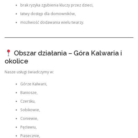
brak ryzyka zgubienia kluczy przez dzieci,
łatwy dostęp dla domowników,
możliwość dodawania wielu twarzy.
Obszar działania – Góra Kalwaria i
okolice
Nasze usługi świadczymy w:
Górze Kalwarii,
Baniosze,
Czersku,
Sobikowie,
Coniewie,
Pęcławiu,
Piasecznie,