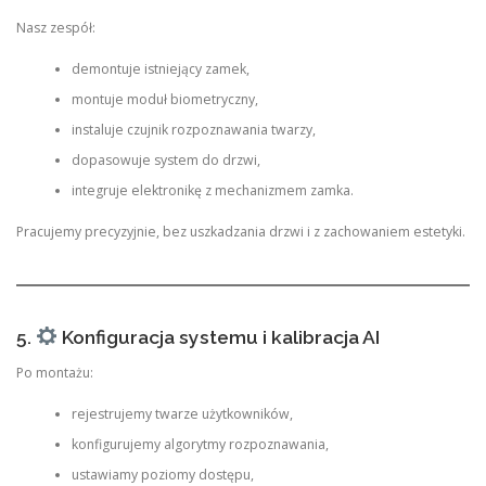
Nasz zespół:
demontuje istniejący zamek,
montuje moduł biometryczny,
instaluje czujnik rozpoznawania twarzy,
dopasowuje system do drzwi,
integruje elektronikę z mechanizmem zamka.
Pracujemy precyzyjnie, bez uszkadzania drzwi i z zachowaniem estetyki.
5.
Konfiguracja systemu i kalibracja AI
Po montażu:
rejestrujemy twarze użytkowników,
konfigurujemy algorytmy rozpoznawania,
ustawiamy poziomy dostępu,