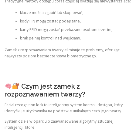
Tradycyjne metody dostępu coraz częściej okazują się niewystarczające:
klucze można zgubić lub skopiować,
kody PIN mogą zostać podejrzane,
karty RFID mogą zostać przekazane osobom trzecim,
brak pełnej kontroli nad wejściami.
Zamek z rozpoznawaniem twarzy eliminuje te problemy, oferując
najwyższy poziom bezpieczeństwa biometrycznego.
Czym jest zamek z
rozpoznawaniem twarzy?
Facial recognition lock to inteligentny system kontroli dostępu, który
identyfikuje użytkownika na podstawie unikalnych cech jego twarzy.
System działa w oparciu o zaawansowane algorytmy sztucznej
inteligencji, które: