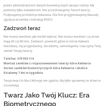
Jesteś administratorem danych biometrycznych swojej rodziny. My
jesteśmy tylko instalatorem. Nie przechowujemy Twoich twarzy.
Podpisujemy protokół przekazania. Dla firm przygotowujemy klauzulę
zgody pracownika i instrukcję RODO.
Zadzwoń teraz
Nie musisz wiedzieć jaki model wybrać. Nie musisz wiedzieć czy drzwi
mają 60 czy 80 mm. Zadzwoń, powiedz gdzie w Górze Kalwarii
mieszkasz, my przyjedziemy, doradzimy, zamontujemy i nauczymy Twój
zamek Twojej twarzy.
Telefon: 570 933 114
Montaż zamków z rozpoznawaniem twarzy Góra Kalwaria
Serwis zamków biometrycznych Góra Kalwaria i okolice
Działamy 7 dni w tygodniu
Twoja twarz to klucz którego nie zgubisz. My tylko sprawimy że drzwi to
zrozumieją.
Twarz Jako Twój Klucz: Era
Biometrycznego