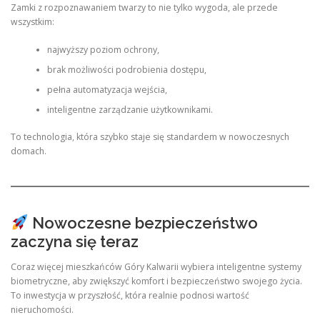
Zamki z rozpoznawaniem twarzy to nie tylko wygoda, ale przede
wszystkim:
najwyższy poziom ochrony,
brak możliwości podrobienia dostępu,
pełna automatyzacja wejścia,
inteligentne zarządzanie użytkownikami.
To technologia, która szybko staje się standardem w nowoczesnych
domach.
Nowoczesne bezpieczeństwo
zaczyna się teraz
Coraz więcej mieszkańców Góry Kalwarii wybiera inteligentne systemy
biometryczne, aby zwiększyć komfort i bezpieczeństwo swojego życia.
To inwestycja w przyszłość, która realnie podnosi wartość
nieruchomości.