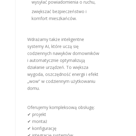
wysyłać powiadomienia o ruchu,
zwiększać bezpieczeństwo i
komfort mieszkańców.
Wdrażamy także inteligentne
systemy AI, które uczą się
codziennych nawyków domowników
i automatycznie optymalizują
działanie urządzeń. To większa
wygoda, oszczędność energii i efekt
„wow” w codziennym użytkowaniu
domu.
Oferujemy kompleksową obsługę:
✔ projekt
✔ montaż
✔ konfigurację
✔ integrację systemów