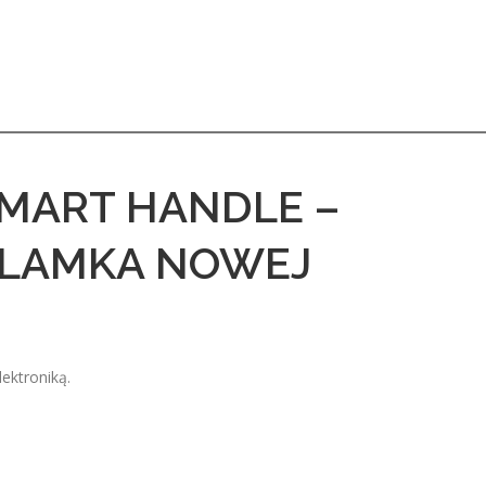
SMART HANDLE –
KLAMKA NOWEJ
ektroniką.