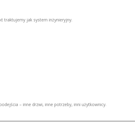
 traktujemy jak system inżynieryjny.
ejścia – inne drzwi, inne potrzeby, inni użytkownicy.