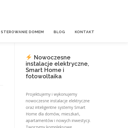
E STEROWANIE DOMEM
BLOG
KONTAKT
Nowoczesne
instalacje elektryczne,
Smart Home i
fotowoltaika
Projektujemy i wykonujemy
nowoczesne instalacje elektryczne
oraz inteligentne systemy Smart
Home dla domów, mieszkań,
apartamentów i nowych inwestycji.
Tworzymy kompleksowe