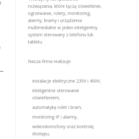
ą
rozwiązania, które łączą oświetlenie,
ogrzewanie, rolety, monitoring,
alarmy, bramy i urządzenia
multimedialne w jeden inteligentny
ę
system sterowany z telefonu lub
tabletu.
h
Nasza firma realizuje:
instalacje elektryczne 230V i 400V,
inteligentne sterowanie
oświetleniem,
automatykę rolet i bram,
monitoring IP i alarmy,
wideodomofony oraz kontrolę
dostępu,