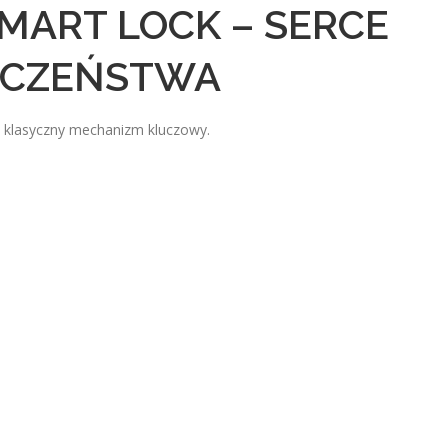
SMART LOCK – SERCE
ECZEŃSTWA
je klasyczny mechanizm kluczowy.