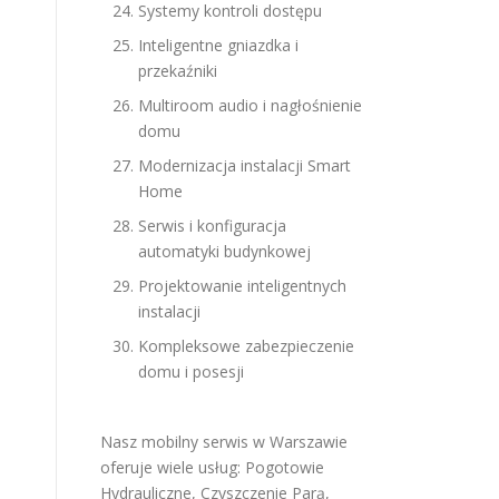
Systemy kontroli dostępu
Inteligentne gniazdka i
przekaźniki
Multiroom audio i nagłośnienie
domu
Modernizacja instalacji Smart
Home
Serwis i konfiguracja
automatyki budynkowej
Projektowanie inteligentnych
instalacji
Kompleksowe zabezpieczenie
domu i posesji
Nasz mobilny serwis w Warszawie
oferuje wiele usług:
Pogotowie
Hydrauliczne
,
Czyszczenie Parą
,