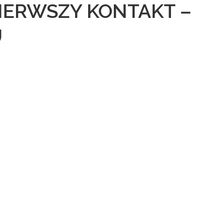
PIERWSZY KONTAKT –
U