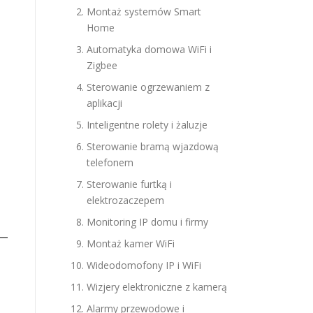
Montaż systemów Smart
Home
Automatyka domowa WiFi i
Zigbee
Sterowanie ogrzewaniem z
aplikacji
Inteligentne rolety i żaluzje
Sterowanie bramą wjazdową
telefonem
Sterowanie furtką i
elektrozaczepem
Monitoring IP domu i firmy
Montaż kamer WiFi
Wideodomofony IP i WiFi
Wizjery elektroniczne z kamerą
Alarmy przewodowe i