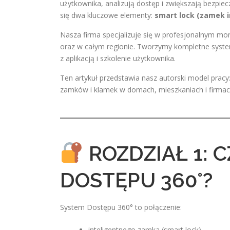
użytkownika, analizują dostęp i zwiększają bezpie
się dwa kluczowe elementy:
smart lock (zamek i
Nasza firma specjalizuje się w profesjonalnym mon
oraz w całym regionie. Tworzymy kompletne system
z aplikacją i szkolenie użytkownika.
Ten artykuł przedstawia nasz autorski model pracy
zamków i klamek w domach, mieszkaniach i firmac
ROZDZIAŁ 1: 
DOSTĘPU 360°?
System Dostępu 360° to połączenie:
inteligentnego zamka (smart lock),