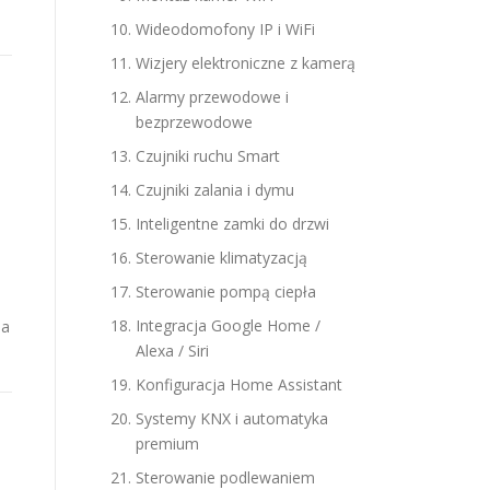
Wideodomofony IP i WiFi
Wizjery elektroniczne z kamerą
Alarmy przewodowe i
bezprzewodowe
Czujniki ruchu Smart
Czujniki zalania i dymu
Inteligentne zamki do drzwi
Sterowanie klimatyzacją
Sterowanie pompą ciepła
Integracja Google Home /
na
Alexa / Siri
Konfiguracja Home Assistant
Systemy KNX i automatyka
premium
Sterowanie podlewaniem