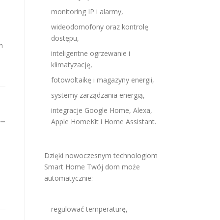
monitoring IP i alarmy,
wideodomofony oraz kontrolę
dostępu,
h
inteligentne ogrzewanie i
klimatyzację,
fotowoltaikę i magazyny energii,
systemy zarządzania energią,
integracje Google Home, Alexa,
–
Apple HomeKit i Home Assistant.
Dzięki nowoczesnym technologiom
Smart Home Twój dom może
automatycznie:
regulować temperaturę,