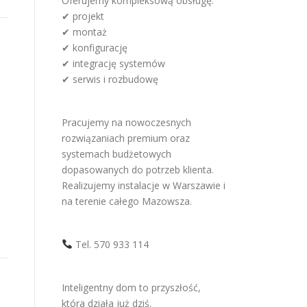
Oferujemy kompleksową obsługę:
✔ projekt
✔ montaż
✔ konfigurację
✔ integrację systemów
✔ serwis i rozbudowę
h
Pracujemy na nowoczesnych
rozwiązaniach premium oraz
systemach budżetowych
dopasowanych do potrzeb klienta.
Realizujemy instalacje w Warszawie i
na terenie całego Mazowsza.
Tel. 570 933 114
Inteligentny dom to przyszłość,
która działa już dziś.