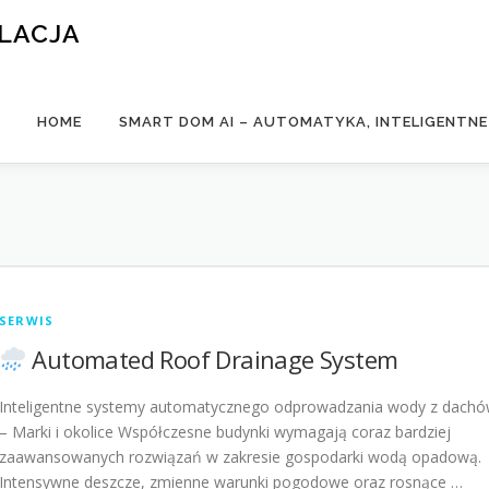
ALACJA
HOME
SMART DOM AI – AUTOMATYKA, INTELIGENTN
SERWIS
Automated Roof Drainage System
Inteligentne systemy automatycznego odprowadzania wody z dach
– Marki i okolice Współczesne budynki wymagają coraz bardziej
zaawansowanych rozwiązań w zakresie gospodarki wodą opadową.
Intensywne deszcze, zmienne warunki pogodowe oraz rosnące …