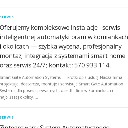
SERWIS
Oferujemy kompleksowe instalacje i serwis
inteligentnej automatyki bram w Łomiankac
i okolicach — szybka wycena, profesjonalny
montaż, integracja z systemami smart home
oraz serwis 24/7; kontakt: 570 933 114.
Smart Gate Automation Systems — krótki opis usługi Nasza firma
projektuje, dostarcza, montuje i serwisuje Smart Gate Automation
Systems dla posesji prywatnych, osiedli i firm w Łomiankach i
najbliższej okolicy. …
SERWIS
Zintegrowany System Automatycznego