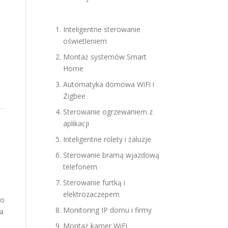
Inteligentne sterowanie
oświetleniem
Montaż systemów Smart
Home
Automatyka domowa WiFi i
Zigbee
Sterowanie ogrzewaniem z
aplikacji
Inteligentne rolety i żaluzje
Sterowanie bramą wjazdową
telefonem
Sterowanie furtką i
elektrozaczepem
wo
Monitoring IP domu i firmy
a
Montaż kamer WiFi