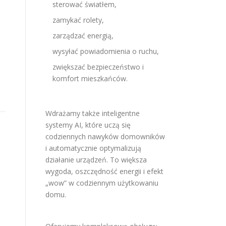
sterować światłem,
zamykać rolety,
zarządzać energią,
i
wysyłać powiadomienia o ruchu,
zwiększać bezpieczeństwo i
komfort mieszkańców.
Wdrażamy także inteligentne
systemy AI, które uczą się
codziennych nawyków domowników
i automatycznie optymalizują
działanie urządzeń. To większa
wygoda, oszczędność energii i efekt
„wow” w codziennym użytkowaniu
domu.