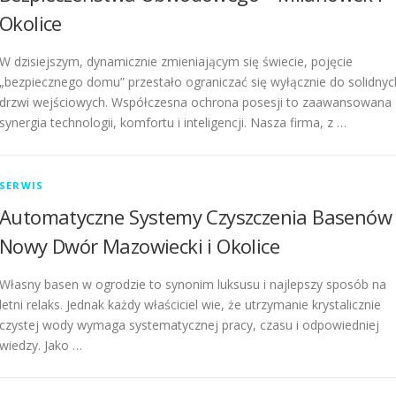
Okolice
W dzisiejszym, dynamicznie zmieniającym się świecie, pojęcie
„bezpiecznego domu” przestało ograniczać się wyłącznie do solidnyc
drzwi wejściowych. Współczesna ochrona posesji to zaawansowana
synergia technologii, komfortu i inteligencji. Nasza firma, z …
SERWIS
Automatyczne Systemy Czyszczenia Basenów 
Nowy Dwór Mazowiecki i Okolice
Własny basen w ogrodzie to synonim luksusu i najlepszy sposób na
letni relaks. Jednak każdy właściciel wie, że utrzymanie krystalicznie
czystej wody wymaga systematycznej pracy, czasu i odpowiedniej
wiedzy. Jako …