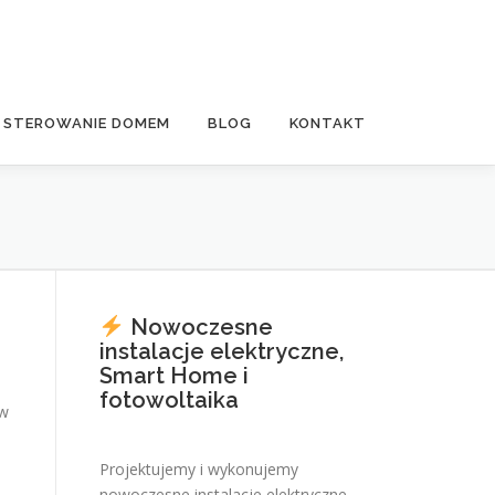
E STEROWANIE DOMEM
BLOG
KONTAKT
Nowoczesne
instalacje elektryczne,
Smart Home i
fotowoltaika
ów
Projektujemy i wykonujemy
nowoczesne instalacje elektryczne