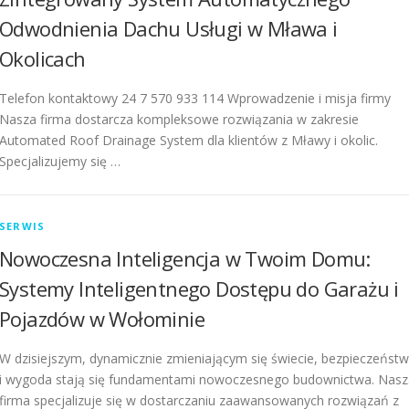
Odwodnienia Dachu Usługi w Mława i
Okolicach
Telefon kontaktowy 24 7 570 933 114 Wprowadzenie i misja firmy
Nasza firma dostarcza kompleksowe rozwiązania w zakresie
Automated Roof Drainage System dla klientów z Mławy i okolic.
Specjalizujemy się …
SERWIS
Nowoczesna Inteligencja w Twoim Domu:
Systemy Inteligentnego Dostępu do Garażu i
Pojazdów w Wołominie
W dzisiejszym, dynamicznie zmieniającym się świecie, bezpieczeńst
i wygoda stają się fundamentami nowoczesnego budownictwa. Nasz
firma specjalizuje się w dostarczaniu zaawansowanych rozwiązań z