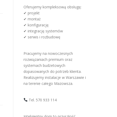
Oferujemy kompleksową obsługę:
✔ projekt
✔ montaż
✔ konfigurację
✔ integrację systemów
✔ serwis i rozbudowę
h
Pracujemy na nowoczesnych
rozwiązaniach premium oraz
systemach budżetowych
dopasowanych do potrzeb klienta.
Realizujemy instalacje w Warszawie i
na terenie całego Mazowsza.
Tel. 570 933 114
Inteligentny dom to przyszłość,