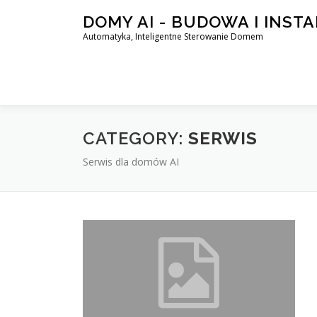
Skip
DOMY AI - BUDOWA I INST
to
Automatyka, Inteligentne Sterowanie Domem
content
CATEGORY:
SERWIS
Serwis dla domów AI