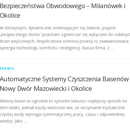
Bezpieczeństwa Obwodowego – Milanówek i
Okolice
W dzisiejszym, dynamicznie zmieniającym się świecie, pojęcie
„bezpiecznego domu” przestało ograniczać się wyłącznie do solidnyc
drzwi wejściowych. Współczesna ochrona posesji to zaawansowana
synergia technologii, komfortu i inteligencji. Nasza firma, z …
SERWIS
Automatyczne Systemy Czyszczenia Basenów 
Nowy Dwór Mazowiecki i Okolice
Własny basen w ogrodzie to synonim luksusu i najlepszy sposób na
letni relaks. Jednak każdy właściciel wie, że utrzymanie krystalicznie
czystej wody wymaga systematycznej pracy, czasu i odpowiedniej
wiedzy. Jako …