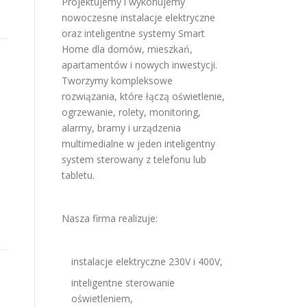
Projektujemy i wykonujemy
nowoczesne instalacje elektryczne
oraz inteligentne systemy Smart
Home dla domów, mieszkań,
apartamentów i nowych inwestycji.
Tworzymy kompleksowe
rozwiązania, które łączą oświetlenie,
ogrzewanie, rolety, monitoring,
alarmy, bramy i urządzenia
multimedialne w jeden inteligentny
system sterowany z telefonu lub
tabletu.
Nasza firma realizuje:
instalacje elektryczne 230V i 400V,
inteligentne sterowanie
oświetleniem,