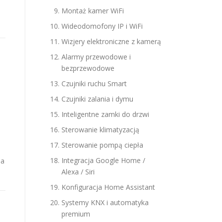
Montaż kamer WiFi
Wideodomofony IP i WiFi
Wizjery elektroniczne z kamerą
Alarmy przewodowe i
bezprzewodowe
Czujniki ruchu Smart
Czujniki zalania i dymu
Inteligentne zamki do drzwi
Sterowanie klimatyzacją
Sterowanie pompą ciepła
Integracja Google Home /
na
Alexa / Siri
Konfiguracja Home Assistant
Systemy KNX i automatyka
premium