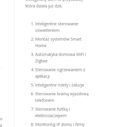
która działa już dziś.
Inteligentne sterowanie
oświetleniem
Montaż systemów Smart
Home
Automatyka domowa WiFi i
Zigbee
Sterowanie ogrzewaniem z
aplikacji
Inteligentne rolety i żaluzje
Sterowanie bramą wjazdową
telefonem
Sterowanie furtką i
elektrozaczepem
wo
Monitoring IP domu i firmy
a