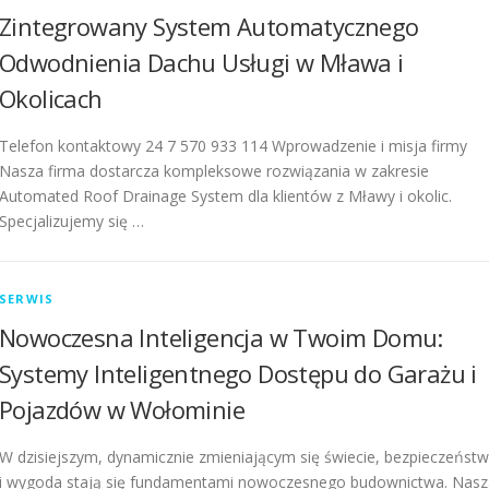
Zintegrowany System Automatycznego
Odwodnienia Dachu Usługi w Mława i
Okolicach
Telefon kontaktowy 24 7 570 933 114 Wprowadzenie i misja firmy
Nasza firma dostarcza kompleksowe rozwiązania w zakresie
Automated Roof Drainage System dla klientów z Mławy i okolic.
Specjalizujemy się …
SERWIS
Nowoczesna Inteligencja w Twoim Domu:
Systemy Inteligentnego Dostępu do Garażu i
Pojazdów w Wołominie
W dzisiejszym, dynamicznie zmieniającym się świecie, bezpieczeńst
i wygoda stają się fundamentami nowoczesnego budownictwa. Nasz