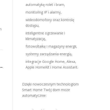
automatykę rolet i bram,
monitoring IP i alarmy,
wideodomofony oraz kontrolę
dostępu,
h
inteligentne ogrzewanie i
klimatyzację,
fotowoltaikę i magazyny energii,
systemy zarządzania energią,
integracje Google Home, Alexa,
–
Apple HomeKit i Home Assistant.
Dzięki nowoczesnym technologiom
Smart Home Twój dom może
automatycznie: