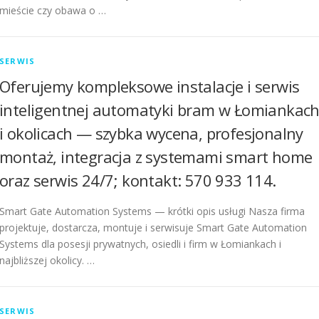
mieście czy obawa o …
SERWIS
Oferujemy kompleksowe instalacje i serwis
inteligentnej automatyki bram w Łomiankac
i okolicach — szybka wycena, profesjonalny
montaż, integracja z systemami smart home
oraz serwis 24/7; kontakt: 570 933 114.
Smart Gate Automation Systems — krótki opis usługi Nasza firma
projektuje, dostarcza, montuje i serwisuje Smart Gate Automation
Systems dla posesji prywatnych, osiedli i firm w Łomiankach i
najbliższej okolicy. …
SERWIS