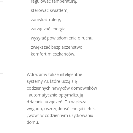
regulować temperaturę,
sterować światłem,
zamykać rolety,
zarządzać energią,
i
wysyłać powiadomienia o ruchu,
zwiększać bezpieczeństwo i
komfort mieszkańców.
Wdrażamy także inteligentne
systemy AI, które uczą się
codziennych nawyków domowników
i automatycznie optymalizują
działanie urządzeń. To większa
wygoda, oszczędność energii i efekt
„wow” w codziennym użytkowaniu
domu.