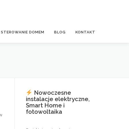
E STEROWANIE DOMEM
BLOG
KONTAKT
Nowoczesne
instalacje elektryczne,
Smart Home i
fotowoltaika
ów