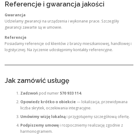
Referencje i gwarancja jakości
Gwarancja
Udzielamy gwarancji na urządzenia i wykonane prace. Szczegóły
gwarancji zawarte są w umowie.
Referencje
Posiadamy referencje od klientów z branży mieszkaniowej, handlowej i
logistycznej. Na życzenie udostępnimy kontakty referencyjne.
Jak zamówić usługę
Zadzwoń
pod numer
570 933 114
.
Opowiedz krótko o obiekcie
— lokalizacja, przewidywana
liczba skrytek, oczekiwania integracyjne.
Umówimy wizję lokalną
i przygotujemy szczegółową ofertę.
Podpiszemy umowę
i rozpoczniemy realizację zgodnie z
harmonogramem.