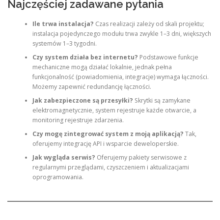
Najczęściej zadawane pytania
Ile trwa instalacja?
Czas realizacji zależy od skali projektu;
instalacja pojedynczego modułu trwa zwykle 1–3 dni, większych
systemów 1–3 tygodni.
Czy system działa bez internetu?
Podstawowe funkcje
mechaniczne mogą działać lokalnie, jednak pełna
funkcjonalność (powiadomienia, integracje) wymaga łączności.
Możemy zapewnić redundancję łączności.
Jak zabezpieczone są przesyłki?
Skrytki są zamykane
elektromagnetycznie, system rejestruje każde otwarcie, a
monitoring rejestruje zdarzenia.
Czy mogę zintegrować system z moją aplikacją?
Tak,
oferujemy integrację API i wsparcie deweloperskie.
Jak wygląda serwis?
Oferujemy pakiety serwisowe z
regularnymi przeglądami, czyszczeniem i aktualizacjami
oprogramowania.