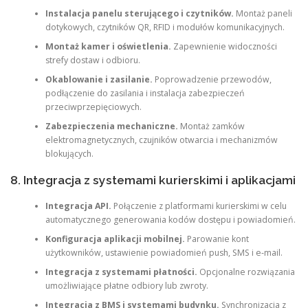
Instalacja panelu sterującego i czytników.
Montaż paneli
dotykowych, czytników QR, RFID i modułów komunikacyjnych.
Montaż kamer i oświetlenia.
Zapewnienie widoczności
strefy dostaw i odbioru.
Okablowanie i zasilanie.
Poprowadzenie przewodów,
podłączenie do zasilania i instalacja zabezpieczeń
przeciwprzepięciowych.
Zabezpieczenia mechaniczne.
Montaż zamków
elektromagnetycznych, czujników otwarcia i mechanizmów
blokujących.
8. Integracja z systemami kurierskimi i aplikacjami
Integracja API.
Połączenie z platformami kurierskimi w celu
automatycznego generowania kodów dostępu i powiadomień.
Konfiguracja aplikacji mobilnej.
Parowanie kont
użytkowników, ustawienie powiadomień push, SMS i e‑mail.
Integracja z systemami płatności.
Opcjonalne rozwiązania
umożliwiające płatne odbiory lub zwroty.
Integracja z BMS i systemami budynku.
Synchronizacja z