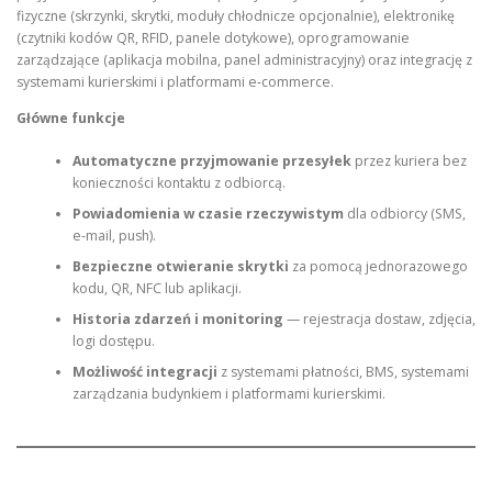
fizyczne (skrzynki, skrytki, moduły chłodnicze opcjonalnie), elektronikę
(czytniki kodów QR, RFID, panele dotykowe), oprogramowanie
zarządzające (aplikacja mobilna, panel administracyjny) oraz integrację z
systemami kurierskimi i platformami e‑commerce.
Główne funkcje
Automatyczne przyjmowanie przesyłek
przez kuriera bez
konieczności kontaktu z odbiorcą.
Powiadomienia w czasie rzeczywistym
dla odbiorcy (SMS,
e‑mail, push).
Bezpieczne otwieranie skrytki
za pomocą jednorazowego
kodu, QR, NFC lub aplikacji.
Historia zdarzeń i monitoring
— rejestracja dostaw, zdjęcia,
logi dostępu.
Możliwość integracji
z systemami płatności, BMS, systemami
zarządzania budynkiem i platformami kurierskimi.