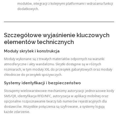
modułów, integracji z kolejnymi platformami i wdrażania funkcji
dodatkowych.
Szczegółowe wyjaśnienie kluczowych
elementów technicznych
Moduły skrytek i konstrukcja
Moduły wykonane są z trwałych materiałów odpornych na warunki
atmosferyczne i akty wandalizmu. Skrytki dostępne są w różnych
rozmiarach, w tym moduły XXL do przesyłek gabarytowych oraz moduły
chłodnicze do przesyłek spożywczych.
Systemy identyfikacji i bezpieczeństwo
Stosujemy wielowarstwowe mechanizmy autoryzacji: jednorazowe kody
SMS/QR, identyfikacja RFID/NFC, autoryzacja w aplikacji mobilnej oraz
opcjonalne rozpoznawanie twarzy lub numerów rejestracyjnych dla
dostawców. Wszystkie połączenia są szyfrowane, a systemy logują
każde zdarzenie.