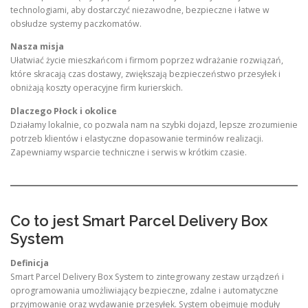
technologiami, aby dostarczyć niezawodne, bezpieczne i łatwe w
obsłudze systemy paczkomatów.
Nasza misja
Ułatwiać życie mieszkańcom i firmom poprzez wdrażanie rozwiązań,
które skracają czas dostawy, zwiększają bezpieczeństwo przesyłek i
obniżają koszty operacyjne firm kurierskich.
Dlaczego Płock i okolice
Działamy lokalnie, co pozwala nam na szybki dojazd, lepsze zrozumienie
potrzeb klientów i elastyczne dopasowanie terminów realizacji.
Zapewniamy wsparcie techniczne i serwis w krótkim czasie.
Co to jest Smart Parcel Delivery Box
System
Definicja
Smart Parcel Delivery Box System to zintegrowany zestaw urządzeń i
oprogramowania umożliwiający bezpieczne, zdalne i automatyczne
przyjmowanie oraz wydawanie przesyłek. System obejmuje moduły