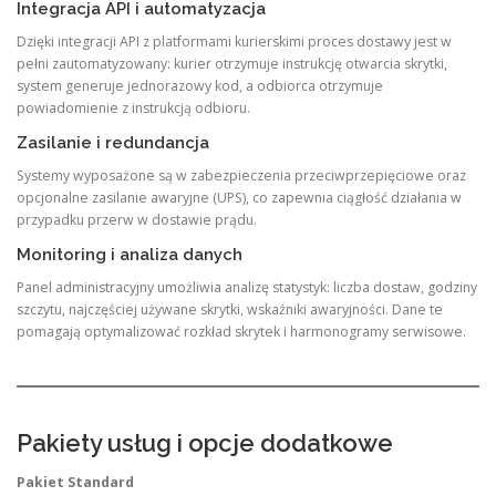
Integracja API i automatyzacja
Dzięki integracji API z platformami kurierskimi proces dostawy jest w
pełni zautomatyzowany: kurier otrzymuje instrukcję otwarcia skrytki,
system generuje jednorazowy kod, a odbiorca otrzymuje
powiadomienie z instrukcją odbioru.
Zasilanie i redundancja
Systemy wyposażone są w zabezpieczenia przeciwprzepięciowe oraz
opcjonalne zasilanie awaryjne (UPS), co zapewnia ciągłość działania w
przypadku przerw w dostawie prądu.
Monitoring i analiza danych
Panel administracyjny umożliwia analizę statystyk: liczba dostaw, godziny
szczytu, najczęściej używane skrytki, wskaźniki awaryjności. Dane te
pomagają optymalizować rozkład skrytek i harmonogramy serwisowe.
Pakiety usług i opcje dodatkowe
Pakiet Standard