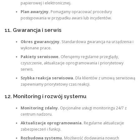
papierowej i elektronicznej.
Plan awaryjny.
Pomagamy opracować procedury
postępowania w przypadku awarii lub incydentów.
11. Gwarancja i serwis
Okres gwarancyjny.
Standardowa gwarancja na urządzenia i
wykonane prace.
Pakiety serwisowe.
Oferujemy regularne przeglądy,
czyszczenie, aktualizacje oprogramowania i priorytetowy
serwis.
Szybka reakcja serwisowa.
Dla klientów z umową serwisową
zapewniamy priorytetowy czas reakcji.
12. Monitoring i rozwój systemu
Monitoring zdalny.
Opcjonalne usługi monitoringu 24/7 z
centrum nadzoru.
Aktualizacje oprogramowania.
Regularne aktualizacje
zabezpieczeń i funkcji.
Rozbudowa systemu.
Możliwość dodawania nowych