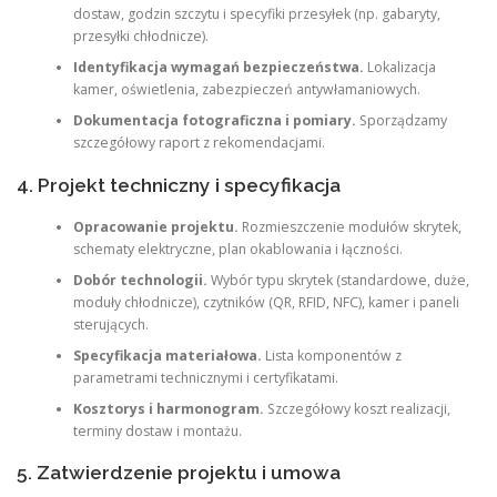
dostaw, godzin szczytu i specyfiki przesyłek (np. gabaryty,
przesyłki chłodnicze).
Identyfikacja wymagań bezpieczeństwa.
Lokalizacja
kamer, oświetlenia, zabezpieczeń antywłamaniowych.
Dokumentacja fotograficzna i pomiary.
Sporządzamy
szczegółowy raport z rekomendacjami.
4. Projekt techniczny i specyfikacja
Opracowanie projektu.
Rozmieszczenie modułów skrytek,
schematy elektryczne, plan okablowania i łączności.
Dobór technologii.
Wybór typu skrytek (standardowe, duże,
moduły chłodnicze), czytników (QR, RFID, NFC), kamer i paneli
sterujących.
Specyfikacja materiałowa.
Lista komponentów z
parametrami technicznymi i certyfikatami.
Kosztorys i harmonogram.
Szczegółowy koszt realizacji,
terminy dostaw i montażu.
5. Zatwierdzenie projektu i umowa