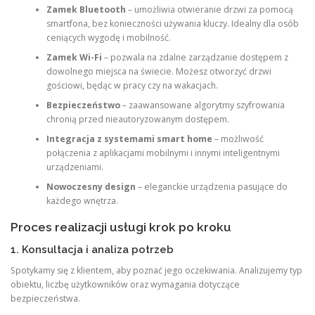
Zamek Bluetooth
– umożliwia otwieranie drzwi za pomocą
smartfona, bez konieczności używania kluczy. Idealny dla osób
ceniących wygodę i mobilność.
Zamek Wi-Fi
– pozwala na zdalne zarządzanie dostępem z
dowolnego miejsca na świecie. Możesz otworzyć drzwi
gościowi, będąc w pracy czy na wakacjach.
Bezpieczeństwo
– zaawansowane algorytmy szyfrowania
chronią przed nieautoryzowanym dostępem.
Integracja z systemami smart home
– możliwość
połączenia z aplikacjami mobilnymi i innymi inteligentnymi
urządzeniami.
Nowoczesny design
– eleganckie urządzenia pasujące do
każdego wnętrza.
Proces realizacji usługi krok po kroku
1. Konsultacja i analiza potrzeb
Spotykamy się z klientem, aby poznać jego oczekiwania. Analizujemy typ
obiektu, liczbę użytkowników oraz wymagania dotyczące
bezpieczeństwa.