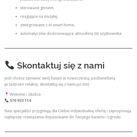
sterowane głosem,
reagujące na muzykę,
zintegrowane z AI smart home,
automatycznie dostosowujące atmosferę do użytkownika.
Skontaktuj się z nami
Jeśli chcesz zamienić swój basen w nowoczesną, podświetlaną
przestrzeń relaksu, skontaktuj się z nami już dziś.
Wołomin i okolice
570 933 114
Nasi specjaliści przygotują dla Ciebie indywidualną ofertę i zaproponują
najlepsze rozwiązania dopasowane do Twojego basenu i ogrodu.