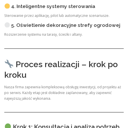
4. Inteligentne systemy sterowania
Sterowanie przez aplikację, pilot lub automatyczne scenariusze.
5. Oświetlenie dekoracyjne strefy ogrodowej
Rozszerzenie systemu na tarasy, ścieżki i altany.
Proces realizacji – krok po
kroku
Nasza firma zapewnia kompleksową obsługę inwestycji, od projektu aż
po serwis. Każdy etap jest dokładnie zaplanowany, aby zapewnić
najwyższą jakość wykonania.
Krok 1: Konsultacja i analiza potrzeb