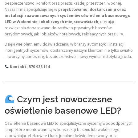
bezpieczeństwo, komfort oraz prestiż każdej przestrzeni wodnej.
Nasza firma specjalizuje się w
projektowaniu, dostarczaniu oraz
instalacji zaawansowanych systemów oświetlenia basenowego
LED w Wołominie i okolicznych miejscowościach
, oferując
rozwiązania dopasowane do zarówno prywatnych basenów
przydomowych, jak i obiektów hotelowych, rekreacyjnych oraz SPA.
Dzięki wieloletniemu doświadczeniu w branży automatyki i instalacji
inteligentnych systemów, dostarczamy naszym klientom nie tylko światło
– tworzymy atmosferę, bezpieczeństwo i nowy wymiar estetyki ogrodu.
Kontakt: 570 933 114
Czym jest nowoczesne
oświetlenie basenowe LED?
Oświetlenie basenowe LED to specjalistyczne systemy wodoodpornych
lamp, które montowane są w konstrukcji basenu lub wokół niego,
zapewniając efektowne i funkcjonalne doświetlenie wody oraz