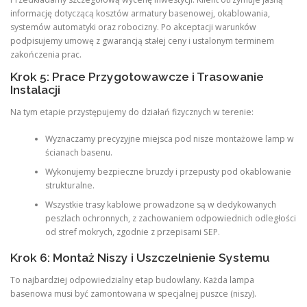
informację dotyczącą kosztów armatury basenowej, okablowania,
systemów automatyki oraz robocizny. Po akceptacji warunków
podpisujemy umowę z gwarancją stałej ceny i ustalonym terminem
zakończenia prac.
Krok 5: Prace Przygotowawcze i Trasowanie
Instalacji
Na tym etapie przystępujemy do działań fizycznych w terenie:
Wyznaczamy precyzyjne miejsca pod nisze montażowe lamp w
ścianach basenu.
Wykonujemy bezpieczne bruzdy i przepusty pod okablowanie
strukturalne.
Wszystkie trasy kablowe prowadzone są w dedykowanych
peszlach ochronnych, z zachowaniem odpowiednich odległości
od stref mokrych, zgodnie z przepisami SEP.
Krok 6: Montaż Niszy i Uszczelnienie Systemu
To najbardziej odpowiedzialny etap budowlany. Każda lampa
basenowa musi być zamontowana w specjalnej puszce (niszy).