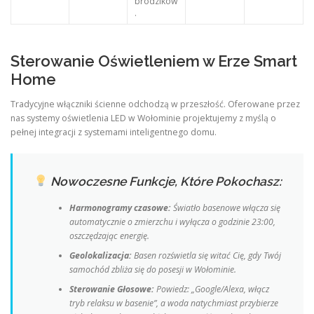
brodzików
.
Sterowanie Oświetleniem w Erze Smart
Home
Tradycyjne włączniki ścienne odchodzą w przeszłość. Oferowane przez
nas systemy oświetlenia LED w Wołominie projektujemy z myślą o
pełnej integracji z systemami inteligentnego domu.
Nowoczesne Funkcje, Które Pokochasz:
Harmonogramy czasowe:
Światło basenowe włącza się
automatycznie o zmierzchu i wyłącza o godzinie 23:00,
oszczędzając energię.
Geolokalizacja:
Basen rozświetla się witać Cię, gdy Twój
samochód zbliża się do posesji w Wołominie.
Sterowanie Głosowe:
Powiedz: „Google/Alexa, włącz
tryb relaksu w basenie”, a woda natychmiast przybierze