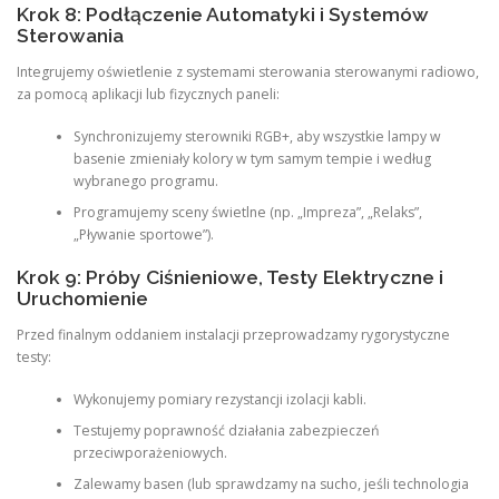
Krok 8: Podłączenie Automatyki i Systemów
Sterowania
Integrujemy oświetlenie z systemami sterowania sterowanymi radiowo,
za pomocą aplikacji lub fizycznych paneli:
Synchronizujemy sterowniki RGB+, aby wszystkie lampy w
basenie zmieniały kolory w tym samym tempie i według
wybranego programu.
Programujemy sceny świetlne (np. „Impreza”, „Relaks”,
„Pływanie sportowe”).
Krok 9: Próby Ciśnieniowe, Testy Elektryczne i
Uruchomienie
Przed finalnym oddaniem instalacji przeprowadzamy rygorystyczne
testy:
Wykonujemy pomiary rezystancji izolacji kabli.
Testujemy poprawność działania zabezpieczeń
przeciwporażeniowych.
Zalewamy basen (lub sprawdzamy na sucho, jeśli technologia