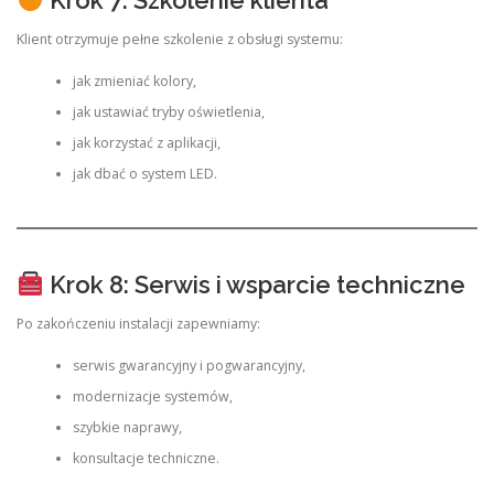
Klient otrzymuje pełne szkolenie z obsługi systemu:
jak zmieniać kolory,
jak ustawiać tryby oświetlenia,
jak korzystać z aplikacji,
jak dbać o system LED.
Krok 8: Serwis i wsparcie techniczne
Po zakończeniu instalacji zapewniamy:
serwis gwarancyjny i pogwarancyjny,
modernizacje systemów,
szybkie naprawy,
konsultacje techniczne.