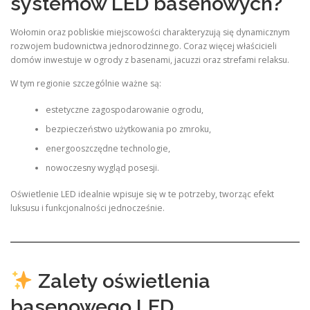
systemów LED basenowych?
Wołomin oraz pobliskie miejscowości charakteryzują się dynamicznym
rozwojem budownictwa jednorodzinnego. Coraz więcej właścicieli
domów inwestuje w ogrody z basenami, jacuzzi oraz strefami relaksu.
W tym regionie szczególnie ważne są:
estetyczne zagospodarowanie ogrodu,
bezpieczeństwo użytkowania po zmroku,
energooszczędne technologie,
nowoczesny wygląd posesji.
Oświetlenie LED idealnie wpisuje się w te potrzeby, tworząc efekt
luksusu i funkcjonalności jednocześnie.
Zalety oświetlenia
basenowego LED