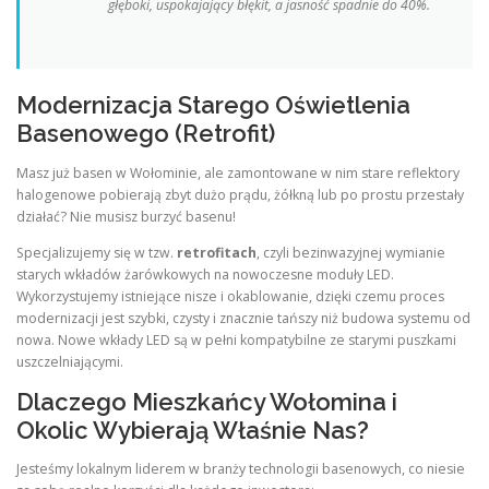
głęboki, uspokajający błękit, a jasność spadnie do 40%.
Modernizacja Starego Oświetlenia
Basenowego (Retrofit)
Masz już basen w Wołominie, ale zamontowane w nim stare reflektory
halogenowe pobierają zbyt dużo prądu, żółkną lub po prostu przestały
działać? Nie musisz burzyć basenu!
Specjalizujemy się w tzw.
retrofitach
, czyli bezinwazyjnej wymianie
starych wkładów żarówkowych na nowoczesne moduły LED.
Wykorzystujemy istniejące nisze i okablowanie, dzięki czemu proces
modernizacji jest szybki, czysty i znacznie tańszy niż budowa systemu od
nowa. Nowe wkłady LED są w pełni kompatybilne ze starymi puszkami
uszczelniającymi.
Dlaczego Mieszkańcy Wołomina i
Okolic Wybierają Właśnie Nas?
Jesteśmy lokalnym liderem w branży technologii basenowych, co niesie