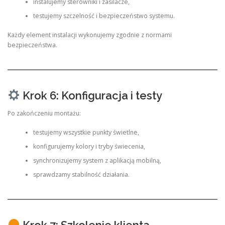
instalujemy sterowniki i zasilacze,
testujemy szczelność i bezpieczeństwo systemu.
Każdy element instalacji wykonujemy zgodnie z normami
bezpieczeństwa.
Krok 6: Konfiguracja i testy
Po zakończeniu montażu:
testujemy wszystkie punkty świetlne,
konfigurujemy kolory i tryby świecenia,
synchronizujemy system z aplikacją mobilną,
sprawdzamy stabilność działania.
Krok 7: Szkolenie klienta