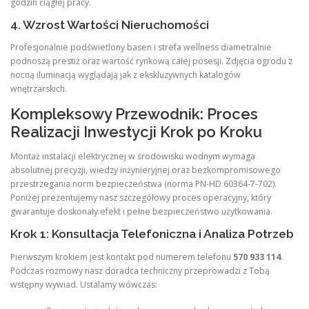
godzin ciągłej pracy.
4. Wzrost Wartości Nieruchomości
Profesjonalnie podświetlony basen i strefa wellness diametralnie
podnoszą prestiż oraz wartość rynkową całej posesji. Zdjęcia ogrodu z
nocną iluminacją wyglądają jak z ekskluzywnych katalogów
wnętrzarskich.
Kompleksowy Przewodnik: Proces
Realizacji Inwestycji Krok po Kroku
Montaż instalacji elektrycznej w środowisku wodnym wymaga
absolutnej precyzji, wiedzy inżynieryjnej oraz bezkompromisowego
przestrzegania norm bezpieczeństwa (norma PN-HD 60364-7-702).
Poniżej prezentujemy nasz szczegółowy proces operacyjny, który
gwarantuje doskonały efekt i pełne bezpieczeństwo użytkowania.
Krok 1: Konsultacja Telefoniczna i Analiza Potrzeb
Pierwszym krokiem jest kontakt pod numerem telefonu
570 933 114
.
Podczas rozmowy nasz doradca techniczny przeprowadzi z Tobą
wstępny wywiad. Ustalamy wówczas: