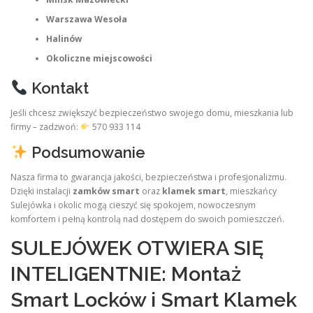
Warszawa Wesoła
Halinów
Okoliczne miejscowości
Kontakt
Jeśli chcesz zwiększyć bezpieczeństwo swojego domu, mieszkania lub
firmy – zadzwoń:
570 933 114
Podsumowanie
Nasza firma to gwarancja jakości, bezpieczeństwa i profesjonalizmu.
Dzięki instalacji
zamków smart
oraz
klamek smart
, mieszkańcy
Sulejówka i okolic mogą cieszyć się spokojem, nowoczesnym
komfortem i pełną kontrolą nad dostępem do swoich pomieszczeń.
SULEJÓWEK OTWIERA SIĘ
INTELIGENTNIE: Montaż
Smart Locków i Smart Klamek