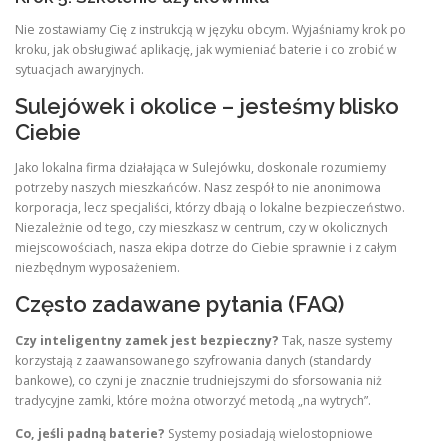
Nie zostawiamy Cię z instrukcją w języku obcym. Wyjaśniamy krok po
kroku, jak obsługiwać aplikację, jak wymieniać baterie i co zrobić w
sytuacjach awaryjnych.
Sulejówek i okolice – jesteśmy blisko
Ciebie
Jako lokalna firma działająca w Sulejówku, doskonale rozumiemy
potrzeby naszych mieszkańców. Nasz zespół to nie anonimowa
korporacja, lecz specjaliści, którzy dbają o lokalne bezpieczeństwo.
Niezależnie od tego, czy mieszkasz w centrum, czy w okolicznych
miejscowościach, nasza ekipa dotrze do Ciebie sprawnie i z całym
niezbędnym wyposażeniem.
Często zadawane pytania (FAQ)
Czy inteligentny zamek jest bezpieczny?
Tak, nasze systemy
korzystają z zaawansowanego szyfrowania danych (standardy
bankowe), co czyni je znacznie trudniejszymi do sforsowania niż
tradycyjne zamki, które można otworzyć metodą „na wytrych”.
Co, jeśli padną baterie?
Systemy posiadają wielostopniowe