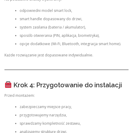
odpowiedni model smart lock,
smart handle dopasowany do drzwi,
system zasilania (bateria / akumulator),
sposób otwierania (PIN, aplikacja, biometryka),
opcje dodatkowe (Wi-Fi, Bluetooth, integracja smart home).
Każde rozwiązanie jest dopasowane indywidualnie.
Krok 4: Przygotowanie do instalacji
Przed montażem:
zabezpieczamy miejsce pracy,
przygotowujemy narzędzia,
sprawdzamy kompletność zestawu,
analizujemy strukturę drzwi.