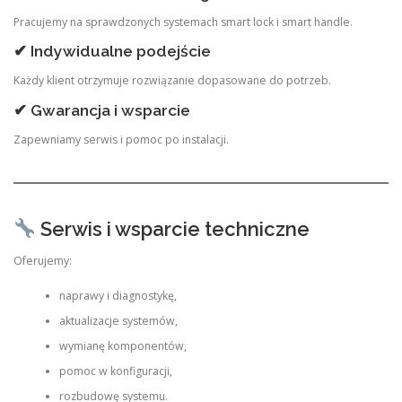
Pracujemy na sprawdzonych systemach smart lock i smart handle.
✔ Indywidualne podejście
Każdy klient otrzymuje rozwiązanie dopasowane do potrzeb.
✔ Gwarancja i wsparcie
Zapewniamy serwis i pomoc po instalacji.
Serwis i wsparcie techniczne
Oferujemy:
naprawy i diagnostykę,
aktualizacje systemów,
wymianę komponentów,
pomoc w konfiguracji,
rozbudowę systemu.