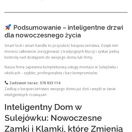
Podsumowanie – inteligentne drzwi
dla nowoczesnego życia
Smart lock i smart handle to przyszłość bezpieczeństwa. Dzięki nim
możesz całkowicie zrezygnować z tradycyjnych kluczy i zyskać pełną
kontrolę nad dostępem do swojego domu lub firmy.
Nasza firma zapewnia kompleksową usługę montażu w Sulejówku i
okolicach – szybko, profesjonalnie i bez kompromisów.
Zadzwoń teraz: 570 933 114
Zadbaj o bezpieczeństwo swojego domu już dziś i wejdź w świat
inteligentnych rozwiązań.
Inteligentny Dom w
Sulejówku: Nowoczesne
Zamki i Klamki, które Zmienią