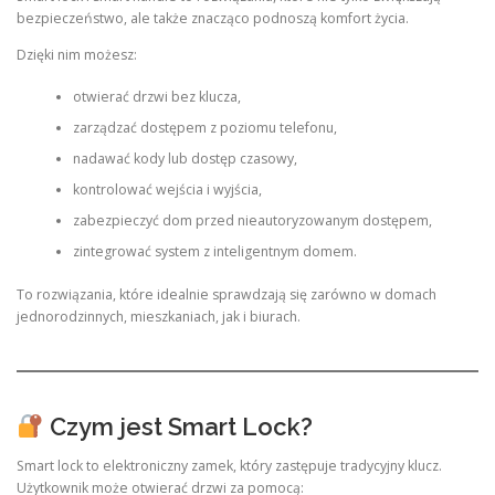
bezpieczeństwo, ale także znacząco podnoszą komfort życia.
Dzięki nim możesz:
otwierać drzwi bez klucza,
zarządzać dostępem z poziomu telefonu,
nadawać kody lub dostęp czasowy,
kontrolować wejścia i wyjścia,
zabezpieczyć dom przed nieautoryzowanym dostępem,
zintegrować system z inteligentnym domem.
To rozwiązania, które idealnie sprawdzają się zarówno w domach
jednorodzinnych, mieszkaniach, jak i biurach.
Czym jest Smart Lock?
Smart lock to elektroniczny zamek, który zastępuje tradycyjny klucz.
Użytkownik może otwierać drzwi za pomocą: