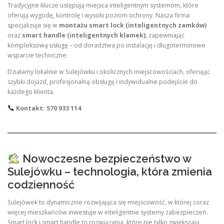
Tradycyjne klucze ustępują miejsca inteligentnym systemom, które
oferują wygodę, kontrolę i wysoki poziom ochrony. Nasza firma
specjalizuje się w
montażu smart lock (inteligentnych zamków)
oraz
smart handle (inteligentnych klamek)
, zapewniając
kompleksową usługę – od doradztwa po instalację i długoterminowe
wsparcie techniczne.
Działamy lokalnie w Sulejówku i okolicznych miejscowościach, oferując
szybki dojazd, profesjonalną obsługę i indywidualne podejście do
każdego klienta.
Kontakt: 570 933 114
Nowoczesne bezpieczeństwo w
Sulejówku – technologia, która zmienia
codzienność
Sulejówek to dynamicznie rozwijająca się miejscowość, w której coraz
więcej mieszkańców inwestuje w inteligentne systemy zabezpieczeń.
Smart lock i smart handle to rozwiązania, które nie tylko zwiększają