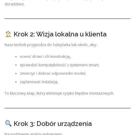
doradztwo.
Krok 2: Wizja lokalna u klienta
Nasz technik przyjeżdża do Sulejówka lub okolic, aby:
ocenić drzwi i ich konstrukcję,
sprawdzić kompatybilność z systemem smart,
zmierzyć i dobrać odpowiedni model,
zaplanować instalację.
To kluczowy etap, który eliminuje ryzyko błędów montażowych.
Krok 3: Dobór urządzenia
Na podstawie analizy wybieramy: