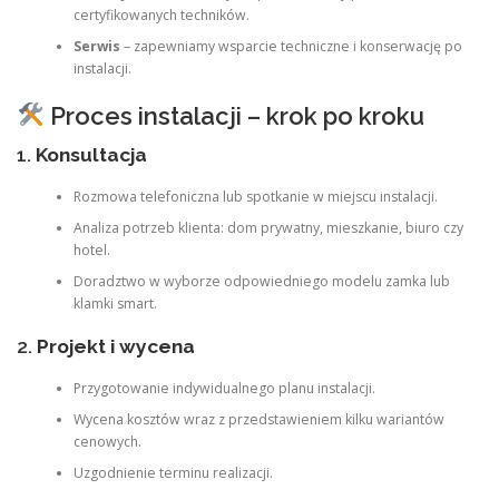
certyfikowanych techników.
Serwis
– zapewniamy wsparcie techniczne i konserwację po
instalacji.
Proces instalacji – krok po kroku
1.
Konsultacja
Rozmowa telefoniczna lub spotkanie w miejscu instalacji.
Analiza potrzeb klienta: dom prywatny, mieszkanie, biuro czy
hotel.
Doradztwo w wyborze odpowiedniego modelu zamka lub
klamki smart.
2.
Projekt i wycena
Przygotowanie indywidualnego planu instalacji.
Wycena kosztów wraz z przedstawieniem kilku wariantów
cenowych.
Uzgodnienie terminu realizacji.