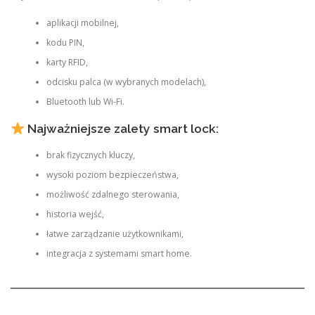
aplikacji mobilnej,
kodu PIN,
karty RFID,
odcisku palca (w wybranych modelach),
Bluetooth lub Wi-Fi.
Najważniejsze zalety smart lock:
brak fizycznych kluczy,
wysoki poziom bezpieczeństwa,
możliwość zdalnego sterowania,
historia wejść,
łatwe zarządzanie użytkownikami,
integracja z systemami smart home.