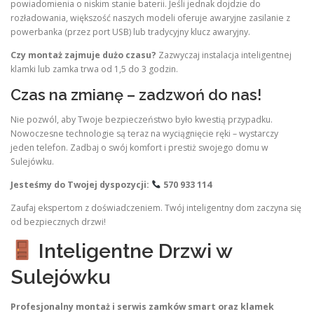
powiadomienia o niskim stanie baterii. Jeśli jednak dojdzie do
rozładowania, większość naszych modeli oferuje awaryjne zasilanie z
powerbanka (przez port USB) lub tradycyjny klucz awaryjny.
Czy montaż zajmuje dużo czasu?
Zazwyczaj instalacja inteligentnej
klamki lub zamka trwa od 1,5 do 3 godzin.
Czas na zmianę – zadzwoń do nas!
Nie pozwól, aby Twoje bezpieczeństwo było kwestią przypadku.
Nowoczesne technologie są teraz na wyciągnięcie ręki – wystarczy
jeden telefon. Zadbaj o swój komfort i prestiż swojego domu w
Sulejówku.
Jesteśmy do Twojej dyspozycji:
570 933 114
Zaufaj ekspertom z doświadczeniem. Twój inteligentny dom zaczyna się
od bezpiecznych drzwi!
Inteligentne Drzwi w
Sulejówku
Profesjonalny montaż i serwis zamków smart oraz klamek