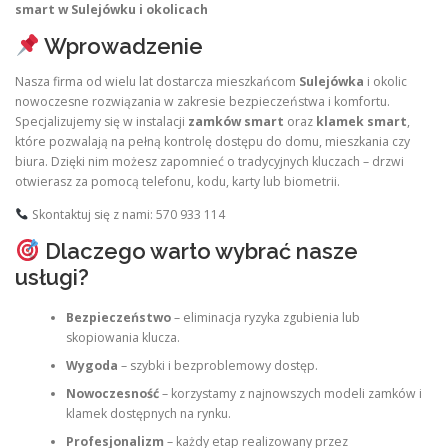
smart w Sulejówku i okolicach
Wprowadzenie
Nasza firma od wielu lat dostarcza mieszkańcom
Sulejówka
i okolic
nowoczesne rozwiązania w zakresie bezpieczeństwa i komfortu.
Specjalizujemy się w instalacji
zamków smart
oraz
klamek smart
,
które pozwalają na pełną kontrolę dostępu do domu, mieszkania czy
biura. Dzięki nim możesz zapomnieć o tradycyjnych kluczach – drzwi
otwierasz za pomocą telefonu, kodu, karty lub biometrii.
Skontaktuj się z nami: 570 933 114
Dlaczego warto wybrać nasze
usługi?
Bezpieczeństwo
– eliminacja ryzyka zgubienia lub
skopiowania klucza.
Wygoda
– szybki i bezproblemowy dostęp.
Nowoczesność
– korzystamy z najnowszych modeli zamków i
klamek dostępnych na rynku.
Profesjonalizm
– każdy etap realizowany przez