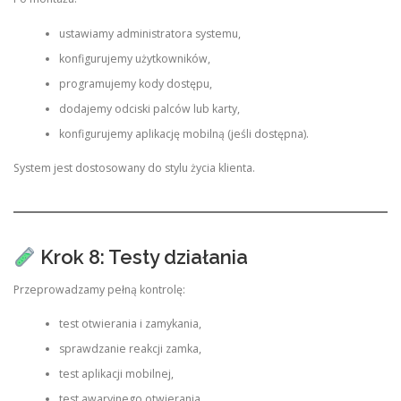
ustawiamy administratora systemu,
konfigurujemy użytkowników,
programujemy kody dostępu,
dodajemy odciski palców lub karty,
konfigurujemy aplikację mobilną (jeśli dostępna).
System jest dostosowany do stylu życia klienta.
Krok 8: Testy działania
Przeprowadzamy pełną kontrolę:
test otwierania i zamykania,
sprawdzanie reakcji zamka,
test aplikacji mobilnej,
test awaryjnego otwierania,