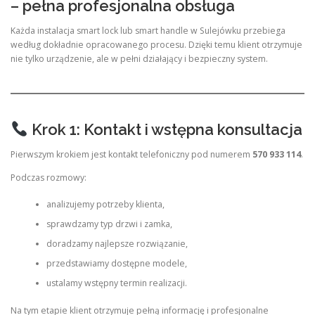
– pełna profesjonalna obsługa
Każda instalacja smart lock lub smart handle w Sulejówku przebiega
według dokładnie opracowanego procesu. Dzięki temu klient otrzymuje
nie tylko urządzenie, ale w pełni działający i bezpieczny system.
Krok 1: Kontakt i wstępna konsultacja
Pierwszym krokiem jest kontakt telefoniczny pod numerem
570 933 114
.
Podczas rozmowy:
analizujemy potrzeby klienta,
sprawdzamy typ drzwi i zamka,
doradzamy najlepsze rozwiązanie,
przedstawiamy dostępne modele,
ustalamy wstępny termin realizacji.
Na tym etapie klient otrzymuje pełną informację i profesjonalne