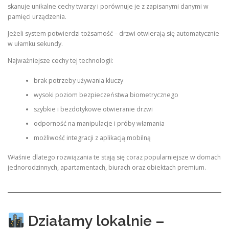
skanuje unikalne cechy twarzy i porównuje je z zapisanymi danymi w
pamięci urządzenia.
Jeżeli system potwierdzi tożsamość – drzwi otwierają się automatycznie
w ułamku sekundy.
Najważniejsze cechy tej technologii:
brak potrzeby używania kluczy
wysoki poziom bezpieczeństwa biometrycznego
szybkie i bezdotykowe otwieranie drzwi
odporność na manipulacje i próby włamania
możliwość integracji z aplikacją mobilną
Właśnie dlatego rozwiązania te stają się coraz popularniejsze w domach
jednorodzinnych, apartamentach, biurach oraz obiektach premium.
Działamy lokalnie –