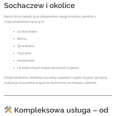
Sochaczew i okolice
Nasza firma świadczy profesjonalne usługi montażu zamków z
rozpoznawaniem twarzy w:
Sochaczewie
Błoniu
Żyrardowie
Teresinie
Kampinosie
I w wielu innych miejscowościach regionu
Dzięki lokalnemu działaniu możemy zapewnić szybki dojazd, sprawną
realizację oraz pełne wsparcie techniczne na miejscu u klienta.
Kompleksowa usługa – od