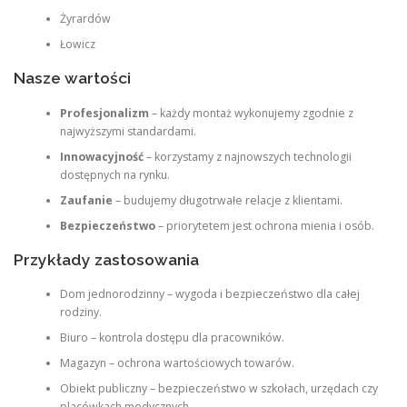
Żyrardów
Łowicz
Nasze wartości
Profesjonalizm
– każdy montaż wykonujemy zgodnie z
najwyższymi standardami.
Innowacyjność
– korzystamy z najnowszych technologii
dostępnych na rynku.
Zaufanie
– budujemy długotrwałe relacje z klientami.
Bezpieczeństwo
– priorytetem jest ochrona mienia i osób.
Przykłady zastosowania
Dom jednorodzinny – wygoda i bezpieczeństwo dla całej
rodziny.
Biuro – kontrola dostępu dla pracowników.
Magazyn – ochrona wartościowych towarów.
Obiekt publiczny – bezpieczeństwo w szkołach, urzędach czy
placówkach medycznych.