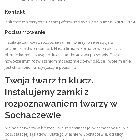
Kontakt
Jeśli chcesz skorzystać z naszej oferty, zadzwoń pod numer:
570 933 114
Podsumowanie
Instalacja zamków z rozpoznawaniem twarzy to inwestycja w
bezpieczeństwo i komfort. Nasza firma w Sochaczewie i okolicach
oferuje kompleksową obsługę – od doradztwa po serwis. Dzięki
nowoczesnym rozwiązaniom możesz mieć pewność, że Twoje mienie
jest chronione na najwyższym poziomie.
Twoja twarz to klucz.
Instalujemy zamki z
rozpoznawaniem twarzy w
Sochaczewie
Nie nosisz twarzy w kieszeni. Nie zapominasz jej w samochodzie. Nie
pożyczasz jej sąsiadowi. Dlatego właśnie w Sochaczewie, od ulicy