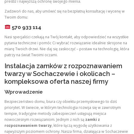
prestiż i najwyższą ochronę swojego mienia.
Zadzwoń do nas, aby umówić się na bezpłatną konsultację i wycenę w
Twoim domu:
570 933 114
Nasi specjaliści czekają na Twój kontakt, aby odpowiedzieć na wszystkie
pytania techniczne i pomóc Ci wybrać rozwiązanie idealnie skrojone na
miarę Twoich drzwi. Nie daj się zaskoczyć – postaw na technologię, która
patrzy na świat Twoimi oczami.
Instalacja zamków z rozpoznawaniem
twarzy w Sochaczewie i okolicach –
kompleksowa oferta naszej firmy
Wprowadzenie
Bezpieczeństwo domu, biura czy obiektu przemysłowego to dziś
priorytet. W świecie, w którym technologia rozwija się w zawrotnym
tempie, tradycyjne metody zabezpieczeń ustępują miejsca
nowoczesnym rozwiązaniom. Jednym z nich są
zamki z
rozpoznawaniem twarzy
, które łączą wygodę użytkowania z
najwyższym poziomem ochrony. Nasza firma, działająca w Sochaczewie