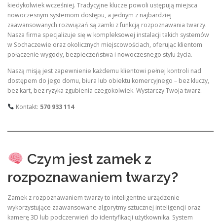
kiedykolwiek wcześniej. Tradycyjne klucze powoli ustępują miejsca
nowoczesnym systemom dostępu, a jednym z najbardziej
zaawansowanych rozwiązań są zamki z funkcją rozpoznawania twarzy.
Nasza firma specjalizuje się w kompleksowej instalacji takich systemów
w Sochaczewie oraz okolicznych miejscowościach, oferując klientom
połączenie wygody, bezpieczeństwa i nowoczesnego stylu życia.
Naszą misją jest zapewnienie każdemu klientowi pełnej kontroli nad
dostępem do jego domu, biura lub obiektu komercyjnego – bez kluczy,
bez kart, bez ryzyka zgubienia czegokolwiek. Wystarczy Twoja twarz.
Kontakt:
570 933 114
Czym jest zamek z
rozpoznawaniem twarzy?
Zamek z rozpoznawaniem twarzy to inteligentne urządzenie
wykorzystujące zaawansowane algorytmy sztucznej inteligencji oraz
kamerę 3D lub podczerwień do identyfikacji użytkownika. System