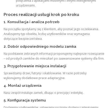
połączenia z aplikacjami mobilnymi i innymi inteligentnymi
urządzeniami.
Proces realizacji usługi krok po kroku
1. Konsultacja i analiza potrzeb
Na początku spotykamy się z klientem, aby poznać jego oczekiwania.
Analizujemy typ obiektu, liczbę użytkowników oraz wymagania
dotyczące bezpieczeństwa.
2. Dobór odpowiedniego modelu zamka
Na podstawie zebranych informacji proponujemy najlepsze rozwiązanie
– od prostych zamków do mieszkań po zaawansowane systemy dla firm.
3. Przygotowanie miejsca instalacji
Sprawdzamy drzwi, futryny i okablowanie. W razie potrzeby
wykonujemy dodatkowe prace adaptacyjne.
4. Montaż urządzenia
Nasz zespół instaluje zamek, dbając o precyzję i estetykę.
5. Konfiguracja systemu
Dodajemy użytkowników, ustawiamy poziomy dostępu i integrujemy