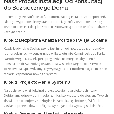
Nasz Proces Instalacji: Od Konsultacji
do Bezpiecznego Domu
Rozumiemy, że zaufanie to fundament każdej instalacji zabezpieczeń.
Dlatego wypracowaliśmy standard obsługi, który przeprowadzi Cię
przez proces instalacji bez stresu, zapewniając pełen profesjonalizm na
każdym etapie.
Krok 1: Bezpłatna Analiza Potrzeb i Wizja Lokalna
Każdy budynek w Sochaczewie jest inny – od nowoczesnych domów
jednorodzinnych w centrum, po wille w otulinie Kampinoskiego Parku
Narodowego. Nasz ekspert przyjeżdża na miejsce, aby ocenić
konstrukcję drzwi, rodzaj oświetlenia w strefie wejścia oraz Twoje
oczekiwania. Sprawdzamy, czy wymagana jest modernizacja istniejącej
stolarki, czy montaż nowego systemu.
Krok 2: Projektowanie Systemu
Na podstawie wizji lokalnej przygotowujemy projekt techniczny.
Dobieramy odpowiedni model zamka, który pasuje do designu Twoich
drzwi, oraz planujemy niezbędną infrastrukturę sieciową (Wi-Fi lub
zasilanie przewodowe, jeśli jest wymagane dla wyższej stabilności).