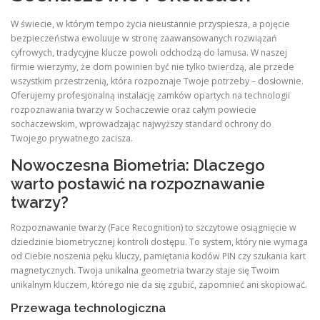
W świecie, w którym tempo życia nieustannie przyspiesza, a pojęcie
bezpieczeństwa ewoluuje w stronę zaawansowanych rozwiązań
cyfrowych, tradycyjne klucze powoli odchodzą do lamusa. W naszej
firmie wierzymy, że dom powinien być nie tylko twierdzą, ale przede
wszystkim przestrzenią, która rozpoznaje Twoje potrzeby – dosłownie.
Oferujemy profesjonalną instalację zamków opartych na technologii
rozpoznawania twarzy w Sochaczewie oraz całym powiecie
sochaczewskim, wprowadzając najwyższy standard ochrony do
Twojego prywatnego zacisza.
Nowoczesna Biometria: Dlaczego
warto postawić na rozpoznawanie
twarzy?
Rozpoznawanie twarzy (Face Recognition) to szczytowe osiągnięcie w
dziedzinie biometrycznej kontroli dostępu. To system, który nie wymaga
od Ciebie noszenia pęku kluczy, pamiętania kodów PIN czy szukania kart
magnetycznych. Twoja unikalna geometria twarzy staje się Twoim
unikalnym kluczem, którego nie da się zgubić, zapomnieć ani skopiować.
Przewaga technologiczna