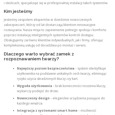
i okolicach, specjalizuje się w profesjonalnej instalacji takich systemów.
Kim jesteśmy
Jesteśmy zespołem ekspertów w dziedzinie nowoczesnych
zabezpieczeń, którzy od lat dostarczają klientom innowacyjne
rozwiązania. Nasza misja to zapewnienie pełnego spokoju i komfortu
poprzez instalację inteligentnych systemów kontroli dostępu.
Obsługujemy zarówno klientów indywidualnych, jak i firmy, oferując
kompleksową usługę od doradztwa po montaż i serwis.
Dlaczego warto wybrać zamek z
rozpoznawaniem twarzy?
Najwyższy poziom bezpieczeństwa
– system identyfikuje
użytkownika na podstawie unikalnych cech twarzy, eliminując
ryzyko użycia skradzionych kluczy czy kart.
Wygoda użytkowania
– brak konieczności noszenia kluczy,
wystarczy podejść do drzwi.
Nowoczesny design
– eleganckie urządzenia pasujące do
każdego wnętrza.
Integracja z systemami smart home
– możliwość