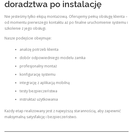
doradztwa po instalację
Nie jesteśmy tylko ekipą montażową. Oferujemy pełną obsługę klienta –
od momentu pierwszego kontaktu aż po finalne uruchomienie systemu i
szkolenie z jego obsługi.
Nasze podejście obejmuje:
analizę potrzeb klienta
dobór odpowiedniego modelu zamka
profesjonalny montaż
konfigurację systemu
integrację z aplikacją mobilną
testy bezpieczeństwa
instruktaż użytkowania
Każdy etap realizowany jest z najwyższą starannością, aby zapewnić
maksymalną satysfakcję i bezpieczeństwo.