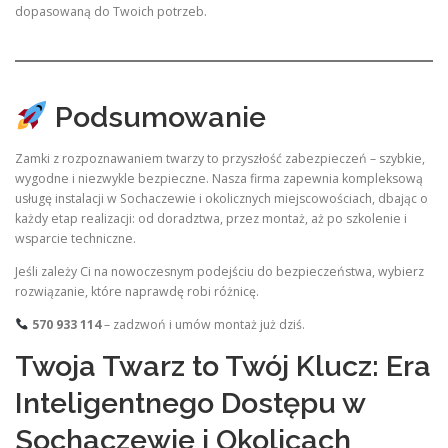
dopasowaną do Twoich potrzeb.
Podsumowanie
Zamki z rozpoznawaniem twarzy to przyszłość zabezpieczeń – szybkie,
wygodne i niezwykle bezpieczne. Nasza firma zapewnia kompleksową
usługę instalacji w Sochaczewie i okolicznych miejscowościach, dbając o
każdy etap realizacji: od doradztwa, przez montaż, aż po szkolenie i
wsparcie techniczne.
Jeśli zależy Ci na nowoczesnym podejściu do bezpieczeństwa, wybierz
rozwiązanie, które naprawdę robi różnicę.
570 933 114
– zadzwoń i umów montaż już dziś.
Twoja Twarz to Twój Klucz: Era
Inteligentnego Dostępu w
Sochaczewie i Okolicach