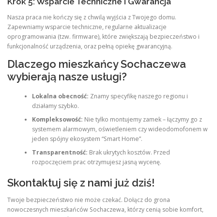
Krok 5: Wsparcie Techniczne i Gwarancja
Nasza praca nie kończy się z chwilą wyjścia z Twojego domu.
Zapewniamy wsparcie techniczne, regularne aktualizacje
oprogramowania (tzw. firmware), które zwiększają bezpieczeństwo i
funkcjonalność urządzenia, oraz pełną opiekę gwarancyjną.
Dlaczego mieszkańcy Sochaczewa
wybierają nasze usługi?
Lokalna obecność:
Znamy specyfikę naszego regionu i
działamy szybko.
Kompleksowość:
Nie tylko montujemy zamek – łączymy go z
systemem alarmowym, oświetleniem czy wideodomofonem w
jeden spójny ekosystem “Smart Home”.
Transparentność:
Brak ukrytych kosztów. Przed
rozpoczęciem prac otrzymujesz jasną wycenę.
Skontaktuj się z nami już dziś!
Twoje bezpieczeństwo nie może czekać. Dołącz do grona
nowoczesnych mieszkańców Sochaczewa, którzy cenią sobie komfort,