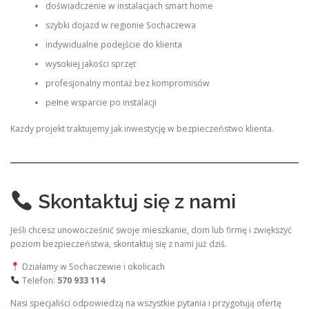
doświadczenie w instalacjach smart home
szybki dojazd w regionie Sochaczewa
indywidualne podejście do klienta
wysokiej jakości sprzęt
profesjonalny montaż bez kompromisów
pełne wsparcie po instalacji
Każdy projekt traktujemy jak inwestycję w bezpieczeństwo klienta.
Skontaktuj się z nami
Jeśli chcesz unowocześnić swoje mieszkanie, dom lub firmę i zwiększyć
poziom bezpieczeństwa, skontaktuj się z nami już dziś.
Działamy w Sochaczewie i okolicach
Telefon:
570 933 114
Nasi specjaliści odpowiedzą na wszystkie pytania i przygotują ofertę