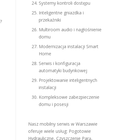
Systemy kontroli dostępu
Inteligentne gniazdka i
przekaźniki
?
Multiroom audio i nagłośnienie
domu
Modernizacja instalacji Smart
Home
Serwis i konfiguracja
automatyki budynkowej
Projektowanie inteligentnych
instalacji
Kompleksowe zabezpieczenie
domu i posesji
e
Nasz mobilny serwis w Warszawie
oferuje wiele usług:
Pogotowie
Hydrauliczne
,
Czyszczenie Parą
,