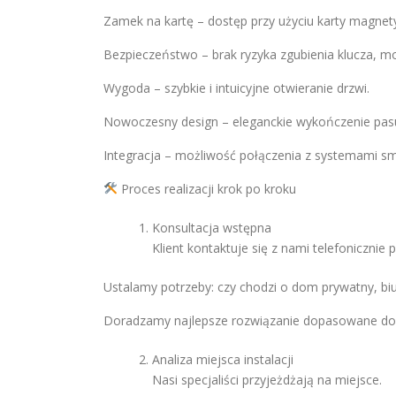
Zamek na kartę – dostęp przy użyciu karty magnety
Bezpieczeństwo – brak ryzyka zgubienia klucza, mo
Wygoda – szybkie i intuicyjne otwieranie drzwi.
Nowoczesny design – eleganckie wykończenie pas
Integracja – możliwość połączenia z systemami sm
Proces realizacji krok po kroku
Konsultacja wstępna
Klient kontaktuje się z nami telefoniczni
Ustalamy potrzeby: czy chodzi o dom prywatny, biu
Doradzamy najlepsze rozwiązanie dopasowane do 
Analiza miejsca instalacji
Nasi specjaliści przyjeżdżają na miejsce.