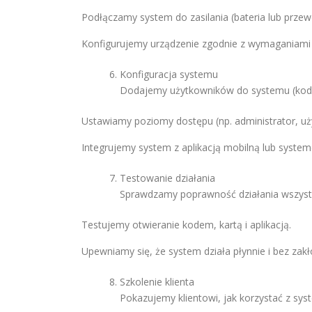
Podłączamy system do zasilania (bateria lub przew
Konfigurujemy urządzenie zgodnie z wymaganiami k
Konfiguracja systemu
Dodajemy użytkowników do systemu (kody 
Ustawiamy poziomy dostępu (np. administrator, uż
Integrujemy system z aplikacją mobilną lub syst
Testowanie działania
Sprawdzamy poprawność działania wszystki
Testujemy otwieranie kodem, kartą i aplikacją.
Upewniamy się, że system działa płynnie i bez zakł
Szkolenie klienta
Pokazujemy klientowi, jak korzystać z sys