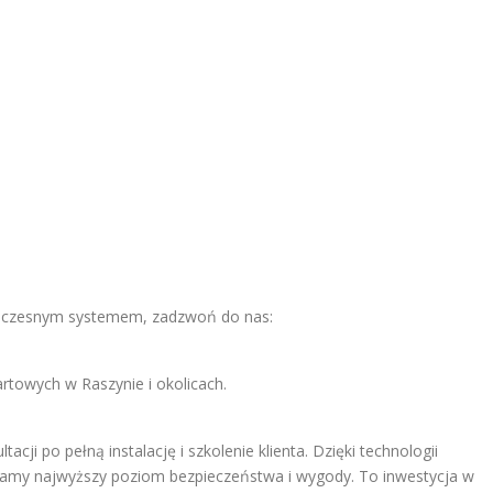
owoczesnym systemem, zadzwoń do nas:
rtowych w Raszynie i okolicach.
ji po pełną instalację i szkolenie klienta. Dzięki technologii
my najwyższy poziom bezpieczeństwa i wygody. To inwestycja w