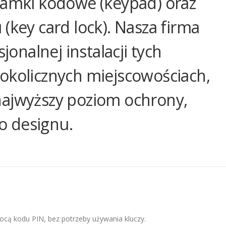
zamki kodowe (keypad) oraz
(key card lock). Nasza firma
sjonalnej instalacji tych
okolicznych miejscowościach,
najwyższy poziom ochrony,
o designu.
cą kodu PIN, bez potrzeby używania kluczy.