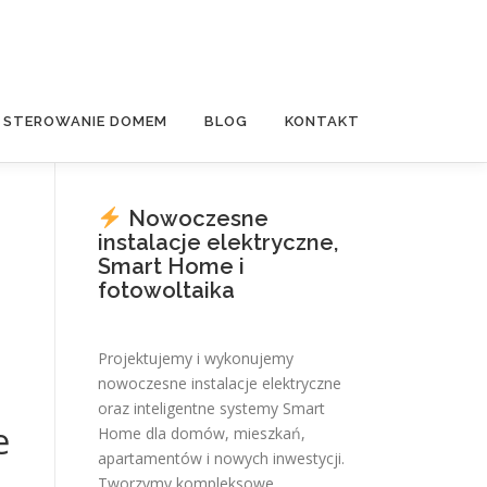
E STEROWANIE DOMEM
BLOG
KONTAKT
Nowoczesne
instalacje elektryczne,
Smart Home i
fotowoltaika
Projektujemy i wykonujemy
nowoczesne instalacje elektryczne
oraz inteligentne systemy Smart
e
Home dla domów, mieszkań,
apartamentów i nowych inwestycji.
Tworzymy kompleksowe