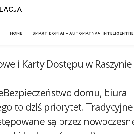
ALACJA
HOME
SMART DOM AI – AUTOMATYKA, INTELIGENTN
we i Karty Dostępu w Raszynie
Bezpieczeństwo domu, biura
o to dziś priorytet. Tradycyjne
zastępowane są przez nowoczesn