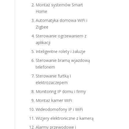
Montaż systemów Smart
Home
Automatyka domowa WiFi i
Zigbee
Sterowanie ogrzewaniem z
aplikacji
Inteligentne rolety i żaluzje
Sterowanie bramą wjazdową
telefonem
Sterowanie furtką i
elektrozaczepem
Monitoring IP domu i firmy
Montaż kamer WiFi
Wideodomofony IP i WiFi
Wizjery elektroniczne z kamerą
Alarmy przewodowe i