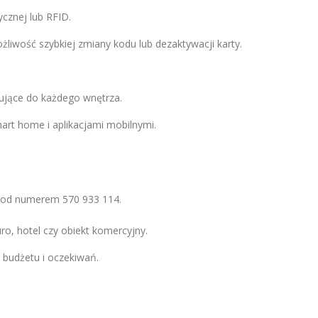
cznej lub RFID.
żliwość szybkiej zmiany kodu lub dezaktywacji karty.
ujące do każdego wnętrza.
art home i aplikacjami mobilnymi.
e pod numerem 570 933 114.
ro, hotel czy obiekt komercyjny.
budżetu i oczekiwań.