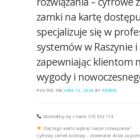
rozwiązania – cyfrowe 
zamki na kartę dostępu 
specjalizuje się w profe
systemów w Raszynie i 
zapewniając klientom 
wygody i nowoczesneg
POSTED ON
JUNE 12, 2026
BY
ADMIN
Skontaktuj się z nami: 570 933 114
Dlaczego warto wybrać nasze rozwiązania?
Cyfrowy zamek kodowy – otwieranie drzwi za pomo