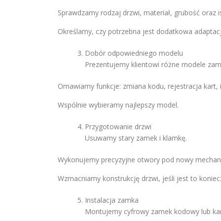
Sprawdzamy rodzaj drzwi, materiał, grubość oraz i
Określamy, czy potrzebna jest dodatkowa adaptacj
Dobór odpowiedniego modelu
Prezentujemy klientowi różne modele za
Omawiamy funkcje: zmiana kodu, rejestracja kart, 
Wspólnie wybieramy najlepszy model.
Przygotowanie drzwi
Usuwamy stary zamek i klamkę.
Wykonujemy precyzyjne otwory pod nowy mechan
Wzmacniamy konstrukcję drzwi, jeśli jest to koniec
Instalacja zamka
Montujemy cyfrowy zamek kodowy lub ka