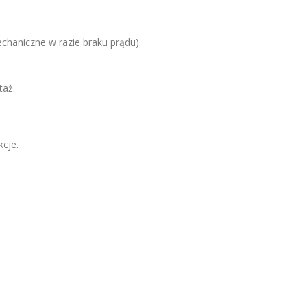
chaniczne w razie braku prądu).
taż.
cje.