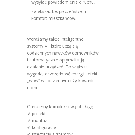
wysyłać powiadomienia o ruchu,
zwiększać bezpieczeństwo i
komfort mieszkańców.
Wdrażamy także inteligentne
systemy AI, które uczą się
codziennych nawyków domowników
i automatycznie optymalizują
działanie urządzeń. To większa
wygoda, oszczędność energii i efekt
„wow” w codziennym użytkowaniu
domu.
Oferujemy kompleksową obsługę:
✔ projekt
✔ montaż
✔ konfigurację
✔ integrację systemów