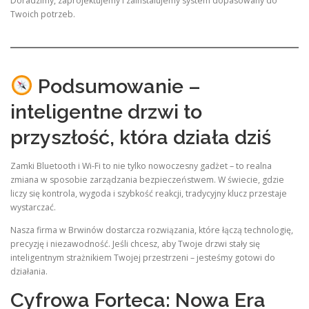
Doradzimy, zaprojektujemy i zainstalujemy system dopasowany do
Twoich potrzeb.
Podsumowanie –
inteligentne drzwi to
przyszłość, która działa dziś
Zamki Bluetooth i Wi-Fi to nie tylko nowoczesny gadżet – to realna
zmiana w sposobie zarządzania bezpieczeństwem. W świecie, gdzie
liczy się kontrola, wygoda i szybkość reakcji, tradycyjny klucz przestaje
wystarczać.
Nasza firma w Brwinów dostarcza rozwiązania, które łączą technologię,
precyzję i niezawodność. Jeśli chcesz, aby Twoje drzwi stały się
inteligentnym strażnikiem Twojej przestrzeni – jesteśmy gotowi do
działania.
Cyfrowa Forteca: Nowa Era