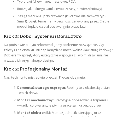
Typ drzwi (drewniane, metalowe, PCV).
Rodzaj aktualnego zamka (wpuszczany, nawierzchniowy).
Zasięg sieci Wi-Fi przy drzwiach (kluczowe dla zamków typu
Smart). Dzięki temu mamy pewność, że wybrany przez Ciebie
model będzie działał bezawaryjnie przez lata.
Krok 2: Dobór Systemu i Doradztwo
Na podstawie audytu rekomendujemy konkretne rozwiązanie. Czy
zależy Ci na czytniku linii papilarnych? A może wolisz klawiaturę kodową?
Dobieramy sprzęt, który estetycznie współgra z Twoimi drzwiami, nie
niszcząc ich oryginalnego designu.
Krok 3: Profesjonalny Montaż
Nasi technicy to mistrzowie precyzji. Proces obejmuje:
Demontaż starego osprzętu:
Robimy to z dbałością o stan
Twoich drzwi.
Montaż mechaniczny:
Precyzyjne dopasowanie trzpienia i
wkładki, co gwarantuje płynną pracę zamka bez oporów.
Montaż elektroniki:
Montaż jednostki sterującej oraz