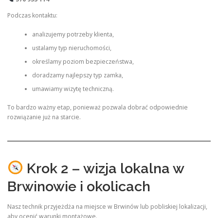
Podczas kontaktu:
analizujemy potrzeby klienta,
ustalamy typ nieruchomości,
określamy poziom bezpieczeństwa,
doradzamy najlepszy typ zamka,
umawiamy wizytę techniczną.
To bardzo ważny etap, ponieważ pozwala dobrać odpowiednie
rozwiązanie już na starcie.
Krok 2 – wizja lokalna w
Brwinowie i okolicach
Nasz technik przyjeżdża na miejsce w Brwinów lub pobliskiej lokalizacji,
aby ocenić warunki montażowe.