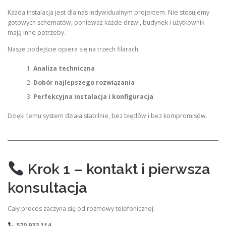
Każda instalacja jest dla nas indywidualnym projektem. Nie stosujemy
gotowych schematów, ponieważ każde drzwi, budynek i użytkownik
mają inne potrzeby.
Nasze podejście opiera się na trzech filarach:
Analiza techniczna
Dobór najlepszego rozwiązania
Perfekcyjna instalacja i konfiguracja
Dzięki temu system działa stabilnie, bez błędów i bez kompromisów.
Krok 1 – kontakt i pierwsza
konsultacja
Cały proces zaczyna się od rozmowy telefonicznej:
570 933 114