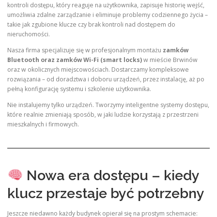
kontroli dostępu, który reaguje na użytkownika, zapisuje historię wejść,
umożliwia zdalne zarządzanie i eliminuje problemy codziennego życia –
takie jak zgubione klucze czy brak kontroli nad dostępem do
nieruchomości.
Nasza firma specjalizuje się w profesjonalnym montażu
zamków
Bluetooth oraz zamków Wi-Fi (smart locks)
w mieście Brwinów
oraz w okolicznych miejscowościach. Dostarczamy kompleksowe
rozwiązania – od doradztwa i doboru urządzeń, przez instalację, aż po
pełną konfigurację systemu i szkolenie użytkownika.
Nie instalujemy tylko urządzeń. Tworzymy inteligentne systemy dostępu,
które realnie zmieniają sposób, w jaki ludzie korzystają z przestrzeni
mieszkalnych i firmowych.
Nowa era dostępu – kiedy
klucz przestaje być potrzebny
Jeszcze niedawno każdy budynek opierał się na prostym schemacie: