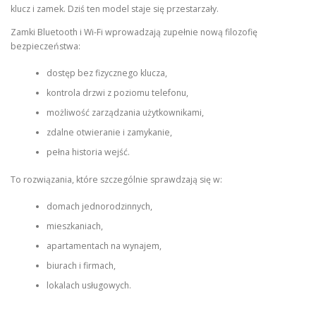
klucz i zamek. Dziś ten model staje się przestarzały.
Zamki Bluetooth i Wi-Fi wprowadzają zupełnie nową filozofię
bezpieczeństwa:
dostęp bez fizycznego klucza,
kontrola drzwi z poziomu telefonu,
możliwość zarządzania użytkownikami,
zdalne otwieranie i zamykanie,
pełna historia wejść.
To rozwiązania, które szczególnie sprawdzają się w:
domach jednorodzinnych,
mieszkaniach,
apartamentach na wynajem,
biurach i firmach,
lokalach usługowych.