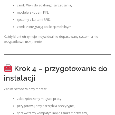
zamki Wi-Fi do zdalnego zarządzania,
modele z kodem PIN,
systemy z kartami RFID,
zamki z integracją aplikacji mobilnych.
Każdy klient otrzymuje indywidualnie dopasowany system, a nie
przypadkowe urządzenie.
Krok 4 – przygotowanie do
instalacji
Zanim rozpoczniemy montaż:
zabezpieczamy miejsce pracy,
przygotowujemy narzędzia precyzyjne,
sprawdzamy kompatybilność zamka z drzwiami,