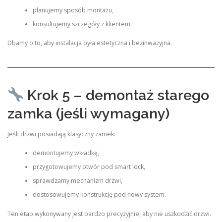
planujemy sposób montażu,
konsultujemy szczegóły z klientem.
Dbamy o to, aby instalacja była estetyczna i bezinwazyjna.
Krok 5 – demontaż starego
zamka (jeśli wymagany)
Jeśli drzwi posiadają klasyczny zamek:
demontujemy wkładkę,
przygotowujemy otwór pod smart lock,
sprawdzamy mechanizm drzwi,
dostosowujemy konstrukcję pod nowy system.
Ten etap wykonywany jest bardzo precyzyjnie, aby nie uszkodzić drzwi.