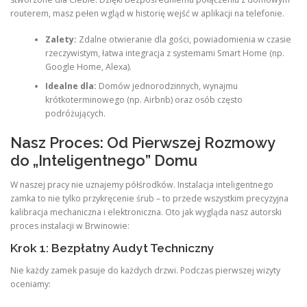
routerem, masz pełen wgląd w historię wejść w aplikacji na telefonie.
Zalety:
Zdalne otwieranie dla gości, powiadomienia w czasie
rzeczywistym, łatwa integracja z systemami Smart Home (np.
Google Home, Alexa).
Idealne dla:
Domów jednorodzinnych, wynajmu
krótkoterminowego (np. Airbnb) oraz osób często
podróżujących.
Nasz Proces: Od Pierwszej Rozmowy
do „Inteligentnego” Domu
W naszej pracy nie uznajemy półśrodków. Instalacja inteligentnego
zamka to nie tylko przykręcenie śrub – to przede wszystkim precyzyjna
kalibracja mechaniczna i elektroniczna. Oto jak wygląda nasz autorski
proces instalacji w Brwinowie:
Krok 1: Bezpłatny Audyt Techniczny
Nie każdy zamek pasuje do każdych drzwi. Podczas pierwszej wizyty
oceniamy: