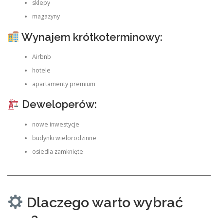
sklepy
magazyny
Wynajem krótkoterminowy:
Airbnb
hotele
apartamenty premium
Deweloperów:
nowe inwestycje
budynki wielorodzinne
osiedla zamknięte
Dlaczego warto wybrać