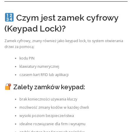
Czym jest zamek cyfrowy
(Keypad Lock)?
Zamek cyfrowy, znany również jako keypad lock, to system otwierania
drzwi za pomocą:
kodu PIN
klawiatury numerycznej
czasem kart RFID lub aplikacji
Zalety zamków keypad:
brak konieczności używania kluczy
możliwość zmiany kodów w każdej chwili
wysoki poziom bezpieczeństwa
idealne rozwiązanie dla firm i wynajmu