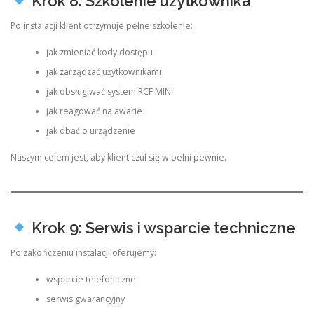
Krok 8: Szkolenie użytkownika
Po instalacji klient otrzymuje pełne szkolenie:
jak zmieniać kody dostępu
jak zarządzać użytkownikami
jak obsługiwać system RCF MINI
jak reagować na awarie
jak dbać o urządzenie
Naszym celem jest, aby klient czuł się w pełni pewnie.
Krok 9: Serwis i wsparcie techniczne
Po zakończeniu instalacji oferujemy:
wsparcie telefoniczne
serwis gwarancyjny