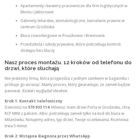
Apartamenty i kwatery pracownicze dla firm logistycznych w
Błoniu i Jaktorowie
Gabinety lekarskie, stomatologiczne, kancelarie prawne w
centrum Grodziska
Biura coworkingowe w Pruszkowie i Brwinowie
Przedszkola i szkoły prywatne, które potrzebują kontroli
dostępu bez kluczy
Nasz proces montażu. 12 kroków od telefonu do
drzwi, które słuchają
Nie jesteśmy firmą, która przyjeżdża z jednym zamkiem w bagażniku i
próbuje go wcisnąć. Mamy proces, który gwarantuje, że zamek będzie
pasował, działał i wyglądał idealnie.
Krok 1: Kontakt telefoniczny
Dzwonisz na
570 933 114
. Mówisz: mam drzwi Porta w Grodzisku, chcę
RCF MINI z palcem. Albo: potrzebuję zamek tylko na kod do biura w
Milanówku. Notujemy adres, typ drzwi, Twoje oczekiwania. Rozmowa
trwa 5 minut.
Krok 2: Wstępna diagnoza przez WhatsApp