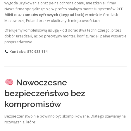
wygoda użytkowania oraz pełna ochrona domu, mieszkania i firmy.
Nasza firma specjalizuje się w profesjonalnym montażu systemów
RCF
MINI
oraz
zamków cyfrowych (keypad lock)
w mieście Grodzisk
Mazowiecki, Poland oraz w okolicznych miejscowościach.
Oferujemy kompleksową usługę – od doradztwa technicznego, przez
dobór urządzeń, aż po precyzyjny montaż, konfigurację i pełne wsparcie
posprzedażowe.
Kontakt: 570 933 114
Nowoczesne
bezpieczeństwo bez
kompromisów
Bezpieczeństwo nie powinno być skomplikowane. Dlatego stawiamy na
rozwiązania, które: