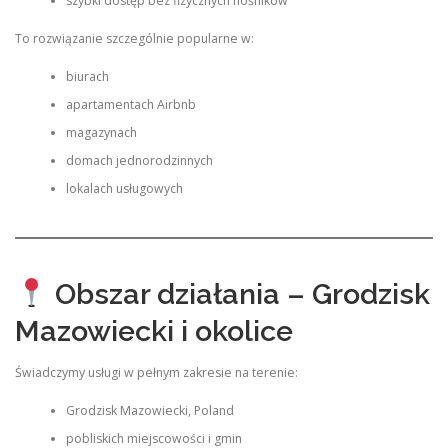
szybki dostęp bez fizycznych nośników
To rozwiązanie szczególnie popularne w:
biurach
apartamentach Airbnb
magazynach
domach jednorodzinnych
lokalach usługowych
Obszar działania – Grodzisk
Mazowiecki i okolice
Świadczymy usługi w pełnym zakresie na terenie:
Grodzisk Mazowiecki, Poland
pobliskich miejscowości i gmin