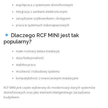
współpraca z systemami domofonowymi
integracja z zamkami elektronicznymi
zarządzanie użytkownikami i dostępem
praca w systemach niskonapięciowych
Dlaczego RCF MINI jest tak
popularny?
małe rozmiary (łatwa instalacja)
duża funkcjonalność
stabilna praca
możliwość rozbudowy systemu
kompatybilność z nowoczesnymi instalacjami
RCF MINI jest często wybierany do modernizacji starych systemów
domofonowych oraz jako element inteligentnego zarządzania
budynkiem.