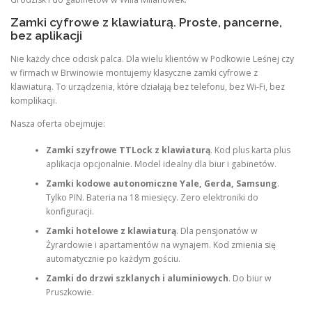
Zamki cyfrowe z klawiaturą. Proste, pancerne,
bez aplikacji
Nie każdy chce odcisk palca. Dla wielu klientów w Podkowie Leśnej czy
w firmach w Brwinowie montujemy klasyczne zamki cyfrowe z
klawiaturą. To urządzenia, które działają bez telefonu, bez Wi-Fi, bez
komplikacji.
Nasza oferta obejmuje:
Zamki szyfrowe TTLock z klawiaturą
. Kod plus karta plus
aplikacja opcjonalnie. Model idealny dla biur i gabinetów.
Zamki kodowe autonomiczne Yale, Gerda, Samsung
.
Tylko PIN. Bateria na 18 miesięcy. Zero elektroniki do
konfiguracji.
Zamki hotelowe z klawiaturą
. Dla pensjonatów w
Żyrardowie i apartamentów na wynajem. Kod zmienia się
automatycznie po każdym gościu.
Zamki do drzwi szklanych i aluminiowych
. Do biur w
Pruszkowie.