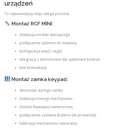
urządzeń
To najważniejszy etap całego procesu.
Montaż RCF MINI:
instalacja modułu sterującego
podłączenie systemu do instalacji
konfiguracja wejść i wyjść
integracja z domofonem lub systemem kontroli
test komunikacji
Montaż zamka keypad:
demontaż starego zamka
instalacja nowego mechanizmu
montaż klawiatury numerycznej
podłączenie zasilania (baterie lub przewody)
kalibracja mechanizmu otwierania