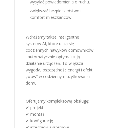
wysyłać powiadomienia o ruchu,
zwiększać bezpieczeństwo i
komfort mieszkańców.
Wdrażamy także inteligentne
systemy AI, które uczą się
codziennych nawyków domowników
i automatycznie optymalizują
działanie urządzeń. To większa
wygoda, oszczędność energii i efekt
„wow” w codziennym użytkowaniu
domu.
Oferujemy kompleksową obsługę:
✔ projekt
✔ montaż
✔ konfigurację
✔ integrację systemów