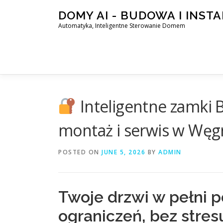
Skip
DOMY AI - BUDOWA I INST
to
Automatyka, Inteligentne Sterowanie Domem
content
Inteligentne zamki B
montaż i serwis w Węgr
POSTED ON
JUNE 5, 2026
BY
ADMIN
Twoje drzwi w pełni p
ograniczeń, bez stres