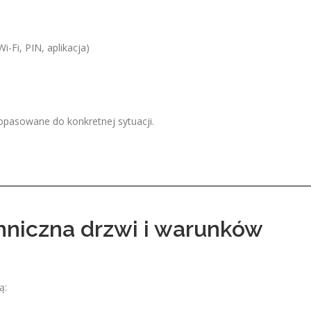
-Fi, PIN, aplikacja)
opasowane do konkretnej sytuacji.
chniczna drzwi i warunków
ą: