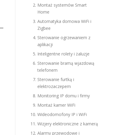
Montaż systemów Smart
Home
Automatyka domowa WiFi i
Zigbee
Sterowanie ogrzewaniem z
aplikacji
Inteligentne rolety i żaluzje
Sterowanie bramą wjazdową
telefonem
Sterowanie furtką i
elektrozaczepem
Monitoring IP domu i firmy
Montaż kamer WiFi
Wideodomofony IP i WiFi
Wizjery elektroniczne z kamerą
Alarmy przewodowe i