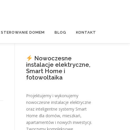
E STEROWANIE DOMEM
BLOG
KONTAKT
Nowoczesne
instalacje elektryczne,
Smart Home i
fotowoltaika
Projektujemy i wykonujemy
nowoczesne instalacje elektryczne
oraz inteligentne systemy Smart
Home dla domów, mieszkań,
apartamentów i nowych inwestycji.
Tworzymy kompleksowe