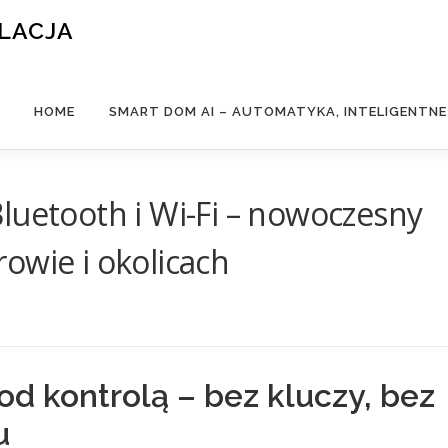
ALACJA
HOME
SMART DOM AI – AUTOMATYKA, INTELIGENTN
luetooth i Wi-Fi – nowoczesny
owie i okolicach
od kontrolą – bez kluczy, bez
u