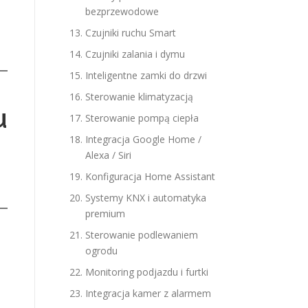
bezprzewodowe
Czujniki ruchu Smart
Czujniki zalania i dymu
Inteligentne zamki do drzwi
Sterowanie klimatyzacją
u
Sterowanie pompą ciepła
Integracja Google Home /
Alexa / Siri
Konfiguracja Home Assistant
Systemy KNX i automatyka
premium
Sterowanie podlewaniem
ogrodu
Monitoring podjazdu i furtki
Integracja kamer z alarmem