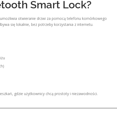
etooth Smart Lock?
re umożliwia otwieranie drzwi za pomocą telefonu komórkowego
wa się lokalnie, bez potrzeby korzystania z internetu.
iżu
ch)
eszkań, gdzie użytkownicy chcą prostoty i niezawodności.