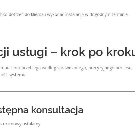
bko dotrzeć do klienta i wykonać instalację w dogodnym terminie.
ji usługi – krok po krok
 Smart Lock przebiega według sprawdzonego, precyzyjnego procesu,
ność systemu.
stępna konsultacja
as rozmowy ustalamy: