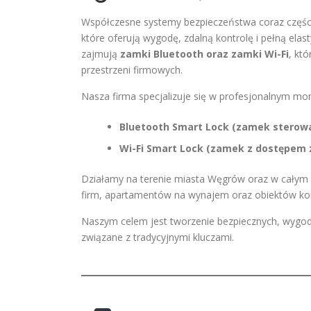
Współczesne systemy bezpieczeństwa coraz częście
które oferują wygodę, zdalną kontrolę i pełną ela
zajmują
zamki Bluetooth oraz zamki Wi-Fi
, kt
przestrzeni firmowych.
Nasza firma specjalizuje się w profesjonalnym mont
Bluetooth Smart Lock (zamek sterowan
Wi-Fi Smart Lock (zamek z dostępem 
Działamy na terenie miasta Węgrów oraz w całym r
firm, apartamentów na wynajem oraz obiektów ko
Naszym celem jest tworzenie bezpiecznych, wygod
związane z tradycyjnymi kluczami.