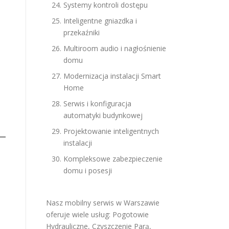
Systemy kontroli dostępu
Inteligentne gniazdka i
przekaźniki
Multiroom audio i nagłośnienie
domu
Modernizacja instalacji Smart
Home
Serwis i konfiguracja
automatyki budynkowej
Projektowanie inteligentnych
instalacji
Kompleksowe zabezpieczenie
domu i posesji
Nasz mobilny serwis w Warszawie
oferuje wiele usług:
Pogotowie
Hydrauliczne
,
Czyszczenie Parą
,