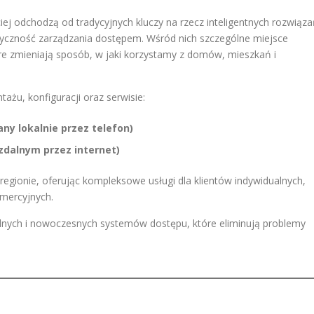
j odchodzą od tradycyjnych kluczy na rzecz inteligentnych rozwiąza
styczność zarządzania dostępem. Wśród nich szczególne miejsce
óre zmieniają sposób, w jaki korzystamy z domów, mieszkań i
ażu, konfiguracji oraz serwisie:
y lokalnie przez telefon)
zdalnym przez internet)
egionie, oferując kompleksowe usługi dla klientów indywidualnych,
mercyjnych.
nych i nowoczesnych systemów dostępu, które eliminują problemy