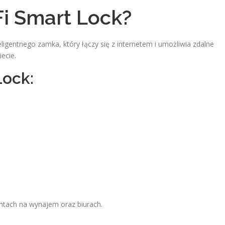
i Smart Lock?
igentnego zamka, który łączy się z internetem i umożliwia zdalne
ecie.
Lock:
ntach na wynajem oraz biurach.