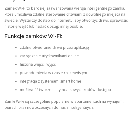
Zamek Wi-Fi to bardziej zaawansowana wersja inteligentnego zamka,
która umożliwia zdalne sterowanie drzwiami z dowolnego miejsca na
świecie. Wystarczy dostęp do internetu, aby otworzyć drzwi, sprawdzić
historię wejść lub nadać dostęp innej osobie.
Funkcje zamków Wi-Fi:
zdalne otwieranie drzwi przez aplikację
zarządzanie użytkownikami online
historia wejść i wyjść
powiadomienia w czasie rzeczywistym
integracja z systemami smart home
możliwość tworzenia tymczasowych kodów dostępu
Zamki Wi-Fi są szczególnie popularne w apartamentach na wynajem,
biurach oraz nowoczesnych domach inteligentnych.