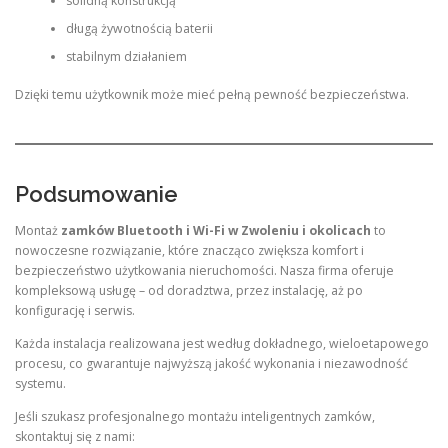
solidną konstrukcją
długą żywotnością baterii
stabilnym działaniem
Dzięki temu użytkownik może mieć pełną pewność bezpieczeństwa.
Podsumowanie
Montaż
zamków Bluetooth i Wi-Fi w Zwoleniu i okolicach
to
nowoczesne rozwiązanie, które znacząco zwiększa komfort i
bezpieczeństwo użytkowania nieruchomości. Nasza firma oferuje
kompleksową usługę – od doradztwa, przez instalację, aż po
konfigurację i serwis.
Każda instalacja realizowana jest według dokładnego, wieloetapowego
procesu, co gwarantuje najwyższą jakość wykonania i niezawodność
systemu.
Jeśli szukasz profesjonalnego montażu inteligentnych zamków,
skontaktuj się z nami: