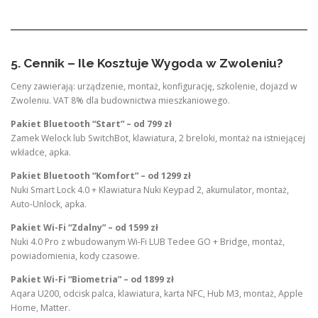
5. Cennik – Ile Kosztuje Wygoda w Zwoleniu?
Ceny zawierają: urządzenie, montaż, konfigurację, szkolenie, dojazd w
Zwoleniu. VAT 8% dla budownictwa mieszkaniowego.
Pakiet Bluetooth “Start” – od 799 zł
Zamek Welock lub SwitchBot, klawiatura, 2 breloki, montaż na istniejącej
wkładce, apka.
Pakiet Bluetooth “Komfort” – od 1299 zł
Nuki Smart Lock 4.0 + Klawiatura Nuki Keypad 2, akumulator, montaż,
Auto-Unlock, apka.
Pakiet Wi-Fi “Zdalny” – od 1599 zł
Nuki 4.0 Pro z wbudowanym Wi-Fi LUB Tedee GO + Bridge, montaż,
powiadomienia, kody czasowe.
Pakiet Wi-Fi “Biometria” – od 1899 zł
Aqara U200, odcisk palca, klawiatura, karta NFC, Hub M3, montaż, Apple
Home, Matter.