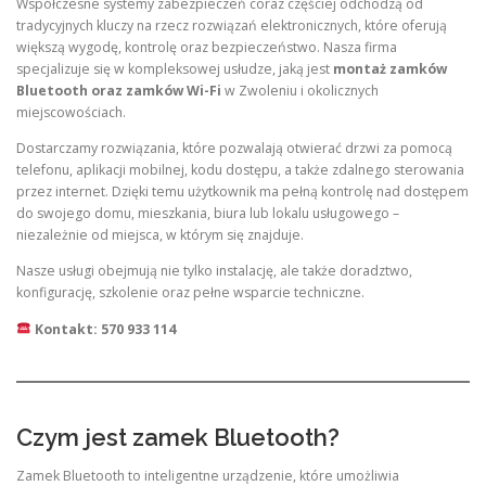
Współczesne systemy zabezpieczeń coraz częściej odchodzą od
tradycyjnych kluczy na rzecz rozwiązań elektronicznych, które oferują
większą wygodę, kontrolę oraz bezpieczeństwo. Nasza firma
specjalizuje się w kompleksowej usłudze, jaką jest
montaż zamków
Bluetooth oraz zamków Wi-Fi
w Zwoleniu i okolicznych
miejscowościach.
Dostarczamy rozwiązania, które pozwalają otwierać drzwi za pomocą
telefonu, aplikacji mobilnej, kodu dostępu, a także zdalnego sterowania
przez internet. Dzięki temu użytkownik ma pełną kontrolę nad dostępem
do swojego domu, mieszkania, biura lub lokalu usługowego –
niezależnie od miejsca, w którym się znajduje.
Nasze usługi obejmują nie tylko instalację, ale także doradztwo,
konfigurację, szkolenie oraz pełne wsparcie techniczne.
Kontakt: 570 933 114
Czym jest zamek Bluetooth?
Zamek Bluetooth to inteligentne urządzenie, które umożliwia