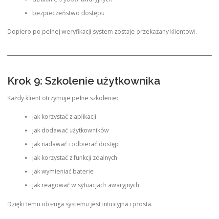
bezpieczeństwo dostępu
Dopiero po pełnej weryfikacji system zostaje przekazany klientowi.
Krok 9: Szkolenie użytkownika
Każdy klient otrzymuje pełne szkolenie:
jak korzystać z aplikacji
jak dodawać użytkowników
jak nadawać i odbierać dostęp
jak korzystać z funkcji zdalnych
jak wymieniać baterie
jak reagować w sytuacjach awaryjnych
Dzięki temu obsługa systemu jest intuicyjna i prosta.