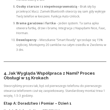
Osoby starsze i z niepełnosprawnością
– Brak siły by
przekręcić klucz. Zamek Bluetooth otworzy się sam gdy wykryje
Twój telefon w kieszeni. Funkcja Auto-Unlock.
Brama garażowa i furtka
– Jeden system. Ta sama apka
otwiera furtkę, drzwi i bramę. Integracja z Napędami Nice, Faac,
Horman.
Deweloperzy
– Mieszkanie “Smart Ready” sprzedaje się 15%
szybciej. Montujemy 20 zamków na całym osiedlu w Zwoleniu w
3 dni.
4. Jak Wygląda Współpraca z Nami? Proces
Obsługi w 15 Krokach
Stworzyliśmy proces tak, byś od pierwszego telefonu do pierwszego
otwarcia telefonem czuł się zaopiekowany. Standardowy montaż trwa 1
wizytę, 1.5-3 godziny.
Etap A: Doradztwo i Pomiar – Dzień 1