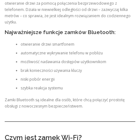
otwieranie drzwi za pomocą połączenia bezprzewodowego z
telefonem. Działa w niewielkiej odległości od drzwi – zazwyczaj kilka
metrów – co sprawia, że jest idealnym rozwiązaniem do codziennego
użytku.
Najważniejsze funkcje zamków Bluetooth:
otwieranie drzwi smartfonem
automatyczne wykrywanie telefonu w pobliżu
możliwość nadawania dostępów użytkownikom
brak konieczności używania kluczy
niski pobór energii
szybka reakcja systemu
Zamki Bluetooth są idealne dla osób, które chcą połączyć prostotę
obsługi z nowoczesnym bezpieczeństwem.
Czym jest zamek Wi-Fi?