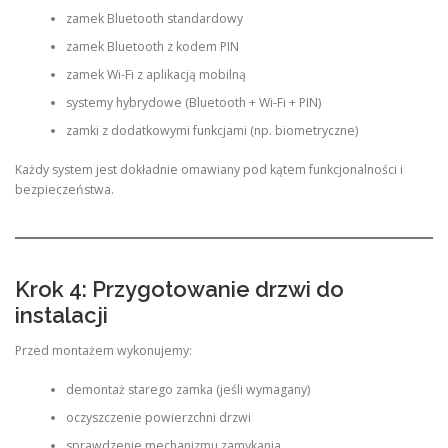
zamek Bluetooth standardowy
zamek Bluetooth z kodem PIN
zamek Wi-Fi z aplikacją mobilną
systemy hybrydowe (Bluetooth + Wi-Fi + PIN)
zamki z dodatkowymi funkcjami (np. biometryczne)
Każdy system jest dokładnie omawiany pod kątem funkcjonalności i
bezpieczeństwa.
Krok 4: Przygotowanie drzwi do
instalacji
Przed montażem wykonujemy:
demontaż starego zamka (jeśli wymagany)
oczyszczenie powierzchni drzwi
sprawdzenie mechanizmu zamykania