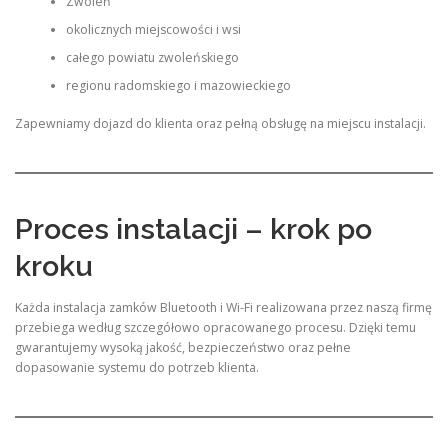
Zwoleń
okolicznych miejscowości i wsi
całego powiatu zwoleńskiego
regionu radomskiego i mazowieckiego
Zapewniamy dojazd do klienta oraz pełną obsługę na miejscu instalacji.
Proces instalacji – krok po
kroku
Każda instalacja zamków Bluetooth i Wi-Fi realizowana przez naszą firmę
przebiega według szczegółowo opracowanego procesu. Dzięki temu
gwarantujemy wysoką jakość, bezpieczeństwo oraz pełne
dopasowanie systemu do potrzeb klienta.