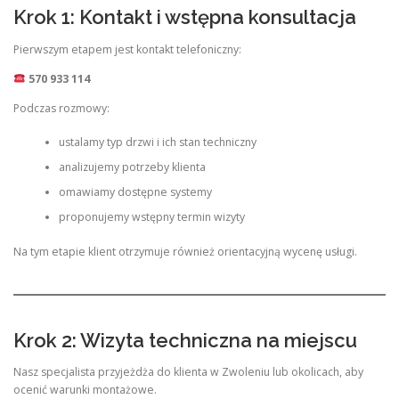
Krok 1: Kontakt i wstępna konsultacja
Pierwszym etapem jest kontakt telefoniczny:
570 933 114
Podczas rozmowy:
ustalamy typ drzwi i ich stan techniczny
analizujemy potrzeby klienta
omawiamy dostępne systemy
proponujemy wstępny termin wizyty
Na tym etapie klient otrzymuje również orientacyjną wycenę usługi.
Krok 2: Wizyta techniczna na miejscu
Nasz specjalista przyjeżdża do klienta w Zwoleniu lub okolicach, aby
ocenić warunki montażowe.