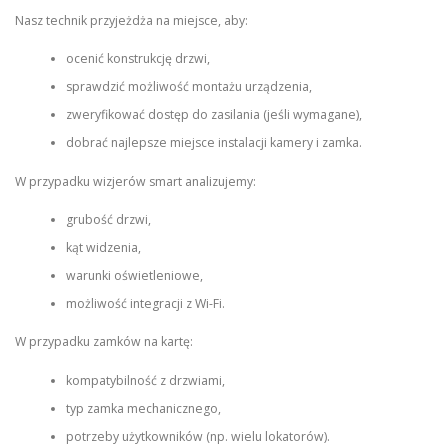
Nasz technik przyjeżdża na miejsce, aby:
ocenić konstrukcję drzwi,
sprawdzić możliwość montażu urządzenia,
zweryfikować dostęp do zasilania (jeśli wymagane),
dobrać najlepsze miejsce instalacji kamery i zamka.
W przypadku wizjerów smart analizujemy:
grubość drzwi,
kąt widzenia,
warunki oświetleniowe,
możliwość integracji z Wi-Fi.
W przypadku zamków na kartę:
kompatybilność z drzwiami,
typ zamka mechanicznego,
potrzeby użytkowników (np. wielu lokatorów).