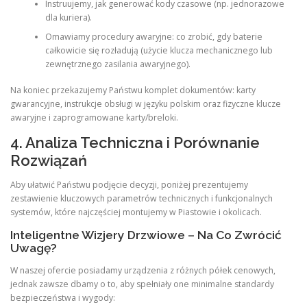
Instruujemy, jak generować kody czasowe (np. jednorazowe
dla kuriera).
Omawiamy procedury awaryjne: co zrobić, gdy baterie
całkowicie się rozładują (użycie klucza mechanicznego lub
zewnętrznego zasilania awaryjnego).
Na koniec przekazujemy Państwu komplet dokumentów: karty
gwarancyjne, instrukcje obsługi w języku polskim oraz fizyczne klucze
awaryjne i zaprogramowane karty/breloki.
4. Analiza Techniczna i Porównanie
Rozwiązań
Aby ułatwić Państwu podjęcie decyzji, poniżej prezentujemy
zestawienie kluczowych parametrów technicznych i funkcjonalnych
systemów, które najczęściej montujemy w Piastowie i okolicach.
Inteligentne Wizjery Drzwiowe – Na Co Zwrócić
Uwagę?
W naszej ofercie posiadamy urządzenia z różnych półek cenowych,
jednak zawsze dbamy o to, aby spełniały one minimalne standardy
bezpieczeństwa i wygody: