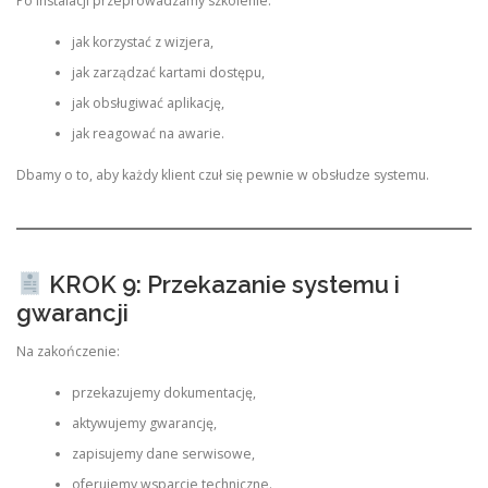
Po instalacji przeprowadzamy szkolenie:
jak korzystać z wizjera,
jak zarządzać kartami dostępu,
jak obsługiwać aplikację,
jak reagować na awarie.
Dbamy o to, aby każdy klient czuł się pewnie w obsłudze systemu.
KROK 9: Przekazanie systemu i
gwarancji
Na zakończenie:
przekazujemy dokumentację,
aktywujemy gwarancję,
zapisujemy dane serwisowe,
oferujemy wsparcie techniczne.