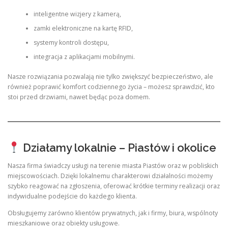
inteligentne wizjery z kamerą,
zamki elektroniczne na kartę RFID,
systemy kontroli dostępu,
integracja z aplikacjami mobilnymi.
Nasze rozwiązania pozwalają nie tylko zwiększyć bezpieczeństwo, ale
również poprawić komfort codziennego życia – możesz sprawdzić, kto
stoi przed drzwiami, nawet będąc poza domem.
Działamy lokalnie – Piastów i okolice
Nasza firma świadczy usługi na terenie miasta Piastów oraz w pobliskich
miejscowościach. Dzięki lokalnemu charakterowi działalności możemy
szybko reagować na zgłoszenia, oferować krótkie terminy realizacji oraz
indywidualne podejście do każdego klienta.
Obsługujemy zarówno klientów prywatnych, jak i firmy, biura, wspólnoty
mieszkaniowe oraz obiekty usługowe.