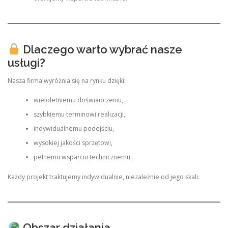
Dlaczego warto wybrać nasze
usługi?
Nasza firma wyróżnia się na rynku dzięki:
wieloletniemu doświadczeniu,
szybkiemu terminowi realizacji,
indywidualnemu podejściu,
wysokiej jakości sprzętowi,
pełnemu wsparciu technicznemu.
Każdy projekt traktujemy indywidualnie, niezależnie od jego skali.
Obszar działania