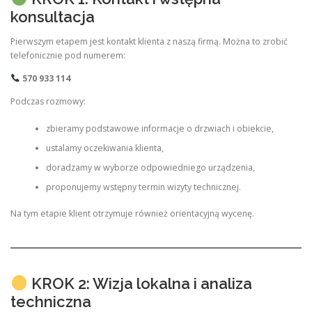
konsultacja
Pierwszym etapem jest kontakt klienta z naszą firmą. Można to zrobić
telefonicznie pod numerem:
570 933 114
Podczas rozmowy:
zbieramy podstawowe informacje o drzwiach i obiekcie,
ustalamy oczekiwania klienta,
doradzamy w wyborze odpowiedniego urządzenia,
proponujemy wstępny termin wizyty technicznej.
Na tym etapie klient otrzymuje również orientacyjną wycenę.
KROK 2: Wizja lokalna i analiza
techniczna