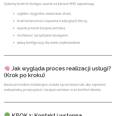
Systemy kontroli dostępu oparte na kartach RFID zapewniają:
szybkie i wygodne otwieranie drzwi,
brak konieczności używania tradycyjnych kluczy,
wysoki poziom bezpieczeństwa,
możliwość zarządzania dostępem,
łatwą konfigurację dla wielu użytkowników.
Jak wygląda proces realizacji usługi?
(Krok po kroku)
Nasza procedura instalacyjna została opracowana tak, aby zapewnić
maksymalną przejrzystość, bezpieczeństwo oraz komfort klienta.
KROK 1: Kontakt i wstępna