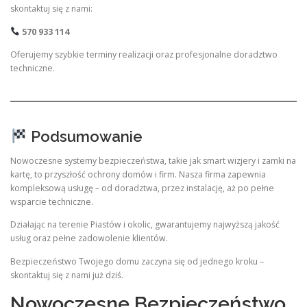
skontaktuj się z nami:
570 933 114
Oferujemy szybkie terminy realizacji oraz profesjonalne doradztwo
techniczne.
Podsumowanie
Nowoczesne systemy bezpieczeństwa, takie jak smart wizjery i zamki na
kartę, to przyszłość ochrony domów i firm. Nasza firma zapewnia
kompleksową usługę – od doradztwa, przez instalację, aż po pełne
wsparcie techniczne.
Działając na terenie Piastów i okolic, gwarantujemy najwyższą jakość
usług oraz pełne zadowolenie klientów.
Bezpieczeństwo Twojego domu zaczyna się od jednego kroku –
skontaktuj się z nami już dziś.
Nowoczesne Bezpieczeństwo