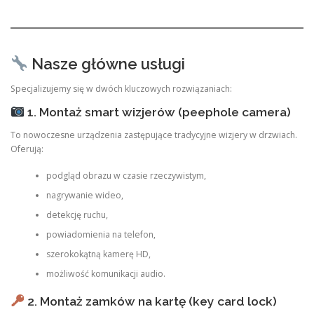
Nasze główne usługi
Specjalizujemy się w dwóch kluczowych rozwiązaniach:
1. Montaż smart wizjerów (peephole camera)
To nowoczesne urządzenia zastępujące tradycyjne wizjery w drzwiach.
Oferują:
podgląd obrazu w czasie rzeczywistym,
nagrywanie wideo,
detekcję ruchu,
powiadomienia na telefon,
szerokokątną kamerę HD,
możliwość komunikacji audio.
2. Montaż zamków na kartę (key card lock)