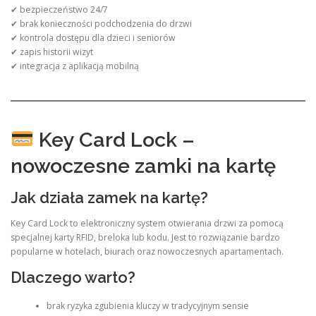
✔ bezpieczeństwo 24/7
✔ brak konieczności podchodzenia do drzwi
✔ kontrola dostępu dla dzieci i seniorów
✔ zapis historii wizyt
✔ integracja z aplikacją mobilną
Key Card Lock –
nowoczesne zamki na kartę
Jak działa zamek na kartę?
Key Card Lock to elektroniczny system otwierania drzwi za pomocą
specjalnej karty RFID, breloka lub kodu. Jest to rozwiązanie bardzo
popularne w hotelach, biurach oraz nowoczesnych apartamentach.
Dlaczego warto?
brak ryzyka zgubienia kluczy w tradycyjnym sensie