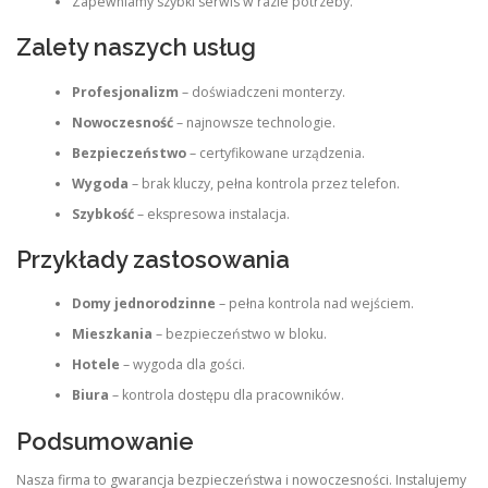
Zapewniamy szybki serwis w razie potrzeby.
Zalety naszych usług
Profesjonalizm
– doświadczeni monterzy.
Nowoczesność
– najnowsze technologie.
Bezpieczeństwo
– certyfikowane urządzenia.
Wygoda
– brak kluczy, pełna kontrola przez telefon.
Szybkość
– ekspresowa instalacja.
Przykłady zastosowania
Domy jednorodzinne
– pełna kontrola nad wejściem.
Mieszkania
– bezpieczeństwo w bloku.
Hotele
– wygoda dla gości.
Biura
– kontrola dostępu dla pracowników.
Podsumowanie
Nasza firma to gwarancja bezpieczeństwa i nowoczesności. Instalujemy