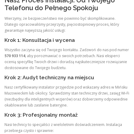
Telefonu do Pełnego Spokoju
Wierzymy, że bezpieczeństwo nie powinno być skomplikowane.
Dlatego opracowaliśmy przejrzysty, pięciostopniowy proces, który
gwarantuje najwyższą jakość usługi:
Krok 1: Konsultacja i wycena
Wszystko zaczyna się od Twojego kontaktu. Zadzwoń do nas pod numer
570 933 114
, aby porozmawiać o swoich potrzebach. Nasi eksperci
ocenią specyfikę Twoich drzwi i doradzą najskuteczniejsze rozwiązanie
dostosowane do Twojego budżetu.
Krok 2: Audyt techniczny na miejscu
Nasz certyfikowany instalator przyjedzie pod wskazany adres w Mińsku
Mazowieckim lub okolicy. Sprawdzimy stan techniczny drzwi, zasięg Wi-Fi
(niezbędny dla inteligentnych wizjerów) oraz dobierzemy odpowiednie
okablowanie lub zasilanie bateryjne.
Krok 3: Profesjonalny montaż
Nasi technicy to specjaliści z wieloletnim doświadczeniem. Instalacja
przebiega czysto i sprawnie: