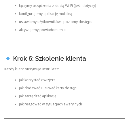
łączymy urządzenia z siecią Wi-Fi (jeśli dotyczy)
konfigurujemy aplikację mobilną
ustawiamy użytkowników i poziomy dostępu
aktywujemy powiadomienia
Krok 6: Szkolenie klienta
Każdy klient otrzymuje instruktaż:
jak korzystać z wizjera
jak dodawać i usuwać karty dostępu
jak zarządzać aplikacją
jak reagować w sytuacjach awaryjnych