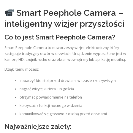
Smart Peephole Camera –
inteligentny wizjer przyszłości
Co to jest Smart Peephole Camera?
Smart Peephole Camera to nowoczesny wizjer elektroniczny, który
zastępuje tradycyjny otwór w drzwiach. Urządzenie wyposażone jest w
kamerę HD, czujnik ruchu oraz ekran wewnętrzny lub aplikację mobilną.
Dzięki temu możesz:
zobaczyć kto stoi przed drzwiami w czasie rzeczywistym
nagrać wizytę kuriera lub gościa
otrzymać powiadomienie na telefon
korzystać z funkcji nocnego widzenia
komunikować się głosowo z osobą przed drzwiami
Najważniejsze zalety: