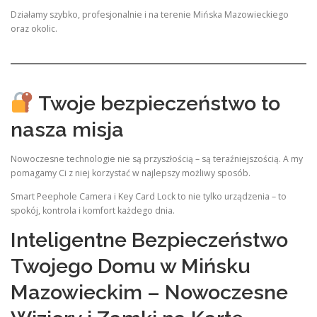
Działamy szybko, profesjonalnie i na terenie Mińska Mazowieckiego
oraz okolic.
Twoje bezpieczeństwo to
nasza misja
Nowoczesne technologie nie są przyszłością – są teraźniejszością. A my
pomagamy Ci z niej korzystać w najlepszy możliwy sposób.
Smart Peephole Camera i Key Card Lock to nie tylko urządzenia – to
spokój, kontrola i komfort każdego dnia.
Inteligentne Bezpieczeństwo
Twojego Domu w Mińsku
Mazowieckim – Nowoczesne