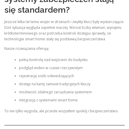
się standardem?
Jeszcze kilka lat temu wizjer w drzwiach i zwykły klucz były wystarczające.
Dziś sytuacja wygląda zupełnie inaczej. Wzrost liczby włamań, wynajmu
krótkoterminowego oraz potrzeba kontroli dostępu sprawiły, że
technologie smart home stały się podstawą bezpieczeństwa.
Nasze rozwiązania oferują:
pełną kontrolę nad wejściem do budynku
podgląd wideo w czasie rzeczywistym
rejestrację osób odwiedzających
dostęp na kartę zamiast tradycyjnych kluczy
możliwość zdalnego zarządzania systemem
integrację z systemami smart home
To nie tylko wygoda, ale przede wszystkim spokój i bezpieczeństwo.