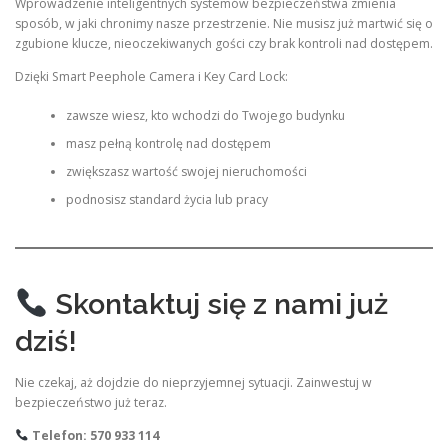
Wprowadzenie inteligentnych systemów bezpieczeństwa zmienia
sposób, w jaki chronimy nasze przestrzenie. Nie musisz już martwić się o
zgubione klucze, nieoczekiwanych gości czy brak kontroli nad dostępem.
Dzięki Smart Peephole Camera i Key Card Lock:
zawsze wiesz, kto wchodzi do Twojego budynku
masz pełną kontrolę nad dostępem
zwiększasz wartość swojej nieruchomości
podnosisz standard życia lub pracy
Skontaktuj się z nami już
dziś!
Nie czekaj, aż dojdzie do nieprzyjemnej sytuacji. Zainwestuj w
bezpieczeństwo już teraz.
Telefon: 570 933 114