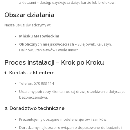
z kluczami – dostęp uzyskujesz dzięki karcie lub brelokowi.
Obszar działania
Nasze usługi świadczymy w:
Mińsku Mazowieckim
Okolicznych miejscowościach
– Sulejówek, Kałuszyn,
Halinów, Stanisławów i wiele innych.
Proces Instalacji – Krok po Kroku
1. Kontakt z klientem
Telefon: 570 933 114
Ustalamy potrzeby klienta, rodzaj drzwi, oczekiwania dotyczące
bezpieczeństwa.
2. Doradztwo techniczne
Prezentujemy dostępne modele wizjerów i zamków.
Doradzamy najlepsze rozwiązanie dopasowane do budżetu i