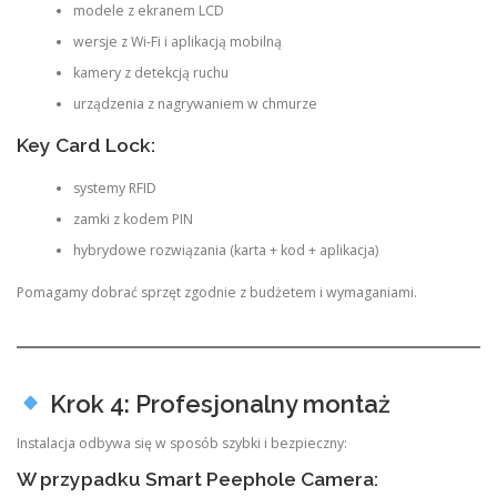
modele z ekranem LCD
wersje z Wi-Fi i aplikacją mobilną
kamery z detekcją ruchu
urządzenia z nagrywaniem w chmurze
Key Card Lock:
systemy RFID
zamki z kodem PIN
hybrydowe rozwiązania (karta + kod + aplikacja)
Pomagamy dobrać sprzęt zgodnie z budżetem i wymaganiami.
Krok 4: Profesjonalny montaż
Instalacja odbywa się w sposób szybki i bezpieczny:
W przypadku Smart Peephole Camera: