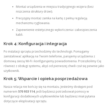
Montaż urządzenia w miejscu tradycyjnego wizjera (bez
niszczenia struktury drzwi).
Precyzyjny montaż zamka na kartę z pełną regulacją
mechanizmu ryglowania.
Zapewnienie estetycznego wykończenia i zabezpieczenia
kabli.
Krok 4: Konfiguracja i integracja
Po instalacji sprzętu przechodzimy do technologii. Pomagamy
zainstalować aplikację na Twoim telefonie, parujemy urządzenia z
domową siecią Wi-Fi i konfigurujemy powiadomienia. Przeszkolimy Cię
również z obsługi systemu, abyś od pierwszej chwili czuł się pewnie jako
użytkownik.
Krok 5: Wsparcie i opieka posprzedażowa
Nasza relacja nie kończy się na montażu. Jesteśmy dostępni pod
numerem
570 933 114
, jeśli będziesz potrzebował pomocy w
konfiguracji dodatkowych użytkowników lub będziesz miał pytania
dotyczące eksploatacji sprzętu.