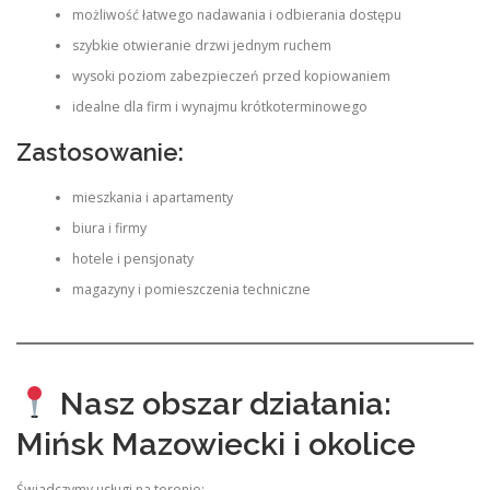
możliwość łatwego nadawania i odbierania dostępu
szybkie otwieranie drzwi jednym ruchem
wysoki poziom zabezpieczeń przed kopiowaniem
idealne dla firm i wynajmu krótkoterminowego
Zastosowanie:
mieszkania i apartamenty
biura i firmy
hotele i pensjonaty
magazyny i pomieszczenia techniczne
Nasz obszar działania:
Mińsk Mazowiecki i okolice
Świadczymy usługi na terenie: