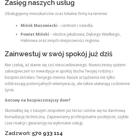
Zasięg naszych usług
Obsługujemy mieszkańców oraz lokalne firmy na terenie:
Mińsk Mazowiecki
– centrum i osiedla.
Powiat Miński
– okolice Jakubowa, Dębego Wielkiego,
Halinowa oraz innych miejscowości regionu.
Zainwestuj w swój spokój już dziś
Nie czekaj, aż stanie się coś nieoczekiwanego. Nowoczesny system
zabezpieczeń to inwestycja w spokój ducha Twojej rodziny i
bezpieczeństwo Twojego mienia. Nasze urządzenia nie tylko
odstraszają potencjalnych włamywaczy, ale także ułatwiają codzienne
życie.
Gotowy na bezpieczniejszy dom?
Skontaktuj się z naszym zespołem już teraz i umów się na darmową
konsultację techniczną. Zapewniamy profesjonalne podejście, szybki
czas reakcji i gwarancję na wykonane usługi.
Zadzwoń:
570 933 114