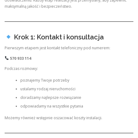
doświadczeniu. Każdy etap realizacji jest przemyślany, aby zapewnić
maksymalną jakość i bezpieczeństwo.
Krok 1: Kontakt i konsultacja
Pierwszym etapem jest kontakt telefoniczny pod numerem:
570 933 114
Podczas rozmowy:
poznajemy Twoje potrzeby
ustalamy rodzaj nieruchomości
doradzamy najlepsze rozwiązanie
odpowiadamy na wszystkie pytania
Możemy również wstępnie oszacować koszty instalacji.