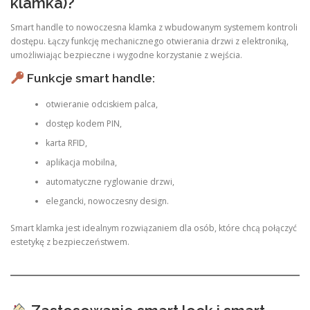
klamka)?
Smart handle to nowoczesna klamka z wbudowanym systemem kontroli
dostępu. Łączy funkcję mechanicznego otwierania drzwi z elektroniką,
umożliwiając bezpieczne i wygodne korzystanie z wejścia.
Funkcje smart handle:
otwieranie odciskiem palca,
dostęp kodem PIN,
karta RFID,
aplikacja mobilna,
automatyczne ryglowanie drzwi,
elegancki, nowoczesny design.
Smart klamka jest idealnym rozwiązaniem dla osób, które chcą połączyć
estetykę z bezpieczeństwem.