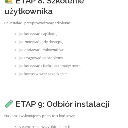
ETAP 8: Szkolenie
użytkownika
Po instalacji przeprowadzamy szkolenie:
jak korzystać z aplikacji,
jak zmieniać kody dostępu,
jak dodawać użytkowników,
jak reagować na problemy,
jak korzystać z funkcji automatycznych,
jak konserwować urządzenie.
ETAP 9: Odbiór instalacji
Na końcu wykonujemy pełny test końcowy:
sprawdzenie wszystkich funkcji,