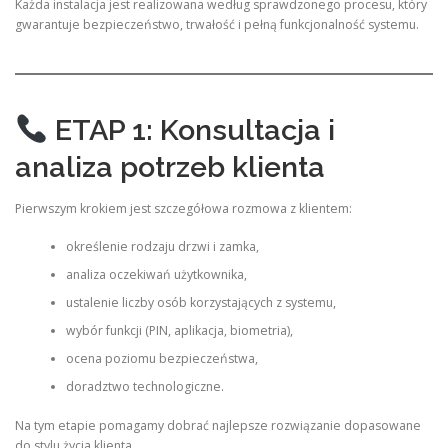
Każda instalacja jest realizowana według sprawdzonego procesu, który
gwarantuje bezpieczeństwo, trwałość i pełną funkcjonalność systemu.
ETAP 1: Konsultacja i
analiza potrzeb klienta
Pierwszym krokiem jest szczegółowa rozmowa z klientem:
określenie rodzaju drzwi i zamka,
analiza oczekiwań użytkownika,
ustalenie liczby osób korzystających z systemu,
wybór funkcji (PIN, aplikacja, biometria),
ocena poziomu bezpieczeństwa,
doradztwo technologiczne.
Na tym etapie pomagamy dobrać najlepsze rozwiązanie dopasowane
do stylu życia klienta.