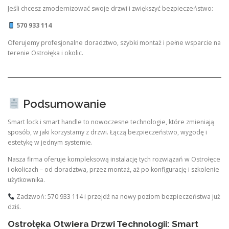
Jeśli chcesz zmodernizować swoje drzwi i zwiększyć bezpieczeństwo:
570 933 114
Oferujemy profesjonalne doradztwo, szybki montaż i pełne wsparcie na
terenie Ostrołęka i okolic.
Podsumowanie
Smart lock i smart handle to nowoczesne technologie, które zmieniają
sposób, w jaki korzystamy z drzwi. Łączą bezpieczeństwo, wygodę i
estetykę w jednym systemie.
Nasza firma oferuje kompleksową instalację tych rozwiązań w Ostrołęce
i okolicach – od doradztwa, przez montaż, aż po konfigurację i szkolenie
użytkownika.
Zadzwoń: 570 933 114 i przejdź na nowy poziom bezpieczeństwa już
dziś.
Ostrołęka Otwiera Drzwi Technologii: Smart