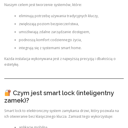
Naszym celem jest tworzenie systemów, które:
eliminują potrzebę używania tradycyjnych kluczy,
zwiększają poziom bezpieczeństwa,
umożliwiają zdalne zarządzanie dostępem,
podnoszą komfort codziennego życia,
integrują się z systemami smart home.
Każda instalacja wykonywana jest z najwyższą precyzją i dbałością o
estetykę.
Czym jest smart lock (inteligentny
zamek)?
Smart lock to elektroniczny system zamykania drzwi, który pozwala na
ich otwieranie bez klasycznego klucza. Zamiast tego wykorzystuje:
aplikację mobilną,