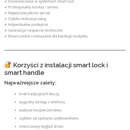
✔ Doświadczenie w systemach smart lock
✔ Profesjonalny montaż i serwis
✔ Najwyższej jakości sprzęt
✔ Szybka realizacja usług
✔ Indywidualne podejście
✔ Gwarancja i wsparcie techniczne
✔ Nowoczesne rozwiązania dla każdego budynku
Korzyści z instalacji smart lock i
smart handle
Najważniejsze zalety:
brak tradycyjnych kluczy,
wygodny dostęp z telefonu,
większe bezpieczeństwo,
szybkie zarządzanie użytkownikami,
nowoczesny wygląd drzwi,