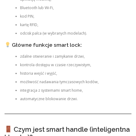
Bluetooth lub Wi-Fi,
kod PIN,
kartę RFID,
odcisk palca (w wybranych modelach).
Główne funkcje smart lock:
zdalne otwieranie i zamykanie drzwi,
kontrola dostępu w czasie rzeczywistym,
historia wejść i wyjść,
możliwość nadawania tymczasowych kodów,
integracja z systemami smart home,
automatyczne blokowanie drzwi.
Czym jest smart handle (inteligentna