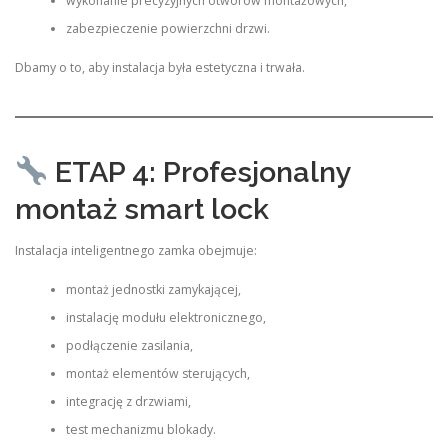
wykonanie precyzyjnych otworów montażowych,
zabezpieczenie powierzchni drzwi.
Dbamy o to, aby instalacja była estetyczna i trwała.
ETAP 4: Profesjonalny
montaż smart lock
Instalacja inteligentnego zamka obejmuje:
montaż jednostki zamykającej,
instalację modułu elektronicznego,
podłączenie zasilania,
montaż elementów sterujących,
integrację z drzwiami,
test mechanizmu blokady.