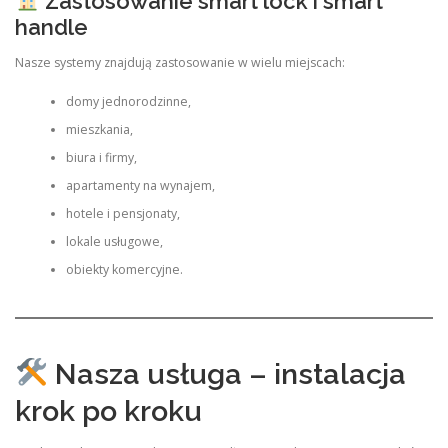
Zastosowanie smart lock i smart
handle
Nasze systemy znajdują zastosowanie w wielu miejscach:
domy jednorodzinne,
mieszkania,
biura i firmy,
apartamenty na wynajem,
hotele i pensjonaty,
lokale usługowe,
obiekty komercyjne.
Nasza usługa – instalacja
krok po kroku