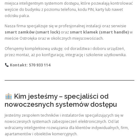
miejsca inteligentnym systemom dostępu, które pozwalają kontrolować
wejście do budynku z poziomu telefonu, kodu PIN, karty lub nawet
odcisku palca.
Nasza firma specjalizuje się w profesjonalnej instalacji oraz serwisie
smart zamków (smart lock)
oraz
smart klamek (smart handle)
w
mieście Ostrołęka oraz w okolicznych miejscowościach.
Oferujemy kompleksową usługę: od doradztwa i doboru urządzeń,
przez montaż, aż po konfigurację, integrację i szkolenie użytkownika.
Kontakt: 570 933 114
Kim jesteśmy – specjaliści od
nowoczesnych systemów dostępu
Jesteśmy zespołem techników i instalatorów specjalizujących się w
nowoczesnych systemach zabezpieczeń elektronicznych. Od lat
wdrażamy inteligentne rozwiązania dla klientów indywidualnych, firm,
apartamentów i obiektów komercyjnych.