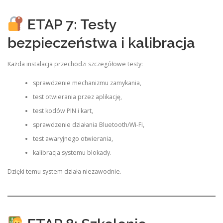
ETAP 7: Testy
bezpieczeństwa i kalibracja
Każda instalacja przechodzi szczegółowe testy:
sprawdzenie mechanizmu zamykania,
test otwierania przez aplikację,
test kodów PIN i kart,
sprawdzenie działania Bluetooth/Wi-Fi,
test awaryjnego otwierania,
kalibracja systemu blokady.
Dzięki temu system działa niezawodnie.