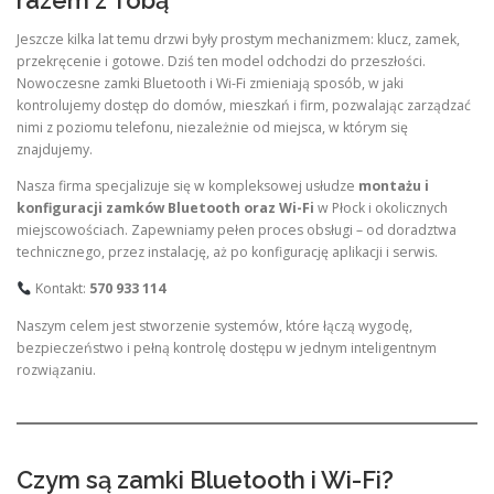
razem z Tobą
Jeszcze kilka lat temu drzwi były prostym mechanizmem: klucz, zamek,
przekręcenie i gotowe. Dziś ten model odchodzi do przeszłości.
Nowoczesne zamki Bluetooth i Wi-Fi zmieniają sposób, w jaki
kontrolujemy dostęp do domów, mieszkań i firm, pozwalając zarządzać
nimi z poziomu telefonu, niezależnie od miejsca, w którym się
znajdujemy.
Nasza firma specjalizuje się w kompleksowej usłudze
montażu i
konfiguracji zamków Bluetooth oraz Wi-Fi
w Płock i okolicznych
miejscowościach. Zapewniamy pełen proces obsługi – od doradztwa
technicznego, przez instalację, aż po konfigurację aplikacji i serwis.
Kontakt:
570 933 114
Naszym celem jest stworzenie systemów, które łączą wygodę,
bezpieczeństwo i pełną kontrolę dostępu w jednym inteligentnym
rozwiązaniu.
Czym są zamki Bluetooth i Wi-Fi?