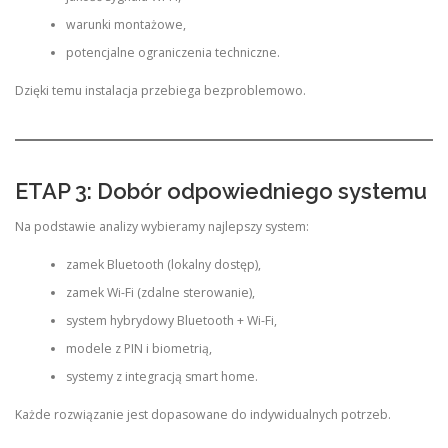
warunki montażowe,
potencjalne ograniczenia techniczne.
Dzięki temu instalacja przebiega bezproblemowo.
ETAP 3: Dobór odpowiedniego systemu
Na podstawie analizy wybieramy najlepszy system:
zamek Bluetooth (lokalny dostęp),
zamek Wi-Fi (zdalne sterowanie),
system hybrydowy Bluetooth + Wi-Fi,
modele z PIN i biometrią,
systemy z integracją smart home.
Każde rozwiązanie jest dopasowane do indywidualnych potrzeb.