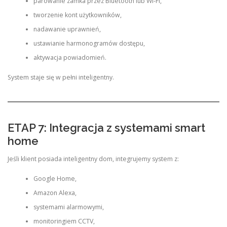
parowanie zamka przez Bluetooth lub Wi-Fi,
tworzenie kont użytkowników,
nadawanie uprawnień,
ustawianie harmonogramów dostępu,
aktywacja powiadomień.
System staje się w pełni inteligentny.
ETAP 7: Integracja z systemami smart
home
Jeśli klient posiada inteligentny dom, integrujemy system z:
Google Home,
Amazon Alexa,
systemami alarmowymi,
monitoringiem CCTV,