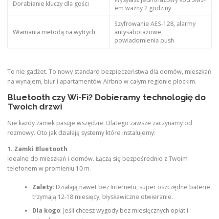
Dorabianie kluczy dla gości
em ważny 2 godziny
Szyfrowanie AES-128, alarmy
Włamania metodą na wytrych
antysabotażowe,
powiadomienia push
To nie gadżet. To nowy standard bezpieczeństwa dla domów, mieszkań
na wynajem, biur i apartamentów Airbnb w całym regionie płockim.
Bluetooth czy Wi-Fi? Dobieramy technologię do
Twoich drzwi
Nie każdy zamek pasuje wszędzie. Dlatego zawsze zaczynamy od
rozmowy. Oto jak działają systemy które instalujemy:
1. Zamki Bluetooth
Idealne do mieszkań i domów. Łączą się bezpośrednio z Twoim
telefonem w promieniu 10 m.
Zalety
: Działają nawet bez Internetu, super oszczędne baterie
trzymają 12-18 miesięcy, błyskawiczne otwieranie.
Dla kogo
: Jeśli chcesz wygody bez miesięcznych opłat i