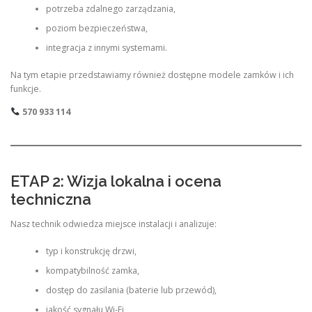
potrzeba zdalnego zarządzania,
poziom bezpieczeństwa,
integracja z innymi systemami.
Na tym etapie przedstawiamy również dostępne modele zamków i ich
funkcje.
570 933 114
ETAP 2: Wizja lokalna i ocena
techniczna
Nasz technik odwiedza miejsce instalacji i analizuje:
typ i konstrukcję drzwi,
kompatybilność zamka,
dostęp do zasilania (baterie lub przewód),
jakość sygnału Wi-Fi,