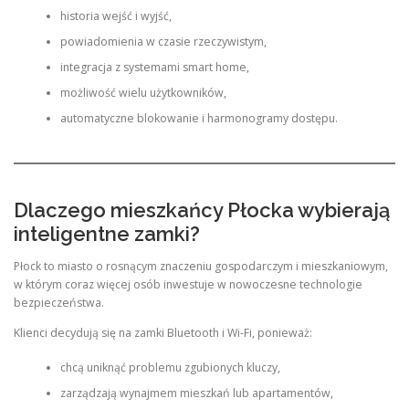
historia wejść i wyjść,
powiadomienia w czasie rzeczywistym,
integracja z systemami smart home,
możliwość wielu użytkowników,
automatyczne blokowanie i harmonogramy dostępu.
Dlaczego mieszkańcy Płocka wybierają
inteligentne zamki?
Płock to miasto o rosnącym znaczeniu gospodarczym i mieszkaniowym,
w którym coraz więcej osób inwestuje w nowoczesne technologie
bezpieczeństwa.
Klienci decydują się na zamki Bluetooth i Wi-Fi, ponieważ:
chcą uniknąć problemu zgubionych kluczy,
zarządzają wynajmem mieszkań lub apartamentów,