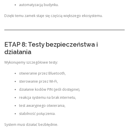
automatyzacją budynku.
Dzięki temu zamek staje się częścią większego ekosystemu.
ETAP 8: Testy bezpieczeństwa i
działania
Wykonujemy szczegółowe testy:
otwieranie przez Bluetooth,
sterowanie przez Wi-Fi,
działanie kodów PIN (jeśli dostępne),
reakcja systemu na brak internetu,
test awaryjnego otwierania,
stabilność połączenia.
System musi działać bezbłędnie.