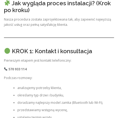
Jak wygląda proces instalacji? (Krok
po kroku)
Nasza procedura została zaprojektowana tak, aby zapewnić najwyższą
jakość usług oraz pełną satysfakcję klienta.
KROK 1: Kontakt i konsultacja
Pierwszym etapem jest kontakt telefoniczny:
570 933 114
Podczas rozmowy:
analizujemy potrzeby klienta,
określamy typ drzwi i budynku,
doradzamy najlepszy model zamka (Bluetooth lub Wi-Fi),
przedstawiamy wstępną wycenę,
ustalamy termin wizyty.