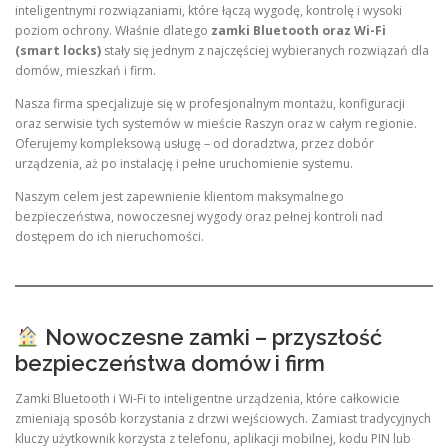
inteligentnymi rozwiązaniami, które łączą wygodę, kontrolę i wysoki
poziom ochrony. Właśnie dlatego
zamki Bluetooth oraz Wi-Fi
(smart locks)
stały się jednym z najczęściej wybieranych rozwiązań dla
domów, mieszkań i firm.
Nasza firma specjalizuje się w profesjonalnym montażu, konfiguracji
oraz serwisie tych systemów w mieście Raszyn oraz w całym regionie.
Oferujemy kompleksową usługę – od doradztwa, przez dobór
urządzenia, aż po instalację i pełne uruchomienie systemu.
Naszym celem jest zapewnienie klientom maksymalnego
bezpieczeństwa, nowoczesnej wygody oraz pełnej kontroli nad
dostępem do ich nieruchomości.
Nowoczesne zamki – przyszłość
bezpieczeństwa domów i firm
Zamki Bluetooth i Wi-Fi to inteligentne urządzenia, które całkowicie
zmieniają sposób korzystania z drzwi wejściowych. Zamiast tradycyjnych
kluczy użytkownik korzysta z telefonu, aplikacji mobilnej, kodu PIN lub