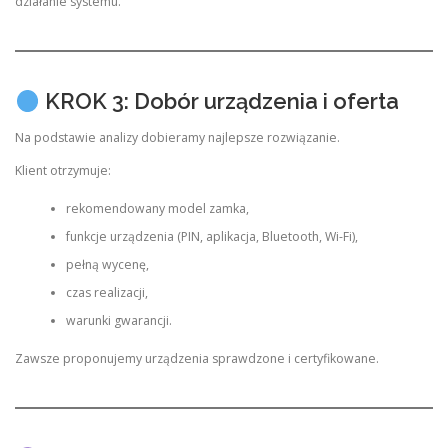
działanie systemu.
KROK 3: Dobór urządzenia i oferta
Na podstawie analizy dobieramy najlepsze rozwiązanie.
Klient otrzymuje:
rekomendowany model zamka,
funkcje urządzenia (PIN, aplikacja, Bluetooth, Wi-Fi),
pełną wycenę,
czas realizacji,
warunki gwarancji.
Zawsze proponujemy urządzenia sprawdzone i certyfikowane.