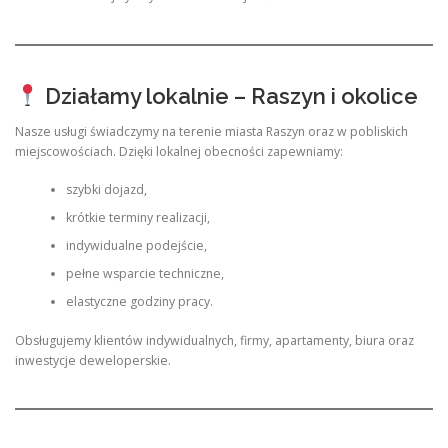
Działamy lokalnie – Raszyn i okolice
Nasze usługi świadczymy na terenie miasta Raszyn oraz w pobliskich
miejscowościach. Dzięki lokalnej obecności zapewniamy:
szybki dojazd,
krótkie terminy realizacji,
indywidualne podejście,
pełne wsparcie techniczne,
elastyczne godziny pracy.
Obsługujemy klientów indywidualnych, firmy, apartamenty, biura oraz
inwestycje deweloperskie.