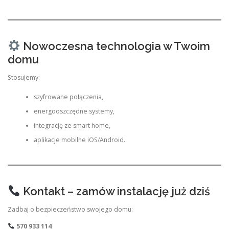
Nowoczesna technologia w Twoim
domu
Stosujemy:
szyfrowane połączenia,
energooszczędne systemy,
integrację ze smart home,
aplikacje mobilne iOS/Android.
Kontakt – zamów instalację już dziś
Zadbaj o bezpieczeństwo swojego domu:
570 933 114