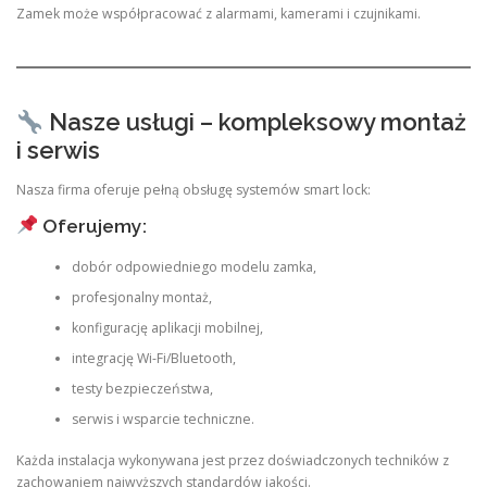
Zamek może współpracować z alarmami, kamerami i czujnikami.
Nasze usługi – kompleksowy montaż
i serwis
Nasza firma oferuje pełną obsługę systemów smart lock:
Oferujemy:
dobór odpowiedniego modelu zamka,
profesjonalny montaż,
konfigurację aplikacji mobilnej,
integrację Wi-Fi/Bluetooth,
testy bezpieczeństwa,
serwis i wsparcie techniczne.
Każda instalacja wykonywana jest przez doświadczonych techników z
zachowaniem najwyższych standardów jakości.