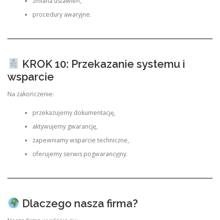
zmiana ustawień,
procedury awaryjne.
KROK 10: Przekazanie systemu i
wsparcie
Na zakończenie:
przekazujemy dokumentację,
aktywujemy gwarancję,
zapewniamy wsparcie techniczne,
oferujemy serwis pogwarancyjny.
Dlaczego nasza firma?