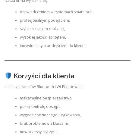
Nasza firma wyróżnia się:
doświadczeniem w systemach smart lock,
profesjonalnym podejściem,
szybkim czasem realizacji,
wysokiej jakości sprzętem,
indywidualnym podejściem do klienta.
Korzyści dla klienta
Instalacja zamków Bluetooth i Wi-Fi zapewnia:
maksymalne bezpieczeństwo,
pełną kontrolę dostępu,
wygodę codziennego użytkowania,
brak problemów z kluczami,
nowoczesny styl życia.