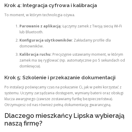
Krok 4: Integracja cyfrowa i kalibracja
To moment, w którym technologia ożywa.
Parowanie z aplikacją:
Łączymy zamek z Twoją siecią Wi-Fi
lub Bluetooth.
Konfiguracja użytkowników:
Zakładamy profile dla
domowników.
Kalibracja ruchu:
Precyzyjnie ustawiamy moment, w którym
zamek ma się ryglować (np. automatycznie po 5 sekundach od
domknięcia).
Krok 5: Szkolenie i przekazanie dokumentacji
Po instalacji poświęcamy czas na pokazanie Ci, jak w pełni korzystać z
systemu. Uczymy zarządzania dostępem, wymiany baterii oraz obsługi
klucza awaryjnego (zawsze zostawiamy furtkę bezpieczeństwa).
Otrzymujesz od nas również pełną dokumentację gwarancyjną.
Dlaczego mieszkańcy Lipska wybierają
naszą firmę?