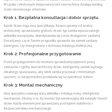
W Lipsku i okolicznych miejscowościach nasi technicy działają według
ściśle określonego schematu.
Krok 1: Bezpłatna konsultacja i dobór sprzętu
Każde drzwi mają inną specyfikację. Rozpoczynamy od analizy
technicznej: sprawdzamy grubość drzwi, typ zamka wpuszczanego
(wkładka europejska, skandynawska itp.) oraz dostępność zasilania.
Doradzamy, czy w Twoim przypadku sprawdzi się zamek zasilany
bateryjnie, czy zintegrowany z domową instalacją elektryczną.
Krok 2: Profesjonalne przygotowanie
Przed przystąpieniem do montażu sprawdzamy płynność pracy
zawiasów i ogólny stan techniczny drzwi. Inteligentny zamek wymaga
idealnego spasowania, aby silnik zamka pracował z minimalnym
oporem, co bezpośrednio przekłada się na żywotność baterii.
Krok 3: Montaż mechaniczny
Nasi specjaliści usuwają starą wkładkę i instalują nowy, inteligentny
mechanizm. Dbamy o to, by montaż był nieinwazyjny dla estetyki Twoich
drzwi. Każdy element jest sprawdzany pod kątem stabilności i
bezpieczeństwa mechanicznego.