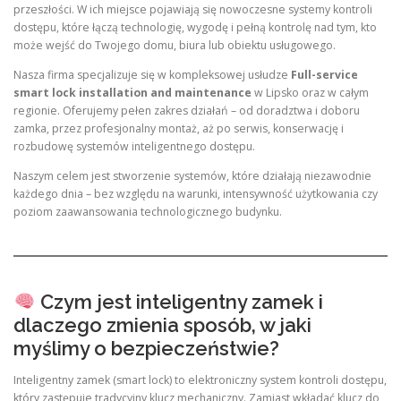
przeszłości. W ich miejsce pojawiają się nowoczesne systemy kontroli
dostępu, które łączą technologię, wygodę i pełną kontrolę nad tym, kto
może wejść do Twojego domu, biura lub obiektu usługowego.
Nasza firma specjalizuje się w kompleksowej usłudze
Full-service
smart lock installation and maintenance
w Lipsko oraz w całym
regionie. Oferujemy pełen zakres działań – od doradztwa i doboru
zamka, przez profesjonalny montaż, aż po serwis, konserwację i
rozbudowę systemów inteligentnego dostępu.
Naszym celem jest stworzenie systemów, które działają niezawodnie
każdego dnia – bez względu na warunki, intensywność użytkowania czy
poziom zaawansowania technologicznego budynku.
Czym jest inteligentny zamek i
dlaczego zmienia sposób, w jaki
myślimy o bezpieczeństwie?
Inteligentny zamek (smart lock) to elektroniczny system kontroli dostępu,
który zastępuje tradycyjny klucz mechaniczny. Zamiast wkładać klucz do