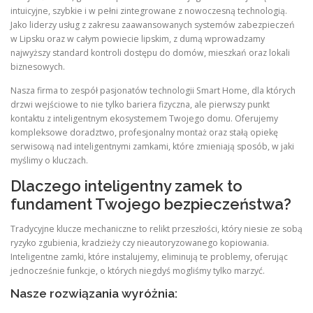
intuicyjne, szybkie i w pełni zintegrowane z nowoczesną technologią.
Jako liderzy usług z zakresu zaawansowanych systemów zabezpieczeń
w Lipsku oraz w całym powiecie lipskim, z dumą wprowadzamy
najwyższy standard kontroli dostępu do domów, mieszkań oraz lokali
biznesowych.
Nasza firma to zespół pasjonatów technologii Smart Home, dla których
drzwi wejściowe to nie tylko bariera fizyczna, ale pierwszy punkt
kontaktu z inteligentnym ekosystemem Twojego domu. Oferujemy
kompleksowe doradztwo, profesjonalny montaż oraz stałą opiekę
serwisową nad inteligentnymi zamkami, które zmieniają sposób, w jaki
myślimy o kluczach.
Dlaczego inteligentny zamek to
fundament Twojego bezpieczeństwa?
Tradycyjne klucze mechaniczne to relikt przeszłości, który niesie ze sobą
ryzyko zgubienia, kradzieży czy nieautoryzowanego kopiowania.
Inteligentne zamki, które instalujemy, eliminują te problemy, oferując
jednocześnie funkcje, o których niegdyś mogliśmy tylko marzyć.
Nasze rozwiązania wyróżnia: