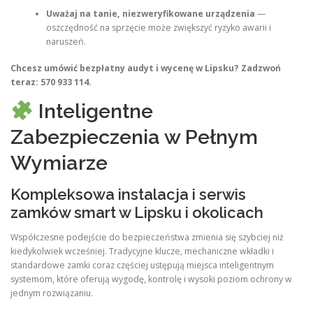
Uważaj na tanie, niezweryfikowane urządzenia
—
oszczędność na sprzęcie może zwiększyć ryzyko awarii i
naruszeń.
Chcesz umówić bezpłatny audyt i wycenę w Lipsku? Zadzwoń
teraz: 570 933 114.
Inteligentne
Zabezpieczenia w Pełnym
Wymiarze
Kompleksowa instalacja i serwis
zamków smart w Lipsku i okolicach
Współczesne podejście do bezpieczeństwa zmienia się szybciej niż
kiedykolwiek wcześniej. Tradycyjne klucze, mechaniczne wkładki i
standardowe zamki coraz częściej ustępują miejsca inteligentnym
systemom, które oferują wygodę, kontrolę i wysoki poziom ochrony w
jednym rozwiązaniu.