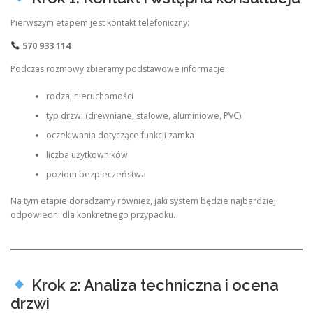
Pierwszym etapem jest kontakt telefoniczny:
570 933 114
Podczas rozmowy zbieramy podstawowe informacje:
rodzaj nieruchomości
typ drzwi (drewniane, stalowe, aluminiowe, PVC)
oczekiwania dotyczące funkcji zamka
liczba użytkowników
poziom bezpieczeństwa
Na tym etapie doradzamy również, jaki system będzie najbardziej
odpowiedni dla konkretnego przypadku.
Krok 2: Analiza techniczna i ocena
drzwi