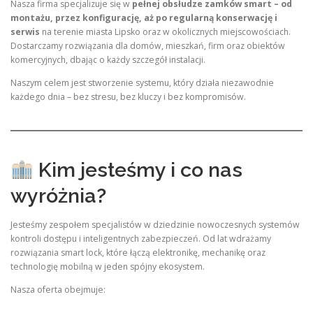
Nasza firma specjalizuje się w
pełnej obsłudze zamków smart – od
montażu, przez konfigurację, aż po regularną konserwację i
serwis
na terenie miasta Lipsko oraz w okolicznych miejscowościach.
Dostarczamy rozwiązania dla domów, mieszkań, firm oraz obiektów
komercyjnych, dbając o każdy szczegół instalacji.
Naszym celem jest stworzenie systemu, który działa niezawodnie
każdego dnia – bez stresu, bez kluczy i bez kompromisów.
Kim jesteśmy i co nas
wyróżnia?
Jesteśmy zespołem specjalistów w dziedzinie nowoczesnych systemów
kontroli dostępu i inteligentnych zabezpieczeń. Od lat wdrażamy
rozwiązania smart lock, które łączą elektronikę, mechanikę oraz
technologię mobilną w jeden spójny ekosystem.
Nasza oferta obejmuje: