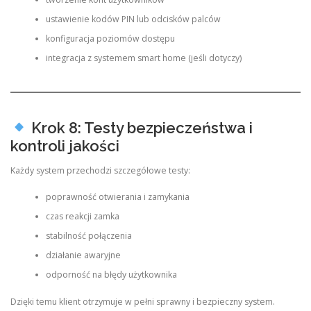
ustawienie kodów PIN lub odcisków palców
konfiguracja poziomów dostępu
integracja z systemem smart home (jeśli dotyczy)
Krok 8: Testy bezpieczeństwa i
kontroli jakości
Każdy system przechodzi szczegółowe testy:
poprawność otwierania i zamykania
czas reakcji zamka
stabilność połączenia
działanie awaryjne
odporność na błędy użytkownika
Dzięki temu klient otrzymuje w pełni sprawny i bezpieczny system.