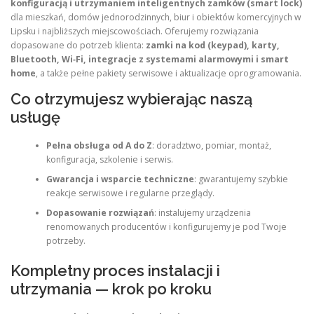
konfiguracją i utrzymaniem inteligentnych zamków (smart lock)
dla mieszkań, domów jednorodzinnych, biur i obiektów komercyjnych w
Lipsku i najbliższych miejscowościach. Oferujemy rozwiązania
dopasowane do potrzeb klienta:
zamki na kod (keypad), karty,
Bluetooth, Wi‑Fi, integracje z systemami alarmowymi i smart
home
, a także pełne pakiety serwisowe i aktualizacje oprogramowania.
Co otrzymujesz wybierając naszą
usługę
Pełna obsługa od A do Z
: doradztwo, pomiar, montaż,
konfiguracja, szkolenie i serwis.
Gwarancja i wsparcie techniczne
: gwarantujemy szybkie
reakcje serwisowe i regularne przeglądy.
Dopasowanie rozwiązań
: instalujemy urządzenia
renomowanych producentów i konfigurujemy je pod Twoje
potrzeby.
Kompletny proces instalacji i
utrzymania — krok po kroku