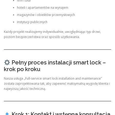
firm i biur
hoteli i apartamentów na wynajem
magazynów i obiektów przemysłowych
instytucji publicznych
Każdy projekt realizujemy indywidualnie, uwzględniając typ drzwi,
poziom bezpieczeństwa oraz sposób użytkowania.
Pełny proces instalacji smart lock –
krok po kroku
Nasza usługa „Full-service smart lock installation and maintenance”
została zaprojektowana tak, aby zapewnić maksymalną wygodę klienta i
najwyższą jakość techniczną.
Krok 1: Kontakt i wstępna konsultacja