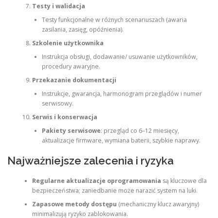
Testy i walidacja
Testy funkcjonalne w różnych scenariuszach (awaria
zasilania, zasięg, opóźnienia).
Szkolenie użytkownika
Instrukcja obsługi, dodawanie/ usuwanie użytkowników,
procedury awaryjne.
Przekazanie dokumentacji
Instrukcje, gwarancja, harmonogram przeglądów i numer
serwisowy.
Serwis i konserwacja
Pakiety serwisowe
: przegląd co 6–12 miesięcy,
aktualizacje firmware, wymiana baterii, szybkie naprawy.
Najważniejsze zalecenia i ryzyka
Regularne aktualizacje oprogramowania
są kluczowe dla
bezpieczeństwa; zaniedbanie może narazić system na luki.
Zapasowe metody dostępu
(mechaniczny klucz awaryjny)
minimalizują ryzyko zablokowania.