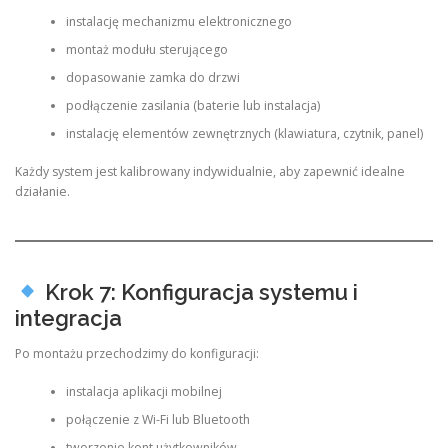
instalację mechanizmu elektronicznego
montaż modułu sterującego
dopasowanie zamka do drzwi
podłączenie zasilania (baterie lub instalacja)
instalację elementów zewnętrznych (klawiatura, czytnik, panel)
Każdy system jest kalibrowany indywidualnie, aby zapewnić idealne
działanie.
Krok 7: Konfiguracja systemu i
integracja
Po montażu przechodzimy do konfiguracji:
instalacja aplikacji mobilnej
połączenie z Wi-Fi lub Bluetooth
tworzenie kont użytkowników