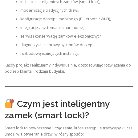
instalację inteligentnych zamków (smart lock),
modernizację tradycyjnych drzwi,
konfigurację dostępu mobilnego (Bluetooth / Wi-Fi),
integrację z systemami smart home,
serwis i konserwację zamków elektronicznych,
diagnostykę i naprawy systemów dostępu,
rozbudowę istniejących instalacji.
Każdy projekt realizujemy indywidualnie, dostosowując rozwiązania do
potrzeb klienta i rodzaju budynku.
Czym jest inteligentny
zamek (smart lock)?
Smart lock to nowoczesne urządzenie, które zastępuje tradycyjny klucz i
umożliwia otwieranie drzwi w różny sposób: