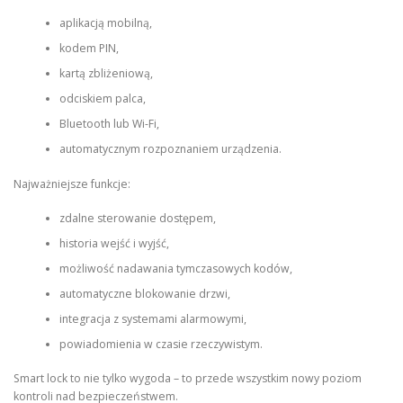
aplikacją mobilną,
kodem PIN,
kartą zbliżeniową,
odciskiem palca,
Bluetooth lub Wi-Fi,
automatycznym rozpoznaniem urządzenia.
Najważniejsze funkcje:
zdalne sterowanie dostępem,
historia wejść i wyjść,
możliwość nadawania tymczasowych kodów,
automatyczne blokowanie drzwi,
integracja z systemami alarmowymi,
powiadomienia w czasie rzeczywistym.
Smart lock to nie tylko wygoda – to przede wszystkim nowy poziom
kontroli nad bezpieczeństwem.