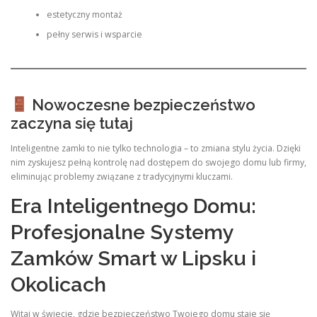
estetyczny montaż
pełny serwis i wsparcie
Nowoczesne bezpieczeństwo
zaczyna się tutaj
Inteligentne zamki to nie tylko technologia – to zmiana stylu życia. Dzięki
nim zyskujesz pełną kontrolę nad dostępem do swojego domu lub firmy,
eliminując problemy związane z tradycyjnymi kluczami.
Era Inteligentnego Domu:
Profesjonalne Systemy
Zamków Smart w Lipsku i
Okolicach
Witaj w świecie, gdzie bezpieczeństwo Twojego domu staje się