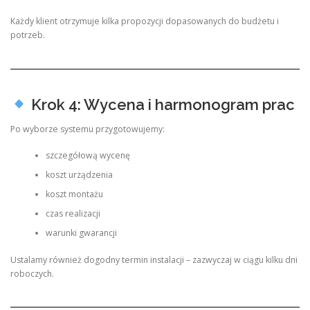
Każdy klient otrzymuje kilka propozycji dopasowanych do budżetu i
potrzeb.
Krok 4: Wycena i harmonogram prac
Po wyborze systemu przygotowujemy:
szczegółową wycenę
koszt urządzenia
koszt montażu
czas realizacji
warunki gwarancji
Ustalamy również dogodny termin instalacji – zazwyczaj w ciągu kilku dni
roboczych.