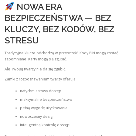
NOWA ERA
BEZPIECZEŃSTWA — BEZ
KLUCZY, BEZ KODÓW, BEZ
STRESU
Tradycyjne klucze odchodzą w przeszłość. Kody PIN mogą zostać
zapomniane. Karty mogą się zgubić.
Ale Twojej twarzy nie da się zgubić.
Zamki z rozpoznawaniem twarzy oferują:
natychmiastowy dostęp
maksymalne bezpieczeństwo
pełną wygodę użytkowania
nowoczesny design
inteligentną kontrolę dostępu