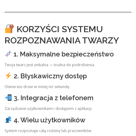
KORZYŚCI SYSTEMU
ROZPOZNAWANIA TWARZY
1. Maksymalne bezpieczeństwo
Twoja twarz jest unikalna — trudna do podrobienia.
2. Błyskawiczny dostęp
Otwierasz drzwi w mniej niż sekundę.
3. Integracja z telefonem
Zarządzanie użytkownikami i dostępem z aplikacji.
4. Wielu użytkowników
System rozpoznaje całą rodzinę lub pracowników.