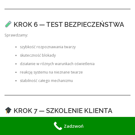
KROK 6 — TEST BEZPIECZEŃSTWA
Sprawdzamy:
szybkość rozpoznawania twarzy
skuteczność blokady
działanie w różnych warunkach oświetlenia
reakcję systemu na nieznane twarze
stabilność całego mechanizmu
KROK 7 — SZKOLENIE KLIENTA
Uczymy:
Zadzwoń
jak dodawać i usuwać użytkowników