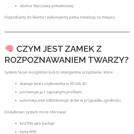
okolice Warszawy południowej
Dojeżdżamy do klienta i wykonujemy pełną instalację na miejscu.
CZYM JEST ZAMEK Z
ROZPOZNAWANIEM TWARZY?
System facial recognition lock to inteligentne urządzenie, które:
skanuje twarz użytkownika w 3D lub 2D
porównuje ją z zapisanymi profilami
automatycznie odblokowuje drzwi w przypadku zgodności
Dodatkowo system może oferować:
kod PIN jako backup
kartę RFID