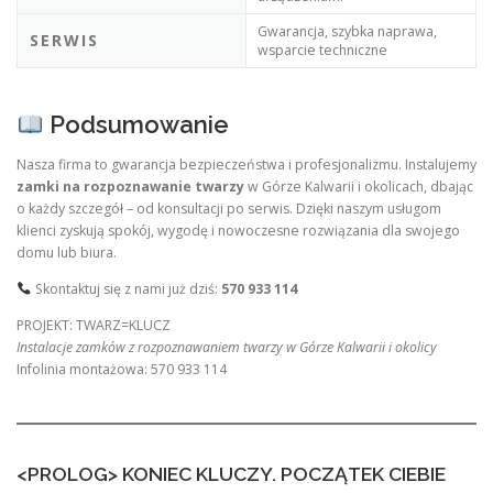
Gwarancja, szybka naprawa,
SERWIS
wsparcie techniczne
Podsumowanie
Nasza firma to gwarancja bezpieczeństwa i profesjonalizmu. Instalujemy
zamki na rozpoznawanie twarzy
w Górze Kalwarii i okolicach, dbając
o każdy szczegół – od konsultacji po serwis. Dzięki naszym usługom
klienci zyskują spokój, wygodę i nowoczesne rozwiązania dla swojego
domu lub biura.
Skontaktuj się z nami już dziś:
570 933 114
PROJEKT: TWARZ=KLUCZ
Instalacje zamków z rozpoznawaniem twarzy w Górze Kalwarii i okolicy
Infolinia montażowa: 570 933 114
<PROLOG> KONIEC KLUCZY. POCZĄTEK CIEBIE