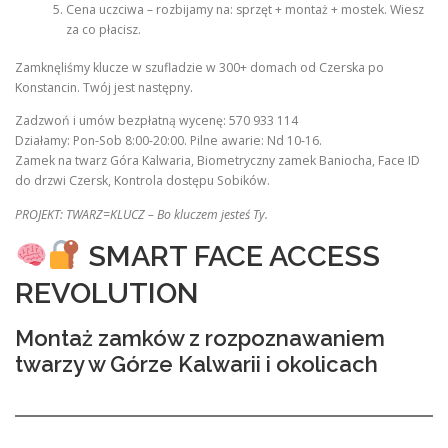
Cena uczciwa – rozbijamy na: sprzęt + montaż + mostek. Wiesz
za co płacisz.
Zamknęliśmy klucze w szufladzie w 300+ domach od Czerska po
Konstancin. Twój jest następny.
Zadzwoń i umów bezpłatną wycenę: 570 933 114
Działamy: Pon-Sob 8:00-20:00. Pilne awarie: Nd 10-16.
Zamek na twarz Góra Kalwaria, Biometryczny zamek Baniocha, Face ID
do drzwi Czersk, Kontrola dostępu Sobików.
PROJEKT: TWARZ=KLUCZ – Bo kluczem jesteś Ty.
SMART FACE ACCESS
REVOLUTION
Montaż zamków z rozpoznawaniem
twarzy w Górze Kalwarii i okolicach