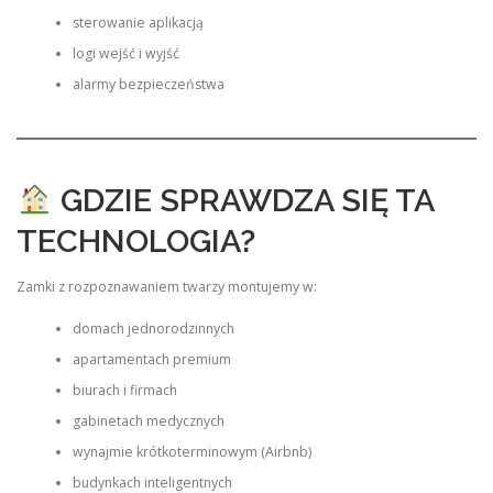
sterowanie aplikacją
logi wejść i wyjść
alarmy bezpieczeństwa
GDZIE SPRAWDZA SIĘ TA
TECHNOLOGIA?
Zamki z rozpoznawaniem twarzy montujemy w:
domach jednorodzinnych
apartamentach premium
biurach i firmach
gabinetach medycznych
wynajmie krótkoterminowym (Airbnb)
budynkach inteligentnych