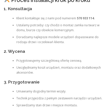
Proces instalacji krok po kroku
1. Konsultacja
Klient kontaktuje się z nami pod numerem
570 933 114
.
Ustalamy potrzeby: czy chodzi o montaż zamka na twarz w
domu, biurze czy obiekcie komercyjnym.
Doradzamy najlepsze modele urządzeń dopasowane do
rodzaju drzwi i oczekiwań klienta.
2. Wycena
Przygotowujemy szczegółową ofertę cenową.
Uwzględniamy koszt urządzeń, montażu oraz dodatkowych
akcesoriów.
3. Przygotowanie
Umawiamy dogodny termin wizyty.
Technik przyjeżdża z pełnym zestawem narzędzi i urządzeń.
Sprawdzamy stan drzwi i miejsce montażu.