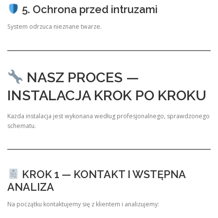
5. Ochrona przed intruzami
System odrzuca nieznane twarze.
NASZ PROCES —
INSTALACJA KROK PO KROKU
Każda instalacja jest wykonana według profesjonalnego, sprawdzonego
schematu.
KROK 1 — KONTAKT I WSTĘPNA
ANALIZA
Na początku kontaktujemy się z klientem i analizujemy: