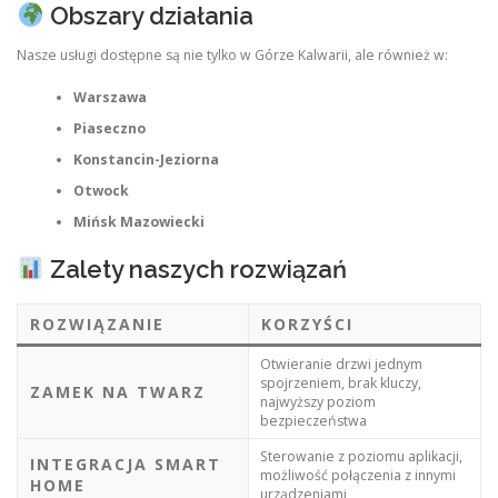
Obszary działania
Nasze usługi dostępne są nie tylko w Górze Kalwarii, ale również w:
Warszawa
Piaseczno
Konstancin-Jeziorna
Otwock
Mińsk Mazowiecki
Zalety naszych rozwiązań
ROZWIĄZANIE
KORZYŚCI
Otwieranie drzwi jednym
spojrzeniem, brak kluczy,
ZAMEK NA TWARZ
najwyższy poziom
bezpieczeństwa
Sterowanie z poziomu aplikacji,
INTEGRACJA SMART
możliwość połączenia z innymi
HOME
urządzeniami