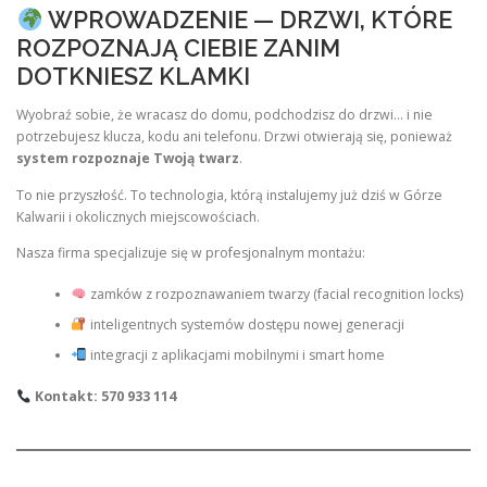
WPROWADZENIE — DRZWI, KTÓRE
ROZPOZNAJĄ CIEBIE ZANIM
DOTKNIESZ KLAMKI
Wyobraź sobie, że wracasz do domu, podchodzisz do drzwi… i nie
potrzebujesz klucza, kodu ani telefonu. Drzwi otwierają się, ponieważ
system rozpoznaje Twoją twarz
.
To nie przyszłość. To technologia, którą instalujemy już dziś w Górze
Kalwarii i okolicznych miejscowościach.
Nasza firma specjalizuje się w profesjonalnym montażu:
zamków z rozpoznawaniem twarzy (facial recognition locks)
inteligentnych systemów dostępu nowej generacji
integracji z aplikacjami mobilnymi i smart home
Kontakt: 570 933 114