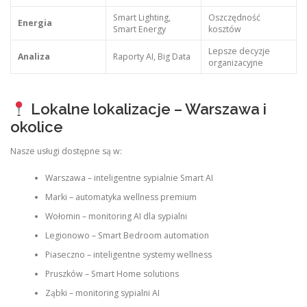
Smart Lighting,
Oszczędność
Energia
Smart Energy
kosztów
Lepsze decyzje
Analiza
Raporty AI, Big Data
organizacyjne
Lokalne lokalizacje – Warszawa i
okolice
Nasze usługi dostępne są w:
Warszawa – inteligentne sypialnie Smart AI
Marki – automatyka wellness premium
Wołomin – monitoring AI dla sypialni
Legionowo – Smart Bedroom automation
Piaseczno – inteligentne systemy wellness
Pruszków – Smart Home solutions
Ząbki – monitoring sypialni AI