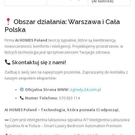
(AI Sunrise)
Obszar działania: Warszawa i Cała
Polska
Firma
AI HOMES Poland
tworzy sypialnie, które są kwintesencją
nowoczesności, komfortu i inteligencji. Projektujemy przestrzenie, w
których technologia jest sprzymierzeńcem Twojego zdrowia.
Skontaktuj się z nami!
Zadbaj o swój sen na najwyższym poziomie. Zapraszamy do kontaktu z
naszym zespołem ekspertów:
Oficjalna Strona WWW:
ogrody-24.com.pl
Numer Telefonu:
570 933 114
AI HOMES Poland – Technologia, która pozwala Ci odpocząć.
🛏 Czym jest inteligentna luksusowa sypialnia AI? Inteligentna Luksusowa
Sypialnia AI w Polsce – Smart Luxury Bedroom Automation Premium