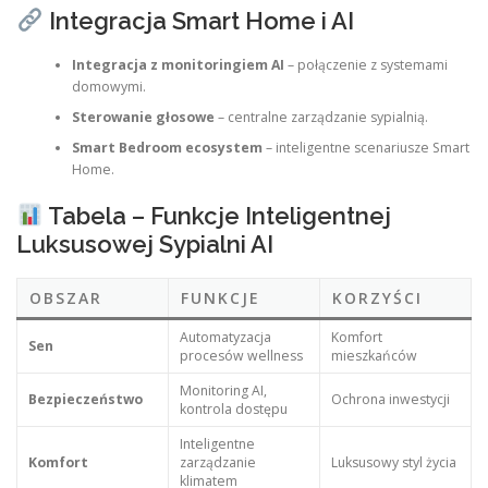
Integracja Smart Home i AI
Integracja z monitoringiem AI
– połączenie z systemami
domowymi.
Sterowanie głosowe
– centralne zarządzanie sypialnią.
Smart Bedroom ecosystem
– inteligentne scenariusze Smart
Home.
Tabela – Funkcje Inteligentnej
Luksusowej Sypialni AI
OBSZAR
FUNKCJE
KORZYŚCI
Automatyzacja
Komfort
Sen
procesów wellness
mieszkańców
Monitoring AI,
Bezpieczeństwo
Ochrona inwestycji
kontrola dostępu
Inteligentne
Komfort
zarządzanie
Luksusowy styl życia
klimatem