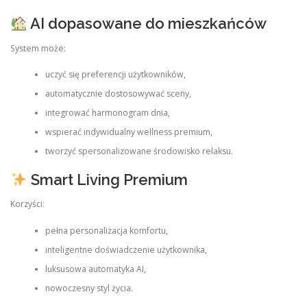
AI dopasowane do mieszkańców
System może:
uczyć się preferencji użytkowników,
automatycznie dostosowywać sceny,
integrować harmonogram dnia,
wspierać indywidualny wellness premium,
tworzyć spersonalizowane środowisko relaksu.
Smart Living Premium
Korzyści:
pełna personalizacja komfortu,
inteligentne doświadczenie użytkownika,
luksusowa automatyka AI,
nowoczesny styl życia.