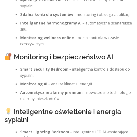
sypialni.
Zdalna kontrola systemów
– monitoring i obsługa z aplikacji.
Inteligentne harmonogramy AI
– automatyczne scenariusze
snu.
Monitoring wellness online
– pełna kontrola w czasie
rzeczywistym.
Monitoring i bezpieczeństwo AI
Smart Security Bedroom
– inteligentna kontrola dostępu do
sypialni.
Monitoring AI
– analiza klimatu i energii.
Automatyczne alarmy premium
– nowoczesne technologie
ochrony mieszkańców.
Inteligentne oświetlenie i energia
sypialni
Smart Lighting Bedroom
– inteligentne LED AI wspierające