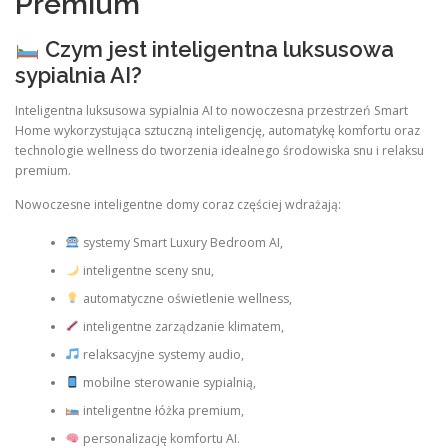
Premium
Czym jest inteligentna luksusowa
sypialnia AI?
Inteligentna luksusowa sypialnia AI to nowoczesna przestrzeń Smart
Home wykorzystująca sztuczną inteligencję, automatykę komfortu oraz
technologie wellness do tworzenia idealnego środowiska snu i relaksu
premium.
Nowoczesne inteligentne domy coraz częściej wdrażają:
systemy Smart Luxury Bedroom AI,
inteligentne sceny snu,
automatyczne oświetlenie wellness,
inteligentne zarządzanie klimatem,
relaksacyjne systemy audio,
mobilne sterowanie sypialnią,
inteligentne łóżka premium,
personalizację komfortu AI.