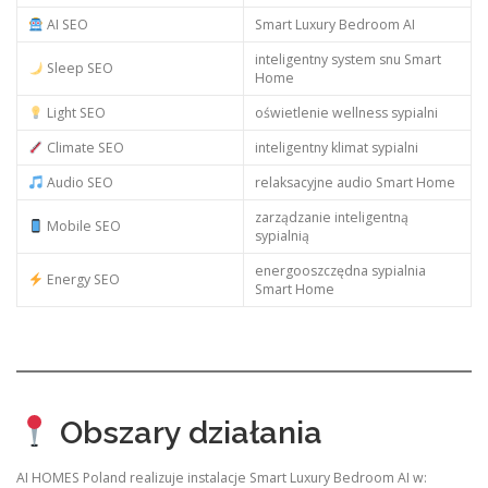
AI SEO
Smart Luxury Bedroom AI
inteligentny system snu Smart
Sleep SEO
Home
Light SEO
oświetlenie wellness sypialni
Climate SEO
inteligentny klimat sypialni
Audio SEO
relaksacyjne audio Smart Home
zarządzanie inteligentną
Mobile SEO
sypialnią
energooszczędna sypialnia
Energy SEO
Smart Home
Obszary działania
AI HOMES Poland realizuje instalacje Smart Luxury Bedroom AI w: