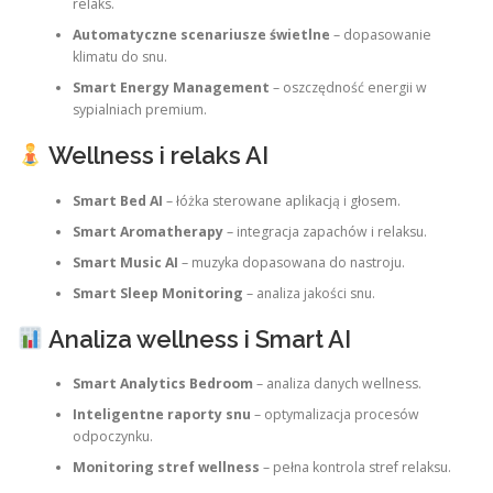
relaks.
Automatyczne scenariusze świetlne
– dopasowanie
klimatu do snu.
Smart Energy Management
– oszczędność energii w
sypialniach premium.
Wellness i relaks AI
Smart Bed AI
– łóżka sterowane aplikacją i głosem.
Smart Aromatherapy
– integracja zapachów i relaksu.
Smart Music AI
– muzyka dopasowana do nastroju.
Smart Sleep Monitoring
– analiza jakości snu.
Analiza wellness i Smart AI
Smart Analytics Bedroom
– analiza danych wellness.
Inteligentne raporty snu
– optymalizacja procesów
odpoczynku.
Monitoring stref wellness
– pełna kontrola stref relaksu.