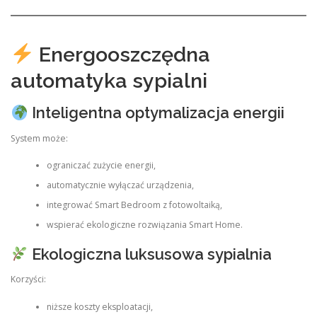
Energooszczędna
automatyka sypialni
Inteligentna optymalizacja energii
System może:
ograniczać zużycie energii,
automatycznie wyłączać urządzenia,
integrować Smart Bedroom z fotowoltaiką,
wspierać ekologiczne rozwiązania Smart Home.
Ekologiczna luksusowa sypialnia
Korzyści:
niższe koszty eksploatacji,