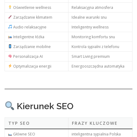
Oświetlenie wellness
Relaksacyjna atmosfera
Zarządzanie klimatem
Idealne warunki snu
Audio relaksacyjne
Inteligentny wellness
Inteligentne łóżka
Monitoring komfortu snu
Zarządzanie mobilne
Kontrola sypialni z telefonu
Personalizacja AI
Smart Living premium
Optymalizacja energii
Energooszczędna automatyka
Kierunek SEO
TYP SEO
FRAZY KLUCZOWE
Główne SEO
inteligentna sypialnia Polska