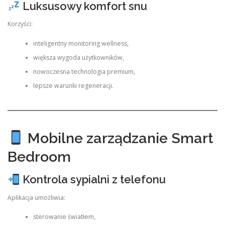
Luksusowy komfort snu
Korzyści:
inteligentny monitoring wellness,
większa wygoda użytkowników,
nowoczesna technologia premium,
lepsze warunki regeneracji.
Mobilne zarządzanie Smart
Bedroom
Kontrola sypialni z telefonu
Aplikacja umożliwia:
sterowanie światłem,