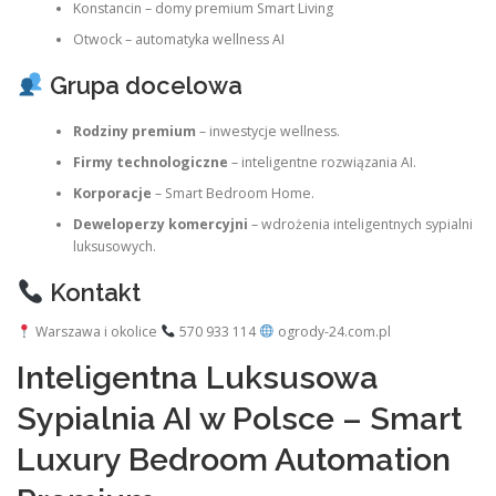
Konstancin – domy premium Smart Living
Otwock – automatyka wellness AI
Grupa docelowa
Rodziny premium
– inwestycje wellness.
Firmy technologiczne
– inteligentne rozwiązania AI.
Korporacje
– Smart Bedroom Home.
Deweloperzy komercyjni
– wdrożenia inteligentnych sypialni
luksusowych.
Kontakt
Warszawa i okolice
570 933 114
ogrody-24.com.pl
Inteligentna Luksusowa
Sypialnia AI w Polsce – Smart
Luxury Bedroom Automation