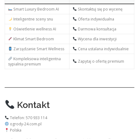
Smart Luxury Bedroom AI
Skontaktuj się po wycenę
Inteligentne sceny snu
Oferta indywidualna
Oświetlenie wellness AI
Darmowa konsultacja
Klimat Smart Bedroom
Wycena dla inwestycji
Zarządzanie Smart Wellness
Cena ustalana indywidualnie
Kompleksowa inteligentna
Zapytaj o ofertę premium
sypialnia premium
Kontakt
Telefon: 570 933 114
ogrody-24.com.pl
Polska