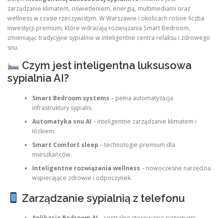
zarządzanie klimatem, oświetleniem, energią, multimediami oraz
wellness w czasie rzeczywistym. W Warszawie i okolicach rośnie liczba
inwestycji premium, które wdrażają rozwiązania Smart Bedroom,
zmieniając tradycyjne sypialnie w inteligentne centra relaksu i zdrowego
snu.
Czym jest inteligentna luksusowa
sypialnia AI?
Smart Bedroom systems
– pełna automatyzacja
infrastruktury sypialni.
Automatyka snu AI
– inteligentne zarządzanie klimatem i
łóżkiem.
Smart Comfort sleep
– technologie premium dla
mieszkańców.
Inteligentne rozwiązania wellness
– nowoczesne narzędzia
wspierające zdrowie i odpoczynek.
Zarządzanie sypialnią z telefonu
Aplikacje Bedroom AI
– centralne sterowanie systemami