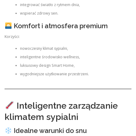
integrować światło z rytmem dnia,
wspierać zdrowy sen.
Komfort i atmosfera premium
Korzyści:
nowoczesny klimat sypialni,
inteligentne środowisko wellness,
luksusowy design Smart Home,
wygodniejsze użytkowanie przestrzeni.
Inteligentne zarządzanie
klimatem sypialni
Idealne warunki do snu