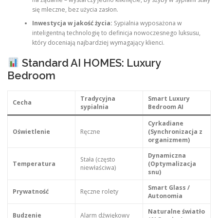
się mleczne, bez użycia zasłon.
Inwestycja w jakość życia:
Sypialnia wyposażona w
inteligentną technologię to definicja nowoczesnego luksusu,
który doceniają najbardziej wymagający klienci.
Standard AI HOMES: Luxury
Bedroom
Tradycyjna
Smart Luxury
Cecha
sypialnia
Bedroom AI
Cyrkadiane
Oświetlenie
Ręczne
(Synchronizacja z
organizmem)
Dynamiczna
Stała (często
Temperatura
(Optymalizacja
niewłaściwa)
snu)
Smart Glass /
Prywatność
Ręczne rolety
Autonomia
Naturalne światło
Budzenie
Alarm dźwiękowy