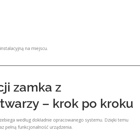
nstalacyjną na miejscu.
cji zamka z
warzy – krok po kroku
rzebiega według dokładnie opracowanego systemu. Dzięki temu
z pełną funkcjonalność urządzenia.