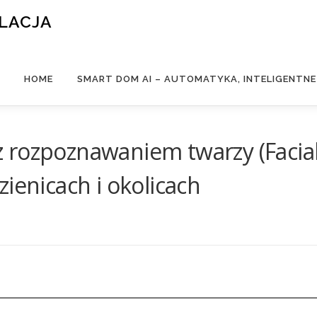
ALACJA
HOME
SMART DOM AI – AUTOMATYKA, INTELIGENTN
rozpoznawaniem twarzy (Facia
ienicach i okolicach