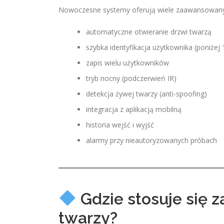
Nowoczesne systemy oferują wiele zaawansowany
automatyczne otwieranie drzwi twarzą
szybka identyfikacja użytkownika (poniżej
zapis wielu użytkowników
tryb nocny (podczerwień IR)
detekcja żywej twarzy (anti-spoofing)
integracja z aplikacją mobilną
historia wejść i wyjść
alarmy przy nieautoryzowanych próbach
Gdzie stosuje się 
twarzy?