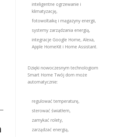
inteligentne ogrzewanie i
klimatyzację,
fotowoltaikę i magazyny energii,
systemy zarządzania energią,
integracje Google Home, Alexa,
Apple HomeKit i Home Assistant.
Dzięki nowoczesnym technologiom
Smart Home Twój dom może
automatycznie:
regulować temperaturę,
sterować światłem,
zamykać rolety,
n
zarządzać energią,