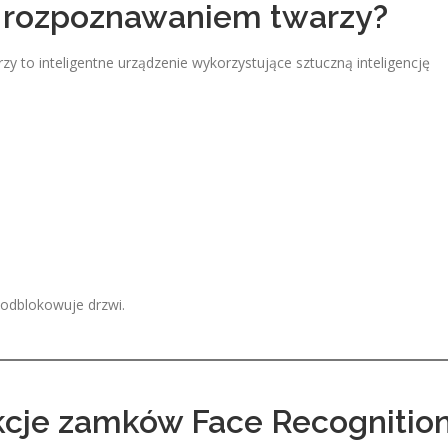
 rozpoznawaniem twarzy?
 to inteligentne urządzenie wykorzystujące sztuczną inteligencję
.
 odblokowuje drzwi.
kcje zamków Face Recognitio