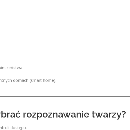
pieczeństwa
entnych domach (smart home).
brać rozpoznawanie twarzy?
troli dostępu.