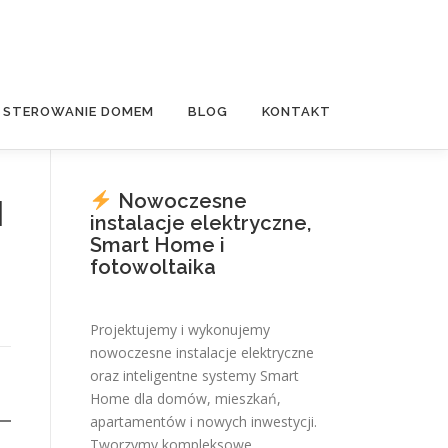
E STEROWANIE DOMEM
BLOG
KONTAKT
Nowoczesne
l
instalacje elektryczne,
Smart Home i
fotowoltaika
Projektujemy i wykonujemy
nowoczesne instalacje elektryczne
oraz inteligentne systemy Smart
Home dla domów, mieszkań,
apartamentów i nowych inwestycji.
Tworzymy kompleksowe