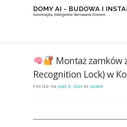
Skip
DOMY AI - BUDOWA I INST
to
Automatyka, Inteligentne Sterowanie Domem
content
Montaż zamków z 
Recognition Lock) w Koz
POSTED ON
JUNE 9, 2026
BY
ADMIN