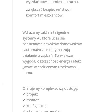
wysyłać powiadomienia o ruchu,
zwiększać bezpieczeństwo i
komfort mieszkańców.
Wdrażamy także inteligentne
systemy AI, które uczą się
codziennych nawyków domowników
i automatycznie optymalizują
działanie urządzeń. To większa
wygoda, oszczędność energii i efekt
„wow” w codziennym użytkowaniu
domu.
Oferujemy kompleksową obsługę:
✔ projekt
✔ montaż
✔ konfigurację
✔ integrację systemów