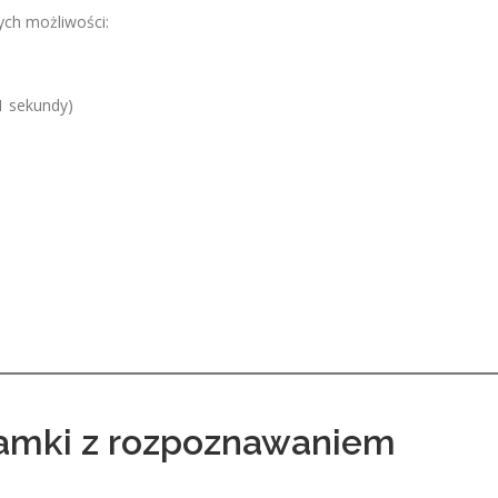
ch możliwości:
 1 sekundy)
zamki z rozpoznawaniem