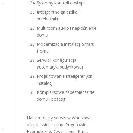
Systemy kontroli dostępu
Inteligentne gniazdka i
przekaźniki
Multiroom audio i nagłośnienie
domu
Modernizacja instalacji Smart
Home
Serwis i konfiguracja
automatyki budynkowej
Projektowanie inteligentnych
instalacji
Kompleksowe zabezpieczenie
domu i posesji
Nasz mobilny serwis w Warszawie
oferuje wiele usług:
Pogotowie
Hydrauliczne
,
Czyszczenie Parą
,