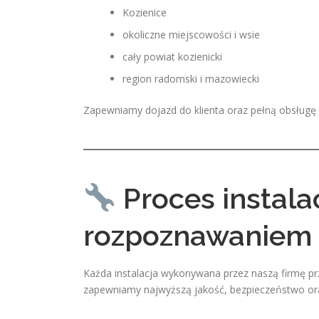
Kozienice
okoliczne miejscowości i wsie
cały powiat kozienicki
region radomski i mazowiecki
Zapewniamy dojazd do klienta oraz pełną obsługę i
Proces instala
rozpoznawaniem t
Każda instalacja wykonywana przez naszą firmę p
zapewniamy najwyższą jakość, bezpieczeństwo ora