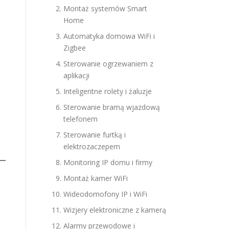
Montaż systemów Smart
Home
Automatyka domowa WiFi i
Zigbee
Sterowanie ogrzewaniem z
aplikacji
Inteligentne rolety i żaluzje
Sterowanie bramą wjazdową
telefonem
Sterowanie furtką i
elektrozaczepem
Monitoring IP domu i firmy
Montaż kamer WiFi
Wideodomofony IP i WiFi
Wizjery elektroniczne z kamerą
Alarmy przewodowe i