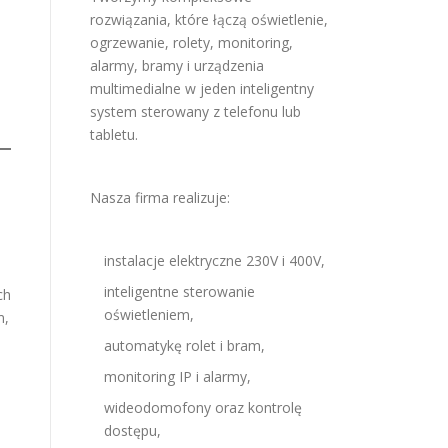
rozwiązania, które łączą oświetlenie,
ogrzewanie, rolety, monitoring,
alarmy, bramy i urządzenia
multimedialne w jeden inteligentny
system sterowany z telefonu lub
tabletu.
Nasza firma realizuje:
instalacje elektryczne 230V i 400V,
inteligentne sterowanie
ch
oświetleniem,
m,
automatykę rolet i bram,
monitoring IP i alarmy,
wideodomofony oraz kontrolę
dostępu,