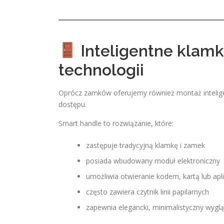
Inteligentne klamki
technologii
Oprócz zamków oferujemy również montaż intelige
dostępu.
Smart handle to rozwiązanie, które:
zastępuje tradycyjną klamkę i zamek
posiada wbudowany moduł elektroniczny
umożliwia otwieranie kodem, kartą lub apl
często zawiera czytnik linii papilarnych
zapewnia elegancki, minimalistyczny wyglą