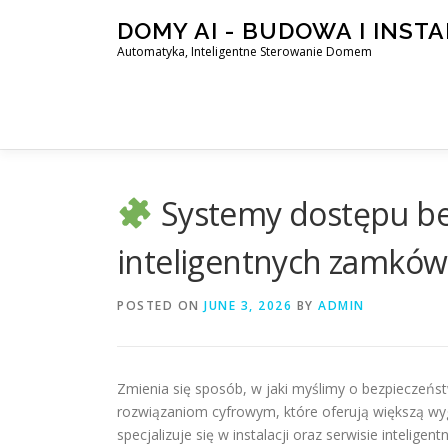
Skip
DOMY AI - BUDOWA I INST
to
Automatyka, Inteligentne Sterowanie Domem
content
Systemy dostępu bez
inteligentnych zamków 
POSTED ON
JUNE 3, 2026
BY
ADMIN
Zmienia się sposób, w jaki myślimy o bezpieczeńst
rozwiązaniom cyfrowym, które oferują większą wyg
specjalizuje się w instalacji oraz serwisie intelig