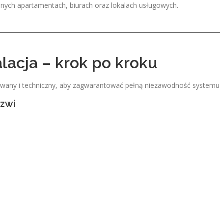
nych apartamentach, biurach oraz lokalach usługowych.
lacja – krok po kroku
wany i techniczny, aby zagwarantować pełną niezawodność systemu
rzwi