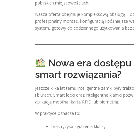
pobliskich miejscowościach.
Nasza oferta obejmuje kompleksową obsługę – od 
profesjonalny montaż, konfigurację i późniejsze ws
system, gotowy do codziennego użytkowania bez ż
Nowa era dostępu 
smart rozwiązania?
Jeszcze kilka lat temu inteligentne zamki były tr
i biurach. Smart locki oraz inteligentne klamki po
aplikacją mobilną, kartą RFID lub biometrią.
W praktyce oznacza to:
brak ryzyka zgubienia kluczy