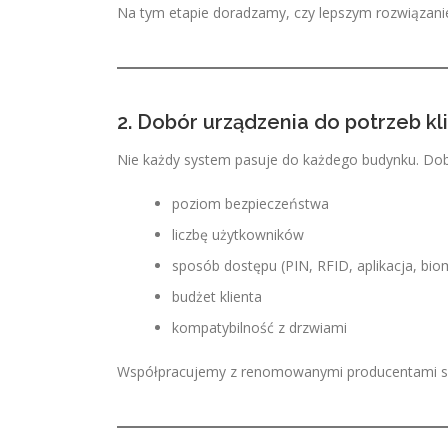
Na tym etapie doradzamy, czy lepszym rozwiązanie
2. Dobór urządzenia do potrzeb kl
Nie każdy system pasuje do każdego budynku. Dob
poziom bezpieczeństwa
liczbę użytkowników
sposób dostępu (PIN, RFID, aplikacja, bio
budżet klienta
kompatybilność z drzwiami
Współpracujemy z renomowanymi producentami s