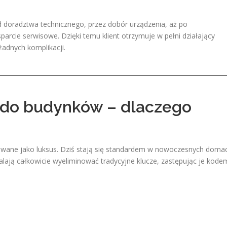
doradztwa technicznego, przez dobór urządzenia, aż po
parcie serwisowe. Dzięki temu klient otrzymuje w pełni działający
adnych komplikacji.
do budynków – dlaczego
aktowane jako luksus. Dziś stają się standardem w nowoczesnych doma
zwalają całkowicie wyeliminować tradycyjne klucze, zastępując je kode