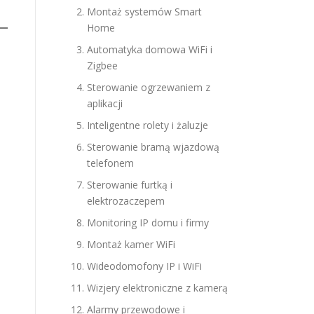
Montaż systemów Smart
Home
Automatyka domowa WiFi i
Zigbee
Sterowanie ogrzewaniem z
aplikacji
Inteligentne rolety i żaluzje
Sterowanie bramą wjazdową
telefonem
Sterowanie furtką i
elektrozaczepem
Monitoring IP domu i firmy
Montaż kamer WiFi
Wideodomofony IP i WiFi
Wizjery elektroniczne z kamerą
Alarmy przewodowe i