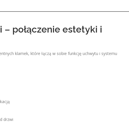
 – połączenie estetyki i
ntnych klamek, które łączą w sobie funkcję uchwytu i systemu
ikacją
d drzwi