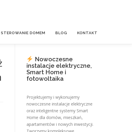
E STEROWANIE DOMEM
BLOG
KONTAKT
Nowoczesne
ż
instalacje elektryczne,
Smart Home i
h
fotowoltaika
Projektujemy i wykonujemy
nowoczesne instalacje elektryczne
oraz inteligentne systemy Smart
Home dla domów, mieszkań,
apartamentów i nowych inwestycji.
Tworzymy kompleksowe