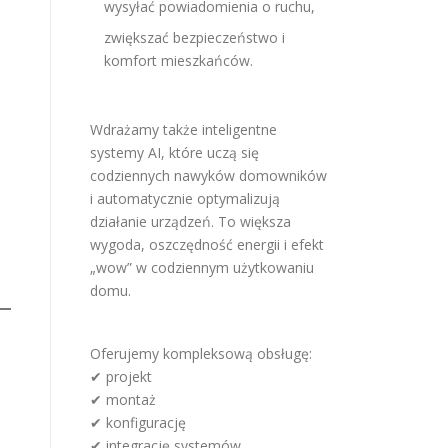
wysyłać powiadomienia o ruchu,
zwiększać bezpieczeństwo i
komfort mieszkańców.
Wdrażamy także inteligentne
systemy AI, które uczą się
codziennych nawyków domowników
i automatycznie optymalizują
działanie urządzeń. To większa
wygoda, oszczędność energii i efekt
„wow” w codziennym użytkowaniu
domu.
Oferujemy kompleksową obsługę:
✔ projekt
✔ montaż
✔ konfigurację
✔ integrację systemów