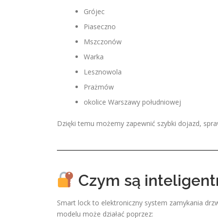
Grójec
Piaseczno
Mszczonów
Warka
Lesznowola
Prażmów
okolice Warszawy południowej
Dzięki temu możemy zapewnić szybki dojazd, spraw
Czym są inteligent
Smart lock to elektroniczny system zamykania drzw
modelu może działać poprzez: