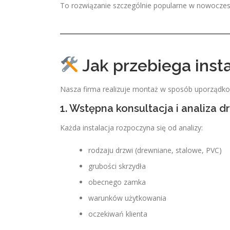
To rozwiązanie szczególnie popularne w nowoczes
Jak przebiega insta
Nasza firma realizuje montaż w sposób uporządko
1. Wstępna konsultacja i analiza d
Każda instalacja rozpoczyna się od analizy:
rodzaju drzwi (drewniane, stalowe, PVC)
grubości skrzydła
obecnego zamka
warunków użytkowania
oczekiwań klienta