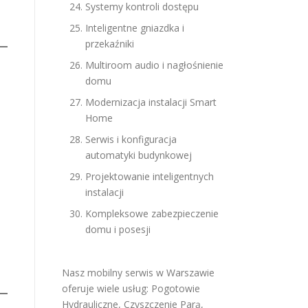
Systemy kontroli dostępu
Inteligentne gniazdka i
przekaźniki
Multiroom audio i nagłośnienie
domu
Modernizacja instalacji Smart
Home
Serwis i konfiguracja
automatyki budynkowej
Projektowanie inteligentnych
instalacji
Kompleksowe zabezpieczenie
domu i posesji
Nasz mobilny serwis w Warszawie
oferuje wiele usług:
Pogotowie
Hydrauliczne
,
Czyszczenie Parą
,