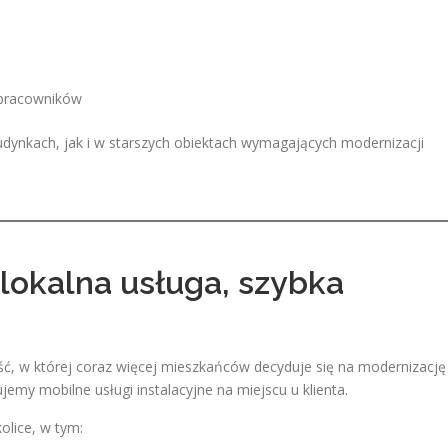
 pracowników
dynkach, jak i w starszych obiektach wymagających modernizacji
 lokalna usługa, szybka
ść, w której coraz więcej mieszkańców decyduje się na modernizację
my mobilne usługi instalacyjne na miejscu u klienta.
olice, w tym: