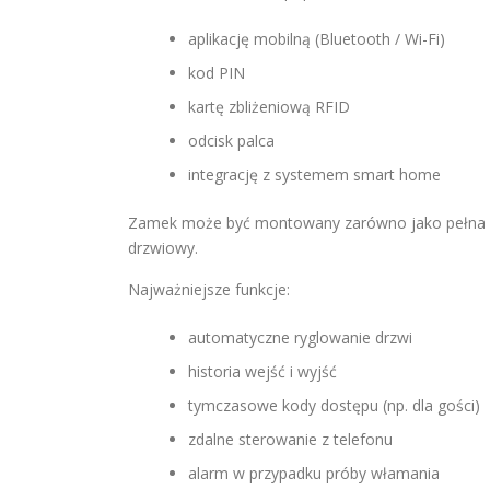
aplikację mobilną (Bluetooth / Wi-Fi)
kod PIN
kartę zbliżeniową RFID
odcisk palca
integrację z systemem smart home
Zamek może być montowany zarówno jako pełna wy
drzwiowy.
Najważniejsze funkcje:
automatyczne ryglowanie drzwi
historia wejść i wyjść
tymczasowe kody dostępu (np. dla gości)
zdalne sterowanie z telefonu
alarm w przypadku próby włamania