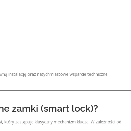
ną instalację oraz natychmiastowe wsparcie techniczne.
ne zamki (smart lock)?
i, który zastępuje klasyczny mechanizm klucza. W zależności od