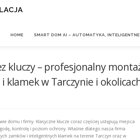
ALACJA
HOME
SMART DOM AI – AUTOMATYKA, INTELIGENTN
 kluczy – profesjonalny monta
i klamek w Tarczynie i okolicac
wie domu i firmy. Klasyczne klucze coraz częściej ustępują miejsca
odę, kontrolę i poziom ochrony. Właśnie dlatego nasza firma
entnych zamków i inteligentnych klamek na terenie Tarczyn oraz w