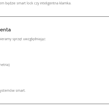
m będzie smart lock czy inteligentna klamka.
ienta
ieramy sprzęt uwzględniając:
metria)
ystemów smart.