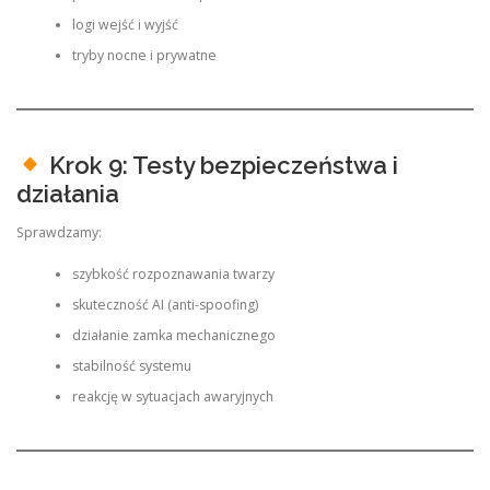
logi wejść i wyjść
tryby nocne i prywatne
Krok 9: Testy bezpieczeństwa i
działania
Sprawdzamy:
szybkość rozpoznawania twarzy
skuteczność AI (anti-spoofing)
działanie zamka mechanicznego
stabilność systemu
reakcję w sytuacjach awaryjnych