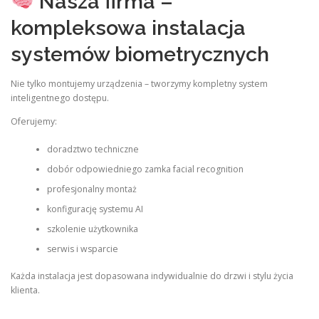
Nasza firma –
kompleksowa instalacja
systemów biometrycznych
Nie tylko montujemy urządzenia – tworzymy kompletny system
inteligentnego dostępu.
Oferujemy:
doradztwo techniczne
dobór odpowiedniego zamka facial recognition
profesjonalny montaż
konfigurację systemu AI
szkolenie użytkownika
serwis i wsparcie
Każda instalacja jest dopasowana indywidualnie do drzwi i stylu życia
klienta.