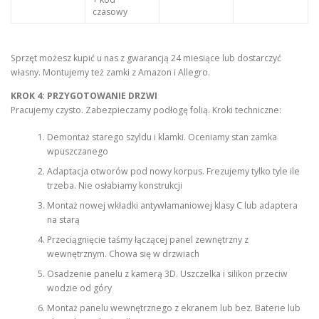
czasowy
Sprzęt możesz kupić u nas z gwarancją 24 miesiące lub dostarczyć
własny. Montujemy też zamki z Amazon i Allegro.
KROK 4: PRZYGOTOWANIE DRZWI
Pracujemy czysto. Zabezpieczamy podłogę folią. Kroki techniczne:
Demontaż starego szyldu i klamki. Oceniamy stan zamka
wpuszczanego
Adaptacja otworów pod nowy korpus. Frezujemy tylko tyle ile
trzeba. Nie osłabiamy konstrukcji
Montaż nowej wkładki antywłamaniowej klasy C lub adaptera
na starą
Przeciągnięcie taśmy łączącej panel zewnętrzny z
wewnętrznym. Chowa się w drzwiach
Osadzenie panelu z kamerą 3D. Uszczelka i silikon przeciw
wodzie od góry
Montaż panelu wewnętrznego z ekranem lub bez. Baterie lub