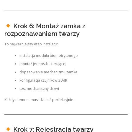
Krok 6: Montaż zamka z
rozpoznawaniem twarzy
To najważniejszy etap instalacji:
instalacja modułu biometrycznego
montaż jednostki sterującej
dopasowanie mechanizmu zamka
konfiguracja czujników 3D/IR
test mechaniczny drzwi
Każdy element musi działać perfekcyjnie.
Krok 7: Rejestracja twarzy