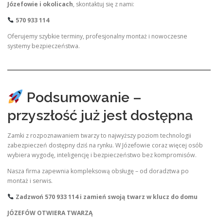
Józefowie i okolicach
, skontaktuj się z nami:
570 933 114
Oferujemy szybkie terminy, profesjonalny montaż i nowoczesne
systemy bezpieczeństwa.
Podsumowanie –
przyszłość już jest dostępna
Zamki z rozpoznawaniem twarzy to najwyższy poziom technologii
zabezpieczeń dostępny dziś na rynku. W Józefowie coraz więcej osób
wybiera wygodę, inteligencję i bezpieczeństwo bez kompromisów.
Nasza firma zapewnia kompleksową obsługę – od doradztwa po
montaż i serwis.
Zadzwoń 570 933 114 i zamień swoją twarz w klucz do domu
JÓZEFÓW OTWIERA TWARZĄ