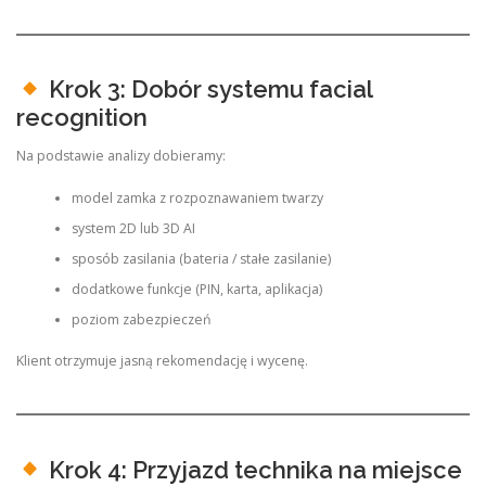
Krok 3: Dobór systemu facial
recognition
Na podstawie analizy dobieramy:
model zamka z rozpoznawaniem twarzy
system 2D lub 3D AI
sposób zasilania (bateria / stałe zasilanie)
dodatkowe funkcje (PIN, karta, aplikacja)
poziom zabezpieczeń
Klient otrzymuje jasną rekomendację i wycenę.
Krok 4: Przyjazd technika na miejsce