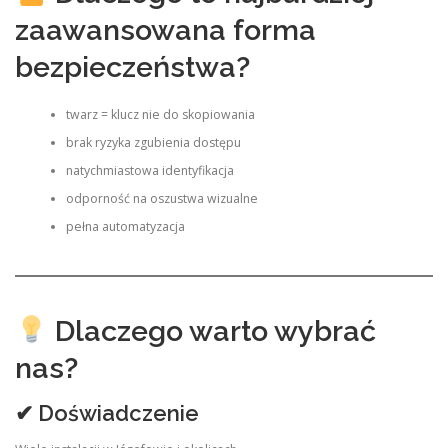
zaawansowana forma
bezpieczeństwa?
twarz = klucz nie do skopiowania
brak ryzyka zgubienia dostępu
natychmiastowa identyfikacja
odporność na oszustwa wizualne
pełna automatyzacja
Dlaczego warto wybrać
nas?
✔ Doświadczenie