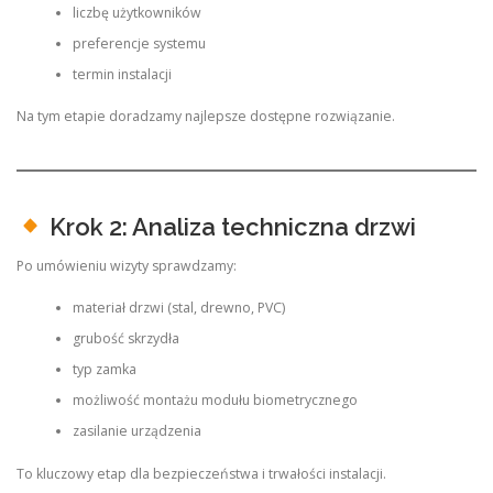
liczbę użytkowników
preferencje systemu
termin instalacji
Na tym etapie doradzamy najlepsze dostępne rozwiązanie.
Krok 2: Analiza techniczna drzwi
Po umówieniu wizyty sprawdzamy:
materiał drzwi (stal, drewno, PVC)
grubość skrzydła
typ zamka
możliwość montażu modułu biometrycznego
zasilanie urządzenia
To kluczowy etap dla bezpieczeństwa i trwałości instalacji.