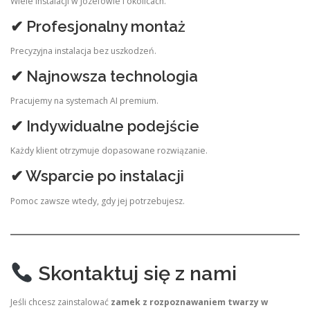
Wiele instalacji w Józefowie i okolicach.
✔ Profesjonalny montaż
Precyzyjna instalacja bez uszkodzeń.
✔ Najnowsza technologia
Pracujemy na systemach AI premium.
✔ Indywidualne podejście
Każdy klient otrzymuje dopasowane rozwiązanie.
✔ Wsparcie po instalacji
Pomoc zawsze wtedy, gdy jej potrzebujesz.
Skontaktuj się z nami
Jeśli chcesz zainstalować
zamek z rozpoznawaniem twarzy w