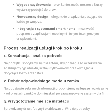
Wygoda użytkowania
– brak konieczności noszenia kluczy,
wystarczy podejść do drzwi.
Nowoczesny design
– eleganckie urządzenia pasujące do
każdego wnętrza.
Integracja z systemami smart home
– możliwość
połączenia z aplikacjami mobilnymi i innymi inteligentnymi
urządzeniami.
Proces realizacji usługi krok po kroku
1. Konsultacja i analiza potrzeb
Na początku spotykamy się z klientem, aby poznać jego oczekiwania.
Analizujemy typ obiektu, liczbę użytkowników oraz wymagania
dotyczące bezpieczeństwa.
2. Dobór odpowiedniego modelu zamka
Na podstawie zebranych informacji proponujemy najlepsze rozwiązanie
– od prostych zamków do mieszkań po zaawansowane systemy dla firm.
3. Przygotowanie miejsca instalacji
Sprawdzamy drzwi, futryny i okablowanie. W razie potrzeby