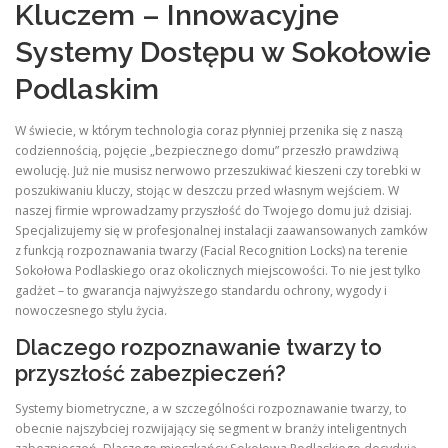
Kluczem – Innowacyjne
Systemy Dostępu w Sokołowie
Podlaskim
W świecie, w którym technologia coraz płynniej przenika się z naszą
codziennością, pojęcie „bezpiecznego domu” przeszło prawdziwą
ewolucję. Już nie musisz nerwowo przeszukiwać kieszeni czy torebki w
poszukiwaniu kluczy, stojąc w deszczu przed własnym wejściem. W
naszej firmie wprowadzamy przyszłość do Twojego domu już dzisiaj.
Specjalizujemy się w profesjonalnej instalacji zaawansowanych zamków
z funkcją rozpoznawania twarzy (Facial Recognition Locks) na terenie
Sokołowa Podlaskiego oraz okolicznych miejscowości. To nie jest tylko
gadżet – to gwarancja najwyższego standardu ochrony, wygody i
nowoczesnego stylu życia.
Dlaczego rozpoznawanie twarzy to
przyszłość zabezpieczeń?
Systemy biometryczne, a w szczególności rozpoznawanie twarzy, to
obecnie najszybciej rozwijający się segment w branży inteligentnych