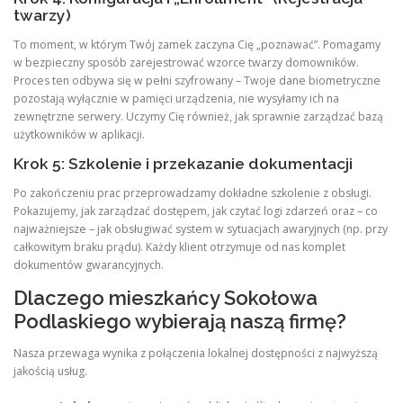
twarzy)
To moment, w którym Twój zamek zaczyna Cię „poznawać”. Pomagamy
w bezpieczny sposób zarejestrować wzorce twarzy domowników.
Proces ten odbywa się w pełni szyfrowany – Twoje dane biometryczne
pozostają wyłącznie w pamięci urządzenia, nie wysyłamy ich na
zewnętrzne serwery. Uczymy Cię również, jak sprawnie zarządzać bazą
użytkowników w aplikacji.
Krok 5: Szkolenie i przekazanie dokumentacji
Po zakończeniu prac przeprowadzamy dokładne szkolenie z obsługi.
Pokazujemy, jak zarządzać dostępem, jak czytać logi zdarzeń oraz – co
najważniejsze – jak obsługiwać system w sytuacjach awaryjnych (np. przy
całkowitym braku prądu). Każdy klient otrzymuje od nas komplet
dokumentów gwarancyjnych.
Dlaczego mieszkańcy Sokołowa
Podlaskiego wybierają naszą firmę?
Nasza przewaga wynika z połączenia lokalnej dostępności z najwyższą
jakością usług.