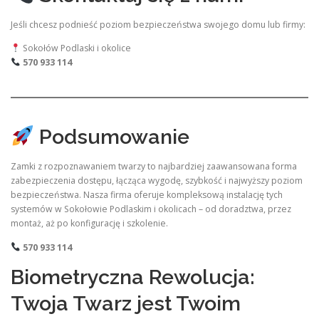
Jeśli chcesz podnieść poziom bezpieczeństwa swojego domu lub firmy:
Sokołów Podlaski i okolice
570 933 114
Podsumowanie
Zamki z rozpoznawaniem twarzy to najbardziej zaawansowana forma
zabezpieczenia dostępu, łącząca wygodę, szybkość i najwyższy poziom
bezpieczeństwa. Nasza firma oferuje kompleksową instalację tych
systemów w Sokołowie Podlaskim i okolicach – od doradztwa, przez
montaż, aż po konfigurację i szkolenie.
570 933 114
Biometryczna Rewolucja:
Twoja Twarz jest Twoim