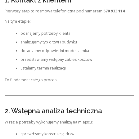
Pierwszy etap to rozmowa telefoniczna pod numerem
570 933 114
.
Na tym etapie:
poznajemy potrzeby klienta
analizujemy typ drzwi i budynku
doradzamy odpowiedni model zamka
przedstawiamy wstępny zakres kosztów
ustalamy termin realizacji
To fundament całego procesu.
2. Wstępna analiza techniczna
W razie potrzeby wykonujemy analizę na miejscu:
sprawdzamy konstrukcję drzwi