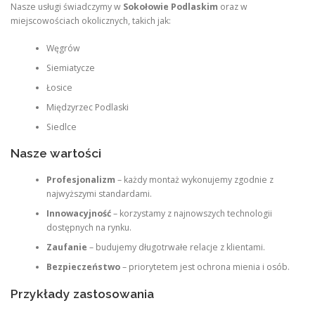
Nasze usługi świadczymy w
Sokołowie Podlaskim
oraz w
miejscowościach okolicznych, takich jak:
Węgrów
Siemiatycze
Łosice
Międzyrzec Podlaski
Siedlce
Nasze wartości
Profesjonalizm
– każdy montaż wykonujemy zgodnie z
najwyższymi standardami.
Innowacyjność
– korzystamy z najnowszych technologii
dostępnych na rynku.
Zaufanie
– budujemy długotrwałe relacje z klientami.
Bezpieczeństwo
– priorytetem jest ochrona mienia i osób.
Przykłady zastosowania