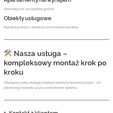
Automatyczne zarządzanie gośćmi.
Obiekty usługowe
Rejestracja wejść i wysoki poziom bezpieczeństwa.
Nasza usługa –
kompleksowy montaż krok po
kroku
Oferujemy pełną obsługę instalacji systemów biometrycznych – od
pierwszego kontaktu aż po uruchomienie systemu.
1. Kontakt z klientem