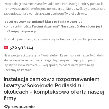
Dołącz do grona mieszkańców Sokołowa Podlaskiego, którzy postawili
na nowoczesność i profesjonalne wsparcie. Nie pozwól, by przestarzałe
zabezpieczenia były najsłabszym ogniwem Twojej ochrony.
Jesteś gotowy na zmianę? Masz pytania o cenę lub
kompatybilność z Twoimi drzwiami? Nasz zespół doradców jest
do Twojej dyspozycji.
Skontaktuj się z nami, aby umówić się na bezpłatną konsultację i wycenę:
570 933 114
Nasi specjaliści czekają na Twój telefon. Razem sprawimy, że Twój dom
stanie się jeszcze bardziej inteligentny, bezpieczniejszy i po prostu
lepszy do życia. Pamiętaj – Twój spokój to nasza największa misja.
Czekamy na kontakt!
Instalacja zamków z rozpoznawaniem
twarzy w Sokołowie Podlaskim i
okolicach – kompleksowa oferta naszej
firmy
Wprowadzenie