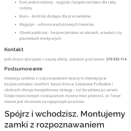
Dom jednorodzinny – wygoda i bezpieczeństwo dla całej
rodziny.
Biuro – kontrola dostępu dla pracowników.
Magazyn – ochrona wartościowych towarów.
Obiekt publiczny – bezpieczeństwo w szkołach, urzędach czy
placówkach medycznych.
Kontakt
Jeśli chcesz skorzystać z naszej oferty, zadzwoń pod numer:
570 933 114
Podsumowanie
Instalacja zamków z rozpoznawaniem twarzy to inwestycja w
bezpieczeństwo i komfort. Nasza firma w Sokołowie Podlaskim i
okolicach oferuje kompleksową obsługę – od doradztwa po serwis.
Dzięki nowoczesnym rozwiązaniom możesz mieć pewność, że Twoje
mienie jest chronione na najwyższym poziomie.
Spójrz i wchodzisz. Montujemy
zamki z rozpoznawaniem