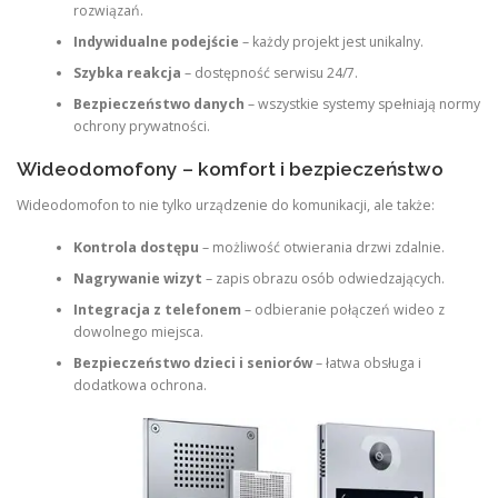
rozwiązań.
Indywidualne podejście
– każdy projekt jest unikalny.
Szybka reakcja
– dostępność serwisu 24/7.
Bezpieczeństwo danych
– wszystkie systemy spełniają normy
ochrony prywatności.
Wideodomofony – komfort i bezpieczeństwo
Wideodomofon to nie tylko urządzenie do komunikacji, ale także:
Kontrola dostępu
– możliwość otwierania drzwi zdalnie.
Nagrywanie wizyt
– zapis obrazu osób odwiedzających.
Integracja z telefonem
– odbieranie połączeń wideo z
dowolnego miejsca.
Bezpieczeństwo dzieci i seniorów
– łatwa obsługa i
dodatkowa ochrona.