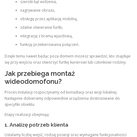
szeroki kąt widzenia,
nagrywanie obrazu,
obsługę przez aplikację mobilną,
zdalne otwieranie furtki,
integrację z bramą wjazdową,
funkcję przekierowania połączeń.
Dzięki temu nawet będąc poza domem możesz sprawdzić, kto znajduje
się przy wejściu oraz otworzyć furtkę kurierowi lub członkowi rodziny.
Jak przebiega montaż
wideodomofonu?
Proces instalacji rozpoczynamy od konsultacji oraz wizji lokalnej.
Następnie dobieramy odpowiednie urządzenia dostosowane do
specyfiki obiektu.
Etapy realizacji obejmują:
1. Analizę potrzeb klienta
Ustalamy liczbę wejść, rodzaj posesji oraz wymagane funkcjonalności