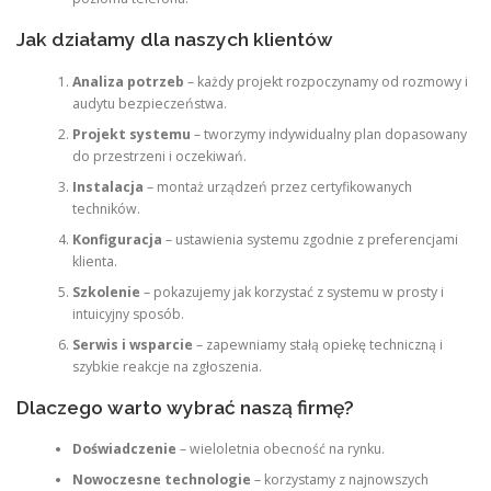
Jak działamy dla naszych klientów
Analiza potrzeb
– każdy projekt rozpoczynamy od rozmowy i
audytu bezpieczeństwa.
Projekt systemu
– tworzymy indywidualny plan dopasowany
do przestrzeni i oczekiwań.
Instalacja
– montaż urządzeń przez certyfikowanych
techników.
Konfiguracja
– ustawienia systemu zgodnie z preferencjami
klienta.
Szkolenie
– pokazujemy jak korzystać z systemu w prosty i
intuicyjny sposób.
Serwis i wsparcie
– zapewniamy stałą opiekę techniczną i
szybkie reakcje na zgłoszenia.
Dlaczego warto wybrać naszą firmę?
Doświadczenie
– wieloletnia obecność na rynku.
Nowoczesne technologie
– korzystamy z najnowszych