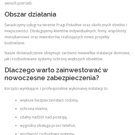
swoich potrzeb.
Obszar działania
Świadczymy usługi na terenie Pragi-Południe oraz okolicznych dzielnic i
miejscowości. Obsługujemy klientów indywidualnych, firmy, wspólnoty
mieszkaniowe oraz inwestorów realizujących nowe projekty
budowlane.
Nasze doświadczenie obejmuje zarówno niewielkie instalacje domowe,
jak i rozbudowane systemy ochrony większych obiektów.
Dlaczego warto zainwestować w
nowoczesne zabezpieczenia?
Korzyści wynikające z profesjonalnie wykonanej instalacji to:
większe bezpieczeństwo rodziny,
ochrona mienia,
zdalny nadzór nad posesją,
wygodna obsługa przez telefon,
możliwość rozbudowy systemu,