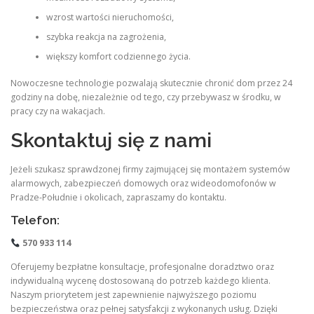
wzrost wartości nieruchomości,
szybka reakcja na zagrożenia,
większy komfort codziennego życia.
Nowoczesne technologie pozwalają skutecznie chronić dom przez 24
godziny na dobę, niezależnie od tego, czy przebywasz w środku, w
pracy czy na wakacjach.
Skontaktuj się z nami
Jeżeli szukasz sprawdzonej firmy zajmującej się montażem systemów
alarmowych, zabezpieczeń domowych oraz wideodomofonów w
Pradze-Południe i okolicach, zapraszamy do kontaktu.
Telefon:
570 933 114
Oferujemy bezpłatne konsultacje, profesjonalne doradztwo oraz
indywidualną wycenę dostosowaną do potrzeb każdego klienta.
Naszym priorytetem jest zapewnienie najwyższego poziomu
bezpieczeństwa oraz pełnej satysfakcji z wykonanych usług. Dzięki