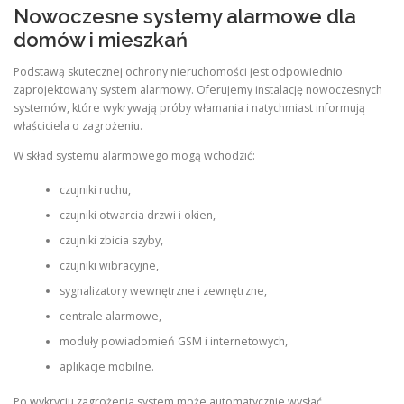
Nowoczesne systemy alarmowe dla
domów i mieszkań
Podstawą skutecznej ochrony nieruchomości jest odpowiednio
zaprojektowany system alarmowy. Oferujemy instalację nowoczesnych
systemów, które wykrywają próby włamania i natychmiast informują
właściciela o zagrożeniu.
W skład systemu alarmowego mogą wchodzić:
czujniki ruchu,
czujniki otwarcia drzwi i okien,
czujniki zbicia szyby,
czujniki wibracyjne,
sygnalizatory wewnętrzne i zewnętrzne,
centrale alarmowe,
moduły powiadomień GSM i internetowych,
aplikacje mobilne.
Po wykryciu zagrożenia system może automatycznie wysłać