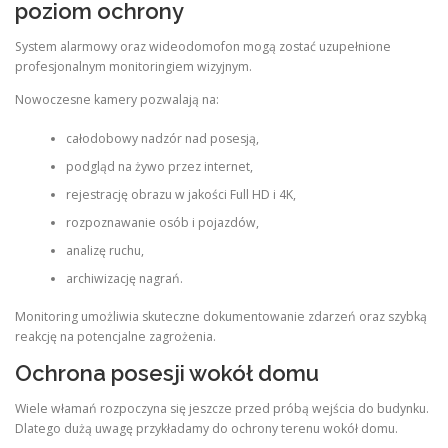
poziom ochrony
System alarmowy oraz wideodomofon mogą zostać uzupełnione
profesjonalnym monitoringiem wizyjnym.
Nowoczesne kamery pozwalają na:
całodobowy nadzór nad posesją,
podgląd na żywo przez internet,
rejestrację obrazu w jakości Full HD i 4K,
rozpoznawanie osób i pojazdów,
analizę ruchu,
archiwizację nagrań.
Monitoring umożliwia skuteczne dokumentowanie zdarzeń oraz szybką
reakcję na potencjalne zagrożenia.
Ochrona posesji wokół domu
Wiele włamań rozpoczyna się jeszcze przed próbą wejścia do budynku.
Dlatego dużą uwagę przykładamy do ochrony terenu wokół domu.