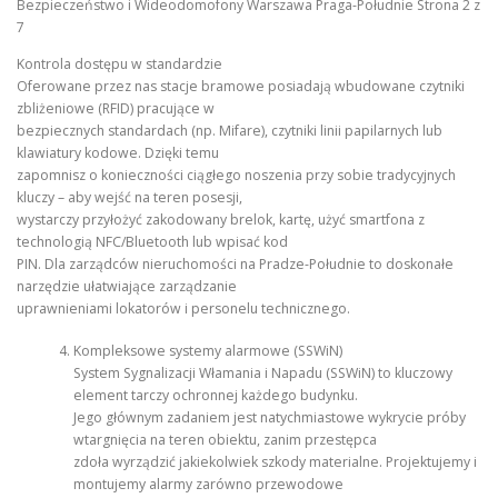
Bezpieczeństwo i Wideodomofony Warszawa Praga-Południe Strona 2 z
7
Kontrola dostępu w standardzie
Oferowane przez nas stacje bramowe posiadają wbudowane czytniki
zbliżeniowe (RFID) pracujące w
bezpiecznych standardach (np. Mifare), czytniki linii papilarnych lub
klawiatury kodowe. Dzięki temu
zapomnisz o konieczności ciągłego noszenia przy sobie tradycyjnych
kluczy – aby wejść na teren posesji,
wystarczy przyłożyć zakodowany brelok, kartę, użyć smartfona z
technologią NFC/Bluetooth lub wpisać kod
PIN. Dla zarządców nieruchomości na Pradze-Południe to doskonałe
narzędzie ułatwiające zarządzanie
uprawnieniami lokatorów i personelu technicznego.
Kompleksowe systemy alarmowe (SSWiN)
System Sygnalizacji Włamania i Napadu (SSWiN) to kluczowy
element tarczy ochronnej każdego budynku.
Jego głównym zadaniem jest natychmiastowe wykrycie próby
wtargnięcia na teren obiektu, zanim przestępca
zdoła wyrządzić jakiekolwiek szkody materialne. Projektujemy i
montujemy alarmy zarówno przewodowe