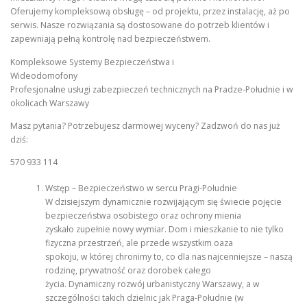
Oferujemy kompleksową obsługę – od projektu, przez instalację, aż po
serwis. Nasze rozwiązania są dostosowane do potrzeb klientów i
zapewniają pełną kontrolę nad bezpieczeństwem.
Kompleksowe Systemy Bezpieczeństwa i
Wideodomofony
Profesjonalne usługi zabezpieczeń technicznych na Pradze-Południe i w
okolicach Warszawy
Masz pytania? Potrzebujesz darmowej wyceny? Zadzwoń do nas już
dziś:
570 933 114
Wstęp – Bezpieczeństwo w sercu Pragi-Południe
W dzisiejszym dynamicznie rozwijającym się świecie pojęcie
bezpieczeństwa osobistego oraz ochrony mienia
zyskało zupełnie nowy wymiar. Dom i mieszkanie to nie tylko
fizyczna przestrzeń, ale przede wszystkim oaza
spokoju, w której chronimy to, co dla nas najcenniejsze – naszą
rodzinę, prywatność oraz dorobek całego
życia. Dynamiczny rozwój urbanistyczny Warszawy, a w
szczególności takich dzielnic jak Praga-Południe (w