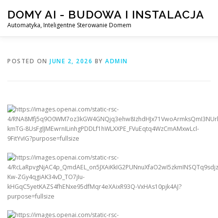
Skip
DOMY AI - BUDOWA I INSTALACJA
to
content
Automatyka, Inteligentne Sterowanie Domem
HOME
SMART DOM AI – AUTOMATYKA, INTELIGENTN
POSTED ON
JUNE 2, 2026
BY
ADMIN