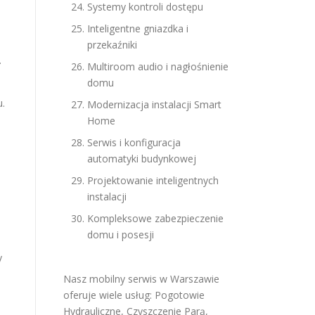
Systemy kontroli dostępu
Inteligentne gniazdka i
przekaźniki
.
Multiroom audio i nagłośnienie
domu
.
Modernizacja instalacji Smart
Home
Serwis i konfiguracja
automatyki budynkowej
Projektowanie inteligentnych
instalacji
Kompleksowe zabezpieczenie
domu i posesji
y
Nasz mobilny serwis w Warszawie
oferuje wiele usług:
Pogotowie
Hydrauliczne
,
Czyszczenie Parą
,