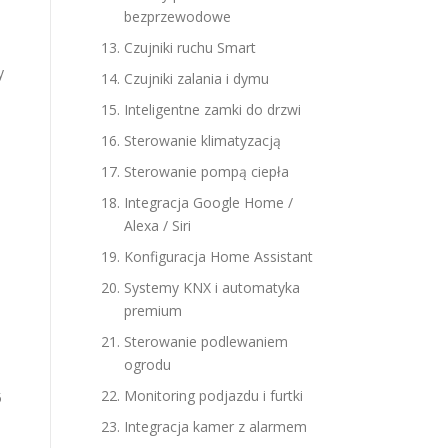
bezprzewodowe
Czujniki ruchu Smart
y
Czujniki zalania i dymu
Inteligentne zamki do drzwi
Sterowanie klimatyzacją
Sterowanie pompą ciepła
Integracja Google Home /
Alexa / Siri
Konfiguracja Home Assistant
Systemy KNX i automatyka
premium
Sterowanie podlewaniem
ogrodu
Monitoring podjazdu i furtki
5
Integracja kamer z alarmem