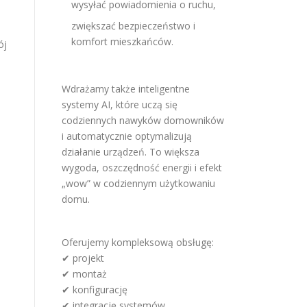
wysyłać powiadomienia o ruchu,
zwiększać bezpieczeństwo i
komfort mieszkańców.
ój
Wdrażamy także inteligentne
systemy AI, które uczą się
codziennych nawyków domowników
i automatycznie optymalizują
działanie urządzeń. To większa
wygoda, oszczędność energii i efekt
„wow” w codziennym użytkowaniu
domu.
Oferujemy kompleksową obsługę:
✔ projekt
✔ montaż
✔ konfigurację
✔ integrację systemów