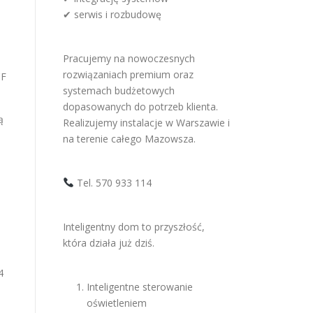
✔ serwis i rozbudowę
Pracujemy na nowoczesnych
rozwiązaniach premium oraz
CF
systemach budżetowych
dopasowanych do potrzeb klienta.
ą
Realizujemy instalacje w Warszawie i
na terenie całego Mazowsza.
Tel. 570 933 114
Inteligentny dom to przyszłość,
która działa już dziś.
4
Inteligentne sterowanie
oświetleniem