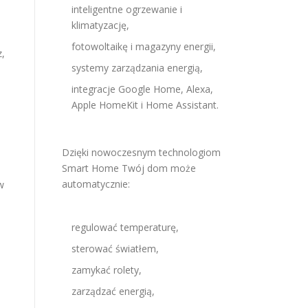
inteligentne ogrzewanie i
klimatyzację,
fotowoltaikę i magazyny energii,
z,
systemy zarządzania energią,
integracje Google Home, Alexa,
Apple HomeKit i Home Assistant.
Dzięki nowoczesnym technologiom
Smart Home Twój dom może
automatycznie:
w
regulować temperaturę,
sterować światłem,
zamykać rolety,
zarządzać energią,