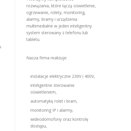
rozwiązania, które łączą oświetlenie,
ogrzewanie, rolety, monitoring,
alarmy, bramy i urządzenia
multimedialne w jeden inteligentny
system sterowany z telefonu lub
tabletu.
u
Nasza firma realizuje:
instalacje elektryczne 230V i 400V,
inteligentne sterowanie
oświetleniem,
automatykę rolet i bram,
monitoring IP i alarmy,
wideodomofony oraz kontrolę
dostępu,