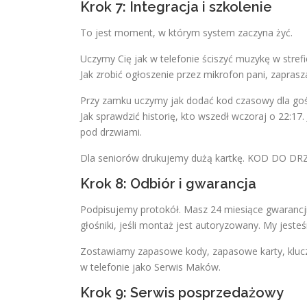
Krok 7: Integracja i szkolenie
To jest moment, w którym system zaczyna żyć.
Uczymy Cię jak w telefonie ściszyć muzykę w strefi
Jak zrobić ogłoszenie przez mikrofon pani, zapras
Przy zamku uczymy jak dodać kod czasowy dla goś
Jak sprawdzić historię, kto wszedł wczoraj o 22:17.
pod drzwiami.
Dla seniorów drukujemy dużą kartkę. KOD DO DRZWI
Krok 8: Odbiór i gwarancja
Podpisujemy protokół. Masz 24 miesiące gwarancji 
głośniki, jeśli montaż jest autoryzowany. My jeste
Zostawiamy zapasowe kody, zapasowe karty, kluc
w telefonie jako Serwis Maków.
Krok 9: Serwis posprzedażowy