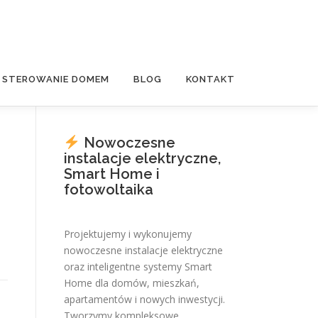
E STEROWANIE DOMEM
BLOG
KONTAKT
Nowoczesne
instalacje elektryczne,
Smart Home i
fotowoltaika
Projektujemy i wykonujemy
nowoczesne instalacje elektryczne
oraz inteligentne systemy Smart
Home dla domów, mieszkań,
apartamentów i nowych inwestycji.
Tworzymy kompleksowe