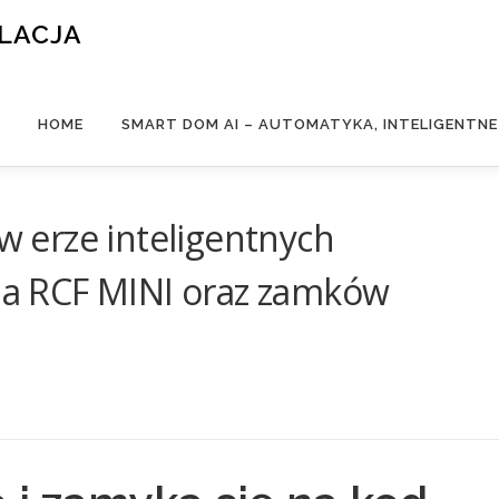
ALACJA
HOME
SMART DOM AI – AUTOMATYKA, INTELIGENTN
 erze inteligentnych
cja RCF MINI oraz zamków