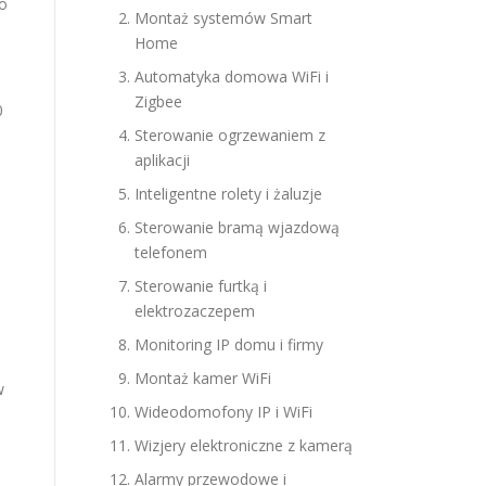
do
Montaż systemów Smart
Home
Automatyka domowa WiFi i
Zigbee
0
Sterowanie ogrzewaniem z
aplikacji
Inteligentne rolety i żaluzje
Sterowanie bramą wjazdową
telefonem
Sterowanie furtką i
elektrozaczepem
Monitoring IP domu i firmy
Montaż kamer WiFi
w
Wideodomofony IP i WiFi
Wizjery elektroniczne z kamerą
Alarmy przewodowe i