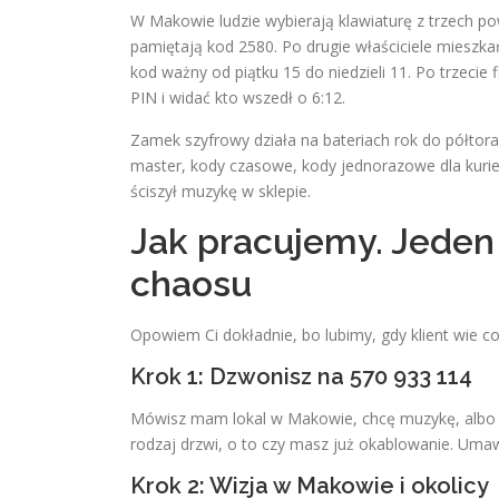
W Makowie ludzie wybierają klawiaturę z trzech po
pamiętają kod 2580. Po drugie właściciele mieszka
kod ważny od piątku 15 do niedzieli 11. Po trzecie
PIN i widać kto wszedł o 6:12.
Zamek szyfrowy działa na bateriach rok do półtora
master, kody czasowe, kody jednorazowe dla kurie
ściszył muzykę w sklepie.
Jak pracujemy. Jeden
chaosu
Opowiem Ci dokładnie, bo lubimy, gdy klient wie c
Krok 1: Dzwonisz na 570 933 114
Mówisz mam lokal w Makowie, chcę muzykę, albo
rodzaj drzwi, o to czy masz już okablowanie. Uma
Krok 2: Wizja w Makowie i okolicy