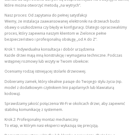
które można otworzyć metodą „na wytrych”.
Nasz proces: Od zapytania do pełnej satysfakcji
Wiemy, że instalacja zaawansowanej elektroniki na drzwiach budzi
obawy o uszkodzenia czy błędy w konfiguracji. Dlatego opracowaliśmy
proces, który zapewnia naszym klientom w Zielonce pełne
bezpieczeństwo i profesjonalną obsługę „od A do Z”.
Krok 1: Indywidualna konsultacja i dobór urządzenia
Każde drzwi mają inną konstrukcję i wymagania techniczne. Podczas
wstępnej rozmowy lub wizyty w Twoim obiekcie:
Oceniamy rodzaj istniejącej stolarki drzwiowej.
Dobieramy zamek, który idealnie pasuje do Twojego stylu życia (np.
model z dodatkowym czytnikiem linii papilarnych lub klawiaturą
kodową).
Sprawdzamy jakość połączenia Wi-Fi w okolicach drzwi, aby zapewnić
stabilną komunikację z systemem.
Krok 2: Profesjonalny montaż mechaniczny
To etap, w którym nasi eksperci wykazują się precyzją.