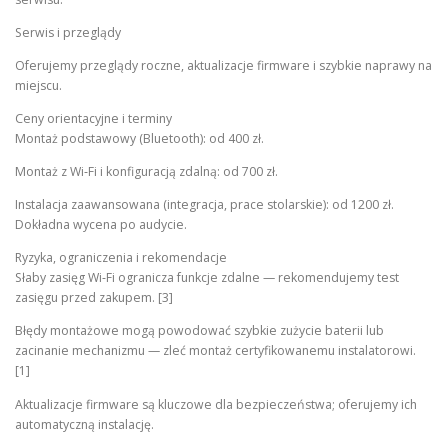
Serwis i przeglądy
Oferujemy przeglądy roczne, aktualizacje firmware i szybkie naprawy na
miejscu.
Ceny orientacyjne i terminy
Montaż podstawowy (Bluetooth): od 400 zł.
Montaż z Wi‑Fi i konfiguracją zdalną: od 700 zł.
Instalacja zaawansowana (integracja, prace stolarskie): od 1200 zł.
Dokładna wycena po audycie.
Ryzyka, ograniczenia i rekomendacje
Słaby zasięg Wi‑Fi ogranicza funkcje zdalne — rekomendujemy test
zasięgu przed zakupem. [3]
Błędy montażowe mogą powodować szybkie zużycie baterii lub
zacinanie mechanizmu — zleć montaż certyfikowanemu instalatorowi.
[1]
Aktualizacje firmware są kluczowe dla bezpieczeństwa; oferujemy ich
automatyczną instalację.