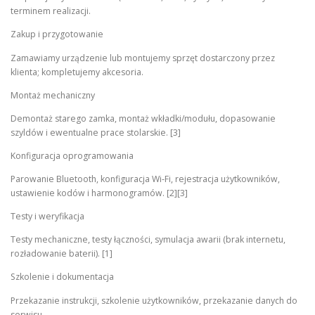
terminem realizacji.
Zakup i przygotowanie
Zamawiamy urządzenie lub montujemy sprzęt dostarczony przez
klienta; kompletujemy akcesoria.
Montaż mechaniczny
Demontaż starego zamka, montaż wkładki/modułu, dopasowanie
szyldów i ewentualne prace stolarskie. [3]
Konfiguracja oprogramowania
Parowanie Bluetooth, konfiguracja Wi‑Fi, rejestracja użytkowników,
ustawienie kodów i harmonogramów. [2][3]
Testy i weryfikacja
Testy mechaniczne, testy łączności, symulacja awarii (brak internetu,
rozładowanie baterii). [1]
Szkolenie i dokumentacja
Przekazanie instrukcji, szkolenie użytkowników, przekazanie danych do
serwisu.