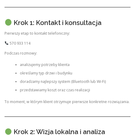
Krok 1: Kontakt i konsultacja
Pierwszy etap to kontakt telefoniczny:
570 933 114
Podczas rozmowy:
analizujemy potrzeby klienta
określamy typ drzwi i budynku
doradzamy najlepszy system (Bluetooth lub Wi-Fi)
przedstawiamy koszt oraz czas realizacji
To moment, w którym klient otrzymuje pierwsze konkretne rozwiązania.
Krok 2: Wizja lokalna i analiza