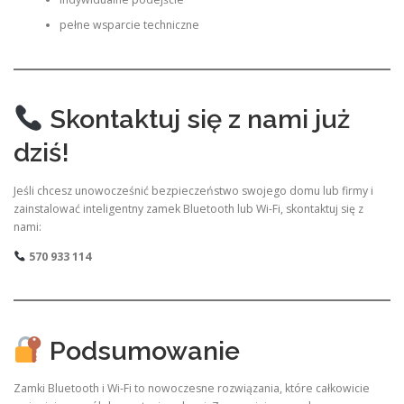
pełne wsparcie techniczne
Skontaktuj się z nami już
dziś!
Jeśli chcesz unowocześnić bezpieczeństwo swojego domu lub firmy i
zainstalować inteligentny zamek Bluetooth lub Wi-Fi, skontaktuj się z
nami:
570 933 114
Podsumowanie
Zamki Bluetooth i Wi-Fi to nowoczesne rozwiązania, które całkowicie