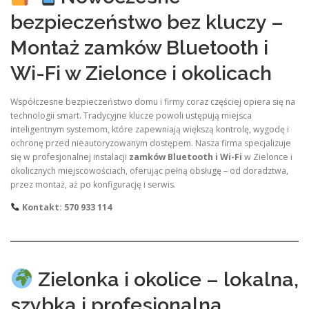
bezpieczeństwo bez kluczy –
Montaż zamków Bluetooth i
Wi-Fi w Zielonce i okolicach
Współczesne bezpieczeństwo domu i firmy coraz częściej opiera się na
technologii smart. Tradycyjne klucze powoli ustępują miejsca
inteligentnym systemom, które zapewniają większą kontrolę, wygodę i
ochronę przed nieautoryzowanym dostępem. Nasza firma specjalizuje
się w profesjonalnej instalacji
zamków Bluetooth i Wi-Fi
w Zielonce i
okolicznych miejscowościach, oferując pełną obsługę – od doradztwa,
przez montaż, aż po konfigurację i serwis.
Kontakt: 570 933 114
Zielonka i okolice – lokalna,
szybka i profesjonalna