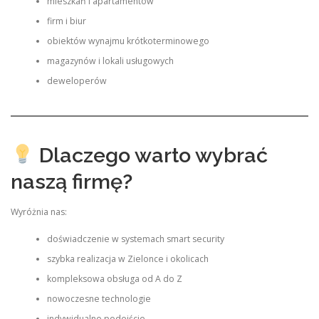
mieszkań i apartamentów
firm i biur
obiektów wynajmu krótkoterminowego
magazynów i lokali usługowych
deweloperów
Dlaczego warto wybrać
naszą firmę?
Wyróżnia nas:
doświadczenie w systemach smart security
szybka realizacja w Zielonce i okolicach
kompleksowa obsługa od A do Z
nowoczesne technologie
indywidualne podejście