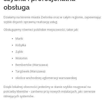
obsługa
Działamy na terenie miasta Zielonka oraz w całym regionie, zapewniając
szybki dojazd i sprawną realizację usług.
Obsługujemy również pobliskie miejscowości, takie jak:
Marki
Kobyłka
Ząbki
Wołomin
Rembertów (Warszawa)
Targówek (Warszawa)
okolice wschodniej aglomeracji warszawskiej
Dzięki lokalnej obecności jesteśmy w stanie szybko reagować na
potrzeby klientów – zarówno przy nowych instalacjach, jak i serwisie
istniejących systemów.