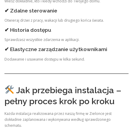
Wiesz dokładnie, kto i kiedy wchodzi do Twojego domu.
✔ Zdalne sterowanie
Otwieraj drzwi z pracy, wakacji lub drugiego końca świata.
✔ Historia dostępu
Sprawdzasz wszystkie zdarzenia w aplikacji.
✔ Elastyczne zarządzanie użytkownikami
Dodawanie i usuwanie dostępu w kilka sekund.
Jak przebiega instalacja –
pełny proces krok po kroku
Każda instalacja realizowana przez naszą firmę w Zielonce jest
dokładnie zaplanowana i wykonywana według sprawdzonego
schematu.