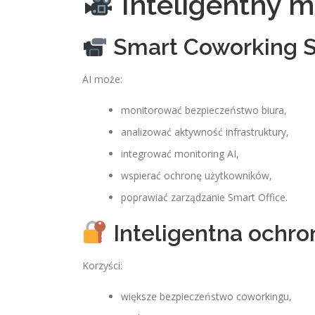
Inteligentny m
Smart Coworking S
AI może:
monitorować bezpieczeństwo biura,
analizować aktywność infrastruktury,
integrować monitoring AI,
wspierać ochronę użytkowników,
poprawiać zarządzanie Smart Office.
Inteligentna ochr
Korzyści:
większe bezpieczeństwo coworkingu,