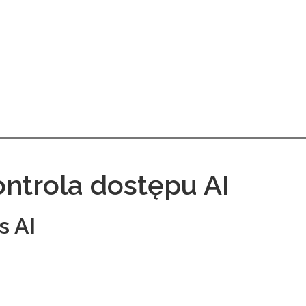
ontrola dostępu AI
s AI