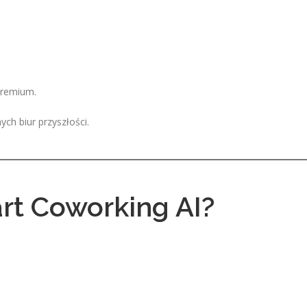
remium.
ch biur przyszłości.
rt Coworking AI?