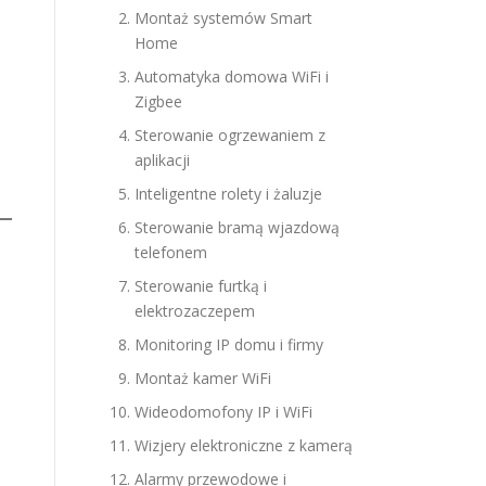
Montaż systemów Smart
Home
Automatyka domowa WiFi i
Zigbee
Sterowanie ogrzewaniem z
aplikacji
Inteligentne rolety i żaluzje
Sterowanie bramą wjazdową
telefonem
Sterowanie furtką i
elektrozaczepem
Monitoring IP domu i firmy
Montaż kamer WiFi
Wideodomofony IP i WiFi
Wizjery elektroniczne z kamerą
Alarmy przewodowe i