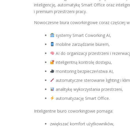
inteligencję, automatykę Smart Office oraz inteli
i premium przestrzeni pracy.
Nowoczesne biura coworkingowe coraz częściej w
systemy Smart Coworking AI,
mobilne zarządzanie biurem,
AI do organizacji przestrzeni i rezerwacj
inteligentną kontrolę dostępu,
monitoring bezpieczeństwa AI,
automatyczne sterowanie lighting i kli
analitykę wykorzystania przestrzeni,
automatyzację Smart Office.
Inteligentne biuro coworkingowe pomaga:
zwiększać komfort użytkowników,