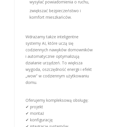
wysyłać powiadomienia o ruchu,
zwiększać bezpieczeństwo i
komfort mieszkańców.
Wdrażamy także inteligentne
systemy AI, które uczą się
codziennych nawyków domowników
i automatycznie optymalizują
działanie urządzeń. To większa
wygoda, oszczędność energii i efekt
„wow” w codziennym użytkowaniu
domu.
Oferujemy kompleksową obsługę:
✔ projekt
✔ montaż
✔ konfigurację
✔ integrację systemów