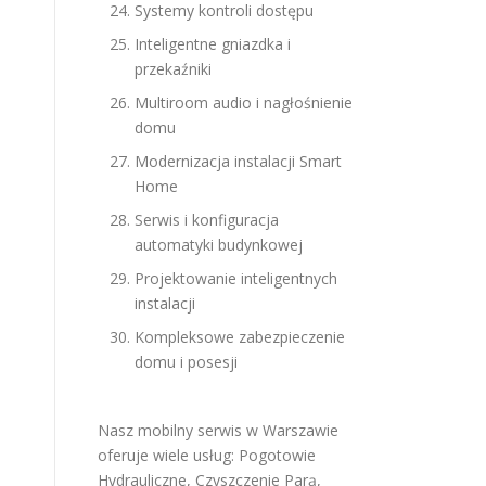
Systemy kontroli dostępu
Inteligentne gniazdka i
przekaźniki
Multiroom audio i nagłośnienie
domu
Modernizacja instalacji Smart
Home
Serwis i konfiguracja
automatyki budynkowej
Projektowanie inteligentnych
instalacji
Kompleksowe zabezpieczenie
domu i posesji
Nasz mobilny serwis w Warszawie
oferuje wiele usług:
Pogotowie
Hydrauliczne
,
Czyszczenie Parą
,