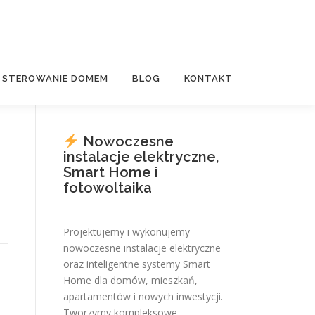
E STEROWANIE DOMEM
BLOG
KONTAKT
Nowoczesne
instalacje elektryczne,
Smart Home i
fotowoltaika
Projektujemy i wykonujemy
nowoczesne instalacje elektryczne
oraz inteligentne systemy Smart
Home dla domów, mieszkań,
apartamentów i nowych inwestycji.
Tworzymy kompleksowe