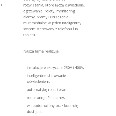
ch
rozwiązania, które łączą oświetlenie,
ogrzewanie, rolety, monitoring,
alarmy, bramy i urządzenia
multimedialne w jeden inteligentny
system sterowany z telefonu lub
tabletu.
Nasza firma realizuje:
instalacje elektryczne 230V i 400V,
inteligentne sterowanie
oświetleniem,
automatykę rolet i bram,
monitoring IP i alarmy,
wideodomofony oraz kontrolę
dostępu,