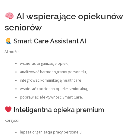
AI wspierające opiekunów
seniorów
Smart Care Assistant AI
AI może:
wspierać organizację opieki,
analizować harmonogramy personelu,
integrować komunikację healthcare,
wspierać codzienną opiekę senioralną,
poprawiać efektywność Smart Care.
Inteligentna opieka premium
Korzyści:
lepsza organizacja pracy personelu,