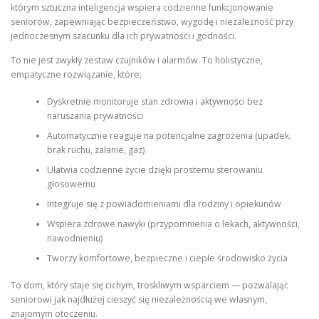
którym sztuczna inteligencja wspiera codzienne funkcjonowanie
seniorów, zapewniając bezpieczeństwo, wygodę i niezależność przy
jednoczesnym szacunku dla ich prywatności i godności.
To nie jest zwykły zestaw czujników i alarmów. To holistyczne,
empatyczne rozwiązanie, które:
Dyskretnie monitoruje stan zdrowia i aktywności bez
naruszania prywatności
Automatycznie reaguje na potencjalne zagrożenia (upadek,
brak ruchu, zalanie, gaz)
Ułatwia codzienne życie dzięki prostemu sterowaniu
głosowemu
Integruje się z powiadomieniami dla rodziny i opiekunów
Wspiera zdrowe nawyki (przypomnienia o lekach, aktywności,
nawodnieniu)
Tworzy komfortowe, bezpieczne i ciepłe środowisko życia
To dom, który staje się cichym, troskliwym wsparciem — pozwalając
seniorowi jak najdłużej cieszyć się niezależnością we własnym,
znajomym otoczeniu.