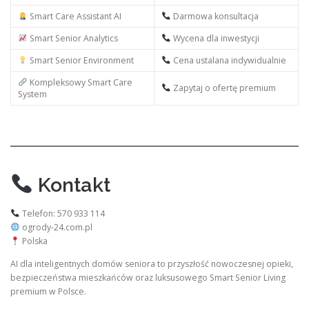
Smart Care Assistant AI
Darmowa konsultacja
Smart Senior Analytics
Wycena dla inwestycji
Smart Senior Environment
Cena ustalana indywidualnie
Kompleksowy Smart Care
Zapytaj o ofertę premium
System
Kontakt
Telefon: 570 933 114
ogrody-24.com.pl
Polska
AI dla inteligentnych domów seniora to przyszłość nowoczesnej opieki,
bezpieczeństwa mieszkańców oraz luksusowego Smart Senior Living
premium w Polsce.