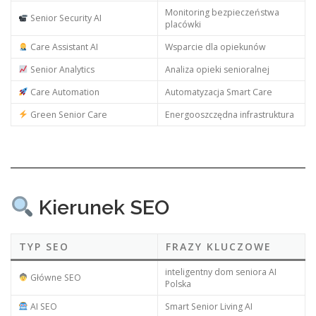
Monitoring bezpieczeństwa
Senior Security AI
placówki
Care Assistant AI
Wsparcie dla opiekunów
Senior Analytics
Analiza opieki senioralnej
Care Automation
Automatyzacja Smart Care
Green Senior Care
Energooszczędna infrastruktura
Kierunek SEO
TYP SEO
FRAZY KLUCZOWE
inteligentny dom seniora AI
Główne SEO
Polska
AI SEO
Smart Senior Living AI