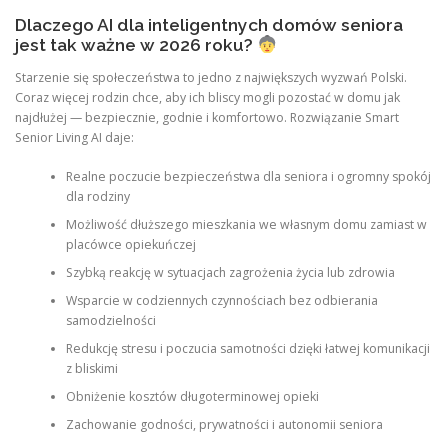
Dlaczego AI dla inteligentnych domów seniora
jest tak ważne w 2026 roku?
Starzenie się społeczeństwa to jedno z największych wyzwań Polski.
Coraz więcej rodzin chce, aby ich bliscy mogli pozostać w domu jak
najdłużej — bezpiecznie, godnie i komfortowo. Rozwiązanie Smart
Senior Living AI daje:
Realne poczucie bezpieczeństwa dla seniora i ogromny spokój
dla rodziny
Możliwość dłuższego mieszkania we własnym domu zamiast w
placówce opiekuńczej
Szybką reakcję w sytuacjach zagrożenia życia lub zdrowia
Wsparcie w codziennych czynnościach bez odbierania
samodzielności
Redukcję stresu i poczucia samotności dzięki łatwej komunikacji
z bliskimi
Obniżenie kosztów długoterminowej opieki
Zachowanie godności, prywatności i autonomii seniora