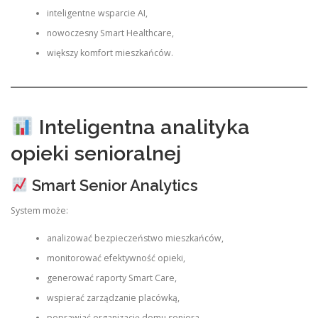
inteligentne wsparcie AI,
nowoczesny Smart Healthcare,
większy komfort mieszkańców.
Inteligentna analityka
opieki senioralnej
Smart Senior Analytics
System może:
analizować bezpieczeństwo mieszkańców,
monitorować efektywność opieki,
generować raporty Smart Care,
wspierać zarządzanie placówką,
poprawiać organizację domu seniora.