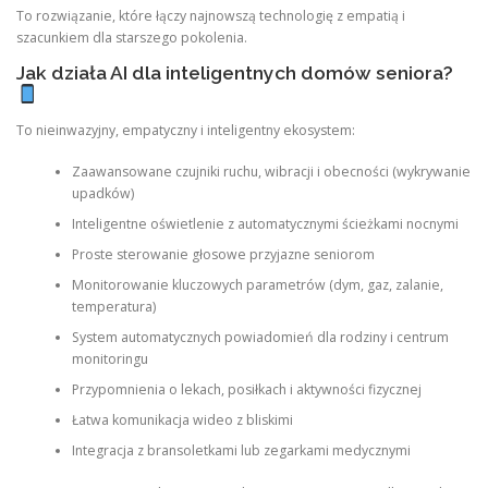
To rozwiązanie, które łączy najnowszą technologię z empatią i
szacunkiem dla starszego pokolenia.
Jak działa AI dla inteligentnych domów seniora?
To nieinwazyjny, empatyczny i inteligentny ekosystem:
Zaawansowane czujniki ruchu, wibracji i obecności (wykrywanie
upadków)
Inteligentne oświetlenie z automatycznymi ścieżkami nocnymi
Proste sterowanie głosowe przyjazne seniorom
Monitorowanie kluczowych parametrów (dym, gaz, zalanie,
temperatura)
System automatycznych powiadomień dla rodziny i centrum
monitoringu
Przypomnienia o lekach, posiłkach i aktywności fizycznej
Łatwa komunikacja wideo z bliskimi
Integracja z bransoletkami lub zegarkami medycznymi