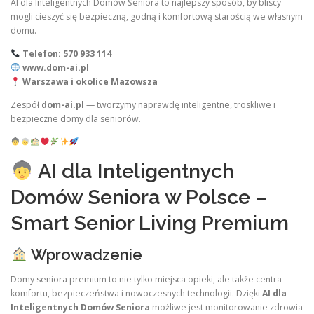
AI dla Inteligentnych Domów Seniora to najlepszy sposób, by bliscy
mogli cieszyć się bezpieczną, godną i komfortową starością we własnym
domu.
Telefon: 570 933 114
www.dom-ai.pl
Warszawa i okolice Mazowsza
Zespół
dom-ai.pl
— tworzymy naprawdę inteligentne, troskliwe i
bezpieczne domy dla seniorów.
AI dla Inteligentnych
Domów Seniora w Polsce –
Smart Senior Living Premium
Wprowadzenie
Domy seniora premium to nie tylko miejsca opieki, ale także centra
komfortu, bezpieczeństwa i nowoczesnych technologii. Dzięki
AI dla
Inteligentnych Domów Seniora
możliwe jest monitorowanie zdrowia