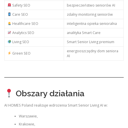
Safety SEO
bezpieczeństwo seniorów AI
Care SEO
zdalny monitoring seniorów
Healthcare SEO
inteligentna opieka senioralna
Analytics SEO
analityka Smart Care
Living SEO
Smart Senior Living premium
energooszczędny dom seniora
Green SEO
AI
Obszary działania
AI HOMES Poland realizuje wdrożenia Smart Senior Living AI w:
Warszawie,
Krakowie,