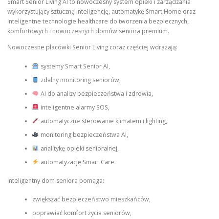
Smart Senior Living AI to nowoczesny system opieki i zarządzania
wykorzystujący sztuczną inteligencję, automatykę Smart Home oraz
inteligentne technologie healthcare do tworzenia bezpiecznych,
komfortowych i nowoczesnych domów seniora premium.
Nowoczesne placówki Senior Living coraz częściej wdrażają:
systemy Smart Senior AI,
zdalny monitoring seniorów,
AI do analizy bezpieczeństwa i zdrowia,
inteligentne alarmy SOS,
automatyczne sterowanie klimatem i lighting,
monitoring bezpieczeństwa AI,
analitykę opieki senioralnej,
automatyzację Smart Care.
Inteligentny dom seniora pomaga:
zwiększać bezpieczeństwo mieszkańców,
poprawiać komfort życia seniorów,