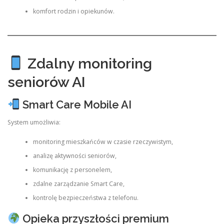
komfort rodzin i opiekunów.
Zdalny monitoring
seniorów AI
Smart Care Mobile AI
System umożliwia:
monitoring mieszkańców w czasie rzeczywistym,
analizę aktywności seniorów,
komunikację z personelem,
zdalne zarządzanie Smart Care,
kontrolę bezpieczeństwa z telefonu.
Opieka przyszłości premium