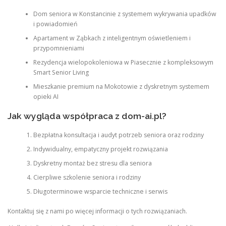
Dom seniora w Konstancinie z systemem wykrywania upadków
i powiadomień
Apartament w Ząbkach z inteligentnym oświetleniem i
przypomnieniami
Rezydencja wielopokoleniowa w Piasecznie z kompleksowym
Smart Senior Living
Mieszkanie premium na Mokotowie z dyskretnym systemem
opieki AI
Jak wygląda współpraca z dom-ai.pl?
Bezpłatna konsultacja i audyt potrzeb seniora oraz rodziny
Indywidualny, empatyczny projekt rozwiązania
Dyskretny montaż bez stresu dla seniora
Cierpliwe szkolenie seniora i rodziny
Długoterminowe wsparcie techniczne i serwis
Kontaktuj się z nami po więcej informacji o tych rozwiązaniach.