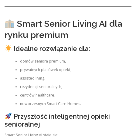
Smart Senior Living AI dla
rynku premium
Idealne rozwiązanie dla:
domów seniora premium,
prywatnych placówek opieki,
assisted living,
rezydencji senioralnych,
centrów healthcare,
nowoczesnych Smart Care Homes.
Przyszłość inteligentnej opieki
senioralnej
Smart Senior Living AI staje się: