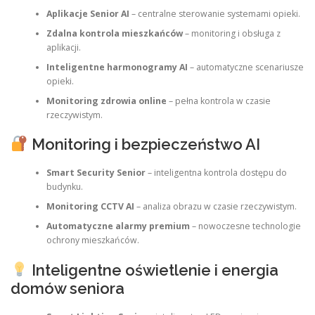
Aplikacje Senior AI
– centralne sterowanie systemami opieki.
Zdalna kontrola mieszkańców
– monitoring i obsługa z
aplikacji.
Inteligentne harmonogramy AI
– automatyczne scenariusze
opieki.
Monitoring zdrowia online
– pełna kontrola w czasie
rzeczywistym.
Monitoring i bezpieczeństwo AI
Smart Security Senior
– inteligentna kontrola dostępu do
budynku.
Monitoring CCTV AI
– analiza obrazu w czasie rzeczywistym.
Automatyczne alarmy premium
– nowoczesne technologie
ochrony mieszkańców.
Inteligentne oświetlenie i energia
domów seniora