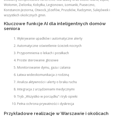
Wołomin, Zielonka, Kobyłka, Legionowo, Łomianki, Piaseczno,
Konstancin-Jeziorna, Otwock, Józefów, Pruszków, Radzymin, Sulejówek i
wszystkich okolicznych gmin.
Kluczowe funkcje AI dla inteligentnych domów
seniora
Wykrywanie upadków i automatyczne alerty
Automatyczne oświetlenie ścieżek nocnych
Przypomnienia o lekach i posiłkach
Proste sterowanie głosowe
Monitorowanie dymu, gazu i zalania
Łatwa wideokomunikacja z rodziną
Analiza aktywności i alerty o braku ruchu
Integracja z urządzeniami medycznymi
Tryb „Wszystko w porządku” i tryb opieki
Pełna ochrona prywatności i dyskrecja
Przykładowe realizacje w Warszawie i okolicach