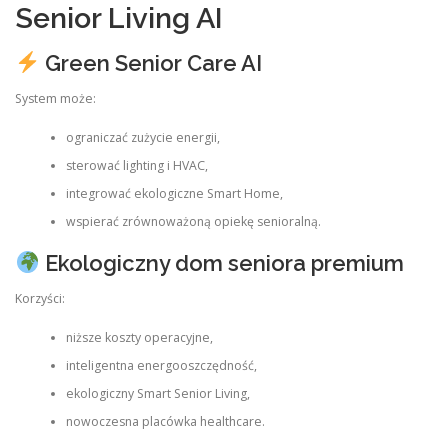
Senior Living AI
Green Senior Care AI
System może:
ograniczać zużycie energii,
sterować lighting i HVAC,
integrować ekologiczne Smart Home,
wspierać zrównoważoną opiekę senioralną.
Ekologiczny dom seniora premium
Korzyści:
niższe koszty operacyjne,
inteligentna energooszczędność,
ekologiczny Smart Senior Living,
nowoczesna placówka healthcare.