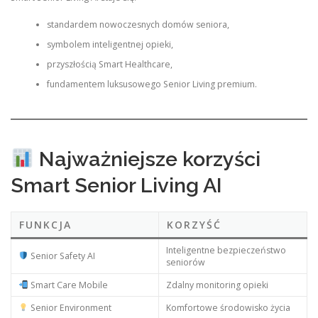
standardem nowoczesnych domów seniora,
symbolem inteligentnej opieki,
przyszłością Smart Healthcare,
fundamentem luksusowego Senior Living premium.
Najważniejsze korzyści
Smart Senior Living AI
FUNKCJA
KORZYŚĆ
Inteligentne bezpieczeństwo
Senior Safety AI
seniorów
Smart Care Mobile
Zdalny monitoring opieki
Senior Environment
Komfortowe środowisko życia