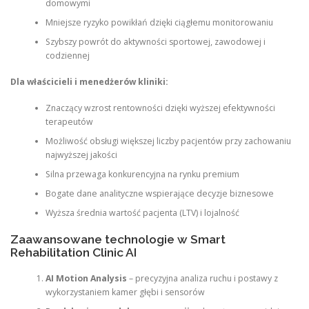
domowymi
Mniejsze ryzyko powikłań dzięki ciągłemu monitorowaniu
Szybszy powrót do aktywności sportowej, zawodowej i
codziennej
Dla właścicieli i menedżerów kliniki:
Znaczący wzrost rentowności dzięki wyższej efektywności
terapeutów
Możliwość obsługi większej liczby pacjentów przy zachowaniu
najwyższej jakości
Silna przewaga konkurencyjna na rynku premium
Bogate dane analityczne wspierające decyzje biznesowe
Wyższa średnia wartość pacjenta (LTV) i lojalność
Zaawansowane technologie w Smart
Rehabilitation Clinic AI
AI Motion Analysis
– precyzyjna analiza ruchu i postawy z
wykorzystaniem kamer głębi i sensorów