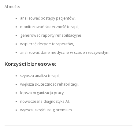
AI może:
analizować postępy pacjentów,
monitorować skuteczność terapii,
generować raporty rehabilitacyjne,
wspierać decyzje terapeutów,
analizować dane medyczne w czasie rzeczywistym.
Korzyści biznesowe:
szybsza analiza terapii,
większa skuteczność rehabilitacji,
lepsza organizacja pracy,
nowoczesna diagnostyka AI,
wyższa jakość usług premium.