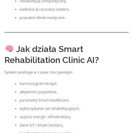
rehabilitację ortopedyczną,
wellness & recovery centers,
prywatne kliniki medyczne.
Jak działa Smart
Rehabilitation Clinic AI?
System analizuje w czasie rzeczywistym:
harmonogram terapii,
aktywność pacjentów,
parametry Smart Healthcare,
wykorzystanie sal rehabilitacyjnych,
zużycie energii i infrastruktury,
dane IoT i Smart Sensors,