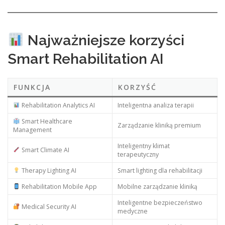
Najważniejsze korzyści
Smart Rehabilitation AI
FUNKCJA
KORZYŚĆ
Rehabilitation Analytics AI
Inteligentna analiza terapii
Smart Healthcare
Zarządzanie kliniką premium
Management
Inteligentny klimat
Smart Climate AI
terapeutyczny
Therapy Lighting AI
Smart lighting dla rehabilitacji
Rehabilitation Mobile App
Mobilne zarządzanie kliniką
Inteligentne bezpieczeństwo
Medical Security AI
medyczne