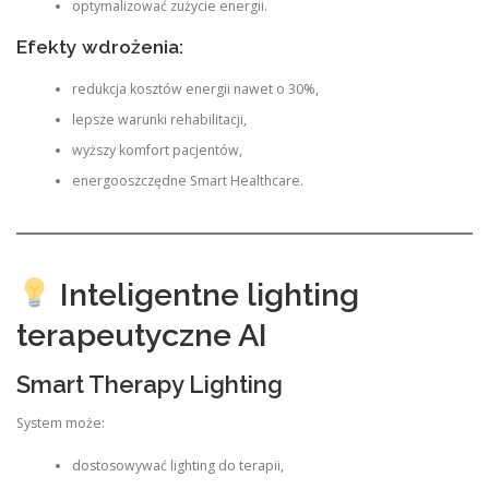
optymalizować zużycie energii.
Efekty wdrożenia:
redukcja kosztów energii nawet o 30%,
lepsze warunki rehabilitacji,
wyższy komfort pacjentów,
energooszczędne Smart Healthcare.
Inteligentne lighting
terapeutyczne AI
Smart Therapy Lighting
System może:
dostosowywać lighting do terapii,