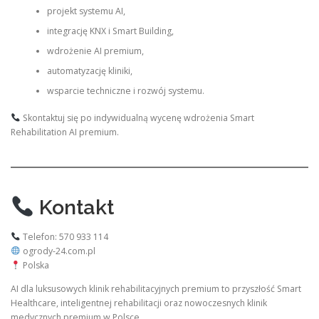
projekt systemu AI,
integrację KNX i Smart Building,
wdrożenie AI premium,
automatyzację kliniki,
wsparcie techniczne i rozwój systemu.
Skontaktuj się po indywidualną wycenę wdrożenia Smart
Rehabilitation AI premium.
Kontakt
Telefon: 570 933 114
ogrody-24.com.pl
Polska
AI dla luksusowych klinik rehabilitacyjnych premium to przyszłość Smart
Healthcare, inteligentnej rehabilitacji oraz nowoczesnych klinik
medycznych premium w Polsce.