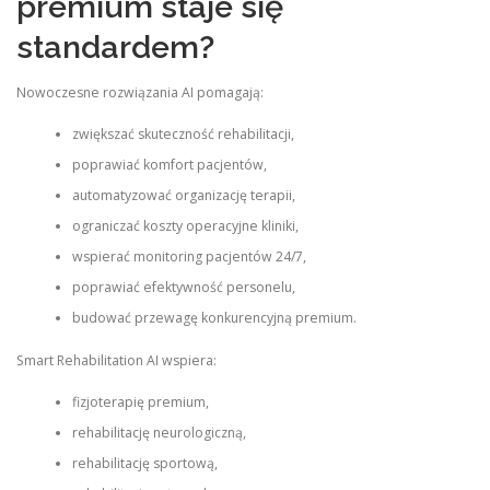
premium staje się
standardem?
Nowoczesne rozwiązania AI pomagają:
zwiększać skuteczność rehabilitacji,
poprawiać komfort pacjentów,
automatyzować organizację terapii,
ograniczać koszty operacyjne kliniki,
wspierać monitoring pacjentów 24/7,
poprawiać efektywność personelu,
budować przewagę konkurencyjną premium.
Smart Rehabilitation AI wspiera:
fizjoterapię premium,
rehabilitację neurologiczną,
rehabilitację sportową,