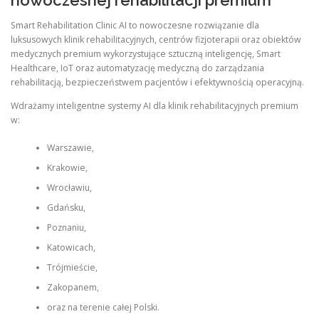
nowoczesnej rehabilitacji premium
Smart Rehabilitation Clinic AI to nowoczesne rozwiązanie dla
luksusowych klinik rehabilitacyjnych, centrów fizjoterapii oraz obiektów
medycznych premium wykorzystujące sztuczną inteligencję, Smart
Healthcare, IoT oraz automatyzację medyczną do zarządzania
rehabilitacją, bezpieczeństwem pacjentów i efektywnością operacyjną.
Wdrażamy inteligentne systemy AI dla klinik rehabilitacyjnych premium
w:
Warszawie,
Krakowie,
Wrocławiu,
Gdańsku,
Poznaniu,
Katowicach,
Trójmieście,
Zakopanem,
oraz na terenie całej Polski.