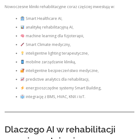
Nowoczesne kliniki rehabilitacyjne coraz częściej inwestują w:
Smart Healthcare AI,
analitykę rehabilitacyjną AI,
machine learning dla fizjoterapii,
Smart Climate medyczny,
inteligentne lighting terapeutyczne,
mobilne zarządzanie kliniką,
inteligentne bezpieczeństwo medyczne,
predictive analytics dla rehabilitacji,
energooszczędne systemy Smart Building,
integrację z BMS, HVAC, KNX i IoT.
Dlaczego AI w rehabilitacji