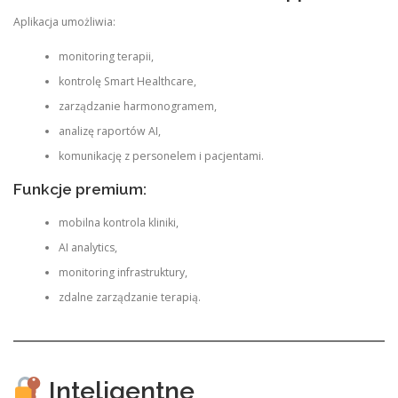
Aplikacja umożliwia:
monitoring terapii,
kontrolę Smart Healthcare,
zarządzanie harmonogramem,
analizę raportów AI,
komunikację z personelem i pacjentami.
Funkcje premium:
mobilna kontrola kliniki,
AI analytics,
monitoring infrastruktury,
zdalne zarządzanie terapią.
Inteligentne