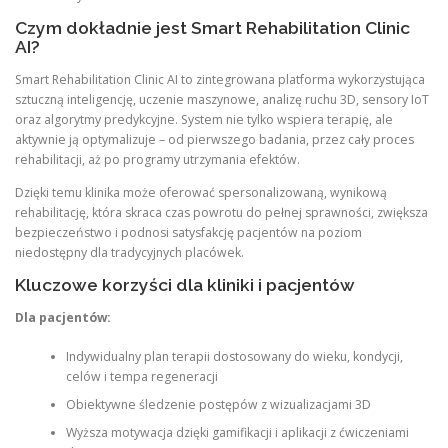
Czym dokładnie jest Smart Rehabilitation Clinic
AI?
Smart Rehabilitation Clinic AI to zintegrowana platforma wykorzystująca
sztuczną inteligencję, uczenie maszynowe, analizę ruchu 3D, sensory IoT
oraz algorytmy predykcyjne. System nie tylko wspiera terapię, ale
aktywnie ją optymalizuje – od pierwszego badania, przez cały proces
rehabilitacji, aż po programy utrzymania efektów.
Dzięki temu klinika może oferować spersonalizowaną, wynikową
rehabilitację, która skraca czas powrotu do pełnej sprawności, zwiększa
bezpieczeństwo i podnosi satysfakcję pacjentów na poziom
niedostępny dla tradycyjnych placówek.
Kluczowe korzyści dla kliniki i pacjentów
Dla pacjentów:
Indywidualny plan terapii dostosowany do wieku, kondycji,
celów i tempa regeneracji
Obiektywne śledzenie postępów z wizualizacjami 3D
Wyższa motywacja dzięki gamifikacji i aplikacji z ćwiczeniami