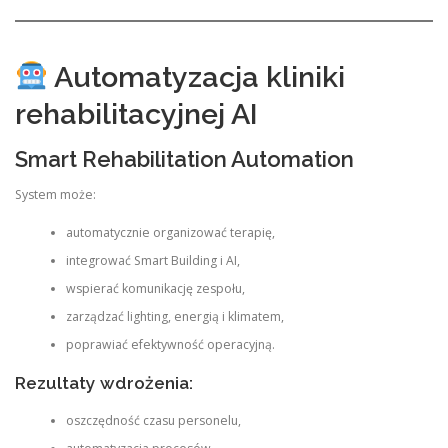
Automatyzacja kliniki
rehabilitacyjnej AI
Smart Rehabilitation Automation
System może:
automatycznie organizować terapię,
integrować Smart Building i AI,
wspierać komunikację zespołu,
zarządzać lighting, energią i klimatem,
poprawiać efektywność operacyjną.
Rezultaty wdrożenia:
oszczędność czasu personelu,