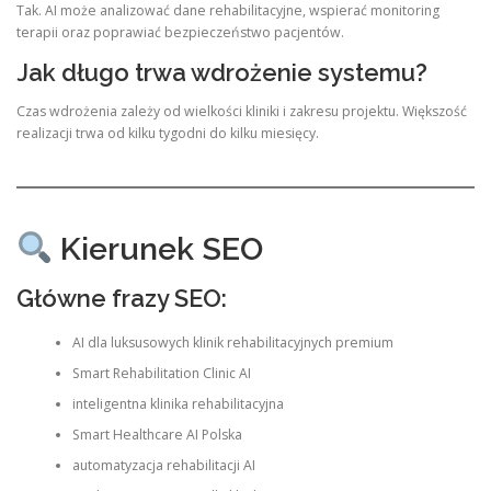
Tak. AI może analizować dane rehabilitacyjne, wspierać monitoring
terapii oraz poprawiać bezpieczeństwo pacjentów.
Jak długo trwa wdrożenie systemu?
Czas wdrożenia zależy od wielkości kliniki i zakresu projektu. Większość
realizacji trwa od kilku tygodni do kilku miesięcy.
Kierunek SEO
Główne frazy SEO:
AI dla luksusowych klinik rehabilitacyjnych premium
Smart Rehabilitation Clinic AI
inteligentna klinika rehabilitacyjna
Smart Healthcare AI Polska
automatyzacja rehabilitacji AI