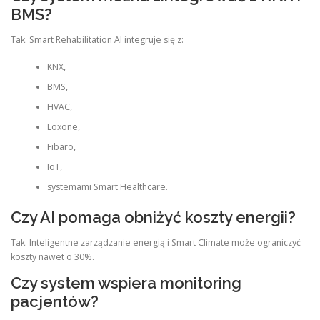
BMS?
Tak. Smart Rehabilitation AI integruje się z:
KNX,
BMS,
HVAC,
Loxone,
Fibaro,
IoT,
systemami Smart Healthcare.
Czy AI pomaga obniżyć koszty energii?
Tak. Inteligentne zarządzanie energią i Smart Climate może ograniczyć
koszty nawet o 30%.
Czy system wspiera monitoring
pacjentów?