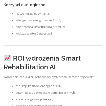
Korzyści ekologiczne:
niższe koszty utrzymania,
inteligentna energooszczędność,
nowoczesna infrastruktura premium,
większa wartość inwestycji.
ROI wdrożenia Smart
Rehabilitation AI
Wdrożenie AI dla klinik rehabilitacyjnych premium może zapewnić:
redukcję kosztów energii do 30%,
automatyzację procesów administracyjnych,
szybszą organizację terapii,
poprawę efektywności personelu,