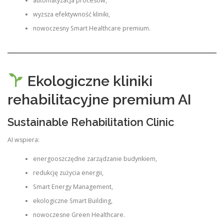
automatyzacja procesów,
wyższa efektywność kliniki,
nowoczesny Smart Healthcare premium.
Ekologiczne kliniki
rehabilitacyjne premium AI
Sustainable Rehabilitation Clinic
AI wspiera:
energooszczędne zarządzanie budynkiem,
redukcję zużycia energii,
Smart Energy Management,
ekologiczne Smart Building,
nowoczesne Green Healthcare.