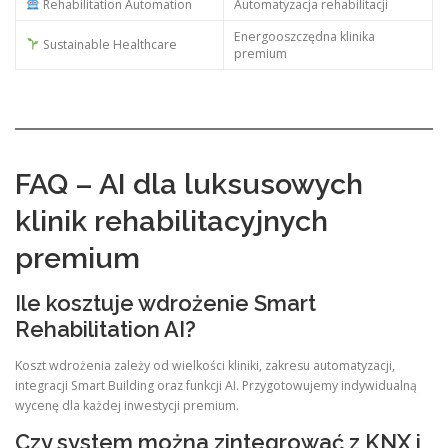
Rehabilitation Automation
Automatyzacja rehabilitacji
Energooszczędna klinika
Sustainable Healthcare
premium
FAQ – AI dla luksusowych
klinik rehabilitacyjnych
premium
Ile kosztuje wdrożenie Smart
Rehabilitation AI?
Koszt wdrożenia zależy od wielkości kliniki, zakresu automatyzacji,
integracji Smart Building oraz funkcji AI. Przygotowujemy indywidualną
wycenę dla każdej inwestycji premium.
Czy system można zintegrować z KNX i