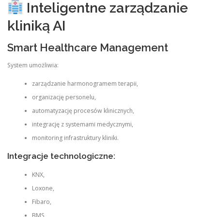
Inteligentne zarządzanie
kliniką AI
Smart Healthcare Management
System umożliwia:
zarządzanie harmonogramem terapii,
organizację personelu,
automatyzację procesów klinicznych,
integrację z systemami medycznymi,
monitoring infrastruktury kliniki.
Integracje technologiczne:
KNX,
Loxone,
Fibaro,
BMS,