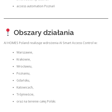
access automation Poznań
Obszary działania
AI HOMES Poland realizuje wdrożenia AI Smart Access Control w:
Warszawie,
Krakowie,
Wrocławiu,
Poznaniu,
Gdańsku,
Katowicach,
Trójmieście,
oraz na terenie całej Polski.