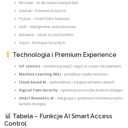
Wrocław – AI dla nowoczesnych biur
Gdańsk – Premium Access AI
Poznań – Smart Entry Solutions
Łódź – Inteligentne centra biurowe
Katowice – Smart Access facilities
Sopot – Boutique Security AI
Technologia i Premium Experience
IoT sensors
– monitoring wejść i wyjść w czasie rzeczywistym.
Machine Learning (ML)
– predykcja ryzyka naruszeń.
Cloud-based AI
– skalowalność i bezpieczeństwo danych.
Digital Twin Security
– symulacja procesów kontroli dostępu.
Smart Biometric AI
– integracja z systemami biometrycznymi i
kartami dostępu.
Tabela – Funkcje AI Smart Access
Control