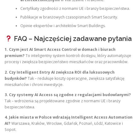
Certyfikaty zgodności z normami UE i branży bezpieczeństwa.
Publikacje w branżowych czasopismach Smart Security.
Opinie ekspertów i architektów Smart Buildings.
FAQ – Najczęściej zadawane pytania
1. Czym jest AI Smart Access Control w domach i biurach
premium?
To inteligentny system kontroli dostępu, który automatyzuje
procesy i zwiększa bezpieczeństwo mieszkańców oraz pracowników.
2. Czy Intelligent Entry AI zwiększa ROI dla luksusowych
budynków?
Tak – redukuje koszty operacyjne, zwiększa satysfakcję
mieszkańców i chroni inwestycje.
3. Czy systemy AI Access są zgodne z regulacjami budowlanymi?
Tak – wdrożenia są projektowane zgodnie z normami UE i branży
bezpieczeństwa.
4. Jakie miasta w Polsce wdrażają Intelligent Access Automation
AI?
Warszawa, Kraków, Wrocław, Gdańsk, Poznań, Łódź, Katowice i
Sopot.