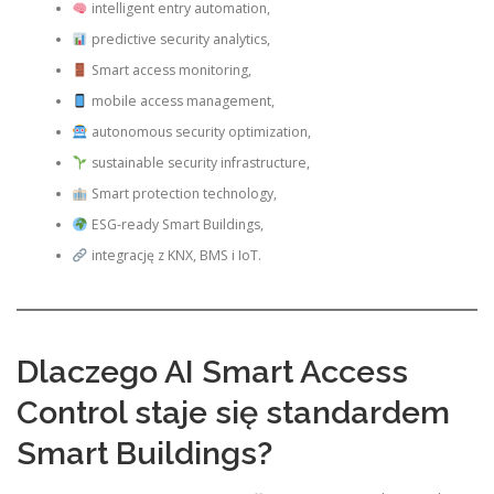
intelligent entry automation,
predictive security analytics,
Smart access monitoring,
mobile access management,
autonomous security optimization,
sustainable security infrastructure,
Smart protection technology,
ESG-ready Smart Buildings,
integrację z KNX, BMS i IoT.
Dlaczego AI Smart Access
Control staje się standardem
Smart Buildings?