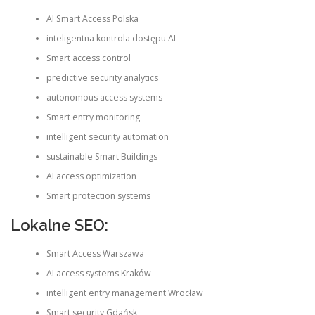
AI Smart Access Polska
inteligentna kontrola dostępu AI
Smart access control
predictive security analytics
autonomous access systems
Smart entry monitoring
intelligent security automation
sustainable Smart Buildings
AI access optimization
Smart protection systems
Lokalne SEO:
Smart Access Warszawa
AI access systems Kraków
intelligent entry management Wrocław
Smart security Gdańsk