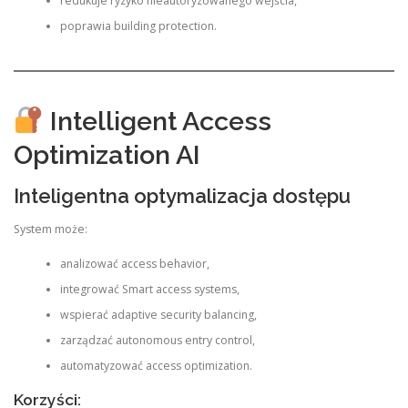
redukuje ryzyko nieautoryzowanego wejścia,
poprawia building protection.
Intelligent Access
Optimization AI
Inteligentna optymalizacja dostępu
System może:
analizować access behavior,
integrować Smart access systems,
wspierać adaptive security balancing,
zarządzać autonomous entry control,
automatyzować access optimization.
Korzyści: