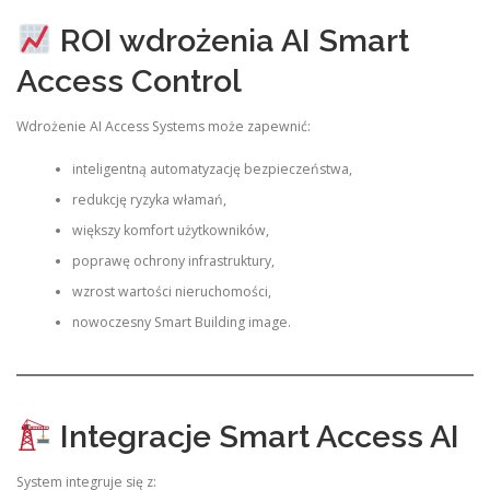
ROI wdrożenia AI Smart
Access Control
Wdrożenie AI Access Systems może zapewnić:
inteligentną automatyzację bezpieczeństwa,
redukcję ryzyka włamań,
większy komfort użytkowników,
poprawę ochrony infrastruktury,
wzrost wartości nieruchomości,
nowoczesny Smart Building image.
Integracje Smart Access AI
System integruje się z: