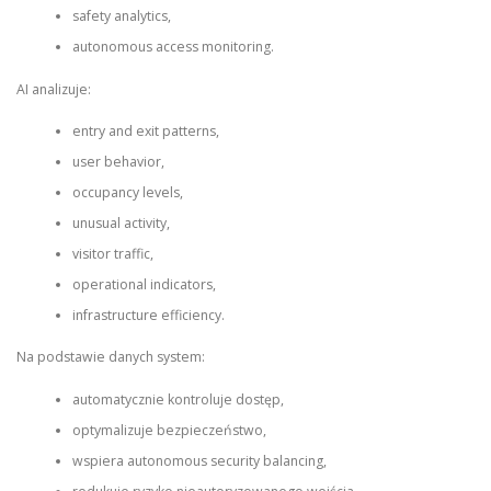
safety analytics,
autonomous access monitoring.
AI analizuje:
entry and exit patterns,
user behavior,
occupancy levels,
unusual activity,
visitor traffic,
operational indicators,
infrastructure efficiency.
Na podstawie danych system:
automatycznie kontroluje dostęp,
optymalizuje bezpieczeństwo,
wspiera autonomous security balancing,