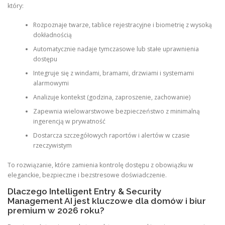
który:
Rozpoznaje twarze, tablice rejestracyjne i biometrię z wysoką
dokładnością
Automatycznie nadaje tymczasowe lub stałe uprawnienia
dostępu
Integruje się z windami, bramami, drzwiami i systemami
alarmowymi
Analizuje kontekst (godzina, zaproszenie, zachowanie)
Zapewnia wielowarstwowe bezpieczeństwo z minimalną
ingerencją w prywatność
Dostarcza szczegółowych raportów i alertów w czasie
rzeczywistym
To rozwiązanie, które zamienia kontrolę dostępu z obowiązku w
eleganckie, bezpieczne i bezstresowe doświadczenie.
Dlaczego Intelligent Entry & Security
Management AI jest kluczowe dla domów i biur
premium w 2026 roku?