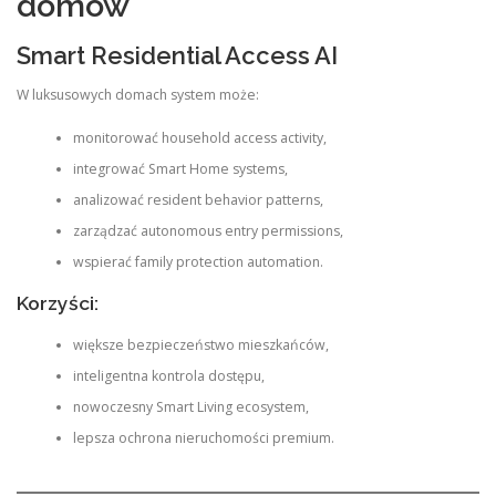
domów
Smart Residential Access AI
W luksusowych domach system może:
monitorować household access activity,
integrować Smart Home systems,
analizować resident behavior patterns,
zarządzać autonomous entry permissions,
wspierać family protection automation.
Korzyści:
większe bezpieczeństwo mieszkańców,
inteligentna kontrola dostępu,
nowoczesny Smart Living ecosystem,
lepsza ochrona nieruchomości premium.