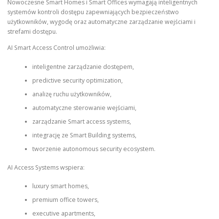
Nowoczesne Smart Homes i Smart Offices wymagają inteligentnych
systemów kontroli dostępu zapewniających bezpieczeństwo
użytkowników, wygodę oraz automatyczne zarządzanie wejściami i
strefami dostępu.
AI Smart Access Control umożliwia:
inteligentne zarządzanie dostępem,
predictive security optimization,
analizę ruchu użytkowników,
automatyczne sterowanie wejściami,
zarządzanie Smart access systems,
integrację ze Smart Building systems,
tworzenie autonomous security ecosystem.
AI Access Systems wspiera:
luxury smart homes,
premium office towers,
executive apartments,