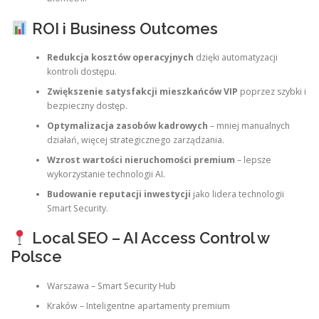
ROI i Business Outcomes
Redukcja kosztów operacyjnych
dzięki automatyzacji
kontroli dostępu.
Zwiększenie satysfakcji mieszkańców VIP
poprzez szybki i
bezpieczny dostęp.
Optymalizacja zasobów kadrowych
– mniej manualnych
działań, więcej strategicznego zarządzania.
Wzrost wartości nieruchomości premium
– lepsze
wykorzystanie technologii AI.
Budowanie reputacji inwestycji
jako lidera technologii
Smart Security.
Local SEO – AI Access Control w
Polsce
Warszawa – Smart Security Hub
Kraków – Inteligentne apartamenty premium