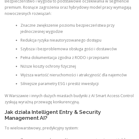
Bezpieczeństwo i wygoda to podstawowe oczekiwania w segmencie
premium. Rosnące zagrożenia oraz hybrydowy model pracy wymagają
nowoczesnych rozwiązań:
Znaczne zwiększenie poziomu bezpieczeństwa przy
jednoczesnej wygodzie
Redukcja ryzyka nieautoryzowanego dostępu
Szybsza i bezproblemowa obsługa gości i dostawców
Pełna dokumentacja zgodna z RODO i przepisami
Niższe koszty ochrony fizycznej
Wyższa wartość nieruchomości i atrakcyjność dla najemców
Silniejsze parametry ESG i prestiż inwestycji
W Warszawie i innych dużych miastach budynki z AI Smart Access Control
zyskują wyraźną przewagę konkurencyjną.
Jak działa Intelligent Entry & Security
Management AI?
To wielowarstwowy, predykcyjny system: