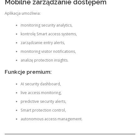
Mobilne zarządzanie dostępem
Aplikacja umożliwia:
monitoring security analytics,
kontrolę Smart access systems,
zarządzanie entry alerts,
monitoring visitor notifications,
analizę protection insights.
Funkcje premium:
AI security dashboard,
live access monitoring,
predictive security alerts,
Smart protection control,
autonomous access management.