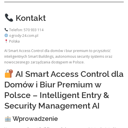
Kontakt
Telefon: 570 933 114
ogrody-24.com.pl
Polska
AI Smart Access Control dla domów i biur premium to przyszłość
inteligentnych Smart Buildings, autonomous security systems oraz
nowoczesnego zarządzania dostępem w Polsce.
AI Smart Access Control dla
Domów i Biur Premium w
Polsce – Intelligent Entry &
Security Management AI
Wprowadzenie