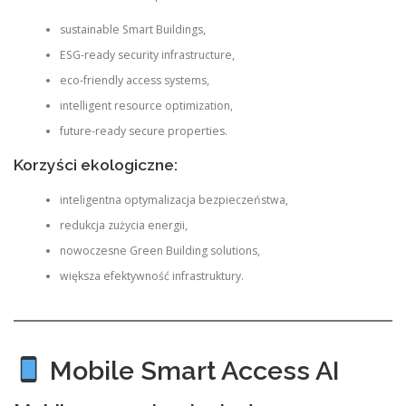
sustainable Smart Buildings,
ESG-ready security infrastructure,
eco-friendly access systems,
intelligent resource optimization,
future-ready secure properties.
Korzyści ekologiczne:
inteligentna optymalizacja bezpieczeństwa,
redukcja zużycia energii,
nowoczesne Green Building solutions,
większa efektywność infrastruktury.
Mobile Smart Access AI