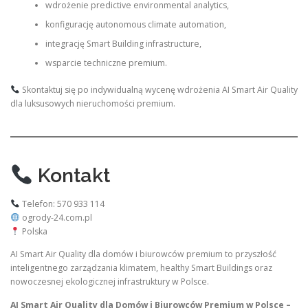
wdrożenie predictive environmental analytics,
konfigurację autonomous climate automation,
integrację Smart Building infrastructure,
wsparcie techniczne premium.
Skontaktuj się po indywidualną wycenę wdrożenia AI Smart Air Quality
dla luksusowych nieruchomości premium.
Kontakt
Telefon: 570 933 114
ogrody-24.com.pl
Polska
AI Smart Air Quality dla domów i biurowców premium to przyszłość
inteligentnego zarządzania klimatem, healthy Smart Buildings oraz
nowoczesnej ekologicznej infrastruktury w Polsce.
AI Smart Air Quality dla Domów i Biurowców Premium w Polsce –