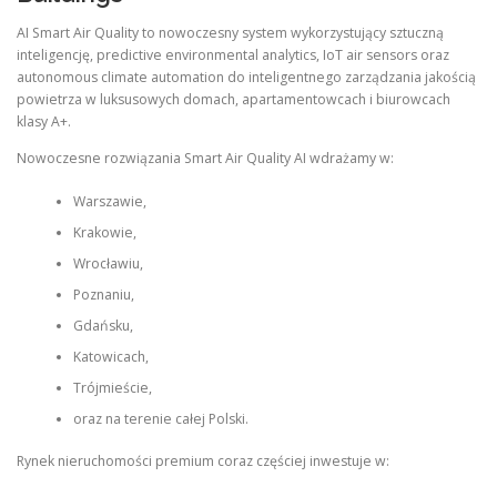
AI Smart Air Quality to nowoczesny system wykorzystujący sztuczną
inteligencję, predictive environmental analytics, IoT air sensors oraz
autonomous climate automation do inteligentnego zarządzania jakością
powietrza w luksusowych domach, apartamentowcach i biurowcach
klasy A+.
Nowoczesne rozwiązania Smart Air Quality AI wdrażamy w:
Warszawie,
Krakowie,
Wrocławiu,
Poznaniu,
Gdańsku,
Katowicach,
Trójmieście,
oraz na terenie całej Polski.
Rynek nieruchomości premium coraz częściej inwestuje w: