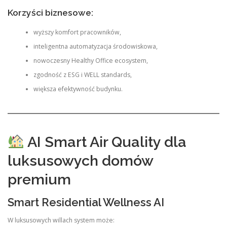
Korzyści biznesowe:
wyższy komfort pracowników,
inteligentna automatyzacja środowiskowa,
nowoczesny Healthy Office ecosystem,
zgodność z ESG i WELL standards,
większa efektywność budynku.
AI Smart Air Quality dla
luksusowych domów
premium
Smart Residential Wellness AI
W luksusowych willach system może: