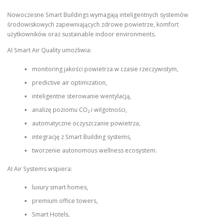
Nowoczesne Smart Buildings wymagają inteligentnych systemów
środowiskowych zapewniających zdrowe powietrze, komfort
użytkowników oraz sustainable indoor environments.
AI Smart Air Quality umożliwia:
monitoring jakości powietrza w czasie rzeczywistym,
predictive air optimization,
inteligentne sterowanie wentylacją,
analizę poziomu CO₂ i wilgotności,
automatyczne oczyszczanie powietrza,
integrację z Smart Building systems,
tworzenie autonomous wellness ecosystem.
AI Air Systems wspiera:
luxury smart homes,
premium office towers,
Smart Hotels,