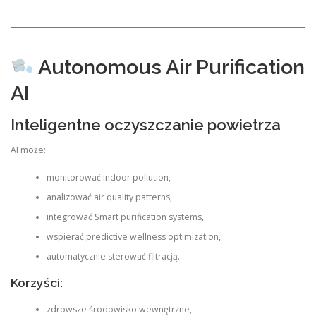
Autonomous Air Purification
AI
Inteligentne oczyszczanie powietrza
AI może:
monitorować indoor pollution,
analizować air quality patterns,
integrować Smart purification systems,
wspierać predictive wellness optimization,
automatycznie sterować filtracją.
Korzyści:
zdrowsze środowisko wewnętrzne,