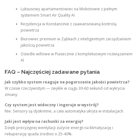
Luksusowy apartamentowiec na Mokotowie z pełnym
systemem Smart Air Quality AI
Rezydencja w Konstancinie z zaawansowaną kontrolą
powietrza
Biurowiec premium w Ząbkach z inteligentnym zarządzaniem
jakością powietrza
Osiedle willowe w Piasecznie z kompleksowym rozwiązaniem
AI
FAQ – Najczęściej zadawane pytania
Jak szybko system reaguje na pogorszenie jakości powietrza?
W czasie rzeczywistym — zwykle w ciągu 30-60 sekund od wykrycia
zmiany.
Czy system jest widoczny i ingeruje w wystrój?
Nie. Sensory są dyskretne, a cała automatyka ukryta w instalacjach.
Jaki jest wpływ na rachunki za energię?
Dzięki precyzyjnej wentylacji zużycie energii na klimatyzację i
rekuperację spada średnio o 25-40%.