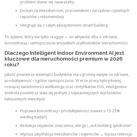
problem stanie się zauważalny
Dostarcza mieszkańcom, pracownikom i zarządowi czytelnych
raportów i rekomendacji
Integruje się z całym ekosystemem smart building
To system, który nie tylko reaguje — on aktywnie dba o zdrowie,
koncentrację i samopoczucie wszystkich użytkowników nieruchomości.
Dlaczego Intelligent Indoor Environment AI jest
kluczowe dla nieruchomości premium w 2026
roku?
Jakość powietrza wewnątrz budynków ma ogromny wpływ na zdrowie,
produktywność i ogólne samopoczucie. W erze pracy hybrydowej,
rosnącej świadomości wellbeingu oraz certyfikatów ESG, inteligentna
kontrola powietrza stała się jednym z najważniejszych wyróżników
luksusowych inwestycji:
Poprawa koncentracji i produktywności (nawet o 15-25%
według badań)
Redukcja objawów zmęczenia, alergii i „sick building syndrome”
Wyższa satysfakcja mieszkańców i najemców → lepsza retencja