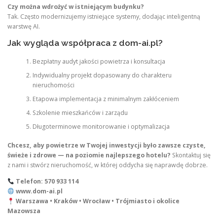
Czy można wdrożyć w istniejącym budynku?
Tak. Często modernizujemy istniejące systemy, dodając inteligentną
warstwę AI.
Jak wygląda współpraca z dom-ai.pl?
Bezpłatny audyt jakości powietrza i konsultacja
Indywidualny projekt dopasowany do charakteru
nieruchomości
Etapowa implementacja z minimalnym zakłóceniem
Szkolenie mieszkańców i zarządu
Długoterminowe monitorowanie i optymalizacja
Chcesz, aby powietrze w Twojej inwestycji było zawsze czyste,
świeże i zdrowe — na poziomie najlepszego hotelu?
Skontaktuj się
z nami i stwórz nieruchomość, w której oddycha się naprawdę dobrze.
Telefon: 570 933 114
www.dom-ai.pl
Warszawa • Kraków • Wrocław • Trójmiasto i okolice
Mazowsza