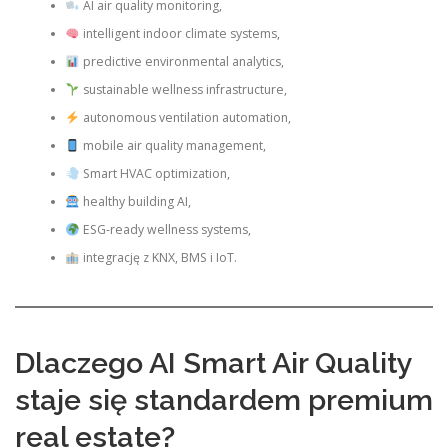
AI air quality monitoring,
intelligent indoor climate systems,
predictive environmental analytics,
sustainable wellness infrastructure,
autonomous ventilation automation,
mobile air quality management,
Smart HVAC optimization,
healthy building AI,
ESG-ready wellness systems,
integrację z KNX, BMS i IoT.
Dlaczego AI Smart Air Quality
staje się standardem premium
real estate?