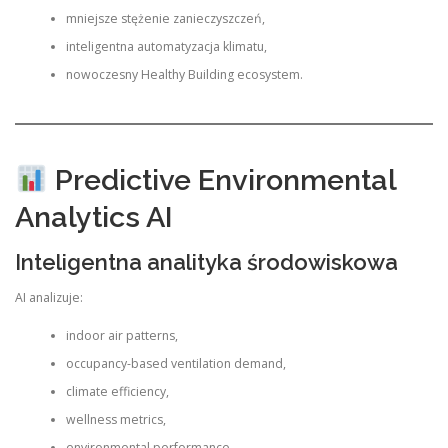
mniejsze stężenie zanieczyszczeń,
inteligentna automatyzacja klimatu,
nowoczesny Healthy Building ecosystem.
Predictive Environmental
Analytics AI
Inteligentna analityka środowiskowa
AI analizuje:
indoor air patterns,
occupancy-based ventilation demand,
climate efficiency,
wellness metrics,
environmental performance.