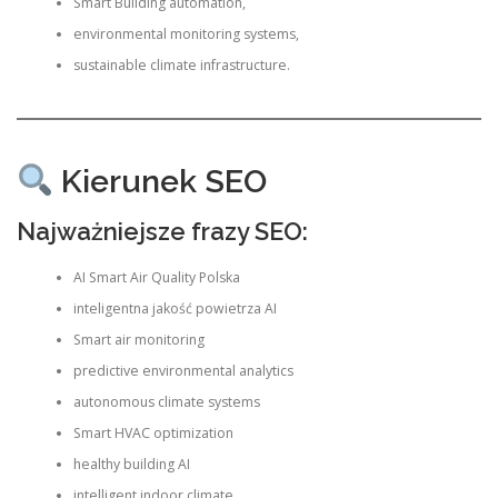
Smart Building automation,
environmental monitoring systems,
sustainable climate infrastructure.
Kierunek SEO
Najważniejsze frazy SEO:
AI Smart Air Quality Polska
inteligentna jakość powietrza AI
Smart air monitoring
predictive environmental analytics
autonomous climate systems
Smart HVAC optimization
healthy building AI
intelligent indoor climate