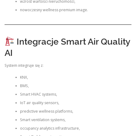
wzrost wartości nieruchomości,
nowoczesny wellness premium image.
Integracje Smart Air Quality
AI
System integruje się z:
KNX,
BMS,
Smart HVAC systems,
IoT air quality sensors,
predictive wellness platforms,
Smart ventilation systems,
occupancy analytics infrastructure,