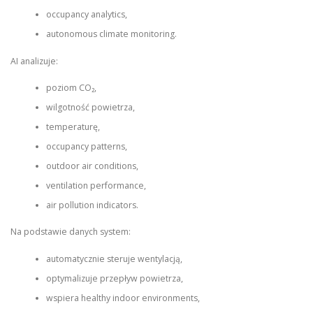
occupancy analytics,
autonomous climate monitoring.
AI analizuje:
poziom CO₂,
wilgotność powietrza,
temperaturę,
occupancy patterns,
outdoor air conditions,
ventilation performance,
air pollution indicators.
Na podstawie danych system:
automatycznie steruje wentylacją,
optymalizuje przepływ powietrza,
wspiera healthy indoor environments,