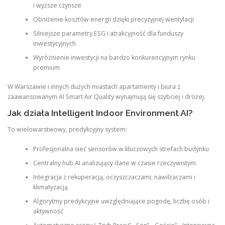
i wyższe czynsze
Obniżenie kosztów energii dzięki precyzyjnej wentylacji
Silniejsze parametry ESG i atrakcyjność dla funduszy
inwestycyjnych
Wyróżnienie inwestycji na bardzo konkurencyjnym rynku
premium
W Warszawie i innych dużych miastach apartamenty i biura z
zaawansowanym AI Smart Air Quality wynajmują się szybciej i drożej.
Jak działa Intelligent Indoor Environment AI?
To wielowarstwowy, predykcyjny system:
Profesjonalna sieć sensorów w kluczowych strefach budynku
Centralny hub AI analizujący dane w czasie rzeczywistym
Integracja z rekuperacją, oczyszczaczami, nawilżaczami i
klimatyzacją
Algorytmy predykcyjne uwzględniające pogodę, liczbę osób i
aktywność