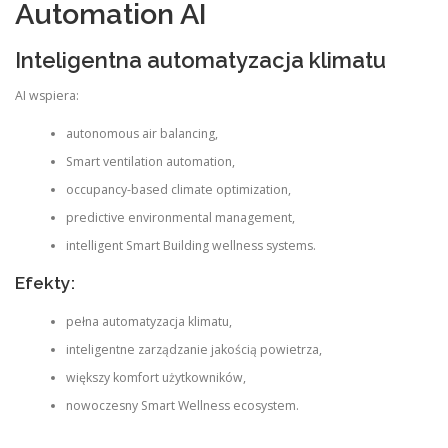
Automation AI
Inteligentna automatyzacja klimatu
AI wspiera:
autonomous air balancing,
Smart ventilation automation,
occupancy-based climate optimization,
predictive environmental management,
intelligent Smart Building wellness systems.
Efekty:
pełna automatyzacja klimatu,
inteligentne zarządzanie jakością powietrza,
większy komfort użytkowników,
nowoczesny Smart Wellness ecosystem.