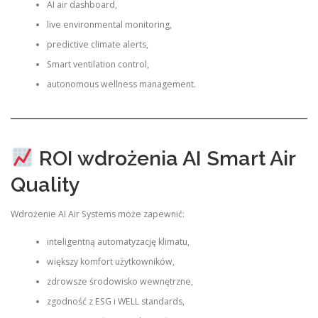
AI air dashboard,
live environmental monitoring,
predictive climate alerts,
Smart ventilation control,
autonomous wellness management.
ROI wdrożenia AI Smart Air
Quality
Wdrożenie AI Air Systems może zapewnić:
inteligentną automatyzację klimatu,
większy komfort użytkowników,
zdrowsze środowisko wewnętrzne,
zgodność z ESG i WELL standards,