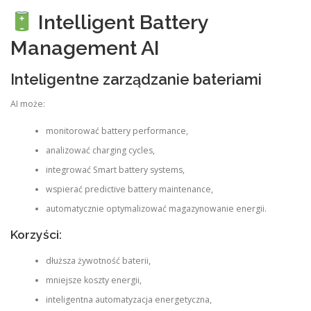
Intelligent Battery
Management AI
Inteligentne zarządzanie bateriami
AI może:
monitorować battery performance,
analizować charging cycles,
integrować Smart battery systems,
wspierać predictive battery maintenance,
automatycznie optymalizować magazynowanie energii.
Korzyści:
dłuższa żywotność baterii,
mniejsze koszty energii,
inteligentna automatyzacja energetyczna,