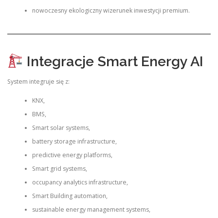
nowoczesny ekologiczny wizerunek inwestycji premium.
Integracje Smart Energy AI
System integruje się z:
KNX,
BMS,
Smart solar systems,
battery storage infrastructure,
predictive energy platforms,
Smart grid systems,
occupancy analytics infrastructure,
Smart Building automation,
sustainable energy management systems,