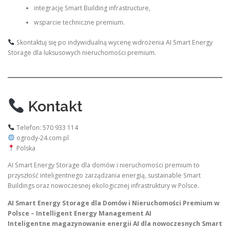
integrację Smart Building infrastructure,
wsparcie techniczne premium.
Skontaktuj się po indywidualną wycenę wdrożenia AI Smart Energy
Storage dla luksusowych nieruchomości premium.
Kontakt
Telefon: 570 933 114
ogrody-24.com.pl
Polska
AI Smart Energy Storage dla domów i nieruchomości premium to
przyszłość inteligentnego zarządzania energią, sustainable Smart
Buildings oraz nowoczesnej ekologicznej infrastruktury w Polsce.
AI Smart Energy Storage dla Domów i Nieruchomości Premium w
Polsce – Intelligent Energy Management AI
Inteligentne magazynowanie energii AI dla nowoczesnych Smart