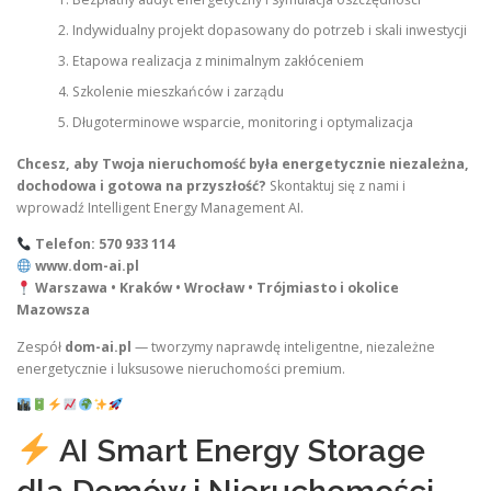
Indywidualny projekt dopasowany do potrzeb i skali inwestycji
Etapowa realizacja z minimalnym zakłóceniem
Szkolenie mieszkańców i zarządu
Długoterminowe wsparcie, monitoring i optymalizacja
Chcesz, aby Twoja nieruchomość była energetycznie niezależna,
dochodowa i gotowa na przyszłość?
Skontaktuj się z nami i
wprowadź Intelligent Energy Management AI.
Telefon: 570 933 114
www.dom-ai.pl
Warszawa • Kraków • Wrocław • Trójmiasto i okolice
Mazowsza
Zespół
dom-ai.pl
— tworzymy naprawdę inteligentne, niezależne
energetycznie i luksusowe nieruchomości premium.
AI Smart Energy Storage
dla Domów i Nieruchomości