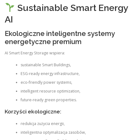
Sustainable Smart Energy
AI
Ekologiczne inteligentne systemy
energetyczne premium
AI Smart Energy Storage wspiera:
sustainable Smart Buildings,
ESG-ready energy infrastructure,
eco-friendly power systems,
intelligent resource optimization,
future-ready green properties.
Korzyści ekologiczne:
redukcja zużycia energii,
inteligentna optymalizacja zasobów,