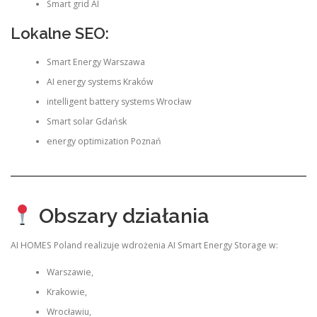
Smart grid AI
Lokalne SEO:
Smart Energy Warszawa
AI energy systems Kraków
intelligent battery systems Wrocław
Smart solar Gdańsk
energy optimization Poznań
Obszary działania
AI HOMES Poland realizuje wdrożenia AI Smart Energy Storage w:
Warszawie,
Krakowie,
Wrocławiu,