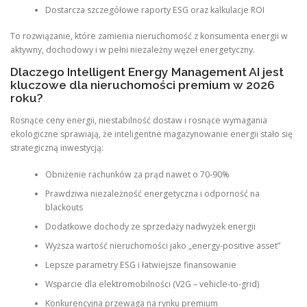
Dostarcza szczegółowe raporty ESG oraz kalkulacje ROI
To rozwiązanie, które zamienia nieruchomość z konsumenta energii w
aktywny, dochodowy i w pełni niezależny węzeł energetyczny.
Dlaczego Intelligent Energy Management AI jest
kluczowe dla nieruchomości premium w 2026
roku?
Rosnące ceny energii, niestabilność dostaw i rosnące wymagania
ekologiczne sprawiają, że inteligentne magazynowanie energii stało się
strategiczną inwestycją:
Obniżenie rachunków za prąd nawet o 70-90%
Prawdziwa niezależność energetyczna i odporność na
blackouts
Dodatkowe dochody ze sprzedaży nadwyżek energii
Wyższa wartość nieruchomości jako „energy-positive asset”
Lepsze parametry ESG i łatwiejsze finansowanie
Wsparcie dla elektromobilności (V2G – vehicle-to-grid)
Konkurencyjna przewaga na rynku premium