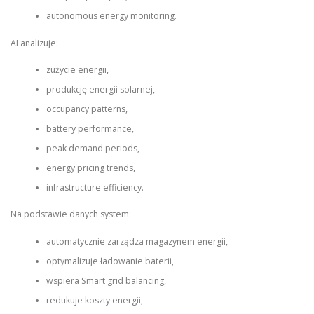
autonomous energy monitoring.
AI analizuje:
zużycie energii,
produkcję energii solarnej,
occupancy patterns,
battery performance,
peak demand periods,
energy pricing trends,
infrastructure efficiency.
Na podstawie danych system:
automatycznie zarządza magazynem energii,
optymalizuje ładowanie baterii,
wspiera Smart grid balancing,
redukuje koszty energii,