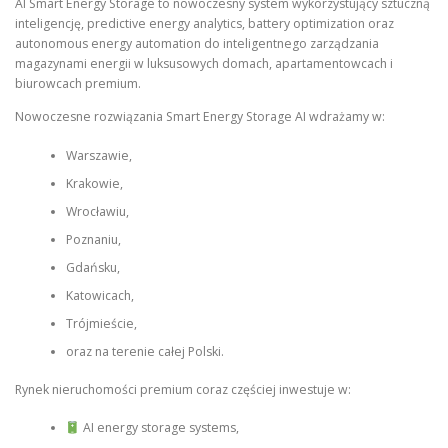
AI Smart Energy Storage to nowoczesny system wykorzystujący sztuczną
inteligencję, predictive energy analytics, battery optimization oraz
autonomous energy automation do inteligentnego zarządzania
magazynami energii w luksusowych domach, apartamentowcach i
biurowcach premium.
Nowoczesne rozwiązania Smart Energy Storage AI wdrażamy w:
Warszawie,
Krakowie,
Wrocławiu,
Poznaniu,
Gdańsku,
Katowicach,
Trójmieście,
oraz na terenie całej Polski.
Rynek nieruchomości premium coraz częściej inwestuje w:
AI energy storage systems,