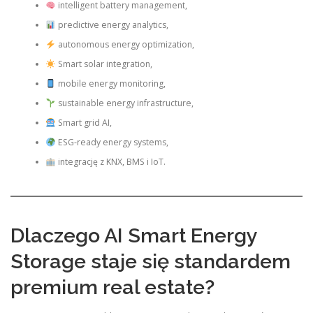
intelligent battery management,
predictive energy analytics,
autonomous energy optimization,
Smart solar integration,
mobile energy monitoring,
sustainable energy infrastructure,
Smart grid AI,
ESG-ready energy systems,
integrację z KNX, BMS i IoT.
Dlaczego AI Smart Energy
Storage staje się standardem
premium real estate?