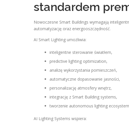
standardem premi
Nowoczesne Smart Buildings wymagają inteligent
automatyzację oraz energooszczędność.
AI Smart Lighting umożliwia:
inteligentne sterowanie światłem,
predictive lighting optimization,
analizę wykorzystania pomieszczeń,
automatyczne dopasowanie jasności,
personalizację atmosfery wnętrz,
integrację z Smart Building systems,
tworzenie autonomous lighting ecosystem
AI Lighting Systems wspiera: