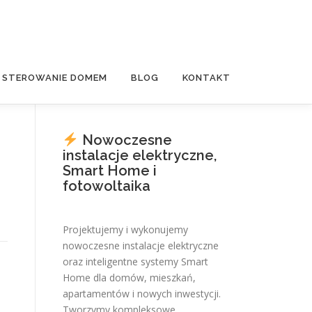
E STEROWANIE DOMEM
BLOG
KONTAKT
Nowoczesne
instalacje elektryczne,
Smart Home i
fotowoltaika
Projektujemy i wykonujemy
nowoczesne instalacje elektryczne
oraz inteligentne systemy Smart
Home dla domów, mieszkań,
apartamentów i nowych inwestycji.
Tworzymy kompleksowe