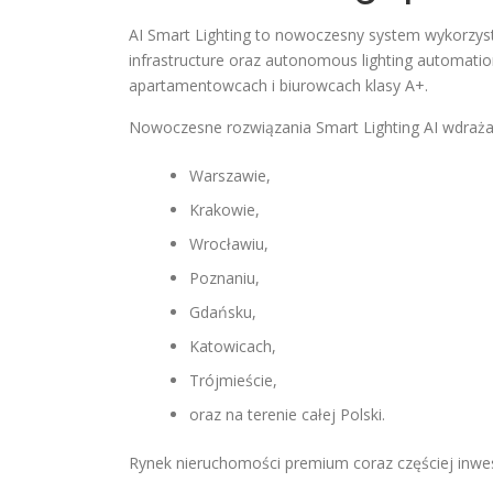
AI Smart Lighting to nowoczesny system wykorzystują
infrastructure oraz autonomous lighting automati
apartamentowcach i biurowcach klasy A+.
Nowoczesne rozwiązania Smart Lighting AI wdraż
Warszawie,
Krakowie,
Wrocławiu,
Poznaniu,
Gdańsku,
Katowicach,
Trójmieście,
oraz na terenie całej Polski.
Rynek nieruchomości premium coraz częściej inwes