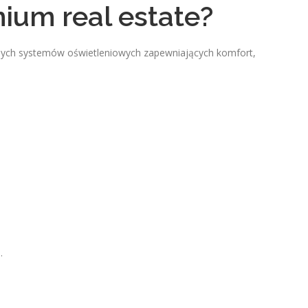
um real estate?
nych systemów oświetleniowych zapewniających komfort,
.