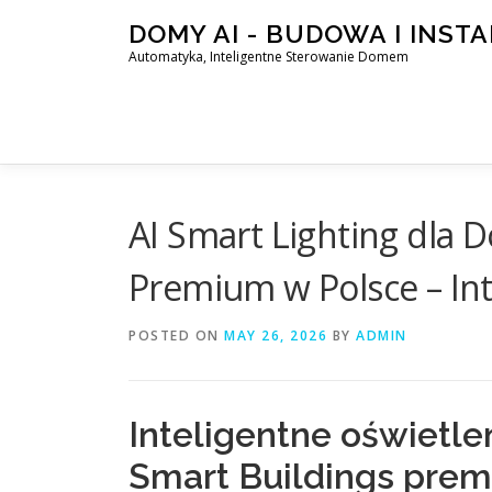
Skip
DOMY AI - BUDOWA I INST
to
Automatyka, Inteligentne Sterowanie Domem
content
AI Smart Lighting dla
Premium w Polsce – Int
POSTED ON
MAY 26, 2026
BY
ADMIN
Inteligentne oświetl
Smart Buildings pre