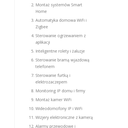
Montaż systemów Smart
Home
Automatyka domowa WiFi i
Zigbee
Sterowanie ogrzewaniem z
aplikacji
Inteligentne rolety i żaluzje
Sterowanie bramą wjazdową
telefonem
Sterowanie furtką i
elektrozaczepem
Monitoring IP domu i firmy
Montaż kamer WiFi
Wideodomofony IP i WiFi
Wizjery elektroniczne z kamerą
Alarmy przewodowe i