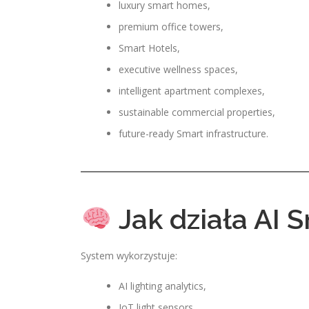
luxury smart homes,
premium office towers,
Smart Hotels,
executive wellness spaces,
intelligent apartment complexes,
sustainable commercial properties,
future-ready Smart infrastructure.
Jak działa AI 
System wykorzystuje:
AI lighting analytics,
IoT light sensors,