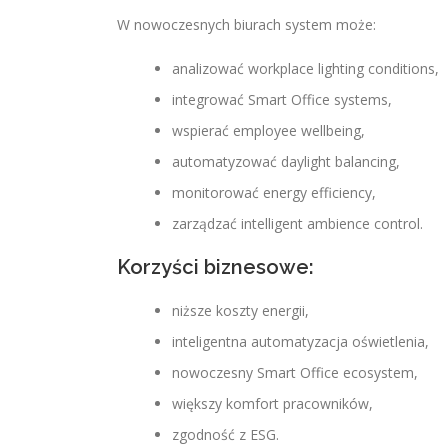
W nowoczesnych biurach system może:
analizować workplace lighting conditions,
integrować Smart Office systems,
wspierać employee wellbeing,
automatyzować daylight balancing,
monitorować energy efficiency,
zarządzać intelligent ambience control.
Korzyści biznesowe:
niższe koszty energii,
inteligentna automatyzacja oświetlenia,
nowoczesny Smart Office ecosystem,
większy komfort pracowników,
zgodność z ESG.