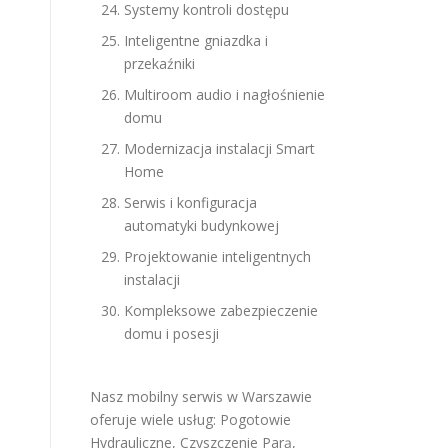
Systemy kontroli dostępu
Inteligentne gniazdka i
przekaźniki
Multiroom audio i nagłośnienie
domu
Modernizacja instalacji Smart
Home
Serwis i konfiguracja
automatyki budynkowej
Projektowanie inteligentnych
instalacji
Kompleksowe zabezpieczenie
domu i posesji
Nasz mobilny serwis w Warszawie
oferuje wiele usług:
Pogotowie
Hydrauliczne
,
Czyszczenie Parą
,