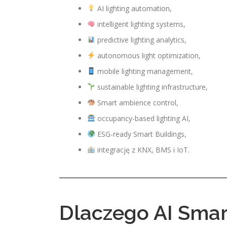
AI lighting automation,
intelligent lighting systems,
predictive lighting analytics,
autonomous light optimization,
mobile lighting management,
sustainable lighting infrastructure,
Smart ambience control,
occupancy-based lighting AI,
ESG-ready Smart Buildings,
integrację z KNX, BMS i IoT.
Dlaczego AI Smart