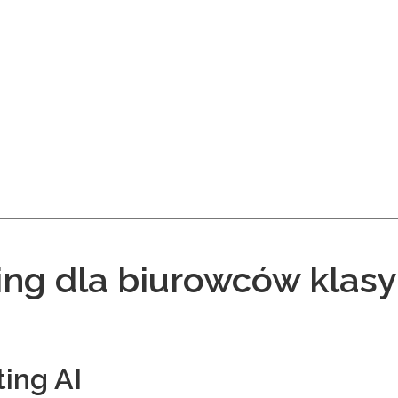
ing dla biurowców klasy
ting AI