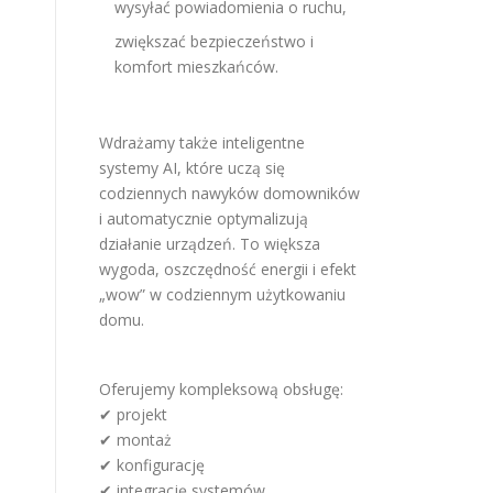
wysyłać powiadomienia o ruchu,
zwiększać bezpieczeństwo i
komfort mieszkańców.
Wdrażamy także inteligentne
systemy AI, które uczą się
codziennych nawyków domowników
i automatycznie optymalizują
działanie urządzeń. To większa
wygoda, oszczędność energii i efekt
„wow” w codziennym użytkowaniu
domu.
Oferujemy kompleksową obsługę:
✔ projekt
✔ montaż
✔ konfigurację
✔ integrację systemów