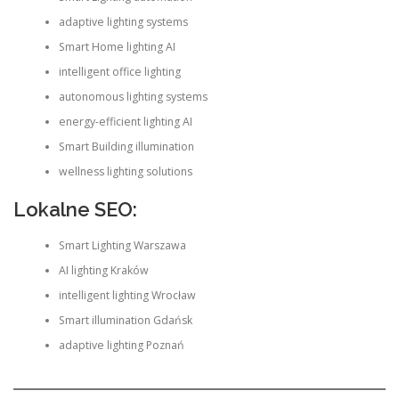
adaptive lighting systems
Smart Home lighting AI
intelligent office lighting
autonomous lighting systems
energy-efficient lighting AI
Smart Building illumination
wellness lighting solutions
Lokalne SEO:
Smart Lighting Warszawa
AI lighting Kraków
intelligent lighting Wrocław
Smart illumination Gdańsk
adaptive lighting Poznań