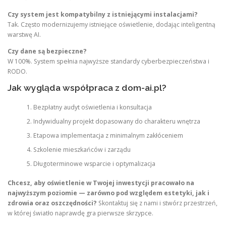
Czy system jest kompatybilny z istniejącymi instalacjami?
Tak. Często modernizujemy istniejące oświetlenie, dodając inteligentną
warstwę AI.
Czy dane są bezpieczne?
W 100%. System spełnia najwyższe standardy cyberbezpieczeństwa i
RODO.
Jak wygląda współpraca z dom-ai.pl?
Bezpłatny audyt oświetlenia i konsultacja
Indywidualny projekt dopasowany do charakteru wnętrza
Etapowa implementacja z minimalnym zakłóceniem
Szkolenie mieszkańców i zarządu
Długoterminowe wsparcie i optymalizacja
Chcesz, aby oświetlenie w Twojej inwestycji pracowało na
najwyższym poziomie — zarówno pod względem estetyki, jak i
zdrowia oraz oszczędności?
Skontaktuj się z nami i stwórz przestrzeń,
w której światło naprawdę gra pierwsze skrzypce.