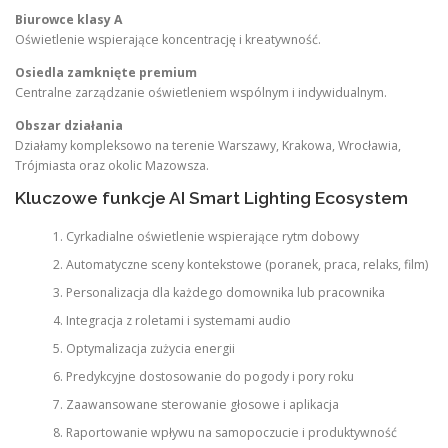
Biurowce klasy A
Oświetlenie wspierające koncentrację i kreatywność.
Osiedla zamknięte premium
Centralne zarządzanie oświetleniem wspólnym i indywidualnym.
Obszar działania
Działamy kompleksowo na terenie Warszawy, Krakowa, Wrocławia,
Trójmiasta oraz okolic Mazowsza.
Kluczowe funkcje AI Smart Lighting Ecosystem
Cyrkadialne oświetlenie wspierające rytm dobowy
Automatyczne sceny kontekstowe (poranek, praca, relaks, film)
Personalizacja dla każdego domownika lub pracownika
Integracja z roletami i systemami audio
Optymalizacja zużycia energii
Predykcyjne dostosowanie do pogody i pory roku
Zaawansowane sterowanie głosowe i aplikacja
Raportowanie wpływu na samopoczucie i produktywność