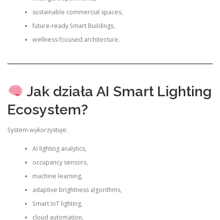
sustainable commercial spaces,
future-ready Smart Buildings,
wellness-focused architecture.
Jak działa AI Smart Lighting
Ecosystem?
System wykorzystuje:
AI lighting analytics,
occupancy sensors,
machine learning,
adaptive brightness algorithms,
Smart IoT lighting,
cloud automation,