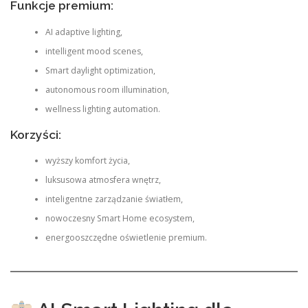
Funkcje premium:
AI adaptive lighting,
intelligent mood scenes,
Smart daylight optimization,
autonomous room illumination,
wellness lighting automation.
Korzyści:
wyższy komfort życia,
luksusowa atmosfera wnętrz,
inteligentne zarządzanie światłem,
nowoczesny Smart Home ecosystem,
energooszczędne oświetlenie premium.