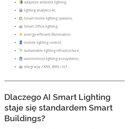
adaptive ambient lighting,
lighting analytics AI,
Smart Home lighting systems,
Smart Office lighting,
energy-efficient illumination,
mobile lighting control,
sustainable lighting infrastructure,
autonomous lighting ecosystems,
integrację z KNX, BMS i IoT.
Dlaczego AI Smart Lighting
staje się standardem Smart
Buildings?