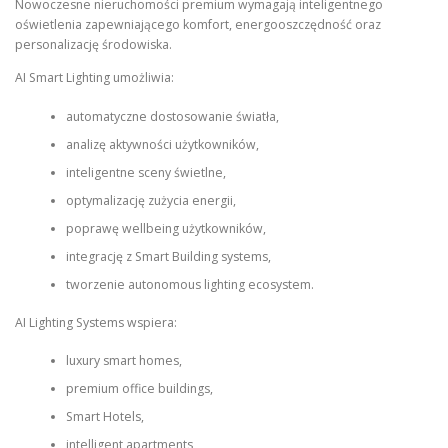
Nowoczesne nieruchomości premium wymagają inteligentnego
oświetlenia zapewniającego komfort, energooszczędność oraz
personalizację środowiska.
AI Smart Lighting umożliwia:
automatyczne dostosowanie światła,
analizę aktywności użytkowników,
inteligentne sceny świetlne,
optymalizację zużycia energii,
poprawę wellbeing użytkowników,
integrację z Smart Building systems,
tworzenie autonomous lighting ecosystem.
AI Lighting Systems wspiera:
luxury smart homes,
premium office buildings,
Smart Hotels,
intelligent apartments,