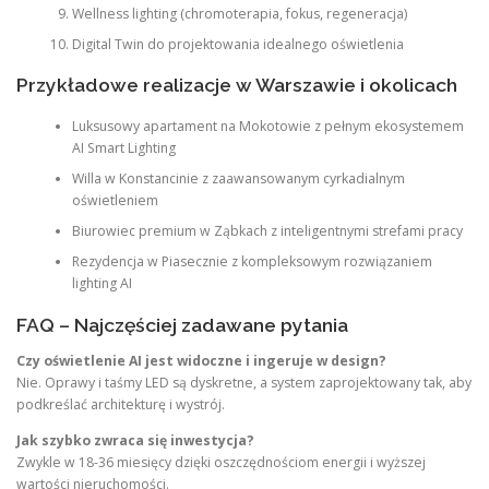
Wellness lighting (chromoterapia, fokus, regeneracja)
Digital Twin do projektowania idealnego oświetlenia
Przykładowe realizacje w Warszawie i okolicach
Luksusowy apartament na Mokotowie z pełnym ekosystemem
AI Smart Lighting
Willa w Konstancinie z zaawansowanym cyrkadialnym
oświetleniem
Biurowiec premium w Ząbkach z inteligentnymi strefami pracy
Rezydencja w Piasecznie z kompleksowym rozwiązaniem
lighting AI
FAQ – Najczęściej zadawane pytania
Czy oświetlenie AI jest widoczne i ingeruje w design?
Nie. Oprawy i taśmy LED są dyskretne, a system zaprojektowany tak, aby
podkreślać architekturę i wystrój.
Jak szybko zwraca się inwestycja?
Zwykle w 18-36 miesięcy dzięki oszczędnościom energii i wyższej
wartości nieruchomości.