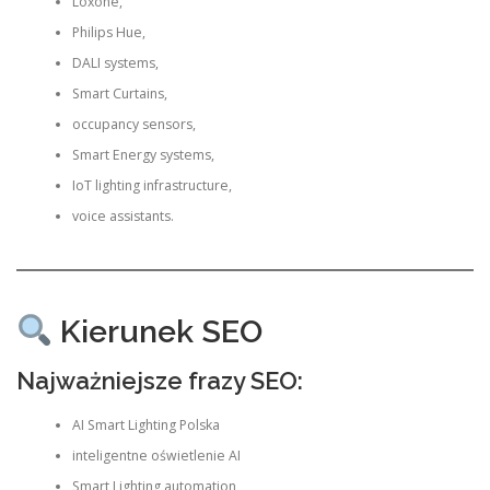
Loxone,
Philips Hue,
DALI systems,
Smart Curtains,
occupancy sensors,
Smart Energy systems,
IoT lighting infrastructure,
voice assistants.
Kierunek SEO
Najważniejsze frazy SEO:
AI Smart Lighting Polska
inteligentne oświetlenie AI
Smart Lighting automation