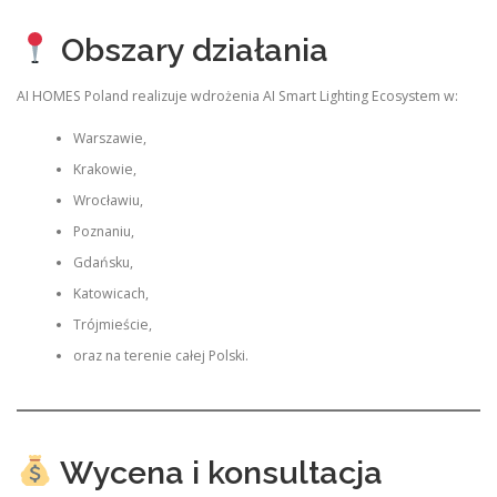
Obszary działania
AI HOMES Poland realizuje wdrożenia AI Smart Lighting Ecosystem w:
Warszawie,
Krakowie,
Wrocławiu,
Poznaniu,
Gdańsku,
Katowicach,
Trójmieście,
oraz na terenie całej Polski.
Wycena i konsultacja