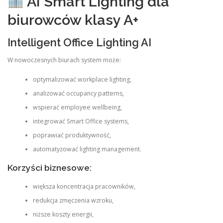
AI Smart Lighting dla
biurowców klasy A+
Intelligent Office Lighting AI
W nowoczesnych biurach system może:
optymalizować workplace lighting,
analizować occupancy patterns,
wspierać employee wellbeing,
integrować Smart Office systems,
poprawiać produktywność,
automatyzować lighting management.
Korzyści biznesowe:
większa koncentracja pracowników,
redukcja zmęczenia wzroku,
niższe koszty energii,