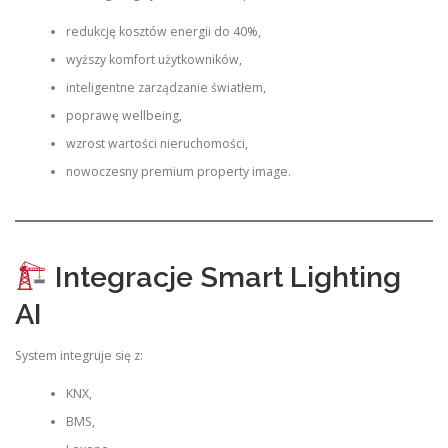
redukcję kosztów energii do 40%,
wyższy komfort użytkowników,
inteligentne zarządzanie światłem,
poprawę wellbeing,
wzrost wartości nieruchomości,
nowoczesny premium property image.
Integracje Smart Lighting
AI
System integruje się z:
KNX,
BMS,