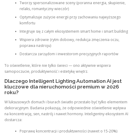
Tworzy spersonalizowane sceny (poranna energia, skupienie,
relaks, romantyczny wieczór)
Optymalizuje zużycie energii przy zachowaniu najwyższego
komfortu
Integruje się z całym ekosystemem smart home i smart building
Wspiera zdrowie (rytm dobowy, redukcja zmęczenia oczu,
poprawa nastroju)
Dostarcza zarządom i inwestorom precyzyjnych raportów
To oświetlenie, które nie tylko świeci — ono aktywnie wspiera
samopoczucie, produktywność i estetykę wnętrz.
Dlaczego Intelligent Lighting Automation AI jest
kluczowe dla nieruchomości premium w 2026
roku?
W luksusowych domach i biurach światło przestało być tylko elementem
dekoracyjnym. Badania pokazują, że odpowiednie oświetlenie wpływa
na koncentrację, sen, nastrój i nawet hormony. Inteligentny ekosystem AI
dostarcza:
Poprawę koncentracji i produktywności (nawet o 15-20%)