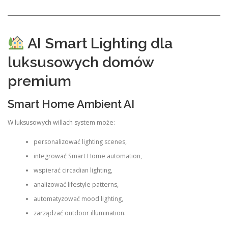
AI Smart Lighting dla
luksusowych domów
premium
Smart Home Ambient AI
W luksusowych willach system może:
personalizować lighting scenes,
integrować Smart Home automation,
wspierać circadian lighting,
analizować lifestyle patterns,
automatyzować mood lighting,
zarządzać outdoor illumination.