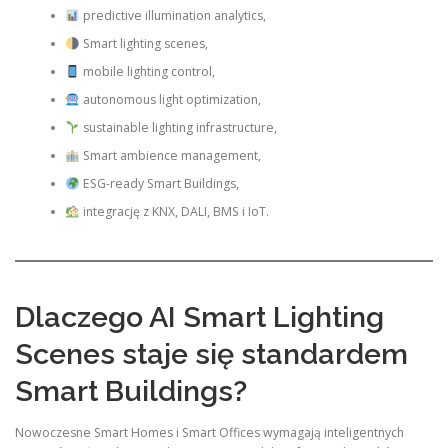
predictive illumination analytics,
Smart lighting scenes,
mobile lighting control,
autonomous light optimization,
sustainable lighting infrastructure,
Smart ambience management,
ESG-ready Smart Buildings,
integrację z KNX, DALI, BMS i IoT.
Dlaczego AI Smart Lighting
Scenes staje się standardem
Smart Buildings?
Nowoczesne Smart Homes i Smart Offices wymagają inteligentnych