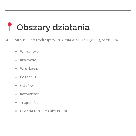
Obszary działania
AI HOMES Poland realizuje wdrożenia AI Smart Lighting Scenes w:
Warszawie,
Krakowie,
Wrocławiu,
Poznaniu,
Gdańsku,
Katowicach,
Trójmieście,
oraz na terenie całej Polski.