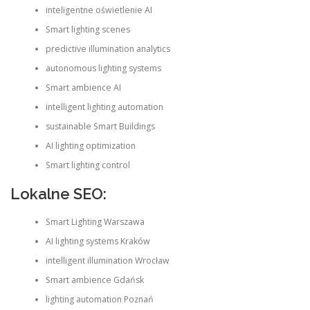
inteligentne oświetlenie AI
Smart lighting scenes
predictive illumination analytics
autonomous lighting systems
Smart ambience AI
intelligent lighting automation
sustainable Smart Buildings
AI lighting optimization
Smart lighting control
Lokalne SEO:
Smart Lighting Warszawa
AI lighting systems Kraków
intelligent illumination Wrocław
Smart ambience Gdańsk
lighting automation Poznań