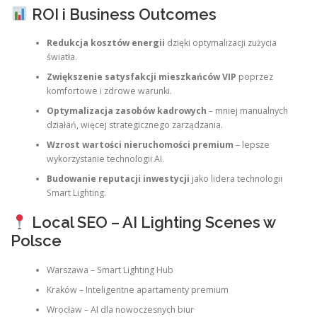
ROI i Business Outcomes
Redukcja kosztów energii
dzięki optymalizacji zużycia
światła.
Zwiększenie satysfakcji mieszkańców VIP
poprzez
komfortowe i zdrowe warunki.
Optymalizacja zasobów kadrowych
– mniej manualnych
działań, więcej strategicznego zarządzania.
Wzrost wartości nieruchomości premium
– lepsze
wykorzystanie technologii AI.
Budowanie reputacji inwestycji
jako lidera technologii
Smart Lighting.
Local SEO – AI Lighting Scenes w
Polsce
Warszawa – Smart Lighting Hub
Kraków – Inteligentne apartamenty premium
Wrocław – AI dla nowoczesnych biur