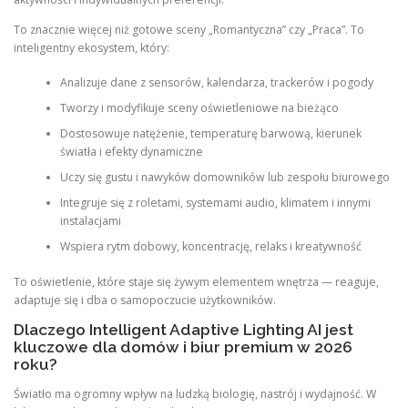
To znacznie więcej niż gotowe sceny „Romantyczna” czy „Praca”. To
inteligentny ekosystem, który:
Analizuje dane z sensorów, kalendarza, trackerów i pogody
Tworzy i modyfikuje sceny oświetleniowe na bieżąco
Dostosowuje natężenie, temperaturę barwową, kierunek
światła i efekty dynamiczne
Uczy się gustu i nawyków domowników lub zespołu biurowego
Integruje się z roletami, systemami audio, klimatem i innymi
instalacjami
Wspiera rytm dobowy, koncentrację, relaks i kreatywność
To oświetlenie, które staje się żywym elementem wnętrza — reaguje,
adaptuje się i dba o samopoczucie użytkowników.
Dlaczego Intelligent Adaptive Lighting AI jest
kluczowe dla domów i biur premium w 2026
roku?
Światło ma ogromny wpływ na ludzką biologię, nastrój i wydajność. W