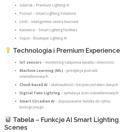
Gdańsk – Premium Lighting AI
Poznań – Smart Lighting Solutions
Łódź – Inteligentne centra biurowe
Katowice – Smart Lighting facilities
Sopot – Boutique Lighting AI
Technologia i Premium Experience
IoT sensors
– monitoring natężenia światła i obecności.
Machine Learning (ML)
– predykcja potrzeb
oświetleniowych.
Cloud-based AI
– skalowalność i bezpieczeństwo danych.
Digital Twin Lighting
– symulacja scen oświetleniowych.
Smart Circadian AI
– dopasowanie światła do rytmu
biologicznego.
Tabela – Funkcje AI Smart Lighting
Scenes