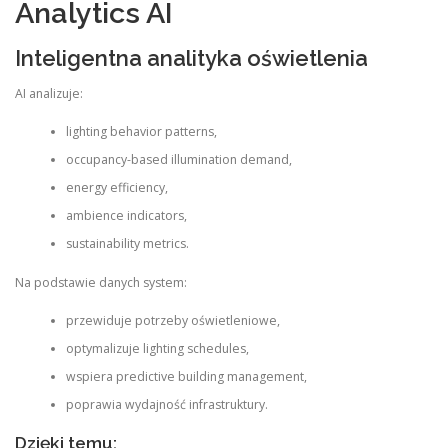
Analytics AI
Inteligentna analityka oświetlenia
AI analizuje:
lighting behavior patterns,
occupancy-based illumination demand,
energy efficiency,
ambience indicators,
sustainability metrics.
Na podstawie danych system:
przewiduje potrzeby oświetleniowe,
optymalizuje lighting schedules,
wspiera predictive building management,
poprawia wydajność infrastruktury.
Dzięki temu: