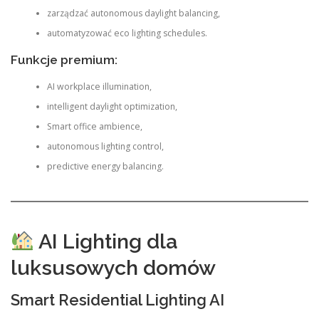
zarządzać autonomous daylight balancing,
automatyzować eco lighting schedules.
Funkcje premium:
AI workplace illumination,
intelligent daylight optimization,
Smart office ambience,
autonomous lighting control,
predictive energy balancing.
AI Lighting dla
luksusowych domów
Smart Residential Lighting AI