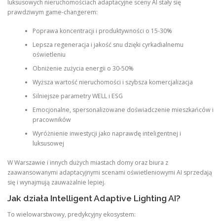
luksusowych nieruchomościach adaptacyjne sceny AI stały się
prawdziwym game-changerem:
Poprawa koncentracji i produktywności o 15-30%
Lepsza regeneracja i jakość snu dzięki cyrkadialnemu
oświetleniu
Obniżenie zużycia energii o 30-50%
Wyższa wartość nieruchomości i szybsza komercjalizacja
Silniejsze parametry WELL i ESG
Emocjonalne, spersonalizowane doświadczenie mieszkańców i
pracowników
Wyróżnienie inwestycji jako naprawdę inteligentnej i
luksusowej
W Warszawie i innych dużych miastach domy oraz biura z
zaawansowanymi adaptacyjnymi scenami oświetleniowymi AI sprzedają
się i wynajmują zauważalnie lepiej.
Jak działa Intelligent Adaptive Lighting AI?
To wielowarstwowy, predykcyjny ekosystem: