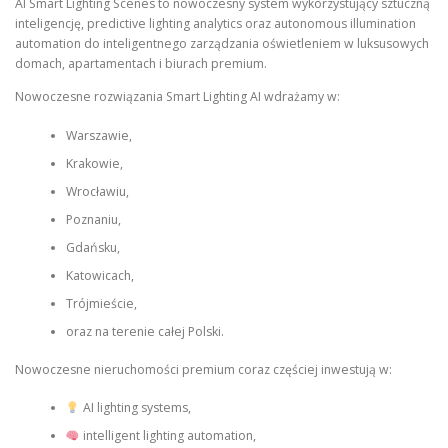
AI Smart Lighting Scenes to nowoczesny system wykorzystujący sztuczną
inteligencję, predictive lighting analytics oraz autonomous illumination
automation do inteligentnego zarządzania oświetleniem w luksusowych
domach, apartamentach i biurach premium.
Nowoczesne rozwiązania Smart Lighting AI wdrażamy w:
Warszawie,
Krakowie,
Wrocławiu,
Poznaniu,
Gdańsku,
Katowicach,
Trójmieście,
oraz na terenie całej Polski.
Nowoczesne nieruchomości premium coraz częściej inwestują w:
AI lighting systems,
intelligent lighting automation,