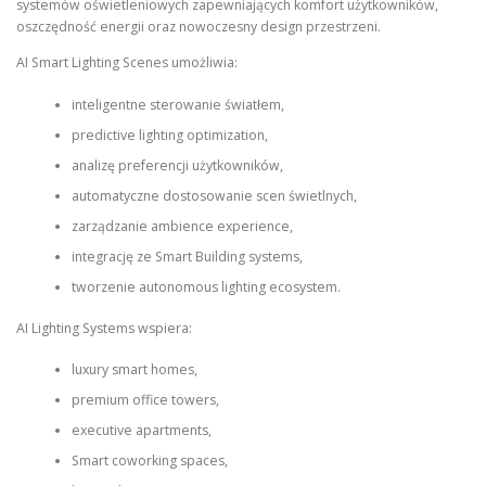
systemów oświetleniowych zapewniających komfort użytkowników,
oszczędność energii oraz nowoczesny design przestrzeni.
AI Smart Lighting Scenes umożliwia:
inteligentne sterowanie światłem,
predictive lighting optimization,
analizę preferencji użytkowników,
automatyczne dostosowanie scen świetlnych,
zarządzanie ambience experience,
integrację ze Smart Building systems,
tworzenie autonomous lighting ecosystem.
AI Lighting Systems wspiera:
luxury smart homes,
premium office towers,
executive apartments,
Smart coworking spaces,