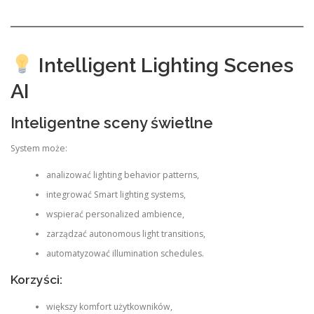
Intelligent Lighting Scenes
AI
Inteligentne sceny świetlne
System może:
analizować lighting behavior patterns,
integrować Smart lighting systems,
wspierać personalized ambience,
zarządzać autonomous light transitions,
automatyzować illumination schedules.
Korzyści:
większy komfort użytkowników,