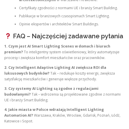
Certyfikaty zgodności z normami UE i branży Smart Building.
Publikacje w branżowych czasopismach Smart Lighting.
Opinie ekspertów i architektów Smart Buildings.
FAQ – Najczęściej zadawane pytania
1. Czym jest AI Smart Lighting Scenes w domach i biurach
premium?
To inteligentny system oświetleniowy, który automatyzuje
procesy i zwiększa komfort mieszkańców oraz pracowników.
2. Czy Intelligent Adaptive Lighting AI zwiększa ROI dla
luksusowych budynków?
Tak – redukuje koszty energii, zwiększa
satysfakcję mieszkańców i generuje większe przychody.
3. Czy systemy AI Lighting są zgodne z regulacjami
budowlanymi?
Tak – wdrożenia są projektowane zgodnie z normami
UE i branży Smart Building.
4. Jakie miasta w Polsce wdrażają Intelligent Lighting
Automation AI?
Warszawa, Kraków, Wrocław, Gdańsk, Poznań, Łódź,
Katowice i Sopot.