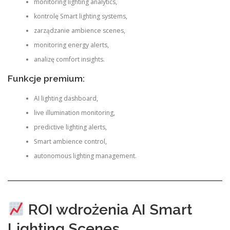
monitoring lighting analytics,
kontrolę Smart lighting systems,
zarządzanie ambience scenes,
monitoring energy alerts,
analizę comfort insights.
Funkcje premium:
AI lighting dashboard,
live illumination monitoring,
predictive lighting alerts,
Smart ambience control,
autonomous lighting management.
ROI wdrożenia AI Smart
Lighting Scenes