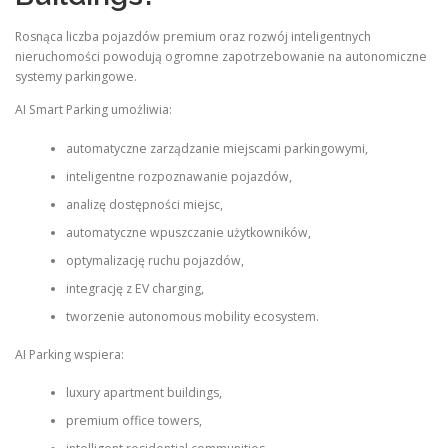
Rosnąca liczba pojazdów premium oraz rozwój inteligentnych
nieruchomości powodują ogromne zapotrzebowanie na autonomiczne
systemy parkingowe.
AI Smart Parking umożliwia:
automatyczne zarządzanie miejscami parkingowymi,
inteligentne rozpoznawanie pojazdów,
analizę dostępności miejsc,
automatyczne wpuszczanie użytkowników,
optymalizację ruchu pojazdów,
integrację z EV charging,
tworzenie autonomous mobility ecosystem.
AI Parking wspiera:
luxury apartment buildings,
premium office towers,