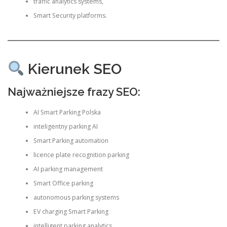
traffic analytics systems,
Smart Security platforms.
Kierunek SEO
Najważniejsze frazy SEO:
AI Smart Parking Polska
inteligentny parking AI
Smart Parking automation
licence plate recognition parking
AI parking management
Smart Office parking
autonomous parking systems
EV charging Smart Parking
intelligent parking analytics