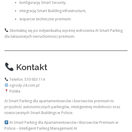
konfigurację Smart Security,
integrację Smart Building infrastructure,
wsparcie techniczne premium.
Skontaktuj się po indywidualną wycenę wdrożenia AI Smart Parking
dla luksusowych nieruchomości premium.
Kontakt
Telefon: 570 933 114
ogrody-24.com.pl
Polska
AI Smart Parking dla apartamentowców i biurowców premium to
przyszłość autonomicznych parkingów, inteligentnej mobilności oraz
nowoczesnych Smart Buildings w Polsce.
AI Smart Parking dla Apartamentowców i Biurowców Premium w
Polsce – Intelligent Parking Management AI