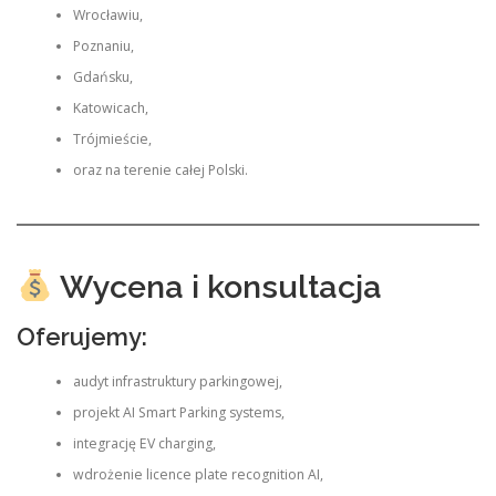
Wrocławiu,
Poznaniu,
Gdańsku,
Katowicach,
Trójmieście,
oraz na terenie całej Polski.
Wycena i konsultacja
Oferujemy:
audyt infrastruktury parkingowej,
projekt AI Smart Parking systems,
integrację EV charging,
wdrożenie licence plate recognition AI,