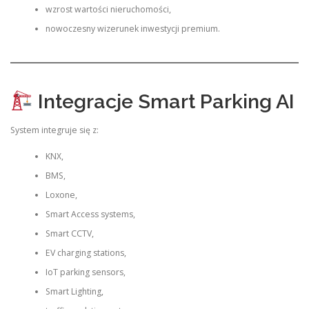
wzrost wartości nieruchomości,
nowoczesny wizerunek inwestycji premium.
Integracje Smart Parking AI
System integruje się z:
KNX,
BMS,
Loxone,
Smart Access systems,
Smart CCTV,
EV charging stations,
IoT parking sensors,
Smart Lighting,