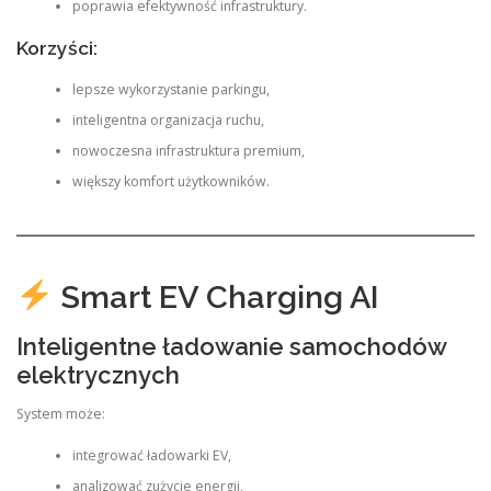
poprawia efektywność infrastruktury.
Korzyści:
lepsze wykorzystanie parkingu,
inteligentna organizacja ruchu,
nowoczesna infrastruktura premium,
większy komfort użytkowników.
Smart EV Charging AI
Inteligentne ładowanie samochodów
elektrycznych
System może:
integrować ładowarki EV,
analizować zużycie energii,