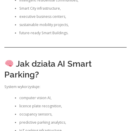
intelligent residential communities,
Smart City infrastructure,
executive business centers,
sustainable mobility projects,
future-ready Smart Buildings.
Jak działa AI Smart
Parking?
System wykorzystuje:
computer vision AI,
licence plate recognition,
occupancy sensors,
predictive parking analytics,
IoT parking infrastructure,