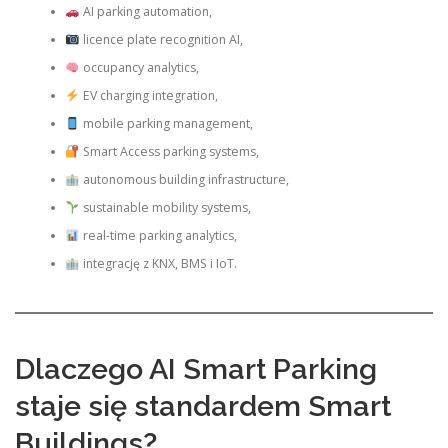
AI parking automation,
licence plate recognition AI,
occupancy analytics,
EV charging integration,
mobile parking management,
Smart Access parking systems,
autonomous building infrastructure,
sustainable mobility systems,
real-time parking analytics,
integrację z KNX, BMS i IoT.
Dlaczego AI Smart Parking
staje się standardem Smart
Buildings?