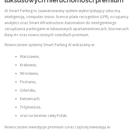
luksusowych nieruchomości premium
AI Smart Parking to zaawansowany system wykorzystujący sztuczną
inteligencję, computer vision, licence plate recognition (LPR), occupancy
analytics oraz Smart Infrastructure Automation do inteligentnego
zarządzania parkingami w luksusowych apartamentowcach, biurowcach
klasy A+ oraz nowoczesnych osiedlach premium.
Nowoczesne systemy Smart Parking AI wdrażamy w:
Warszawie,
Krakowie,
Wrocławiu,
Poznaniu,
Gdańsku,
Katowicach,
Trójmieście,
oraz na terenie całej Polski.
Nowoczesne inwestycje premium coraz częściej inwestują w: