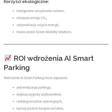
Korzyści ekologiczne:
inteligentne zarządzanie ruchem,
mniejsze emisje CO₂,
optymalizacja zużycia energii,
nowoczesne Green Mobility solutions.
ROI wdrożenia AI Smart
Parking
Wdrożenie AI Smart Parking może zapewnić:
automatyzację parkingu,
większą wygodę użytkowników,
redukcję kosztów operacyjnych,
wyższy poziom bezpieczeństwa,