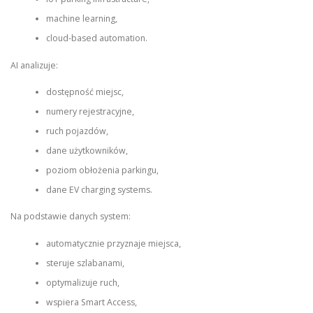
machine learning,
cloud-based automation.
AI analizuje:
dostępność miejsc,
numery rejestracyjne,
ruch pojazdów,
dane użytkowników,
poziom obłożenia parkingu,
dane EV charging systems.
Na podstawie danych system:
automatycznie przyznaje miejsca,
steruje szlabanami,
optymalizuje ruch,
wspiera Smart Access,