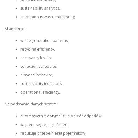
sustainability analytics,
autonomous waste monitoring.
AI analizuje:
waste generation patterns,
recycling efficiency,
occupancy levels,
collection schedules,
disposal behavior,
sustainability indicators,
operational efficiency.
Na podstawie danych system:
automatycznie optymalizuje odbiór odpadów,
wspiera segregację śmieci,
redukuje przepełnienia pojemników,