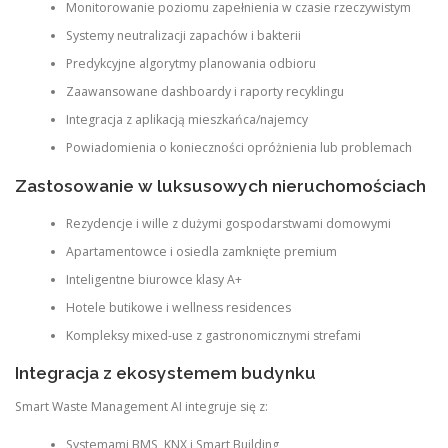
Monitorowanie poziomu zapełnienia w czasie rzeczywistym
Systemy neutralizacji zapachów i bakterii
Predykcyjne algorytmy planowania odbioru
Zaawansowane dashboardy i raporty recyklingu
Integracja z aplikacją mieszkańca/najemcy
Powiadomienia o konieczności opróżnienia lub problemach
Zastosowanie w luksusowych nieruchomościach
Rezydencje i wille z dużymi gospodarstwami domowymi
Apartamentowce i osiedla zamknięte premium
Inteligentne biurowce klasy A+
Hotele butikowe i wellness residences
Kompleksy mixed-use z gastronomicznymi strefami
Integracja z ekosystemem budynku
Smart Waste Management AI integruje się z:
Systemami BMS, KNX i Smart Building