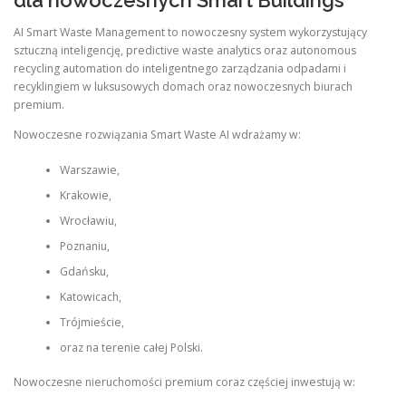
dla nowoczesnych Smart Buildings
AI Smart Waste Management to nowoczesny system wykorzystujący
sztuczną inteligencję, predictive waste analytics oraz autonomous
recycling automation do inteligentnego zarządzania odpadami i
recyklingiem w luksusowych domach oraz nowoczesnych biurach
premium.
Nowoczesne rozwiązania Smart Waste AI wdrażamy w:
Warszawie,
Krakowie,
Wrocławiu,
Poznaniu,
Gdańsku,
Katowicach,
Trójmieście,
oraz na terenie całej Polski.
Nowoczesne nieruchomości premium coraz częściej inwestują w: