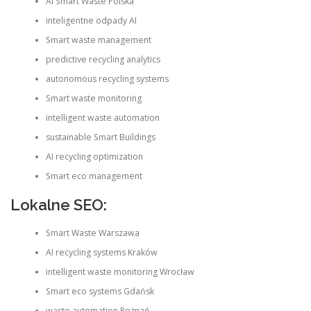
AI Smart Waste Polska
inteligentne odpady AI
Smart waste management
predictive recycling analytics
autonomous recycling systems
Smart waste monitoring
intelligent waste automation
sustainable Smart Buildings
AI recycling optimization
Smart eco management
Lokalne SEO:
Smart Waste Warszawa
AI recycling systems Kraków
intelligent waste monitoring Wrocław
Smart eco systems Gdańsk
waste automation Poznań