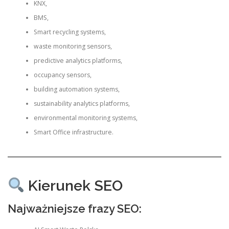
KNX,
BMS,
Smart recycling systems,
waste monitoring sensors,
predictive analytics platforms,
occupancy sensors,
building automation systems,
sustainability analytics platforms,
environmental monitoring systems,
Smart Office infrastructure.
Kierunek SEO
Najważniejsze frazy SEO: