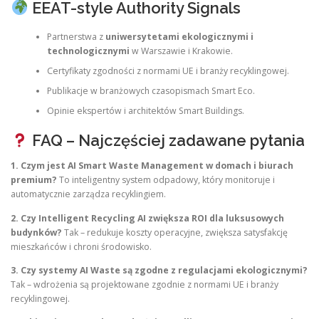
EEAT-style Authority Signals
Partnerstwa z
uniwersytetami ekologicznymi i
technologicznymi
w Warszawie i Krakowie.
Certyfikaty zgodności z normami UE i branży recyklingowej.
Publikacje w branżowych czasopismach Smart Eco.
Opinie ekspertów i architektów Smart Buildings.
FAQ – Najczęściej zadawane pytania
1. Czym jest AI Smart Waste Management w domach i biurach
premium?
To inteligentny system odpadowy, który monitoruje i
automatycznie zarządza recyklingiem.
2. Czy Intelligent Recycling AI zwiększa ROI dla luksusowych
budynków?
Tak – redukuje koszty operacyjne, zwiększa satysfakcję
mieszkańców i chroni środowisko.
3. Czy systemy AI Waste są zgodne z regulacjami ekologicznymi?
Tak – wdrożenia są projektowane zgodnie z normami UE i branży
recyklingowej.