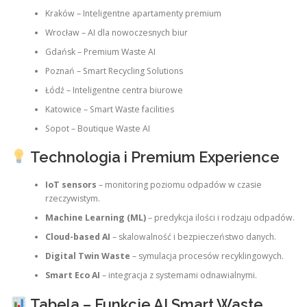
Kraków – Inteligentne apartamenty premium
Wrocław – AI dla nowoczesnych biur
Gdańsk – Premium Waste AI
Poznań – Smart Recycling Solutions
Łódź – Inteligentne centra biurowe
Katowice – Smart Waste facilities
Sopot – Boutique Waste AI
Technologia i Premium Experience
IoT sensors
– monitoring poziomu odpadów w czasie
rzeczywistym.
Machine Learning (ML)
– predykcja ilości i rodzaju odpadów.
Cloud-based AI
– skalowalność i bezpieczeństwo danych.
Digital Twin Waste
– symulacja procesów recyklingowych.
Smart Eco AI
– integracja z systemami odnawialnymi.
Tabela – Funkcje AI Smart Waste