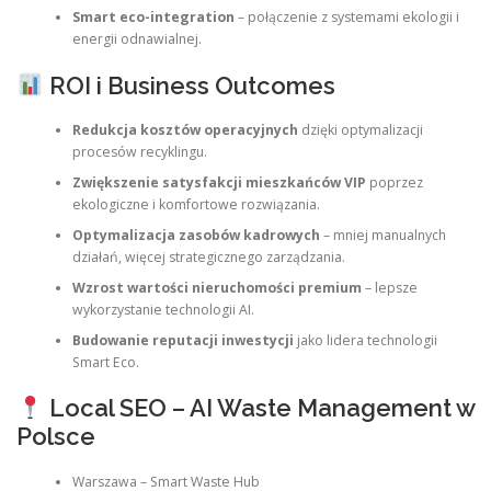
Smart eco-integration
– połączenie z systemami ekologii i
energii odnawialnej.
ROI i Business Outcomes
Redukcja kosztów operacyjnych
dzięki optymalizacji
procesów recyklingu.
Zwiększenie satysfakcji mieszkańców VIP
poprzez
ekologiczne i komfortowe rozwiązania.
Optymalizacja zasobów kadrowych
– mniej manualnych
działań, więcej strategicznego zarządzania.
Wzrost wartości nieruchomości premium
– lepsze
wykorzystanie technologii AI.
Budowanie reputacji inwestycji
jako lidera technologii
Smart Eco.
Local SEO – AI Waste Management w
Polsce
Warszawa – Smart Waste Hub