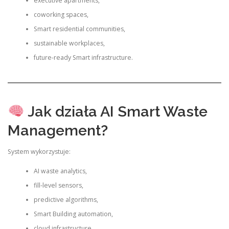
executive apartments,
coworking spaces,
Smart residential communities,
sustainable workplaces,
future-ready Smart infrastructure.
Jak działa AI Smart Waste
Management?
System wykorzystuje:
AI waste analytics,
fill-level sensors,
predictive algorithms,
Smart Building automation,
cloud infrastructure,