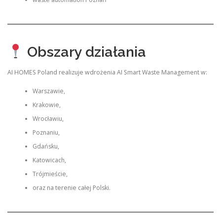
Obszary działania
AI HOMES Poland realizuje wdrożenia AI Smart Waste Management w:
Warszawie,
Krakowie,
Wrocławiu,
Poznaniu,
Gdańsku,
Katowicach,
Trójmieście,
oraz na terenie całej Polski.