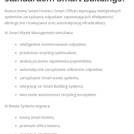
Nowoczesne Smart Homes i Smart Offices wymagają inteligentnych
systemów zarządzania odpadami zapewniających efektywność,
ekologiczne rozwiązania oraz automatyzację infrastruktury.
AI Smart Waste Management umożliwia:
inteligentne monitorowanie odpadów,
predictive recycling optimization,
analizę poziomu zapełnienia pojemników,
automatyczne zarządzanie odbiorem odpadów,
zarządzanie Smart waste systems,
integrację ze Smart Building systems,
tworzenie autonomous recycling ecosystem.
AI Waste Systems wspiera:
luxury smart homes,
premium office towers,