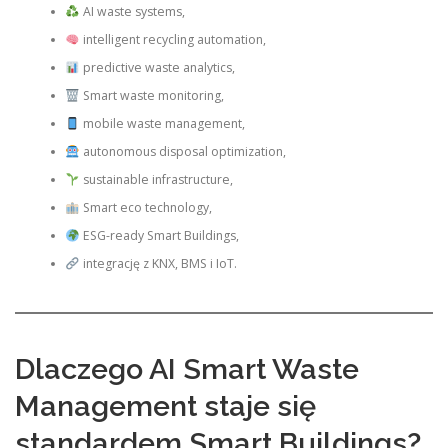
AI waste systems,
intelligent recycling automation,
predictive waste analytics,
Smart waste monitoring,
mobile waste management,
autonomous disposal optimization,
sustainable infrastructure,
Smart eco technology,
ESG-ready Smart Buildings,
integrację z KNX, BMS i IoT.
Dlaczego AI Smart Waste
Management staje się
standardem Smart Buildings?