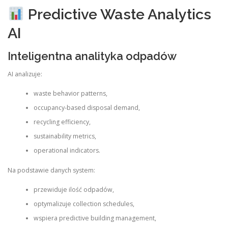
Predictive Waste Analytics
AI
Inteligentna analityka odpadów
AI analizuje:
waste behavior patterns,
occupancy-based disposal demand,
recycling efficiency,
sustainability metrics,
operational indicators.
Na podstawie danych system:
przewiduje ilość odpadów,
optymalizuje collection schedules,
wspiera predictive building management,