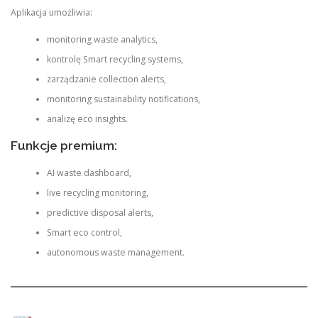
Aplikacja umożliwia:
monitoring waste analytics,
kontrolę Smart recycling systems,
zarządzanie collection alerts,
monitoring sustainability notifications,
analizę eco insights.
Funkcje premium:
AI waste dashboard,
live recycling monitoring,
predictive disposal alerts,
Smart eco control,
autonomous waste management.