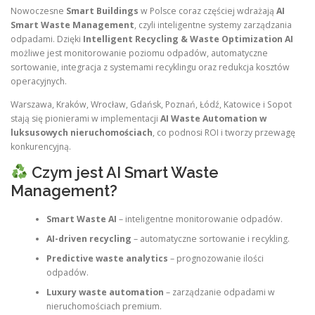
Nowoczesne
Smart Buildings
w Polsce coraz częściej wdrażają
AI
Smart Waste Management
, czyli inteligentne systemy zarządzania
odpadami. Dzięki
Intelligent Recycling & Waste Optimization AI
możliwe jest monitorowanie poziomu odpadów, automatyczne
sortowanie, integracja z systemami recyklingu oraz redukcja kosztów
operacyjnych.
Warszawa, Kraków, Wrocław, Gdańsk, Poznań, Łódź, Katowice i Sopot
stają się pionierami w implementacji
AI Waste Automation w
luksusowych nieruchomościach
, co podnosi ROI i tworzy przewagę
konkurencyjną.
Czym jest AI Smart Waste
Management?
Smart Waste AI
– inteligentne monitorowanie odpadów.
AI-driven recycling
– automatyczne sortowanie i recykling.
Predictive waste analytics
– prognozowanie ilości
odpadów.
Luxury waste automation
– zarządzanie odpadami w
nieruchomościach premium.