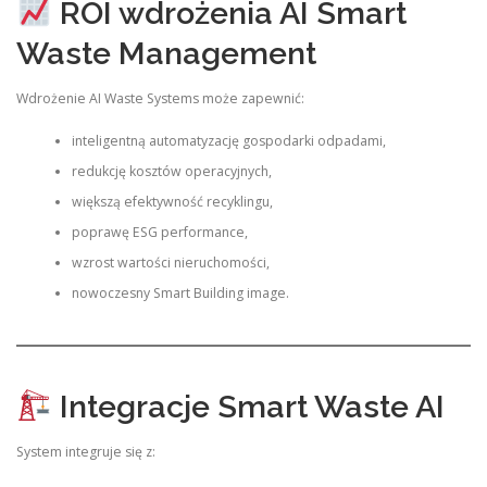
ROI wdrożenia AI Smart
Waste Management
Wdrożenie AI Waste Systems może zapewnić:
inteligentną automatyzację gospodarki odpadami,
redukcję kosztów operacyjnych,
większą efektywność recyklingu,
poprawę ESG performance,
wzrost wartości nieruchomości,
nowoczesny Smart Building image.
Integracje Smart Waste AI
System integruje się z: