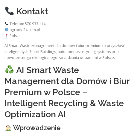
Kontakt
Telefon: 570 933 114
ogrody-24.com.pl
Polska
AI Smart Waste Management dla domów i biur premium to przyszłość
inteligentnych Smart Buildings, autonomous recycling systems oraz
nowoczesnego ekologicznego zarządzania odpadami w Polsce.
AI Smart Waste
Management dla Domów i Biur
Premium w Polsce –
Intelligent Recycling & Waste
Optimization AI
Wprowadzenie