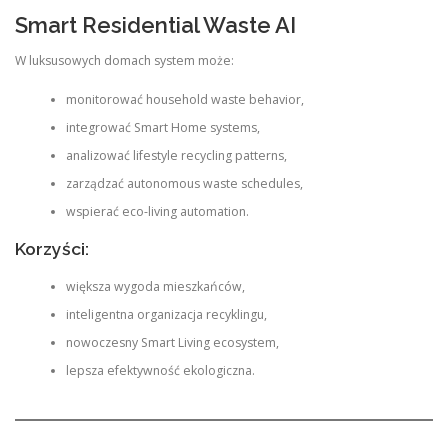
Smart Residential Waste AI
W luksusowych domach system może:
monitorować household waste behavior,
integrować Smart Home systems,
analizować lifestyle recycling patterns,
zarządzać autonomous waste schedules,
wspierać eco-living automation.
Korzyści:
większa wygoda mieszkańców,
inteligentna organizacja recyklingu,
nowoczesny Smart Living ecosystem,
lepsza efektywność ekologiczna.