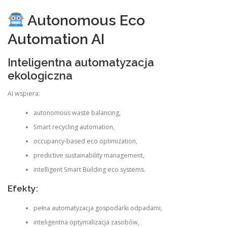
Autonomous Eco
Automation AI
Inteligentna automatyzacja
ekologiczna
AI wspiera:
autonomous waste balancing,
Smart recycling automation,
occupancy-based eco optimization,
predictive sustainability management,
intelligent Smart Building eco systems.
Efekty:
pełna automatyzacja gospodarki odpadami,
inteligentna optymalizacja zasobów,