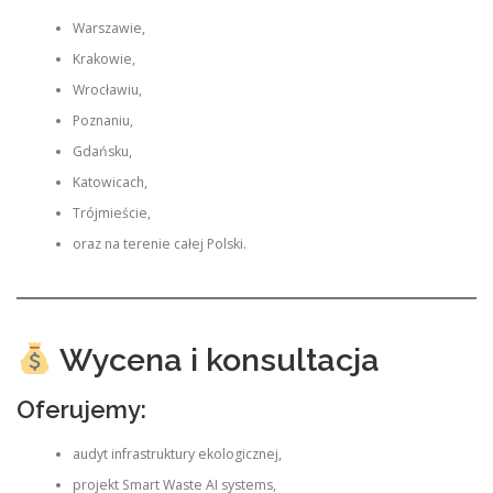
Warszawie,
Krakowie,
Wrocławiu,
Poznaniu,
Gdańsku,
Katowicach,
Trójmieście,
oraz na terenie całej Polski.
Wycena i konsultacja
Oferujemy:
audyt infrastruktury ekologicznej,
projekt Smart Waste AI systems,