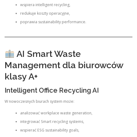
wspiera intelligent recycling,
redukuje koszty operacyjne,
poprawia sustainability performance.
AI Smart Waste
Management dla biurowców
klasy A+
Intelligent Office Recycling AI
W nowoczesnych biurach system może:
analizować workplace waste generation,
integrować Smart recycling systems,
wspierać ESG sustainability goals,