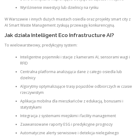
Wyróżnienie inwestycji lub dzielnicy na rynku
W Warszawie i innych dużych miastach osiedla oraz projekty smart city z
AI Smart Waste Management zyskują przewagę konkurencyjną.
Jak działa Intelligent Eco Infrastructure AI?
To wielowarstwowy, predykcyjny system:
Inteligentne pojemniki i stacje z kamerami AI, sensorami wagi i
RFID
Centralna platforma analizująca dane z całego osiedla lub
dzielnicy
Algorytmy optymalizujące trasy pojazdów odbiorczych w czasie
rzeczywistym
Aplikacja mobilna dla mieszkańców z edukacją, bonusami i
statystykami
Integracja z systemami miejskimi i facility management
Zaawansowane raporty ESG i predykcyjne prognozy
Automatyczne alerty serwisowe i detekcja nielegalnego