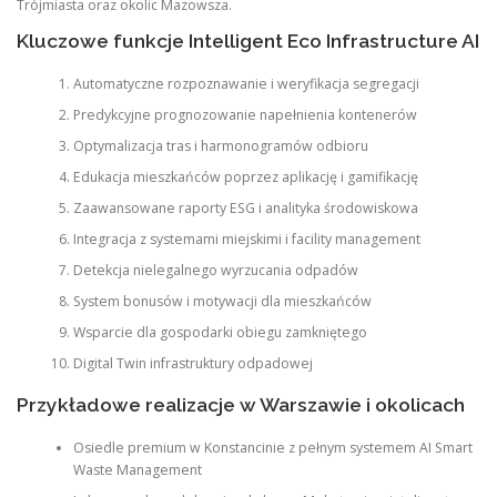
Trójmiasta oraz okolic Mazowsza.
Kluczowe funkcje Intelligent Eco Infrastructure AI
Automatyczne rozpoznawanie i weryfikacja segregacji
Predykcyjne prognozowanie napełnienia kontenerów
Optymalizacja tras i harmonogramów odbioru
Edukacja mieszkańców poprzez aplikację i gamifikację
Zaawansowane raporty ESG i analityka środowiskowa
Integracja z systemami miejskimi i facility management
Detekcja nielegalnego wyrzucania odpadów
System bonusów i motywacji dla mieszkańców
Wsparcie dla gospodarki obiegu zamkniętego
Digital Twin infrastruktury odpadowej
Przykładowe realizacje w Warszawie i okolicach
Osiedle premium w Konstancinie z pełnym systemem AI Smart
Waste Management