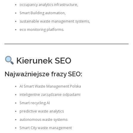
occupancy analytics infrastructure,
Smart Building automation,
sustainable waste management systems,
eco monitoring platforms.
Kierunek SEO
Najważniejsze frazy SEO:
AI Smart Waste Management Polska
inteligentne zarządzanie odpadami
Smart recycling AI
predictive waste analytics
autonomous waste systems
Smart City waste management