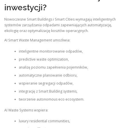
inwestycji?
Nowoczesne Smart Buildings i Smart Cities wymagają inteligentnych
systemów zarządzania odpadami zapewniających automatyzację,
ekologię oraz optymalizację kosztów operacyjnych.
AI Smart Waste Management umożliwia:
inteligentne monitorowanie odpadów,
predictive waste optimization,
analizę poziomu zapełnienia pojemników,
automatyczne planowanie odbioru,
wspieranie segregacji odpadów,
integrację z Smart Building systems,
tworzenie autonomous eco ecosystem.
AI Waste Systems wspiera:
luxury residential communities,