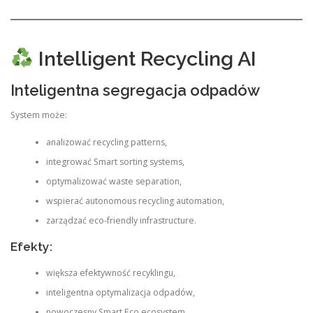
Intelligent Recycling AI
Inteligentna segregacja odpadów
System może:
analizować recycling patterns,
integrować Smart sorting systems,
optymalizować waste separation,
wspierać autonomous recycling automation,
zarządzać eco-friendly infrastructure.
Efekty:
większa efektywność recyklingu,
inteligentna optymalizacja odpadów,
nowoczesny Smart Eco ecosystem,