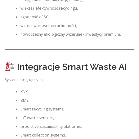
większą efektywność recyklingu,
zgodność z ESG,
wzrost wartości nieruchomości,
nowoczesny ekologiczny wizerunek inwestycji premium.
Integracje Smart Waste AI
System integruje się z:
KNX,
BMS,
Smart recycling systems,
IoT waste sensors,
predictive sustainability platforms,
Smart collection systems,