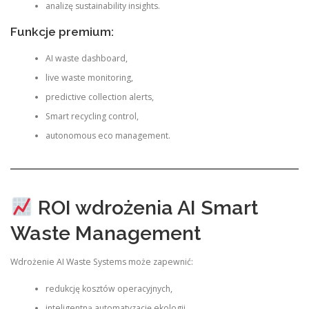
analizę sustainability insights.
Funkcje premium:
AI waste dashboard,
live waste monitoring,
predictive collection alerts,
Smart recycling control,
autonomous eco management.
ROI wdrożenia AI Smart
Waste Management
Wdrożenie AI Waste Systems może zapewnić:
redukcję kosztów operacyjnych,
inteligentną automatyzację ekologii,