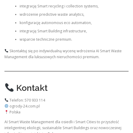
integrację Smart recycling i collection systems,
wdrożenie predictive waste analytics,
konfigurację autonomous eco automation,
integrację Smart Building infrastructure,
wsparcie techniczne premium.
Skontaktuj się po indywidualną wycenę wdrożenia AI Smart Waste
Management dla luksusowych nieruchomości premium.
Kontakt
Telefon: 570 933 114
ogrody-24.com.pl
Polska
AI Smart Waste Management dla osiedli i Smart Cities to przyszłość
inteligentnej ekologii, sustainable Smart Buildings oraz nowoczesnej