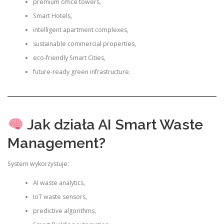
premium office towers,
Smart Hotels,
intelligent apartment complexes,
sustainable commercial properties,
eco-friendly Smart Cities,
future-ready green infrastructure.
Jak działa AI Smart Waste
Management?
System wykorzystuje:
AI waste analytics,
IoT waste sensors,
predictive algorithms,