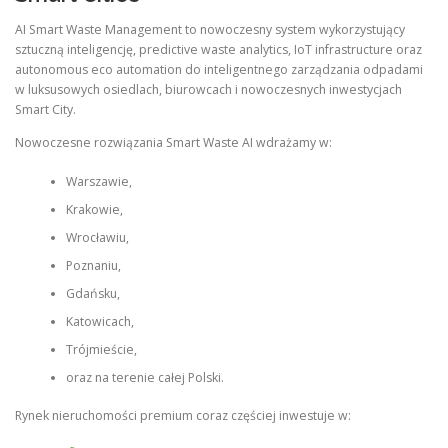
AI Smart Waste Management to nowoczesny system wykorzystujący
sztuczną inteligencję, predictive waste analytics, IoT infrastructure oraz
autonomous eco automation do inteligentnego zarządzania odpadami
w luksusowych osiedlach, biurowcach i nowoczesnych inwestycjach
Smart City.
Nowoczesne rozwiązania Smart Waste AI wdrażamy w:
Warszawie,
Krakowie,
Wrocławiu,
Poznaniu,
Gdańsku,
Katowicach,
Trójmieście,
oraz na terenie całej Polski.
Rynek nieruchomości premium coraz częściej inwestuje w: