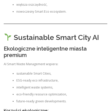
większa oszczędność,
nowoczesny Smart Eco ecosystem.
Sustainable Smart City AI
Ekologiczne inteligentne miasta
premium
AI Smart Waste Management wspiera:
sustainable Smart Cities,
ESG-ready eco infrastructure,
intelligent waste systems,
eco-friendly resource optimization,
future-ready green developments.
Korzyści ekologiczne: