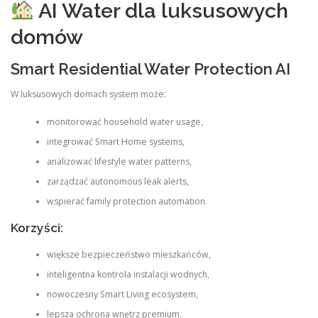
AI Water dla luksusowych
domów
Smart Residential Water Protection AI
W luksusowych domach system może:
monitorować household water usage,
integrować Smart Home systems,
analizować lifestyle water patterns,
zarządzać autonomous leak alerts,
wspierać family protection automation.
Korzyści:
większe bezpieczeństwo mieszkańców,
inteligentna kontrola instalacji wodnych,
nowoczesny Smart Living ecosystem,
lepsza ochrona wnętrz premium.