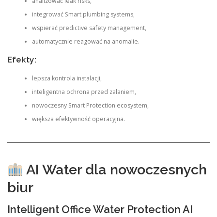
analizować leak risks,
integrować Smart plumbing systems,
wspierać predictive safety management,
automatycznie reagować na anomalie.
Efekty:
lepsza kontrola instalacji,
inteligentna ochrona przed zalaniem,
nowoczesny Smart Protection ecosystem,
większa efektywność operacyjna.
AI Water dla nowoczesnych
biur
Intelligent Office Water Protection AI