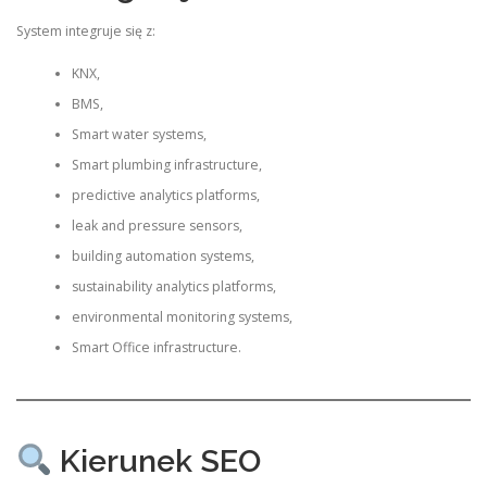
System integruje się z:
KNX,
BMS,
Smart water systems,
Smart plumbing infrastructure,
predictive analytics platforms,
leak and pressure sensors,
building automation systems,
sustainability analytics platforms,
environmental monitoring systems,
Smart Office infrastructure.
Kierunek SEO