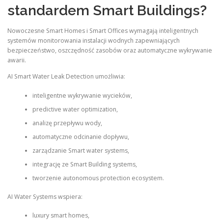
standardem Smart Buildings?
Nowoczesne Smart Homes i Smart Offices wymagają inteligentnych
systemów monitorowania instalacji wodnych zapewniających
bezpieczeństwo, oszczędność zasobów oraz automatyczne wykrywanie
awarii.
AI Smart Water Leak Detection umożliwia:
inteligentne wykrywanie wycieków,
predictive water optimization,
analizę przepływu wody,
automatyczne odcinanie dopływu,
zarządzanie Smart water systems,
integrację ze Smart Building systems,
tworzenie autonomous protection ecosystem.
AI Water Systems wspiera:
luxury smart homes,