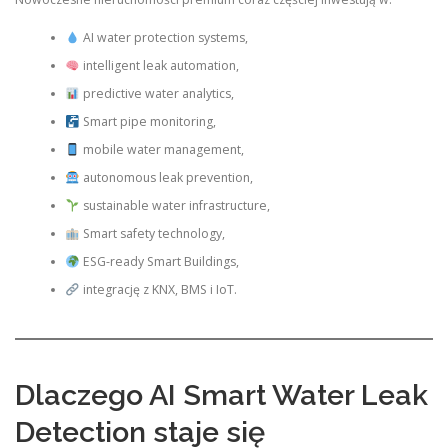
AI water protection systems,
intelligent leak automation,
predictive water analytics,
Smart pipe monitoring,
mobile water management,
autonomous leak prevention,
sustainable water infrastructure,
Smart safety technology,
ESG-ready Smart Buildings,
integrację z KNX, BMS i IoT.
Dlaczego AI Smart Water Leak
Detection staje się