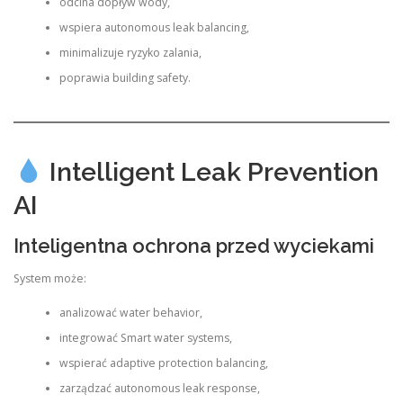
odcina dopływ wody,
wspiera autonomous leak balancing,
minimalizuje ryzyko zalania,
poprawia building safety.
Intelligent Leak Prevention
AI
Inteligentna ochrona przed wyciekami
System może:
analizować water behavior,
integrować Smart water systems,
wspierać adaptive protection balancing,
zarządzać autonomous leak response,