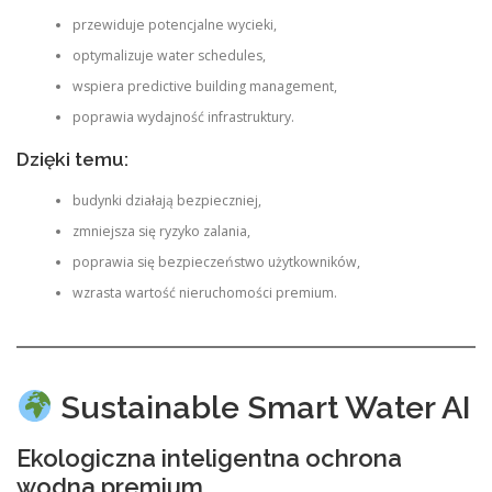
przewiduje potencjalne wycieki,
optymalizuje water schedules,
wspiera predictive building management,
poprawia wydajność infrastruktury.
Dzięki temu:
budynki działają bezpieczniej,
zmniejsza się ryzyko zalania,
poprawia się bezpieczeństwo użytkowników,
wzrasta wartość nieruchomości premium.
Sustainable Smart Water AI
Ekologiczna inteligentna ochrona
wodna premium