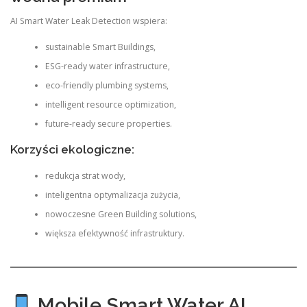
AI Smart Water Leak Detection wspiera:
sustainable Smart Buildings,
ESG-ready water infrastructure,
eco-friendly plumbing systems,
intelligent resource optimization,
future-ready secure properties.
Korzyści ekologiczne:
redukcja strat wody,
inteligentna optymalizacja zużycia,
nowoczesne Green Building solutions,
większa efektywność infrastruktury.
Mobile Smart Water AI