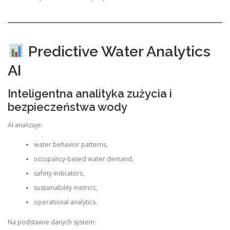
Predictive Water Analytics
AI
Inteligentna analityka zużycia i
bezpieczeństwa wody
AI analizuje:
water behavior patterns,
occupancy-based water demand,
safety indicators,
sustainability metrics,
operational analytics.
Na podstawie danych system: