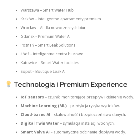
Warszawa – Smart Water Hub
Kraków – Inteligentne apartamenty premium
Wrocław – AI dla nowoczesnych biur
Gdańsk – Premium Water AI
Poznań – Smart Leak Solutions
Łódź – Inteligentne centra biurowe
Katowice – Smart Water facilities
Sopot – Boutique Leak AI
Technologia i Premium Experience
IoT sensors
– czujniki monitorujące przepływ i ciśnienie wody.
Machine Learning (ML)
– predykcja ryzyka wycieków.
Cloud-based AI
– skalowalność i bezpieczeństwo danych.
Digital Twin Water
– symulacja instalacji wodnych.
Smart Valve AI
– automatyczne odcinanie dopływu wody.