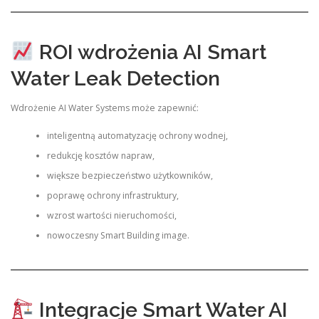
ROI wdrożenia AI Smart
Water Leak Detection
Wdrożenie AI Water Systems może zapewnić:
inteligentną automatyzację ochrony wodnej,
redukcję kosztów napraw,
większe bezpieczeństwo użytkowników,
poprawę ochrony infrastruktury,
wzrost wartości nieruchomości,
nowoczesny Smart Building image.
Integracje Smart Water AI