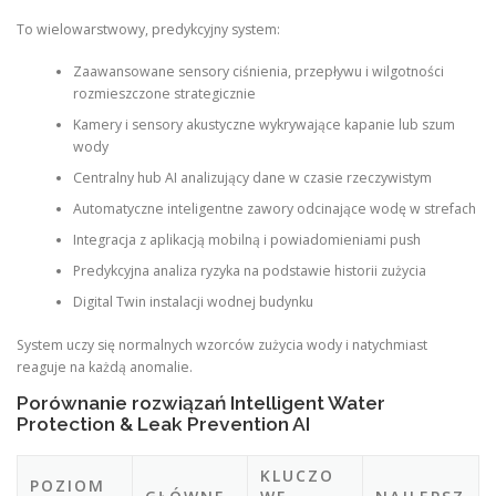
To wielowarstwowy, predykcyjny system:
Zaawansowane sensory ciśnienia, przepływu i wilgotności
rozmieszczone strategicznie
Kamery i sensory akustyczne wykrywające kapanie lub szum
wody
Centralny hub AI analizujący dane w czasie rzeczywistym
Automatyczne inteligentne zawory odcinające wodę w strefach
Integracja z aplikacją mobilną i powiadomieniami push
Predykcyjna analiza ryzyka na podstawie historii zużycia
Digital Twin instalacji wodnej budynku
System uczy się normalnych wzorców zużycia wody i natychmiast
reaguje na każdą anomalie.
Porównanie rozwiązań Intelligent Water
Protection & Leak Prevention AI
KLUCZO
POZIOM