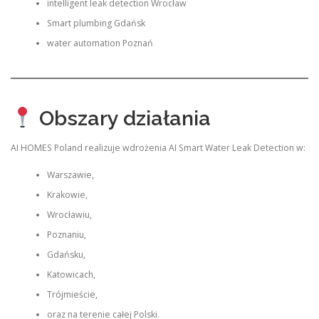
intelligent leak detection Wrocław
Smart plumbing Gdańsk
water automation Poznań
Obszary działania
AI HOMES Poland realizuje wdrożenia AI Smart Water Leak Detection w:
Warszawie,
Krakowie,
Wrocławiu,
Poznaniu,
Gdańsku,
Katowicach,
Trójmieście,
oraz na terenie całej Polski.