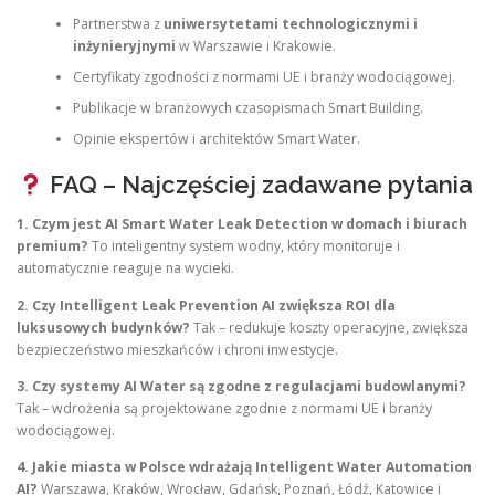
Partnerstwa z
uniwersytetami technologicznymi i
inżynieryjnymi
w Warszawie i Krakowie.
Certyfikaty zgodności z normami UE i branży wodociągowej.
Publikacje w branżowych czasopismach Smart Building.
Opinie ekspertów i architektów Smart Water.
FAQ – Najczęściej zadawane pytania
1. Czym jest AI Smart Water Leak Detection w domach i biurach
premium?
To inteligentny system wodny, który monitoruje i
automatycznie reaguje na wycieki.
2. Czy Intelligent Leak Prevention AI zwiększa ROI dla
luksusowych budynków?
Tak – redukuje koszty operacyjne, zwiększa
bezpieczeństwo mieszkańców i chroni inwestycje.
3. Czy systemy AI Water są zgodne z regulacjami budowlanymi?
Tak – wdrożenia są projektowane zgodnie z normami UE i branży
wodociągowej.
4. Jakie miasta w Polsce wdrażają Intelligent Water Automation
AI?
Warszawa, Kraków, Wrocław, Gdańsk, Poznań, Łódź, Katowice i