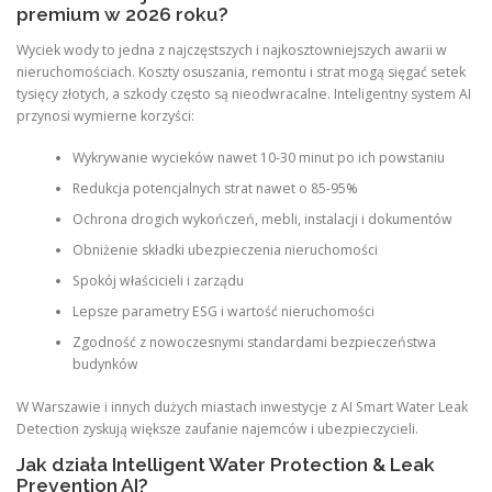
premium w 2026 roku?
Wyciek wody to jedna z najczęstszych i najkosztowniejszych awarii w
nieruchomościach. Koszty osuszania, remontu i strat mogą sięgać setek
tysięcy złotych, a szkody często są nieodwracalne. Inteligentny system AI
przynosi wymierne korzyści:
Wykrywanie wycieków nawet 10-30 minut po ich powstaniu
Redukcja potencjalnych strat nawet o 85-95%
Ochrona drogich wykończeń, mebli, instalacji i dokumentów
Obniżenie składki ubezpieczenia nieruchomości
Spokój właścicieli i zarządu
Lepsze parametry ESG i wartość nieruchomości
Zgodność z nowoczesnymi standardami bezpieczeństwa
budynków
W Warszawie i innych dużych miastach inwestycje z AI Smart Water Leak
Detection zyskują większe zaufanie najemców i ubezpieczycieli.
Jak działa Intelligent Water Protection & Leak
Prevention AI?