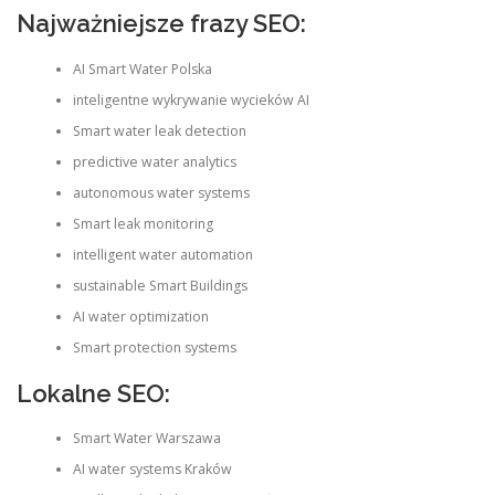
Najważniejsze frazy SEO:
AI Smart Water Polska
inteligentne wykrywanie wycieków AI
Smart water leak detection
predictive water analytics
autonomous water systems
Smart leak monitoring
intelligent water automation
sustainable Smart Buildings
AI water optimization
Smart protection systems
Lokalne SEO:
Smart Water Warszawa
AI water systems Kraków