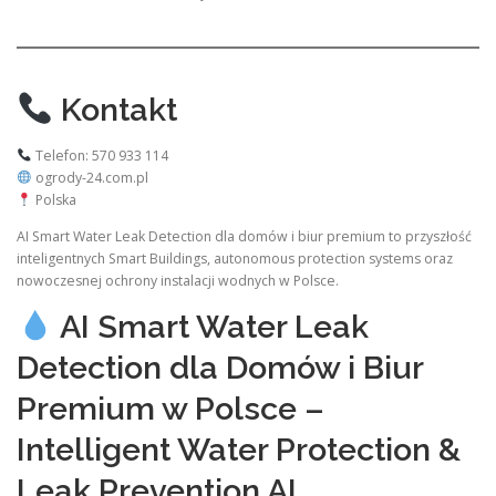
Kontakt
Telefon: 570 933 114
ogrody-24.com.pl
Polska
AI Smart Water Leak Detection dla domów i biur premium to przyszłość
inteligentnych Smart Buildings, autonomous protection systems oraz
nowoczesnej ochrony instalacji wodnych w Polsce.
AI Smart Water Leak
Detection dla Domów i Biur
Premium w Polsce –
Intelligent Water Protection &
Leak Prevention AI