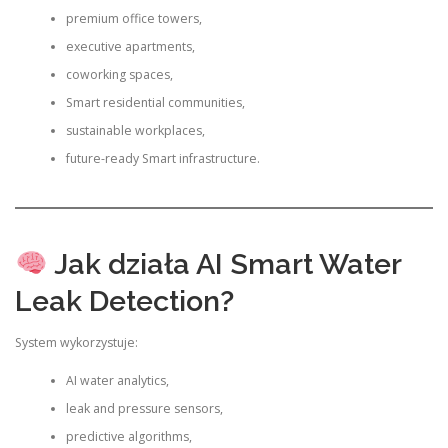
premium office towers,
executive apartments,
coworking spaces,
Smart residential communities,
sustainable workplaces,
future-ready Smart infrastructure.
Jak działa AI Smart Water
Leak Detection?
System wykorzystuje:
AI water analytics,
leak and pressure sensors,
predictive algorithms,