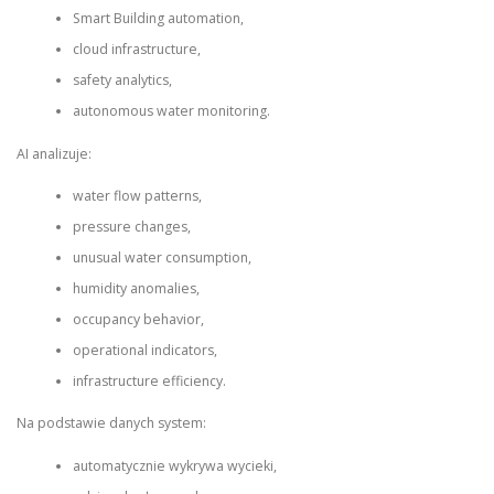
Smart Building automation,
cloud infrastructure,
safety analytics,
autonomous water monitoring.
AI analizuje:
water flow patterns,
pressure changes,
unusual water consumption,
humidity anomalies,
occupancy behavior,
operational indicators,
infrastructure efficiency.
Na podstawie danych system:
automatycznie wykrywa wycieki,